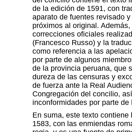
de la edición de 1591, con tra
aparato de fuentes revisado y
próximos al original. Además, e
correcciones oficiales realiza
(Francesco Russo) y la traduc
como referencia a las apelaci
por parte de algunos miembros
de la provincia peruana, que 
dureza de las censuras y exco
de fuerza ante la Real Audien
Congregación del concilio, as
inconformidades por parte de
En suma, este texto contiene 
1583, con las enmiendas roman
regia, y es una fuente de prim