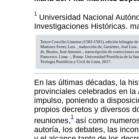
1
Universidad Nacional Autóno
Investigaciones Históricas.
Tercer Concilio Limense (1583-1591), edición bilingüe de l
Martínez Ferrer, Luis. , traducción de, Gutiérrez, José Luis
de, Benito, José Antonio. , transcripción de correcciones r
Francesco. Lima: -, Roma: Universidad Pontificia de la San
Teología Pontificia y Civil de Lima, 2017.
En las últimas décadas, la hist
provinciales celebrados en l
impulso, poniendo a disposici
propios decretos y diversos 
1
reuniones,
así como numerosos
autoría, los debates, las inco
y el alcance tanto de los dec