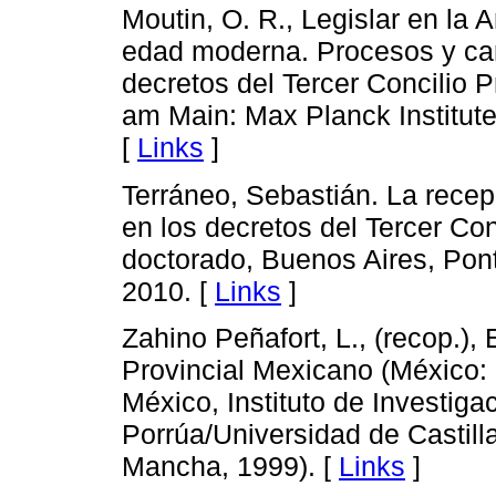
Moutin, O. R., Legislar en la
edad moderna. Procesos y cara
decretos del Tercer Concilio P
am Main: Max Planck Institute
[
Links
]
Terráneo, Sebastián. La recepc
en los decretos del Tercer Con
doctorado, Buenos Aires, Pont
2010. [
Links
]
Zahino Peñafort, L., (recop.),
Provincial Mexicano (México:
México, Instituto de Investig
Porrúa/Universidad de Castill
Mancha, 1999). [
Links
]