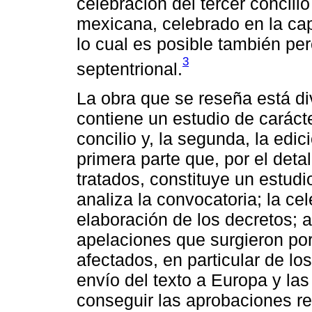
celebración del tercer concilio
mexicana, celebrado en la ca
lo cual es posible también perc
3
septentrional.
La obra que se reseña está di
contiene un estudio de caráct
concilio y, la segunda, la edic
primera parte que, por el deta
tratados, constituye un estudi
analiza la convocatoria; la ce
elaboración de los decretos; 
apelaciones que surgieron por
afectados, en particular de lo
envío del texto a Europa y las
conseguir las aprobaciones rea