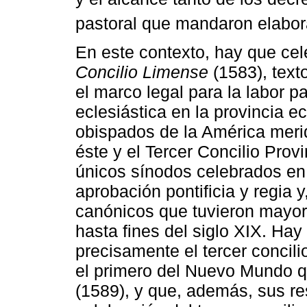
pastoral que mandaron elabor
En este contexto, hay que cel
Concilio Limense
(1583), text
el marco legal para la labor pas
eclesiástica en la provincia e
obispados de la América meri
éste y el Tercer Concilio Prov
únicos sínodos celebrados en 
aprobación pontificia y regia 
canónicos que tuvieron mayor 
hasta fines del siglo XIX. Ha
precisamente el tercer concil
el primero del Nuevo Mundo q
(1589), y que, además, sus re