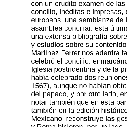
con un erudito examen de las
concilio, inéditas e impresas,
europeos, una semblanza de lo
asamblea conciliar, esta últim
una extensa bibliografía sobre
y estudios sobre su contenido.
Martínez Ferrer nos adentra t
celebró el concilio, enmarcánd
Iglesia postridentina y de la p
había celebrado dos reuniones
1567), aunque no habían obte
del papado, y por otro lado, e
notar también que en esta par
también en la edición histórico
Mexicano, reconstruye las ges
y Roma hicieron, por un lado, 