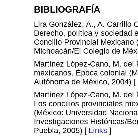
BIBLIOGRAFÍA
Lira González, A., A. Carrillo
Derecho, política y sociedad 
Concilio Provincial Mexicano 
Michoacán/El Colegio de Méxi
Martínez López-Cano, M. del P.
mexicanos. Época colonial (M
Autónoma de México, 2004) [
Martínez López-Cano, M. del P.
Los concilios provinciales me
(México: Universidad Naciona
Investigaciones Históricas/B
Puebla, 2005) [
Links
]