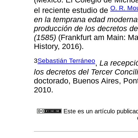
O. R. Mou
el reciente estudio de
en la temprana edad moderna. 
producción de los decretos de
(1585)
(Frankfurt am Main: Max
History, 2016).
3
Sebastián Terráneo
,
La recepció
los decretos del Tercer Conci
doctorado, Buenos Aires, Pont
2010.
Este es un artículo publica