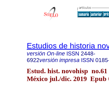
Estudios de historia n
versión On-line
ISSN
2448-
6922
versión impresa
ISSN
0185
Estud. hist. novohisp no.61
México jul./dic. 2019 Epub