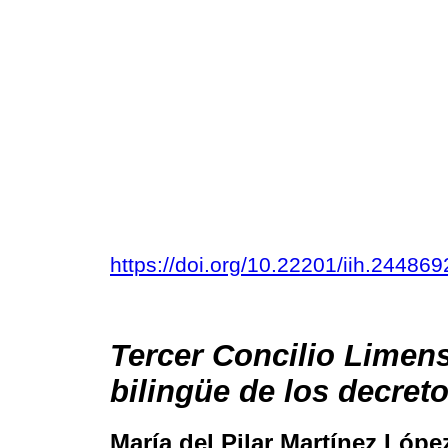
https://doi.org/10.22201/iih.2448
Tercer Concilio Limens
bilingüe de los decret
María del Pilar Martínez Lóp