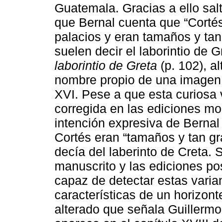
Guatemala. Gracias a ello sal
que Bernal cuenta que “Corté
palacios y eran tamaños y tan
suelen decir el laborintio de 
laborintio de Greta
(p. 102), a
nombre propio de una imagen y
XVI. Pese a que esta curiosa
corregida en las ediciones 
intención expresiva de Bernal 
Cortés eran “tamaños y tan gr
decía del laberinto de Creta.
manuscrito y las ediciones po
capaz de detectar estas varian
características de un horizon
alterado que señala Guillermo 