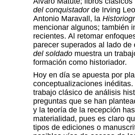
Álvaro Matute; libros clásico
del conquistador
de Irving Le
Antonio Maravall, la
Historiog
mencionar algunos; también in
recientes. Al retomar enfoque
parecer superados al lado de
del soldado
muestra un trabaj
formación como historiador.
Hoy en día se apuesta por pl
conceptualizaciones inéditas
trabajo clásico de análisis his
preguntas que se han plantead
y la teoría de la recepción has
materialidad, pues es claro qu
tipos de ediciones o manuscri