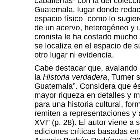
caballerías- con la del colecci
Guatemala, lugar donde redac
espacio físico -como lo sugiere
de un acervo, heterogéneo y u
cronista le ha costado mucho t
se localiza en el espacio de 
otro lugar ni evidencia.
Cabe destacar que, avalando el
la
Historia verdadera
, Turner 
Guatemala”. Considera que és
mayor riqueza en detalles y ma
para una historia cultural, fo
remiten a representaciones y a
XVI” (p. 28). El autor viene a 
ediciones críticas basadas en