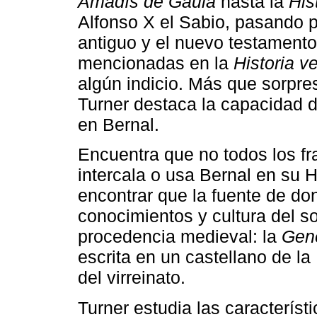
Amadís de Gaula
hasta la
His
Alfonso X el Sabio, pasando po
antiguo y el nuevo testamento
mencionadas en la
Historia v
algún indicio. Más que sorpre
Turner destaca la capacidad 
en Bernal.
Encuentra que no todos los f
intercala o usa Bernal en su H
encontrar que la fuente de d
conocimientos y cultura del s
procedencia medieval: la
Gene
escrita en un castellano de 
del virreinato.
Turner estudia las característ