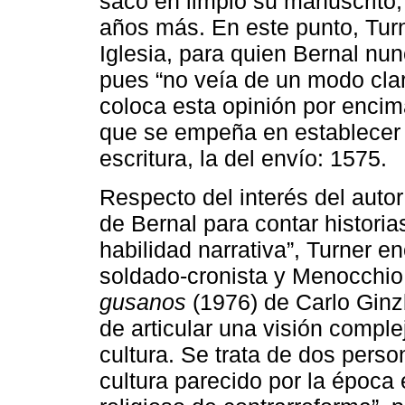
sacó en limpio su manuscrito
años más. En este punto, Tur
Iglesia, para quien Bernal nun
pues “no veía de un modo claro
coloca esta opinión por enci
que se empeña en establecer c
escritura, la del envío: 1575.
Respecto del interés del autor 
de Bernal para contar historia
habilidad narrativa”, Turner e
soldado-cronista y Menocchio,
gusanos
(1976) de Carlo Ginz
de articular una visión compl
cultura. Se trata de dos perso
cultura parecido por la época e