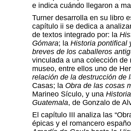
e indica cuándo llegaron a ma
Turner desarrolla en su libro 
capítulo ii se dedica a analiz
de textos integrado por: la
His
Gómara
; la
Historia pontifical 
breves de los caballeros ant
vinculada a una colección de 
museo, entre ellos uno de Her
relación de la destrucción de 
Casas; la
Obra de las cosas
Marineo Sículo, y una
Histori
Guatemala
, de Gonzalo de Al
El capítulo III analiza las “Obr
épicas y el romancero español