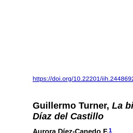
https://doi.org/10.22201/iih.2448
Guillermo Turner,
La b
Díaz del Castillo
1
Aurora Díez-Canedo F.