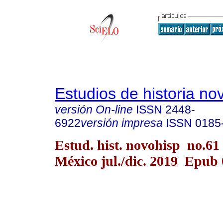
Estudios de historia n
versión On-line
ISSN
2448-
6922
versión impresa
ISSN
0185
Estud. hist. novohisp no.61
México jul./dic. 2019 Epub