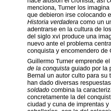
hace alusión el cronista, así 
menciona, Turner los imagina 
que debieron irse colocando e
Historia verdadera
como un um
adentrarse en la cultura de l
del siglo xvi produce una imag
nuevo ante el problema central
conquista y encomendero de G
Guillermo Turner emprende el
de la conquista
guiado por la 
Bernal un autor culto para su
han dado diversas respuestas
soldado
combina la caracteriza
concretamente la del conquis
ciudad y cuna de imprentas y 