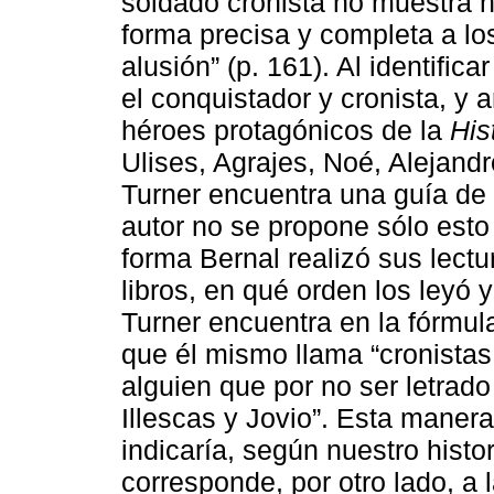
soldado cronista no muestra n
forma precisa y completa a los
alusión” (p. 161). Al identifica
el conquistador y cronista, y 
héroes protagónicos de la
His
Ulises, Agrajes, Noé, Alejandr
Turner encuentra una guía de 
autor no se propone sólo esto
forma Bernal realizó sus lectu
libros, en qué orden los leyó
Turner encuentra en la fórmula
que él mismo llama “cronista
alguien que por no ser letra
Illescas y Jovio”. Esta maner
indicaría, según nuestro histo
corresponde, por otro lado, a 