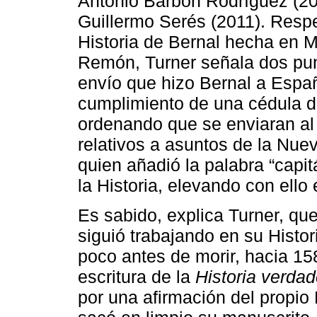
Antonio Barbón Rodríguez (20
Guillermo Serés (2011). Respec
Historia de Bernal hecha en M
Remón, Turner señala dos pun
envío que hizo Bernal a Espa
cumplimiento de una cédula d
ordenando que se enviaran al 
relativos a asuntos de la Nu
quien añadió la palabra “capitá
la Historia, elevando con ello 
Es sabido, explica Turner, qu
siguió trabajando en su Histo
poco antes de morir, hacia 158
escritura de la
Historia verdad
por una afirmación del propio