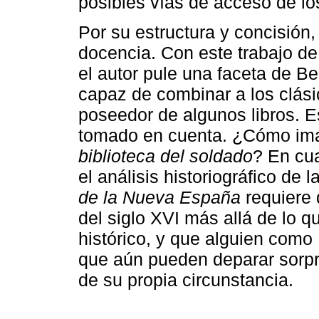
posibles vías de acceso de l
Por su estructura y concisión, 
docencia. Con este trabajo de
el autor pule una faceta de Ber
capaz de combinar a los clás
poseedor de algunos libros. E
tomado en cuenta. ¿Cómo ima
biblioteca del soldado
? En cua
el análisis historiográfico de l
de la Nueva España
requiere 
del siglo XVI más allá de lo 
histórico, y que alguien como 
que aún pueden deparar sorpre
de su propia circunstancia.