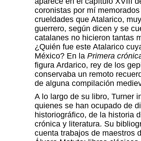
aparece en el capítulo XVIII d
coronistas por mí memorados
crueldades que Atalarico, muy
guerrero, según dicen y se cu
catalanes no hicieron tantas 
¿Quién fue este Atalarico cuy
México? En la
Primera crónic
figura Ardarico, rey de los g
conservaba un remoto recuerd
de alguna compilación medieva
A lo largo de su libro, Turner
quienes se han ocupado de di
historiográfico, de la historia 
crónica y literatura. Su biblio
cuenta trabajos de maestros