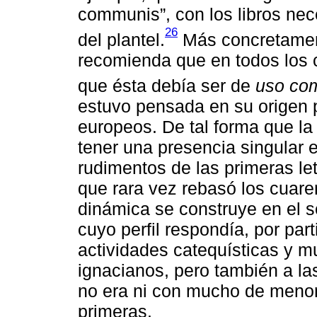
communis”, con los libros nec
26
del plantel.
Más concretamen
recomienda que en todos los c
que ésta debía ser de
uso co
estuvo pensada en su origen 
europeos. De tal forma que la
tener una presencia singular e
rudimentos de las primeras le
que rara vez rebasó los cuare
dinámica se construye en el se
cuyo perfil respondía, por par
actividades catequísticas y mu
ignacianos, pero también a la
no era ni con mucho de menor
primeras.