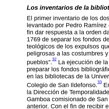
Los inventarios de la biblio
El primer inventario de los do
levantado por Pedro Ramírez 
fin dar respuesta a la orden d
1769 de separar los fondos de 
teológicos de los expulsos qu
peligrosas a las costumbres y
32
pueblos”.
La ejecución de la
preparar los fondos bibliográf
en las bibliotecas de la Univer
33
Colegio de San Ildefonso.
En
la Dirección de Temporalidad
Gamboa comisionado de San G
anterior. Con el fin de recibir