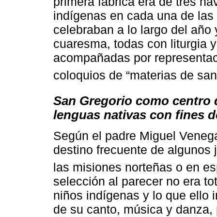
primera fábrica era de tres na
indígenas en cada una de las
celebraban a lo largo del año 
cuaresma, todas con liturgia
acompañadas por representaci
coloquios de “materias de san
San Gregorio como centro d
lenguas nativas con fines d
Según el padre Miguel Venegas
destino frecuente de algunos 
las misiones norteñas o en e
selección al parecer no era t
niños indígenas y lo que ello i
de su canto, música y danza, 