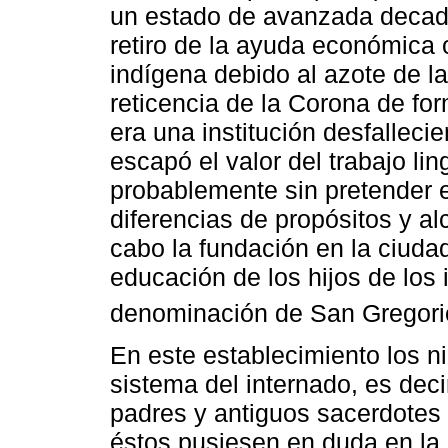
un estado de avanzada decade
retiro de la ayuda económica o
indígena debido al azote de la
reticencia de la Corona de fo
era una institución desfalleci
escapó el valor del trabajo li
probablemente sin pretender e
diferencias de propósitos y al
cabo la fundación en la ciuda
educación de los hijos de los 
denominación de San Gregori
En este establecimiento los n
sistema del internado, es deci
padres y antiguos sacerdotes i
éstos pusiesen en duda en la 