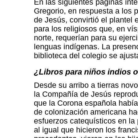
En las siguientes páginas in
Gregorio, en respuesta a los 
de Jesús, convirtió el plantel
para los religiosos que, en ví
norte, requerían para su ejerc
lenguas indígenas. La presenc
biblioteca del colegio se aju
¿Libros para niños indios 
Desde su arribo a tierras no
la Compañía de Jesús reproduj
que la Corona española había
de colonización americana hac
esfuerzos catequísticos en la p
al igual que hicieron los fra