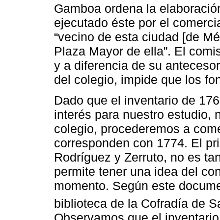
Gamboa ordena la elaboración d
ejecutado éste por el comerci
“vecino de esta ciudad [de Méx
Plaza Mayor de ella”. El com
y a diferencia de su antecesor
del colegio, impide que los fo
Dado que el inventario de 1769
interés para nuestro estudio, 
colegio, procederemos a come
corresponden con 1774. El pri
Rodríguez y Zerruto, no es ta
permite tener una idea del con
momento. Según este documento
biblioteca de la Cofradía de 
Observamos que el inventario