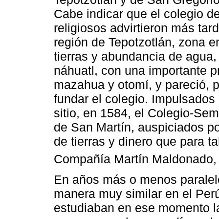
Cabe indicar que el colegio d
religiosos advirtieron más tar
región de Tepotzotlán, zona e
tierras y abundancia de agua
náhuatl, con una importante p
mazahua y otomí, y pareció, po
fundar el colegio. Impulsados
sitio, en 1584, el Colegio-Sem
de San Martín, auspiciados po
de tierras y dinero que para ta
Compañía Martín Maldonado, 
En años más o menos paralelo
manera muy similar en el Perú
estudiaban en ese momento l