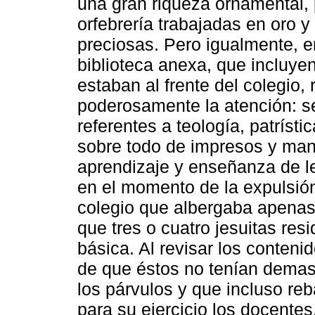
una gran riqueza ornamental,
orfebrería trabajadas en oro y
preciosas. Pero igualmente, en
biblioteca anexa, que incluye
estaban al frente del colegio,
poderosamente la atención: se
referentes a teología, patríst
sobre todo de impresos y manu
aprendizaje y enseñanza de l
en el momento de la expulsió
colegio que albergaba apenas
que tres o cuatro jesuitas re
básica. Al revisar los contenid
de que éstos no tenían demas
los párvulos y que incluso r
para su ejercicio los docente