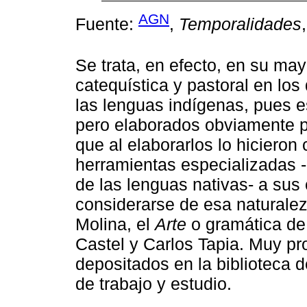
AGN
Fuente:
,
Temporalidades
Se trata, en efecto, en su ma
catequística y pastoral en lo
las lenguas indígenas, pues es
pero elaborados obviamente po
que al elaborarlos lo hicieron 
herramientas especializadas -
de las lenguas nativas- a su
considerarse de esa naturale
Molina, el
Arte
o gramática de 
Castel y Carlos Tapia. Muy p
depositados en la biblioteca d
de trabajo y estudio.