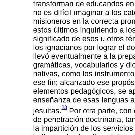
transforman de educandos en 
no es difícil imaginar a los c
misioneros en la correcta pr
estos últimos inquiriendo a l
significado de esos u otros t
los ignacianos por lograr el d
llevó eventualmente a la prepa
gramáticas, vocabularios y dic
nativas, como los instrumento
ese fin; alcanzado ese propós
elementos pedagógicos, se ap
enseñanza de esas lenguas a
23
jesuitas.
Por otra parte, con 
de penetración doctrinaria, ta
la impartición de los servicio