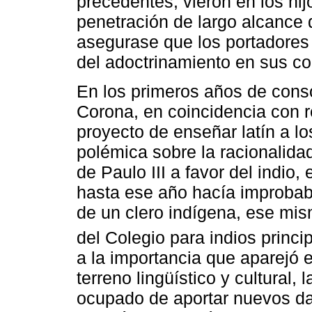
precedentes, vieron en los hij
penetración de largo alcance 
asegurase que los portadores 
del adoctrinamiento en sus c
En los primeros años de conso
Corona, en coincidencia con r
proyecto de enseñar latín a lo
polémica sobre la racionalidad
de Paulo III a favor del indio,
hasta ese año hacía improbab
de un clero indígena, ese mis
del Colegio para indios princi
a la importancia que aparejó 
terreno lingüístico y cultural, 
ocupado de aportar nuevos da