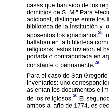
casas que han sido de los re
dominios de S. M.” Para efecto
adicional, distingue entre los 
biblioteca de la Institución y
28
aposentos los ignacianos.
In
hallaban en la biblioteca com
religiosos, éstos tuvieron el 
portada o contraportada en aq
29
constante o permanente.
Para el caso de San Gregorio 
inventarios: uno correspondie
asientan los documentos e im
30
de los religiosos.
El segundo 
ambos al año de 1774, es deci