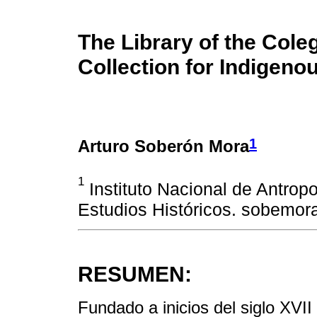
The Library of the Cole
Collection for Indigen
1
Arturo Soberón Mora
1
Instituto Nacional de Antropo
Estudios Históricos. sobemo
RESUMEN:
Fundado a inicios del siglo XVII 