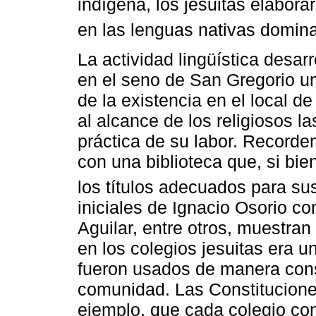
indígena, los jesuitas elabor
en las lenguas nativas domin
La actividad lingüística desarr
en el seno de San Gregorio un
de la existencia en el local d
al alcance de los religiosos l
práctica de su labor. Recorde
con una biblioteca que, si bi
los títulos adecuados para su
iniciales de Ignacio Osorio c
Aguilar, entre otros, muestran
en los colegios jesuitas era 
fueron usados de manera cons
comunidad. Las Constitucion
ejemplo, que cada colegio con