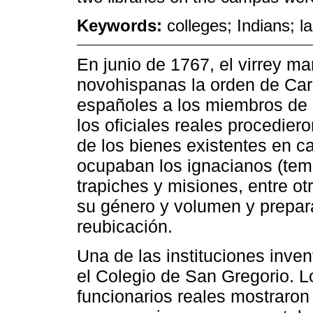
Keywords:
colleges; Indians; l
En junio de 1767, el virrey ma
novohispanas la orden de Carlo
españoles a los miembros de 
los oficiales reales procedier
de los bienes existentes en c
ocupaban los ignacianos (temp
trapiches y misiones, entre otr
su género y volumen y prepara
reubicación.
Una de las instituciones inve
el Colegio de San Gregorio. L
funcionarios reales mostraron