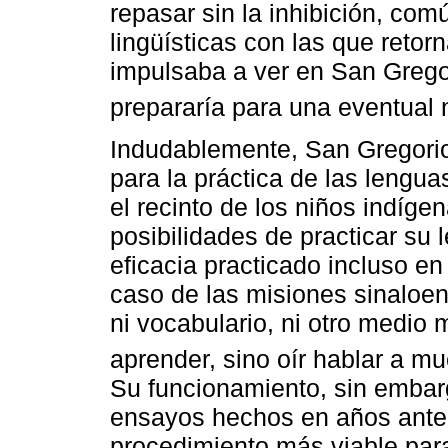
repasar sin la inhibición, com
lingüísticas con las que retor
impulsaba a ver en San Grego
prepararía para una eventual 
Indudablemente, San Gregorio 
para la práctica de las lengu
el recinto de los niños indíge
posibilidades de practicar su
eficacia practicado incluso en
caso de las misiones sinaloens
ni vocabulario, ni otro medio
aprender, sino oír hablar a mu
Su funcionamiento, sin embarg
ensayos hechos en años anter
procedimiento más viable para