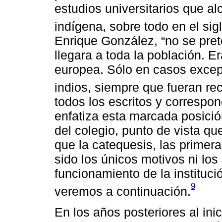
estudios universitarios que al
indígena, sobre todo en el sigl
Enrique González, “no se pret
llegara a toda la población. E
europea. Sólo en casos excepc
indios, siempre que fueran r
todos los escritos y correspon
enfatiza esta marcada posici
del colegio, punto de vista qu
que la catequesis, las primer
sido los únicos motivos ni los 
funcionamiento de la instituci
9
veremos a continuación.
En los años posteriores al ini