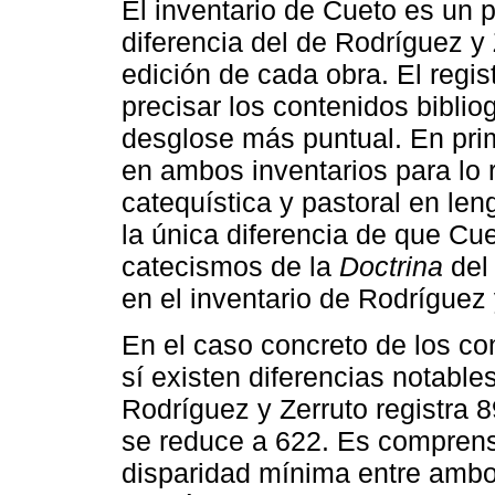
El inventario de Cueto es un
diferencia del de Rodríguez y 
edición de cada obra. El regi
precisar los contenidos bibliog
desglose más puntual. En prim
en ambos inventarios para lo r
catequística y pastoral en le
la única diferencia de que Cue
catecismos de la
Doctrina
del
en el inventario de Rodríguez 
En el caso concreto de los con
sí existen diferencias notable
Rodríguez y Zerruto registra 8
se reduce a 622. Es comprensi
disparidad mínima entre ambo