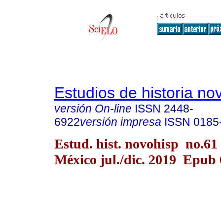
Estudios de historia n
versión On-line
ISSN
2448-
6922
versión impresa
ISSN
0185
Estud. hist. novohisp no.61
México jul./dic. 2019 Epub