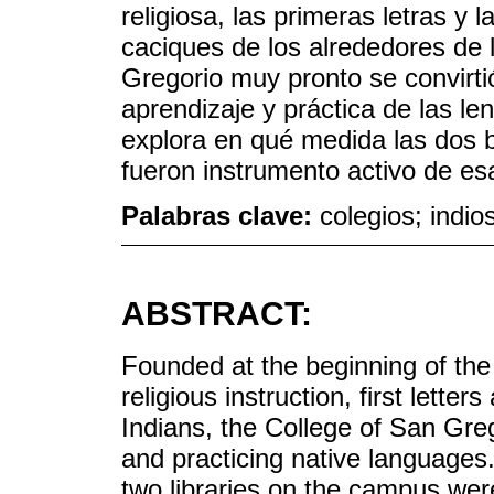
religiosa, las primeras letras y l
caciques de los alrededores de 
Gregorio muy pronto se convirtió
aprendizaje y práctica de las le
explora en qué medida las dos bi
fueron instrumento activo de esa
Palabras clave:
colegios; indio
ABSTRACT:
Founded at the beginning of the 
religious instruction, first lette
Indians, the College of San Gre
and practicing native languages
two libraries on the campus were 