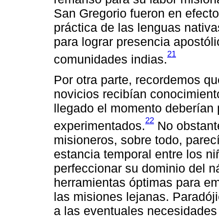
San Gregorio fueron en efecto 
práctica de las lenguas nativa
para lograr presencia apostólic
21
comunidades indias.
Por otra parte, recordemos que
novicios recibían conocimient
llegado el momento deberían 
22
experimentados.
No obstante
misioneros, sobre todo, pare
estancia temporal entre los ni
perfeccionar su dominio del ná
herramientas óptimas para em
las misiones lejanas. Paradój
a las eventuales necesidades 