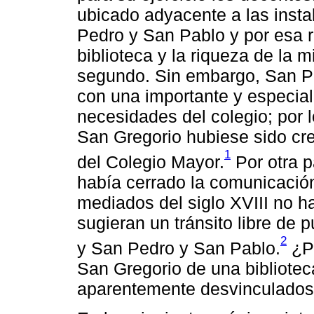
ubicado adyacente a las inst
Pedro y San Pablo y por esa 
biblioteca y la riqueza de la 
segundo. Sin embargo, San P
con una importante y especiali
necesidades del colegio; por 
San Gregorio hubiese sido crea
1
del Colegio Mayor.
Por otra p
había cerrado la comunicación
mediados del siglo XVIII no h
sugieran un tránsito libre de 
2
y San Pedro y San Pablo.
¿Po
San Gregorio de una bibliotec
aparentemente desvinculados