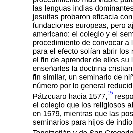
las lenguas indias dominantes.
jesuitas probaron eficacia co
fundaciones europeas, pero a
americano: el colegio y el sem
procedimiento de convocar a l
para el efecto solían abrir los
el fin de aprender de ellos su
enseñarles la doctrina cristia
fin similar, un seminario de n
número por lo general reducid
15
Pátzcuaro hacia 1577,
respo
el colegio que los religiosos 
en 1579, mientras que las pos
seminarios para hijos de indi
Tepotzotlán y de San Gregori