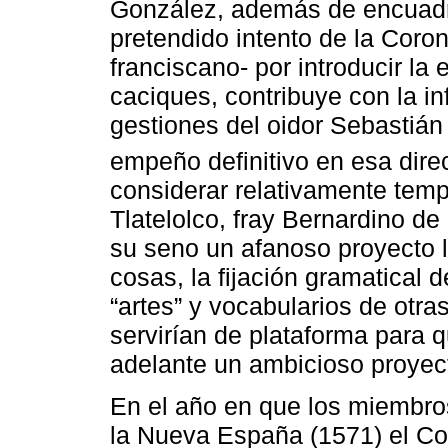
González, además de encuadra
pretendido intento de la Coro
franciscano- por introducir la 
caciques, contribuye con la i
gestiones del oidor Sebastiá
empeño definitivo en esa dire
considerar relativamente temp
Tlatelolco, fray Bernardino d
su seno un afanoso proyecto li
cosas, la fijación gramatical 
“artes” y vocabularios de otra
servirían de plataforma para 
adelante un ambicioso proyect
En el año en que los miembro
la Nueva España (1571) el Col