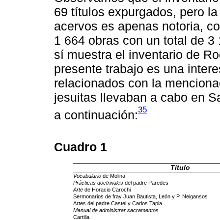
69 títulos expurgados, pero l
acervos es apenas notoria, co
1 664 obras con un total de 
sí muestra el inventario de Ro
presente trabajo es una inter
relacionados con la mencionad
jesuitas llevaban a cabo en S
35
a continuación:
Cuadro 1
Título
Vocabulario
de Molina
Prácticas doctrinales
del padre Paredes
Arte
de Horacio Carochi
Sermonarios de fray Juan Bautista, León y P. Neigansos
Artes del padre Castel y Carlos Tapia
Manual de administrar sacramentos
Cartilla