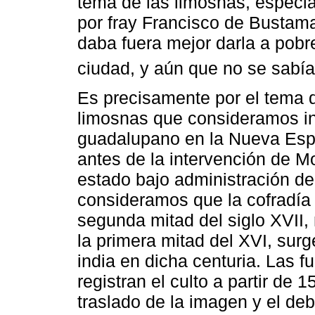
tema de las limosnas, especi
por fray Francisco de Bustam
daba fuera mejor darla a pob
ciudad, y aún que no se sabía
Es precisamente por el tema d
limosnas que consideramos ins
guadalupano en la Nueva Espa
antes de la intervención de M
estado bajo administración de 
consideramos que la cofradía 
segunda mitad del siglo XVII,
la primera mitad del XVI, sur
india en dicha centuria. Las 
registran el culto a partir de 
traslado de la imagen y el deb