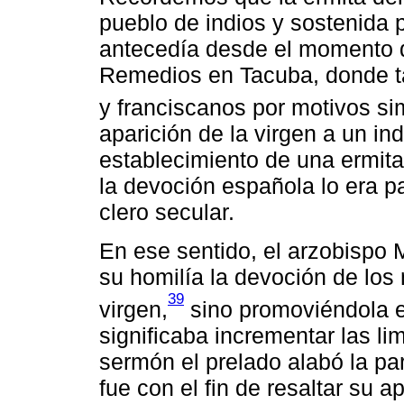
pueblo de indios y sostenida 
antecedía desde el momento de
Remedios en Tacuba, donde ta
y franciscanos por motivos sim
aparición de la virgen a un in
establecimiento de una ermita
la devoción española lo era pa
clero secular.
En ese sentido, el arzobispo
su homilía la devoción de los
39
virgen,
sino promoviéndola en
significaba incrementar las li
sermón el prelado alabó la par
fue con el fin de resaltar su a