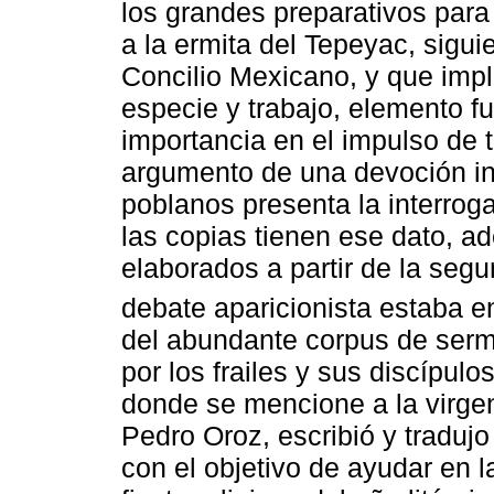
los grandes preparativos para 
a la ermita del Tepeyac, sigui
Concilio Mexicano, y que impl
especie y trabajo, elemento f
importancia en el impulso de t
argumento de una devoción in
poblanos presenta la interrog
las copias tienen ese dato, a
elaborados a partir de la segu
debate aparicionista estaba e
del abundante corpus de sermo
por los frailes y sus discípul
donde se mencione a la virgen
Pedro Oroz, escribió y traduj
con el objetivo de ayudar en l