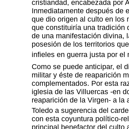
cristiandad, encabezada por Al
Inmediatamente después de es
que dio origen al culto en los
que constituiría una tradición
de una manifestación divina, l
posesión de los territorios qu
infieles en guerra justa por e
Como se puede anticipar, el 
militar y éste de reaparición
complementados. Por esta raz
iglesia de las Villuercas -en 
reaparición de la Virgen- a la
Toledo a sugerencia del carde
con esta coyuntura político-rel
principal benefactor del cult