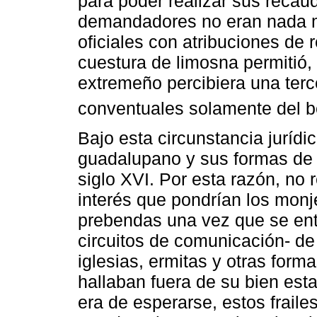
para poder realizar sus recaud
demandadores no eran nada má
oficiales con atribuciones de 
cuestura de limosna permitió,
extremeño percibiera una terce
conventuales solamente del ben
Bajo esta circunstancia jurídi
guadalupano y sus formas de 
siglo XVI. Por esta razón, no
interés que pondrían los monj
prebendas una vez que se ent
circuitos de comunicación- de
iglesias, ermitas y otras form
hallaban fuera de su bien est
era de esperarse, estos frail