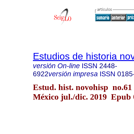
Estudios de historia n
versión On-line
ISSN
2448-
6922
versión impresa
ISSN
0185
Estud. hist. novohisp no.61
México jul./dic. 2019 Epub