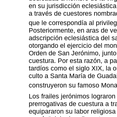
en su jurisdicción eclesiástic
a través de cuestores nombrad
que le correspondía al privile
Posteriormente, en aras de vela
adscripción eclesiástica del s
otorgando el ejercicio del mon
Orden de San Jerónimo, junto 
cuestura. Por esta razón, a pa
tardíos como el siglo XIX, la
culto a Santa María de Guadal
construyeron su famoso Monas
Los frailes jerónimos lograro
prerrogativas de cuestura a t
equipararon su labor religiosa