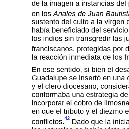
de la imagen a instancias del
en los
Anales de Juan Bautist
sustento del culto a la virgen
había beneficiado del servici
los indios sin transgredir las 
franciscanos, protegidas por d
la reacción inmediata de los fr
En ese sentido, si bien el desa
Guadalupe se insertó en una d
y el clero diocesano, consid
conformaba una estrategia de f
incorporar el cobro de limosn
en que el tributo y el diezmo
42
conflictos.
Dado que la inicia