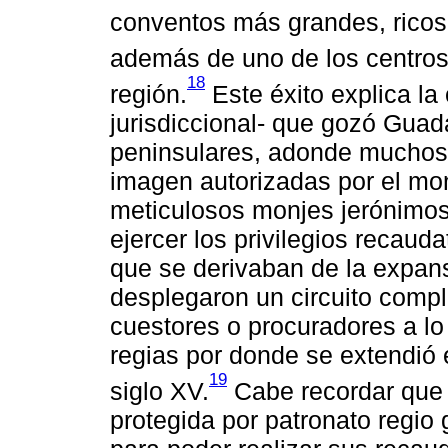
conventos más grandes, ricos 
además de uno de los centros
18
región.
Este éxito explica l
jurisdiccional- que gozó Gua
peninsulares, adonde muchos 
imagen autorizadas por el mo
meticulosos monjes jerónimo
ejercer los privilegios recauda
que se derivaban de la expans
desplegaron un circuito comp
cuestores o procuradores a lo
regias por donde se extendió 
19
siglo XV.
Cabe recordar que 
protegida por patronato regio