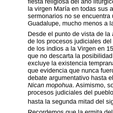
fiesta religiosa del año litúrgi
la virgen María en todas sus 
sermonarios no se encuentra 
Guadalupe, mucho menos a la
Desde el punto de vista de la
de los procesos judiciales de
de los indios a la Virgen en 1
que no descarta la posibilid
excluye la existencia tempran
que evidencia que nunca fuer
debate argumentativo hasta el
Nican mopohua
. Asimismo, s
procesos judiciales del pueblo
hasta la segunda mitad del sig
Recordemos que la ermita del