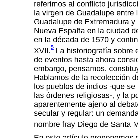
referimos al conflicto jurisdic
la virgen de Guadalupe entre 
Guadalupe de Extremadura y l
Nueva España en la ciudad de
en la década de 1570 y contin
5
XVII.
La historiografía sobre 
de eventos hasta ahora consid
embargo, pensamos, constituye
Hablamos de la recolección de
los pueblos de indios -que se 
las órdenes religiosas-, y la p
aparentemente ajeno al debat
secular y regular: un demand
nombre fray Diego de Santa M
En este artículo proponemos 