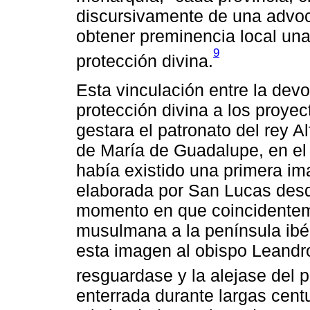
discursivamente de una advoc
obtener preminencia local una
9
protección divina.
Esta vinculación entre la dev
protección divina a los proye
gestara el patronato del rey A
de María de Guadalupe, en el 
había existido una primera im
elaborada por San Lucas desde
momento en que coincidenteme
musulmana a la península ibé
esta imagen al obispo Leandro 
resguardase y la alejase del pe
enterrada durante largas centu