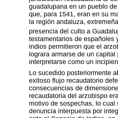
guadalupana en un pueblo de i
que, para 1541, eran en su ma
la región andaluza, extremeña 
presencia del culto a Guadalu
testamentarios de españoles y
indios permitieron que el arz
lograra armarse de un capital
interpretarse como un incipien
Lo sucedido posteriormente ab
exitoso flujo recaudatorio def
consecuencias de dimensiones
recaudatoria del arzobispo er
motivo de sospechas, lo cual 
denuncia interpuesta por integ