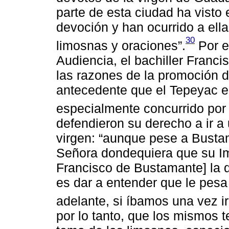
parte de esta ciudad ha visto 
devoción y han ocurrido a ell
30
limosnas y oraciones”.
Por e
Audiencia, el bachiller Franc
las razones de la promoción 
antecedente que el Tepeyac er
especialmente concurrido por
defendieron su derecho a ir a 
virgen: “aunque pese a Bustam
Señora dondequiera que su Ima
Francisco de Bustamante] la d
es dar a entender que le pesa
adelante, si íbamos una vez i
por lo tanto, que los mismos t