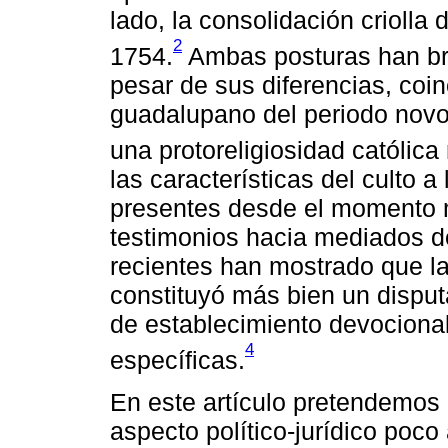
lado, la consolidación crioll
2
1754.
Ambas posturas han bri
pesar de sus diferencias, coin
guadalupano del periodo nov
una protoreligiosidad católic
las características del culto 
presentes desde el momento 
testimonios hacia mediados de
recientes han mostrado que la
constituyó más bien un disput
de establecimiento devocional
4
específicas.
En este artículo pretendemos 
aspecto político-jurídico poco 