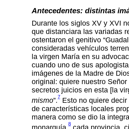
Antecedentes: distintas im
Durante los siglos XV y XVI no
que distanciara las variadas 
ostentaron el genitivo “Guadal
consideradas vehículos terren
la virgen María en su advoca
cuando uno de sus apologista
imágenes de la Madre de Dio
original: quiere nuestro Señor
secretos juicios en esta [la 
7
mismo
”.
Esto no quiere decir
de características locales pro
manera como se dio la integrac
8
monarquía,
cada provincia, ci