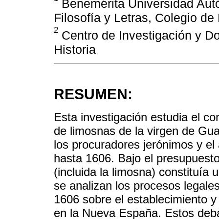
Benemérita Universidad Aut
Filosofía y Letras, Colegio de
2
Centro de Investigación y D
Historia
RESUMEN:
Esta investigación estudia el con
de limosnas de la virgen de Guad
los procuradores jerónimos y e
hasta 1606. Bajo el presupuest
(incluida la limosna) constituía
se analizan los procesos legale
1606 sobre el establecimiento y
en la Nueva España. Estos debat