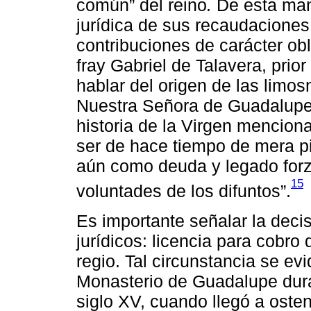
común” del reino
.
De esta mane
jurídica de sus recaudaciones
contribuciones de carácter obli
fray Gabriel de Talavera, prio
hablar del origen de las limo
Nuestra Señora de Guadalupe e
historia de la Virgen mencion
ser de hace tiempo de mera pi
aún como deuda y legado forz
15
voluntades de los difuntos”.
Es importante señalar la decis
jurídicos: licencia para cobro
regio. Tal circunstancia se evi
Monasterio de Guadalupe durant
siglo XV, cuando llegó a osten