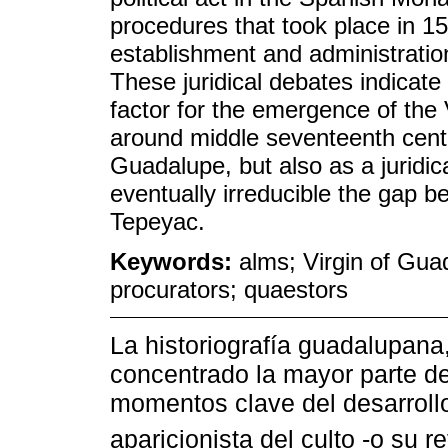
procedures that took place in 1
establishment and administratio
These juridical debates indicate t
factor for the emergence of the 
around middle seventeenth centur
Guadalupe, but also as a juridi
eventually irreducible the gap 
Tepeyac.
Keywords:
alms; Virgin of Gua
procurators; quaestors
La historiografía guadalupana
concentrado la mayor parte de
momentos clave del desarrollo
aparicionista del culto -o su 