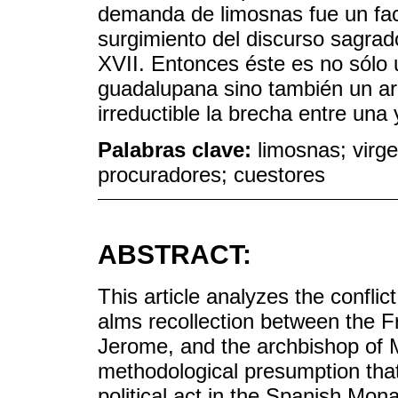
demanda de limosnas fue un fac
surgimiento del discurso sagrad
XVII. Entonces éste es no sólo 
guadalupana sino también un ar
irreductible la brecha entre una 
Palabras clave:
limosnas; virg
procuradores; cuestores
ABSTRACT:
This article analyzes the conflict
alms recollection between the Fr
Jerome, and the archbishop of M
methodological presumption that 
political act in the Spanish Mona