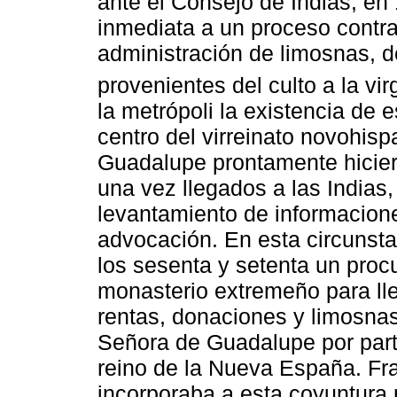
ante el Consejo de Indias, en
inmediata a un proceso contra
administración de limosnas, 
provenientes del culto a la v
la metrópoli la existencia de
centro del virreinato novohis
Guadalupe prontamente hiciero
una vez llegados a las Indias,
levantamiento de informacione
advocación. En esta circunsta
los sesenta y setenta un procu
monasterio extremeño para lle
rentas, donaciones y limosna
Señora de Guadalupe por part
reino de la Nueva España. Fr
incorporaba a esta coyuntura 