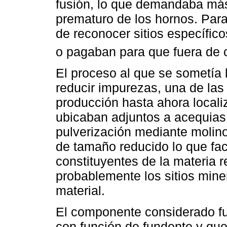
fusión, lo que demandaba más
prematuro de los hornos. Para e
de reconocer sitios específicos
o pagaban para que fuera de 
El proceso al que se sometía la
reducir impurezas, una de las 
producción hasta ahora locali
ubicaban adjuntos a acequias.
pulverización mediante molino
de tamaño reducido lo que faci
constituyentes de la materia r
probablemente los sitios mine
material.
El componente considerado fun
con función de fundente y qu