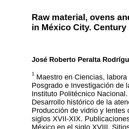
Raw material, ovens and
in México City. Century 
José Roberto Peralta Rodríg
1
Maestro en Ciencias, labora 
Posgrado e Investigación de l
Instituto Politécnico Nacional
Desarrollo histórico de la ate
Producción de vidrio y lentes 
siglos XVII-XIX. Publicaciones
México en el siglo XVIII. Siti