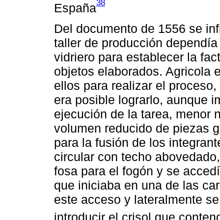
38
España
Del documento de 1556 se inf
taller de producción dependía
vidriero para establecer la fa
objetos elaborados. Agricola 
ellos para realizar el proceso
era posible lograrlo, aunque 
ejecución de la tarea, menor 
volumen reducido de piezas g
para la fusión de los integran
circular con techo abovedado,
fosa para el fogón y se accedí
que iniciaba en una de las car
este acceso y lateralmente s
introducir el crisol que conten