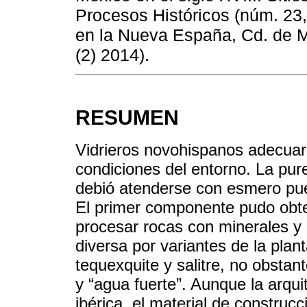
Procesos Históricos (núm. 23, 
en la Nueva España, Cd. de M
(2) 2014).
RESUMEN
Vidrieros novohispanos adecuaro
condiciones del entorno. La pure
debió atenderse con esmero puest
El primer componente pudo obt
procesar rocas con minerales y 
diversa por variantes de la plan
tequexquite y salitre, no obstan
y “agua fuerte”. Aunque la arquit
ibérica, el material de construcci