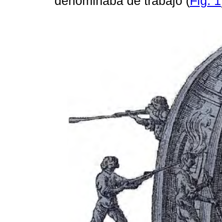
denominaba de trabajo (
Fig. 1