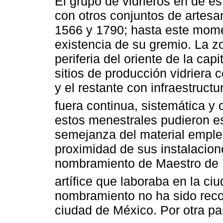
El grupo de vidrieros en de e
con otros conjuntos de artesa
1566 y 1790; hasta este momen
existencia de su gremio. La z
periferia del oriente de la ca
sitios de producción vidriera
y el restante con infraestruct
fuera continua, sistemática y 
estos menestrales pudieron es
semejanza del material emple
proximidad de sus instalacione
nombramiento de Maestro de M
artífice que laboraba en la ci
nombramiento no ha sido reco
ciudad de México. Por otra pa