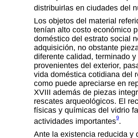
distribuirlas en ciudades del 
Los objetos del material refe
tenían alto costo económico p
doméstico del estrato social
adquisición, no obstante pie
diferente calidad, terminado 
provenientes del exterior, pas
vida doméstica cotidiana del 
como puede apreciarse en repr
XVIII además de piezas integ
rescates arqueológicos. El re
físicas y químicas del vidrio 
9
actividades importantes
.
Ante la existencia reducida y 