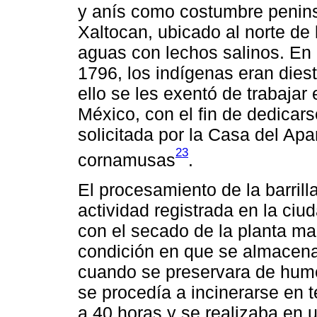
y anís como costumbre penins
Xaltocan, ubicado al norte de
aguas con lechos salinos. En
1796, los indígenas eran dies
ello se les exentó de trabajar
México, con el fin de dedicars
solicitada por la Casa del Ap
23
cornamusas
.
El procesamiento de la barrilla
actividad registrada en la ci
con el secado de la planta m
condición en que se almacena
cuando se preservara de hume
se procedía a incinerarse en 
a 40 horas y se realizaba en 