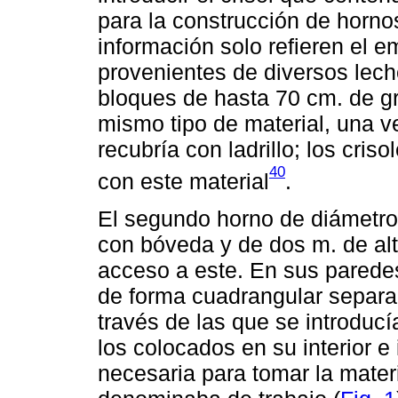
para la construcción de hornos 
información solo refieren el 
provenientes de diversos lecho
bloques de hasta 70 cm. de gr
mismo tipo de material, una v
recubría con ladrillo; los cri
40
con este material
.
El segundo horno de diámetro
con bóveda y de dos m. de alt
acceso a este. En sus parede
de forma cuadrangular separada
través de las que se introducí
los colocados en su interior e 
necesaria para tomar la materi