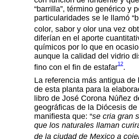
“barrilla”, término genérico y
particularidades se le llamó “ba
color, sabor y olor una vez ob
diferían en el aporte cuantita
químicos por lo que en ocasi
aunque la calidad del vidrio di
12
fino con el fin de estafar
.
La referencia más antigua de 
de esta planta para la elabora
libro de José Corona Núñez de
geográficas de la Diócesis de
manifiesta que: “
se cria gran 
que los naturales llaman curi
de la ciudad de Mexico a cojel