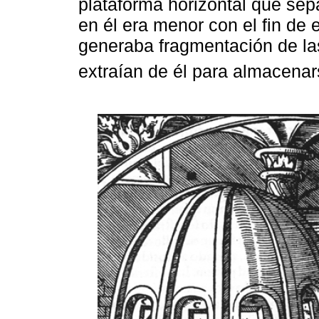
plataforma horizontal que sepa
en él era menor con el fin de 
generaba fragmentación de la
extraían de él para almacena