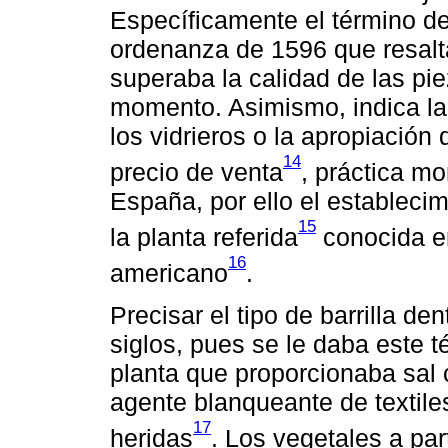
Específicamente el término de 
ordenanza de 1596 que resalta
superaba la calidad de las pi
momento. Asimismo, indica la 
los vidrieros o la apropiación
14
precio de venta
, práctica m
España, por ello el estableci
15
la planta referida
conocida en
16
americano
.
Precisar el tipo de barrilla den
siglos, pues se le daba este 
planta que proporcionaba sal c
agente blanqueante de textile
17
heridas
. Los vegetales a par