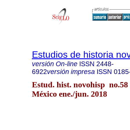
Estudios de historia n
versión On-line
ISSN
2448-
6922
versión impresa
ISSN
0185
Estud. hist. novohisp no.58
México ene./jun. 2018