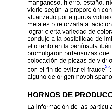
manganeso, hierro, estaño, ní
vidrio según la proporción co
alcanzado por algunos vidriero
metales o reforzarla al adici
lograr cierta variedad de colo
condujo a la posibilidad de imi
ello tanto en la península ib
promulgaron ordenanzas que pr
colocación de piezas de vidrio
35
con el fin de evitar el fraude
alguno de origen novohispano
HORNOS DE PRODUCC
La información de las particul