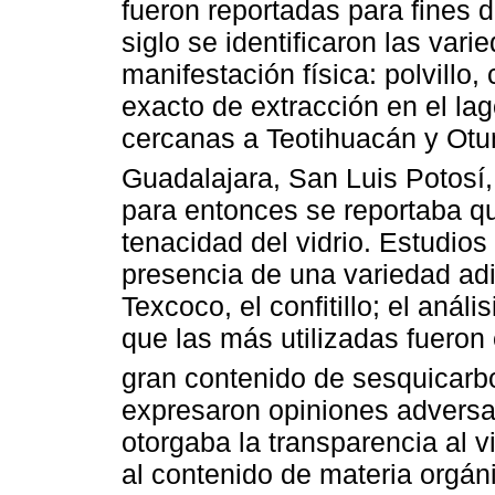
fueron reportadas para fines de
siglo se identificaron las va
manifestación física: polvillo, 
exacto de extracción en el la
cercanas a Teotihuacán y Otu
Guadalajara, San Luis Potosí
para entonces se reportaba que
tenacidad del vidrio. Estudio
presencia de una variedad adi
Texcoco, el confitillo; el anál
que las más utilizadas fueron 
gran contenido de sesquicarb
expresaron opiniones advers
otorgaba la transparencia al 
al contenido de materia orgán