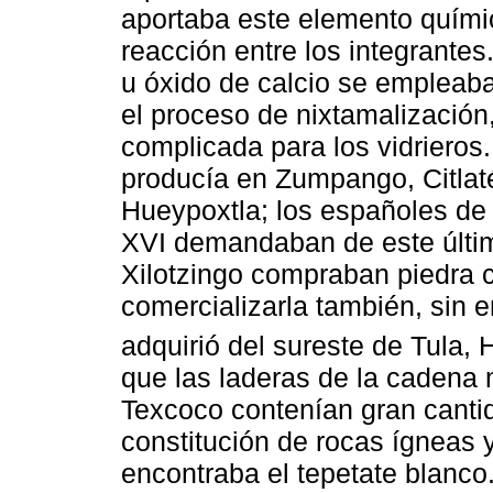
aportaba este elemento químic
reacción entre los integrantes
u óxido de calcio se empleab
el proceso de nixtamalización
complicada para los vidrieros. 
producía en Zumpango, Citlaté
Hueypoxtla; los españoles de 
XVI demandaban de este último
Xilotzingo compraban piedra c
comercializarla también, sin 
adquirió del sureste de Tula, 
que las laderas de la cadena
Texcoco contenían gran canti
constitución de rocas ígneas 
encontraba el tepetate blanco