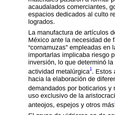
acaudalados comerciantes, go
espacios dedicados al culto re
logrados.
La manufactura de artículos de
México ante la necesidad de 
“cornamuzas” empleadas en la
importarlas implicaba riesgo po
inversión, lo que determinó la 
1
actividad metalúrgica
. Estos 
hacia la elaboración de difer
demandados por boticarios y
uso exclusivo de la aristocrac
anteojos, espejos y otros más