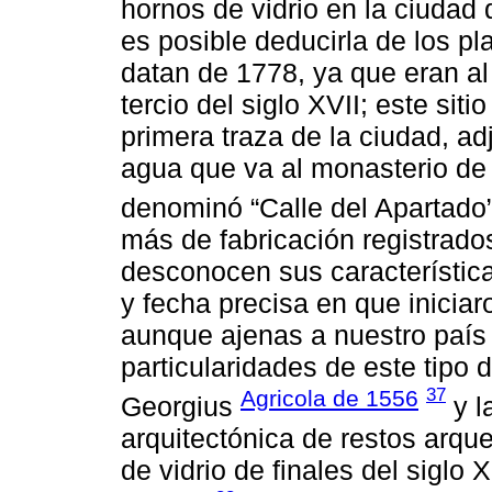
hornos de vidrio en la ciudad 
es posible deducirla de los p
datan de 1778, ya que eran al
tercio del siglo XVII; este siti
primera traza de la ciudad, ad
agua que va al monasterio de
denominó “Calle del Apartado
más de fabricación registrad
desconocen sus característica
y fecha precisa en que iniciar
aunque ajenas a nuestro país 
particularidades de este tipo d
37
Agricola de 1556
Georgius
y l
arquitectónica de restos arque
de vidrio de finales del siglo 