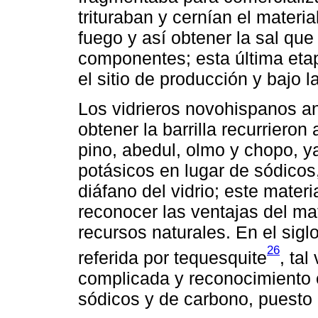
trituraban y cernían el materia
fuego y así obtener la sal que 
componentes; esta última eta
el sitio de producción y bajo l
Los vidrieros novohispanos an
obtener la barrilla recurrieron
pino, abedul, olmo y chopo, 
potásicos en lugar de sódicos
diáfano del vidrio; este mater
reconocer las ventajas del mat
recursos naturales. En el sigl
26
referida por tequesquite
, ta
complicada y reconocimiento
sódicos y de carbono, puesto 