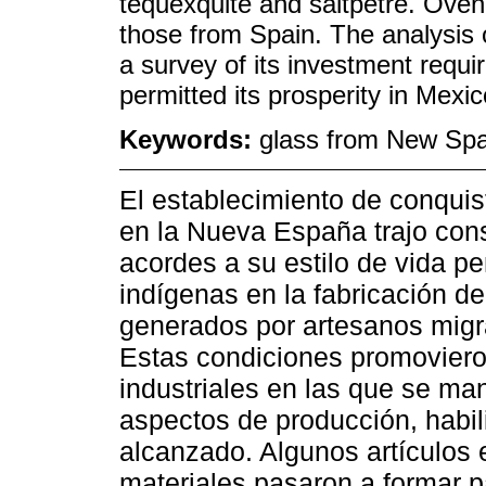
tequexquite and saltpetre. Oven 
those from Spain. The analysis o
a survey of its investment requ
permitted its prosperity in Mexic
Keywords:
glass from New Spai
El establecimiento de conqui
en la Nueva España trajo con
acordes a su estilo de vida pe
indígenas en la fabricación de
generados por artesanos migr
Estas condiciones promoviero
industriales en las que se ma
aspectos de producción, habil
alcanzado. Algunos artículos
materiales pasaron a formar p