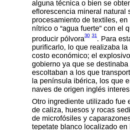
alguna técnica o bien se obten
eflorescencia mineral natural
procesamiento de textiles, en 
nítrico o “agua fuerte” con el
30
31
producir pólvora
. Para est
purificarlo, lo que realizaba l
costo económico; el explosivo 
gobierno ya que se destinaba
escoltaban a los que transpor
la península ibérica, los que 
naves de origen inglés intere
Otro ingrediente utilizado fue
de caliza, huesos y rocas sed
de microfósiles y caparazones
tepetate blanco localizado en