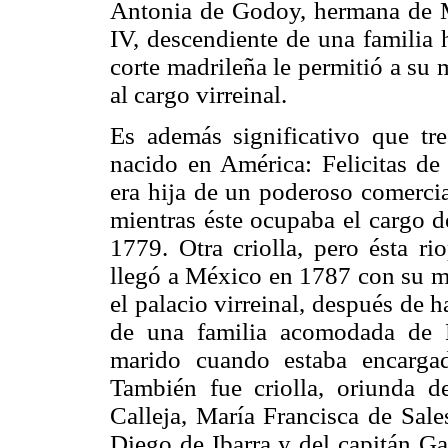
Antonia de Godoy, hermana de M
IV, descendiente de una familia 
corte madrileña le permitió a su 
al cargo virreinal.
Es además significativo que tre
nacido en América: Felicitas de
era hija de un poderoso comerci
mientras éste ocupaba el cargo d
1779. Otra criolla, pero ésta ri
llegó a México en 1787 con su m
el palacio virreinal, después de 
de una familia acomodada de 
marido cuando estaba encargad
También fue criolla, oriunda d
Calleja, María Francisca de Sale
Diego de Ibarra y del capitán Ga