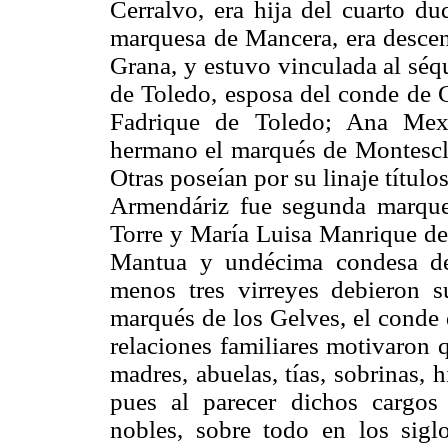
Cerralvo, era hija del cuarto d
marquesa de Mancera, era desce
Grana, y estuvo vinculada al séqu
de Toledo, esposa del conde de G
Fadrique de Toledo; Ana Mex
hermano el marqués de Montescla
Otras poseían por su linaje títul
Armendáriz fue segunda marque
Torre y María Luisa Manrique de 
Mantua y undécima condesa de
menos tres virreyes debieron s
marqués de los Gelves, el conde
relaciones familiares motivaron q
madres, abuelas, tías, sobrinas, h
pues al parecer dichos cargos 
nobles, sobre todo en los si