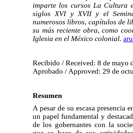
imparte los cursos La Cultura
siglos XVI y XVII y el Semin
numerosos libros, capítulos de li
su más reciente obra, como coord
Iglesia en el México colonial.
ar
Recibido / Received: 8 de mayo 
Aprobado / Approved: 29 de oct
Resumen
A pesar de su escasa presencia en 
un papel fundamental y destacado
de los gobernantes con la soci
que se hace de sus actividades