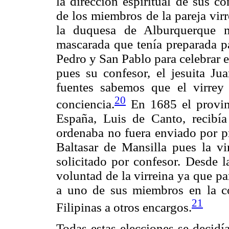
la dirección espiritual de sus co
de los miembros de la pareja vir
la duquesa de Alburquerque 
mascarada que tenía preparada p
Pedro y San Pablo para celebrar e
pues su confesor, el jesuita Ju
fuentes sabemos que el virrey
20
conciencia.
En 1685 el provin
España, Luis de Canto, recibía
ordenaba no fuera enviado por pr
Baltasar de Mansilla pues la vi
solicitado por confesor. Desde 
voluntad de la virreina ya que p
a uno de sus miembros en la co
21
Filipinas a otros encargos.
Todas estas elecciones se decidí