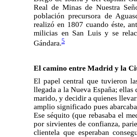
Real de Minas de Nuestra Seño
población precursora de Aguasc
realizó en 1807 cuando éste, ant
milicias en San Luis y se rela
5
Gándara.
El camino entre Madrid y la C
El papel central que tuvieron l
llegada a la Nueva España; ellas 
marido, y decidir a quienes lleva
amplio significado pues abarcaba n
Ese séquito (que rebasaba el me
por sirvientes de confianza, pari
clientela que esperaban conseg