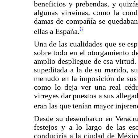
beneficios y prebendas, y quizá
algunas virreinas, como la con
damas de compañía se quedaban 
6
ellas a España.
Una de las cualidades que se esp
sobre todo en el otorgamiento de
amplio despliegue de esa virtud.
supeditada a la de su marido, su
menudo en la imposición de sus a
como lo deja ver una real céd
virreyes dar puestos a sus allega
eran las que tenían mayor injere
Desde su desembarco en Veracruz,
festejos y a lo largo de las esc
conduciría a la ciudad de México