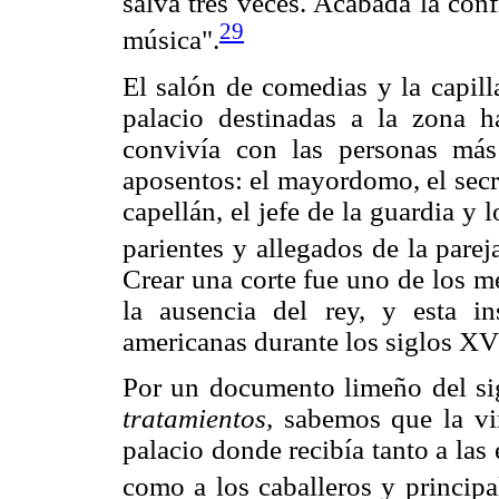
salva tres veces. Acabada la con
29
música".
El salón de comedias y la capill
palacio destinadas a la zona hab
convivía con las personas más
aposentos: el mayordomo, el secret
capellán, el jefe de la guardia y
parientes y allegados de la pare
Crear una corte fue uno de los 
la ausencia del rey, y esta i
americanas durante los siglos X
Por un documento limeño del si
tratamientos,
sabemos que la vir
palacio donde recibía tanto a las 
como a los caballeros y principal