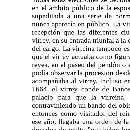
en el ámbito público de la espos
supeditada a una serie de norma
nunca aparecía en público. La vi
recepción que las diferentes ci
virrey, en su entrada triunfal a la
del cargo. La virreina tampoco est
que el virrey actuaba como figura
reyes, en el paseo del pendón o e
podía observar la procesión desd
acompañaba al virrey. Incluso en
1664, el virrey conde de Baños
palacio para que la virreina, 
contraviniendo un bando del obi
entonces como visitador del rei
ese año, llegaba una orden de l
ducados de multa "por haber he