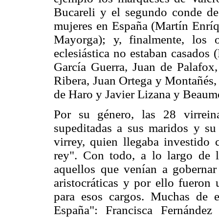
Bucareli y el segundo conde de
mujeres en España (Martín Enríq
Mayorga); y, finalmente, los 
eclesiástica no estaban casados 
García Guerra, Juan de Palafox
Ribera, Juan Ortega y Montañés,
de Haro y Javier Lizana y Beaum
Por su género, las 28 virrei
supeditadas a sus maridos y su p
virrey, quien llegaba investido 
rey". Con todo, a lo largo de 
aquellos que venían a gobernar
aristocráticas y por ello fueron
para esos cargos. Muchas de e
España": Francisca Fernández