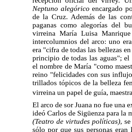
recepción oficial del virrey. 
Neptuno alegórico
encargado por
de la Cruz. Además de las cont
paganas como alegorías del bue
virreina María Luisa Manrique
intercolumnios del arco: uno er
era "cifra de todas las bellezas e
principio de todas las aguas"; el
el nombre de María "como maestr
reino "felicidades con sus influj
trillados tópicos de la belleza 
virreina un papel de guía, maestr
El arco de sor Juana no fue una e
ideó Carlos de Sigüenza para la 
(Teatro de virtudes políticas),
se 
sólo por que sus personas eran l