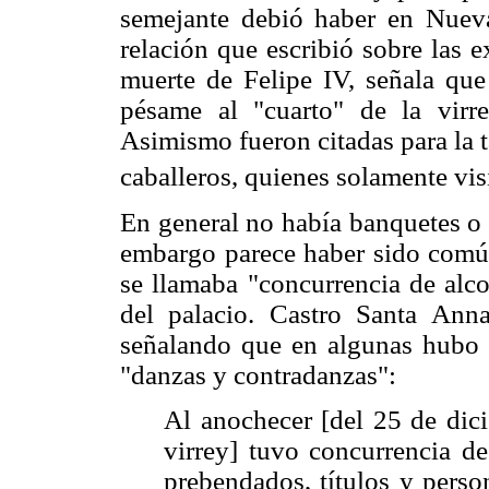
semejante debió haber en Nueva
relación que escribió sobre las 
muerte de Felipe IV, señala que
pésame al "cuarto" de la virre
Asimismo fueron citadas para la ta
caballeros, quienes solamente visi
En general no había banquetes o 
embargo parece haber sido común
se llamaba "concurrencia de alcob
del palacio. Castro Santa Anna
señalando que en algunas hubo "
"danzas y contradanzas":
Al anochecer [del 25 de dici
virrey] tuvo concurrencia de
prebendados, títulos y perso