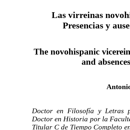
Las virreinas novoh
Presencias y ause
The novohispanic vicerein
and absence
Antoni
Doctor en Filosofía y Letras 
Doctor en Historia por la Faculta
Titular C de Tiempo Completo en 