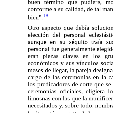
buen término que pudiere, mo
conforme a su calidad, de tal ma
18
bien".
Otro aspecto que debía soluciona
elección del personal eclesiást
aunque en su séquito traía su
personal fue generalmente elegido
eran piezas claves en los gr
económicos y sus vínculos social
meses de llegar, la pareja design
cargo de las ceremonias en la ca
los predicadores de corte que se
ceremonias oficiales, eligiera l
limosnas con las que la munificenc
necesitados y, sobre todo, nombr