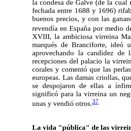
la condesa de Galve (de la cual
fechada entre 1688 y 1696) rifab
buenos precios, y con las ganan
revendía en España por medio de
XVIII, la ambiciosa virreina Ma
marqués de Branciforte, ideó 
aprovechando la candidez de 
recepciones del palacio la virre
corales y comentó que las perla
europeas. Las damas criollas, qu
se despojaron de ellas a ínfim
significó para la virreina un n
37
unas y vendió otros.
La vida "pública" de las virrei