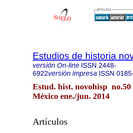
Estudios de historia n
versión On-line
ISSN
2448-
6922
versión impresa
ISSN
0185
Estud. hist. novohisp no.50
México ene./jun. 2014
Artículos