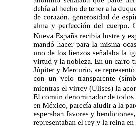
debía al hecho de tener a la duque
de corazón, generosidad de espír
alma y perfección del cuerpo. C
Nueva España recibía lustre y es
mandó hacer para la misma ocasi
uno de los lienzos señalaba la igu
virtud y la nobleza. En un carro t
Júpiter y Mercurio, se representó 
con un velo transparente (sím
mientras el virrey (Ulises) la a
El común denominador de todos lo
en México, parecía aludir a la pa
esperaban favores y bendiciones,
representaban el rey y la reina en