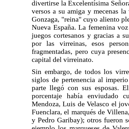
divertirse la Excelentísima Seño
versos a su amiga y mecenas la 
Gonzaga, "reina" cuyo aliento ple
Nueva España. La femenina voz 
juegos cortesanos y gracias a su
por las virreinas, esos pers
fragmentadas, pero cuya presenci
capital del virreinato.
Sin embargo, de todos los virre
siglos de pertenencia al imperi
parte llegó con sus esposas. El
porcentaje había enviudado c
Mendoza, Luis de Velasco el jov
Fuenclara, el marqués de Villena
y Pedro Garibay); otros fueron s
ejemplo los marqueses de Valer