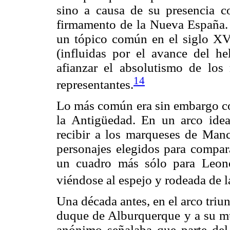
sino a causa de su presencia c
firmamento de la Nueva España. E
un tópico común en el siglo XVI
(influidas por el avance del h
afianzar el absolutismo de los 
14
representantes.
Lo más común era sin embargo com
la Antigüedad. En un arco ide
recibir a los marqueses de Man
personajes elegidos para compara
un cuadro más sólo para Leon
viéndose al espejo y rodeada de la
Una década antes, en el arco triun
duque de Alburquerque y a su m
anónimo señalaba que parte del 