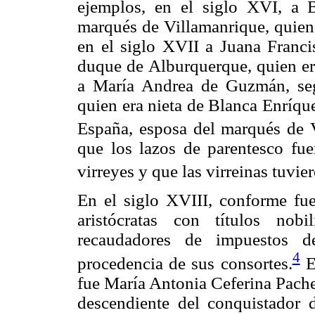
ejemplos, en el siglo XVI, a 
marqués de Villamanrique, quien 
en el siglo XVII a Juana Franc
duque de Alburquerque, quien era
a María Andrea de Guzmán, se
quien era nieta de Blanca Enríque
España, esposa del marqués de 
que los lazos de parentesco fue
virreyes y que las virreinas tuvie
En el siglo XVIII, conforme fue
aristócratas con títulos nobi
recaudadores de impuestos d
4
procedencia de sus consortes.
Ej
fue María Antonia Ceferina Pache
descendiente del conquistador 