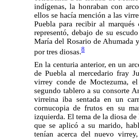
indígenas, la honraban con arc
ellos se hacía mención a las virr
Puebla para recibir al marqués 
representó, debajo de su escudo
María del Rosario de Ahumada y
8
por tres diosas.
En la centuria anterior, en un a
de Puebla al mercedario fray Ju
virrey conde de Moctezuma, el
segundo tablero a su consorte A
virreina iba sentada en un car
cornucopia de frutos en su m
izquierda. El tema de la diosa de
que se aplicó a su marido, hab
tenían acerca del nuevo virrey, 