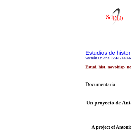
Estudios de histo
versión On-line
ISSN
2448-
Estud. hist. novohisp n
Documentaria
Un proyecto de Ant
A project of Antoni