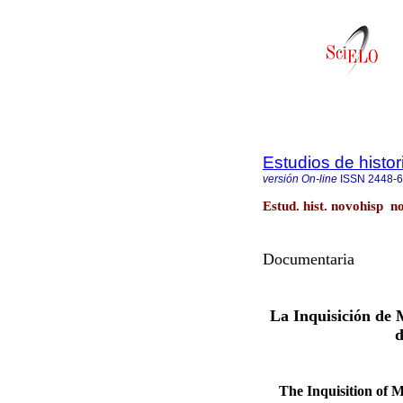
Estudios de histo
versión On-line
ISSN
2448-
Estud. hist. novohisp n
Documentaria
La Inquisición de M
d
The Inquisition of M