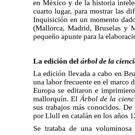
en México y de la historia intel
cuarto lugar, para mostrar las di
Inquisición en un momento dado
(Mallorca, Madrid, Bruselas y M
pequeño apunte para la elaboració
La edición del
árbol de la cienci
La edición llevada a cabo en Bru
una labor frecuente en el marco d
Europa se editaron e imprimieron
mallorquín. El
Árbol de la cienc
sus trabajos más conocidos. De 
por Llull en catalán en los años
Se trataba de una voluminosa 