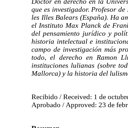
Doctor en derecho en la Univer
que es investigador. Profesor de
les Illes Balears (España). Ha a
el Instituto Max Planck de Frank
del pensamiento jurídico y polí
historia intelectual e instituci
campo de investigación más prol
todo, el derecho en Ramon Llu
instituciones lulianas (sobre to
Mallorca) y la historia del luli
Recibido / Received: 1 de octubr
Aprobado / Approved: 23 de febr