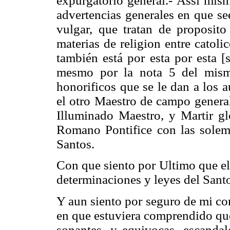
expurgatorio general.- Assi mism
advertencias generales en que se
vulgar, que tratan de proposito
materias de religion entre catol
también está por esta por esta [
mesmo por la nota 5 del mismo
honorificos que se le dan a los 
el otro Maestro de campo genera
Illuminado Maestro, y Martir glo
Romano Pontifice con las solem
Santos.
Con que siento por Ultimo que el j
determinaciones y leyes del Santo
Y aun siento por seguro de mi con
en que estuviera comprendido que
sonantes, y equivocas, escandal