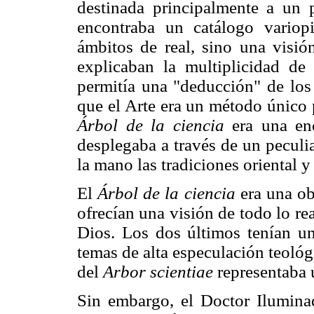
destinada principalmente a un p
encontraba un catálogo variopi
ámbitos de real, sino una visió
explicaban la multiplicidad de 
permitía una "deducción" de los 
que el Arte era un método único p
Árbol de la ciencia
era una enc
desplegaba a través de un peculi
la mano las tradiciones oriental y
El
Árbol de la ciencia
era una ob
ofrecían una visión de todo lo real
Dios. Los dos últimos tenían un 
temas de alta especulación teológ
del
Arbor scientiae
representaba u
Sin embargo, el Doctor Ilumina