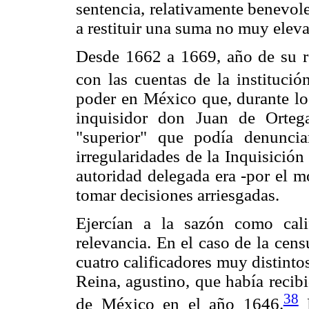
sentencia, relativamente benevole
a restituir una suma no muy elev
Desde 1662 a 1669, año de su r
con las cuentas de la instituci
poder en México que, durante los
inquisidor don Juan de Orteg
"superior" que podía denuncia
irregularidades de la Inquisició
autoridad delegada era -por el 
tomar decisiones arriesgadas.
Ejercían a la sazón como calif
relevancia. En el caso de la censu
cuatro calificadores muy distintos
Reina, agustino, que había recib
38
de México en el año 1646.
M