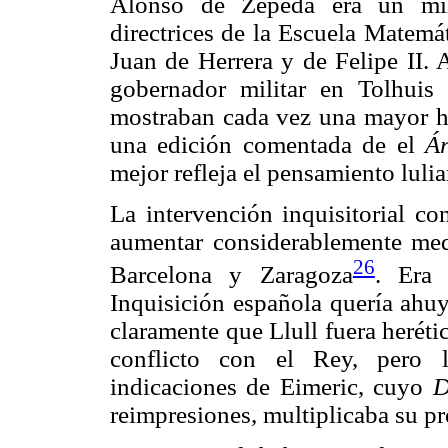
Alonso de Zepeda era un mili
directrices de la Escuela Matemát
Juan de Herrera y de Felipe II. 
gobernador militar en Tolhuis
mostraban cada vez una mayor hos
una edición comentada de el
Ár
mejor refleja el pensamiento luli
La intervención inquisitorial co
aumentar considerablemente medi
26
Barcelona y Zaragoza
. Era 
Inquisición española quería ahuy
claramente que Llull fuera herét
conflicto con el Rey, pero l
indicaciones de Eimeric, cuyo
D
reimpresiones, multiplicaba su pr