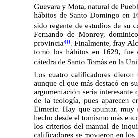
Guevara y Mota, natural de Puebl
hábitos de Santo Domingo en 162
sido regente de estudios de su c
Fernando de Monroy, dominico 
40
provincia
. Finalmente, fray Al
tomó los hábitos en 1629, fue 
cátedra de Santo Tomás en la Uni
Los cuatro calificadores dieron 
aunque el que más destacó en su 
argumentación sería interesante 
de la teología, pues aparecen e
Eimeric. Hay que apuntar, muy 
hecho desde el tomismo más encor
los criterios del manual de inqu
calificadores se movieron en los