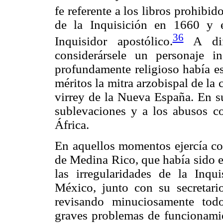
fe referente a los libros prohibido
de la Inquisición en 1660 y 
36
Inquisidor apostólico.
A dife
considerársele un personaje 
profundamente religioso había es
méritos la mitra arzobispal de la
virrey de la Nueva España. En su
sublevaciones y a los abusos co
África.
En aquellos momentos ejercía co
de Medina Rico, que había sido e
las irregularidades de la Inq
México, junto con su secretari
revisando minuciosamente todo
graves problemas de funcionamie