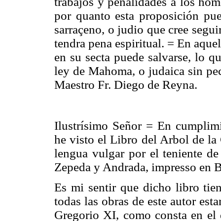
trabajos y penalidades a los hom
por quanto esta proposición pu
sarraçeno, o judio que cree segu
tendra pena espiritual. = En aqu
en su secta puede salvarse, lo q
ley de Mahoma, o judaica sin peca
Maestro Fr. Diego de Reyna.
Ilustrísimo Señor = En cumplimi
he visto el Libro del Arbol de l
lengua vulgar por el teniente d
Zepeda y Andrada, impresso en B
Es mi sentir que dicho libro ti
todas las obras de este autor esta
Gregorio XI, como consta en el d