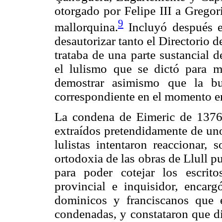
otorgado por Felipe III a Gregor
9
mallorquina.
Incluyó después e
desautorizar tanto el Directorio 
trataba de una parte sustancial d
el lulismo que se dictó para m
demostrar asimismo que la bu
correspondiente en el momento e
La condena de Eimeric de 1376 
extraídos pretendidamente de uno
lulistas intentaron reaccionar,
ortodoxia de las obras de Llull 
para poder cotejar los escrit
provincial e inquisidor, enca
dominicos y franciscanos que e
condenadas, y constataron que d