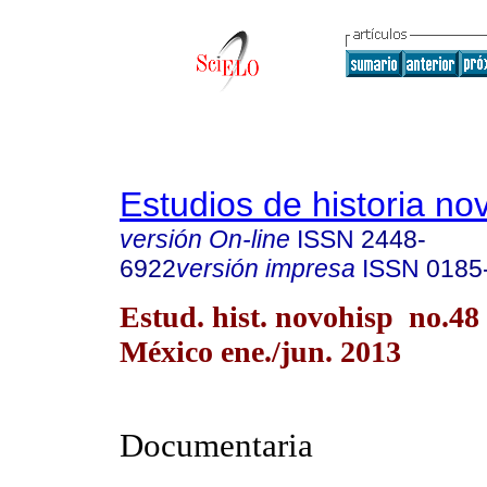
Estudios de historia n
versión On-line
ISSN
2448-
6922
versión impresa
ISSN
0185
Estud. hist. novohisp no.48
México ene./jun. 2013
Documentaria