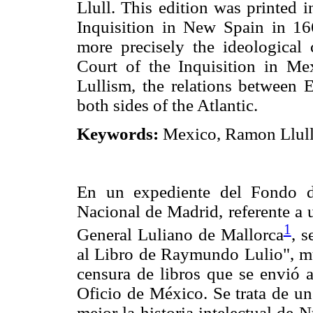
Llull. This edition was printed
Inquisition in New Spain in 16
more precisely the ideological
Court of the Inquisition in Mex
Lullism, the relations between 
both sides of the Atlantic.
Keywords:
Mexico, Ramon Llull,
En un expediente del Fondo de
Nacional de Madrid, referente a 
1
General Luliano de Mallorca
, s
al Libro de Raymundo Lulio", m
censura de libros que se envió 
Oficio de México. Se trata de u
mejor la historia intelectual de