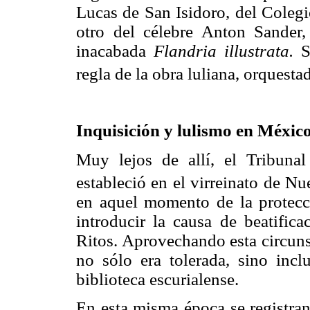
Lucas de San Isidoro, del Colegi
otro del célebre Anton Sander
inacabada
Flandria illustrata.
Se
regla de la obra luliana, orquesta
Inquisición y lulismo en Méxic
Muy lejos de allí, el Tribunal
estableció en el virreinato de 
en aquel momento de la protecció
introducir la causa de beatific
Ritos. Aprovechando esta circunst
no sólo era tolerada, sino inc
biblioteca escurialense.
En esta misma época se registran