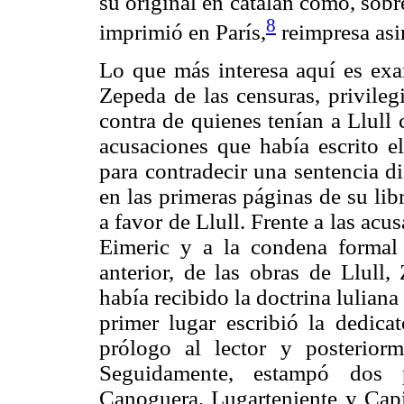
su original en catalán como, sobr
8
imprimió en París,
reimpresa asi
Lo que más interesa aquí es exa
Zepeda de las censuras, privileg
contra de quienes tenían a Llull 
acusaciones que había escrito e
para contradecir una sentencia d
en las primeras páginas de su li
a favor de Llull. Frente a las ac
Eimeric y a la condena formal 
anterior, de las obras de Llull,
había recibido la doctrina luliana
primer lugar escribió la dedica
prólogo al lector y posterio
Seguidamente, estampó dos 
Çanoguera, Lugarteniente y Capi