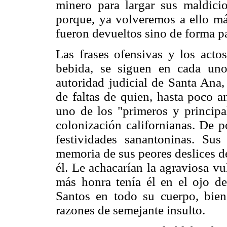
minero para largar sus maldici
porque, ya volveremos a ello más
fueron devueltos sino de forma par
Las frases ofensivas y los act
bebida, se siguen en cada uno
autoridad judicial de Santa Ana,
de faltas de quien, hasta poco a
uno de los "primeros y principa
colonización californianas. De p
festividades sanantoninas. Sus
memoria de sus peores deslices de
él. Le achacarían la agraviosa vu
más honra tenía él en el ojo d
Santos en todo su cuerpo, bien
razones de semejante insulto.