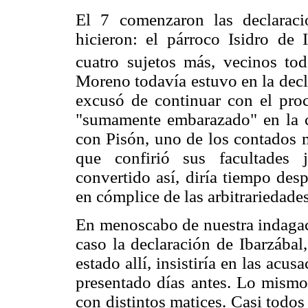
El 7 comenzaron las declaraci
hicieron: el párroco Isidro de 
cuatro sujetos más, vecinos to
Moreno todavía estuvo en la decl
excusó de continuar con el proc
"sumamente embarazado" en la c
con Pisón, uno de los contados m
que confirió sus facultades j
convertido así, diría tiempo des
en cómplice de las arbitrariedades
En menoscabo de nuestra indagac
caso la declaración de Ibarzábal
estado allí, insistiría en las acu
presentado días antes. Lo mismo 
con distintos matices. Casi todo