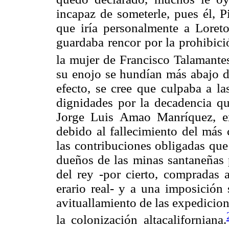
incapaz de someterle, pues él, P
que iría personalmente a Loreto
guardaba rencor por la prohibici
la mujer de Francisco Talamante
su enojo se hundían más abajo de
efecto, se cree que culpaba a la
dignidades por la decadencia qu
Jorge Luis Amao Manríquez, ex
debido al fallecimiento del más 
las contribuciones obligadas que
dueños de las minas santaneñas 
del rey -por cierto, compradas 
erario real- y a una imposición 
avituallamiento de las expedicion
la colonización altacaliforniana.