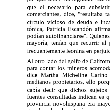
que el necesario para subsistir
comerciantes, dice, "resultaba 
círculo vicioso de deuda e inc
tónica, Patricia Escandón afir
podían autofinanciarse". Quienes 
mayoría, tenían que recurrir al
frecuentemente leonina en perjuici
Al otro lado del golfo de Califo
para contar los mineros acomoda
dice Martha Micheline Cariño 
medianos propietarios, ello porq
cabía decir que dichos sujetos
fuentes consultadas indican es q
provincia novohispana era mayo