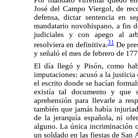
José del Campo Viergol, de recon
defensa, dictar sentencia en s
mandatario novohispano, a fin de
judiciales y con apego al arb
31
resolviera en definitiva.
De pres
y señaló el mes de febrero de 177
El día llegó y Pisón, como ha
imputaciones: acusó a la justicia 
el escrito donde se hacían forma
existía tal documento y que 
aprehensión para llevarle a resp
también que jamás había injuriad
de la jerarquía española, ni of
alguno. La única incriminación q
un soldado en las fiestas de San