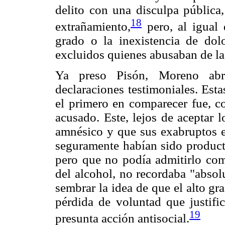
delito con una disculpa pública
18
extrañamiento,
pero, al igual
grado o la inexistencia de dol
excluidos quienes abusaban de la l
Ya preso Pisón, Moreno abr
declaraciones testimoniales. Esta
el primero en comparecer fue, c
acusado. Este, lejos de aceptar 
amnésico y que sus exabruptos en
seguramente habían sido producto
pero que no podía admitirlo com
del alcohol, no recordaba "absol
sembrar la idea de que el alto g
pérdida de voluntad que justif
19
presunta acción antisocial.