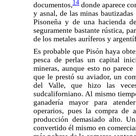
14
documentos,
donde aparece com
y asnal, de las minas bautizadas
Pisoneña y de una hacienda de 
seguramente bastante rústica, pa
de los metales auríferos y argentí
Es probable que Pisón haya obten
pesca de perlas un capital inic
mineras, aunque esto no parece h
que le prestó su aviador, un co
del Valle, que hizo las vece
sudcaliforniano. Al mismo tiempo
ganadería mayor para atender
operarios, pues la compra de a
producción demasiado alto. Un
convertido él mismo en comercian