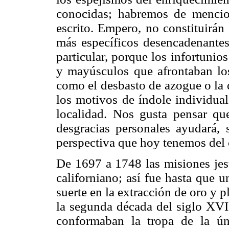
conocidas; habremos de mencion
escrito. Empero, no constituirán 
más específicos desencadenante
particular, porque los infortunio
y mayúsculos que afrontaban lo
como el desbasto de azogue o la 
los motivos de índole individual
localidad. Nos gusta pensar que
desgracias personales ayudará, s
perspectiva que hoy tenemos del 
De 1697 a 1748 las misiones jesu
californiano; así fue hasta que 
suerte en la extracción de oro y p
la segunda década del siglo XVII
conformaban la tropa de la ún