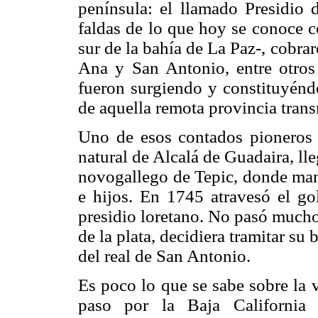
península: el llamado Presidio d
faldas de lo que hoy se conoce c
sur de la bahía de La Paz-, cobr
Ana y San Antonio, entre otros
fueron surgiendo y constituyéndo
de aquella remota provincia tran
Uno de esos contados pioneros
natural de Alcalá de Guadaira, ll
novogallego de Tepic, donde man
e hijos. En 1745 atravesó el g
presidio loretano. No pasó mucho
de la plata, decidiera tramitar su 
del real de San Antonio.
Es poco lo que se sabe sobre la 
paso por la Baja California 