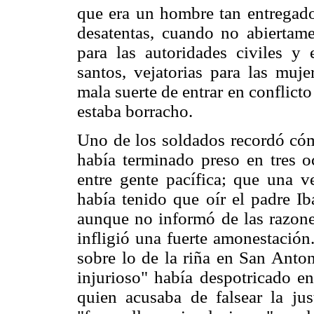
que era un hombre tan entregado
desatentas, cuando no abiertamen
para las autoridades civiles y 
santos, vejatorias para las muje
mala suerte de entrar en conflict
estaba borracho.
Uno de los soldados recordó cómo
había terminado preso en tres o
entre gente pacífica; que una ve
había tenido que oír el padre Ib
aunque no informó de las razones
infligió una fuerte amonestación
sobre lo de la riña en San Anton
injurioso" había despotricado e
quien acusaba de falsear la ju