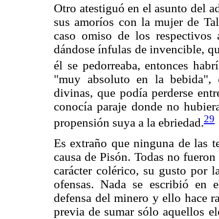
Otro atestiguó en el asunto del ad
sus amoríos con la mujer de Tal
caso omiso de los respectivos ap
dándose ínfulas de invencible, qu
él se pedorreaba, entonces habrí
"muy absoluto en la bebida",
divinas, que podía perderse entr
conocía paraje donde no hubier
29
propensión suya a la ebriedad.
Es extraño que ninguna de las te
causa de Pisón. Todas no fueron 
carácter colérico, su gusto por l
ofensas. Nada se escribió en e
defensa del minero y ello hace ra
previa de sumar sólo aquellos el