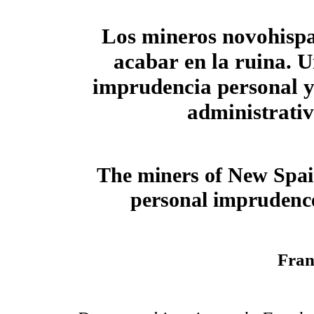
Los mineros novohispa
acabar
en la ruina. 
imprudencia personal
y
administrati
The miners of New Spain
personal imprudence
Fran