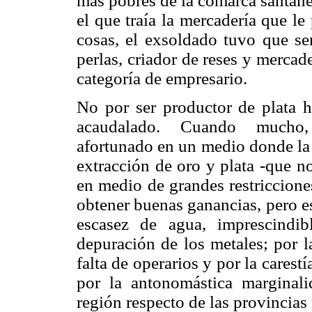
más pobres de la comarca santaneñ
el que traía la mercadería que le
cosas, el exsoldado tuvo que se
perlas, criador de reses y mercad
categoría de empresario.
No por ser productor de plata 
acaudalado. Cuando mucho, 
afortunado en un medio donde la 
extracción de oro y plata -que n
en medio de grandes restriccione
obtener buenas ganancias, pero es
escasez de agua, imprescindi
depuración de los metales; por l
falta de operarios y por la cares
por la antonomástica marginal
región respecto de las provincias 