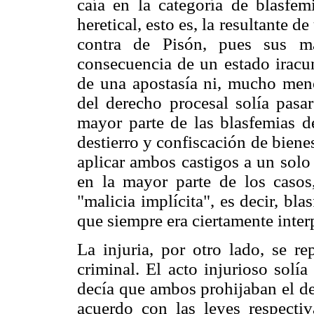
caía en la categoría de blasfem
heretical, esto es, la resultante d
contra de Pisón, pues sus ma
consecuencia de un estado iracun
de una apostasía ni, mucho menos
del derecho procesal solía pasar
mayor parte de las blasfemias d
destierro y confiscación de bien
aplicar ambos castigos a un solo
en la mayor parte de los caso
"malicia implícita", es decir, bl
que siempre era ciertamente inter
La injuria, por otro lado, se r
criminal. El acto injurioso solía
decía que ambos prohijaban el de
acuerdo con las leyes respectiv