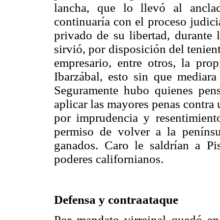
lancha, que lo llevó al ancl
continuaría con el proceso judic
privado de su libertad, durante 
sirvió, por disposición del tenie
empresario, entre otros, la pro
Ibarzábal, esto sin que mediara
Seguramente hubo quienes pensa
aplicar las mayores penas contra
por imprudencia y resentimiento
permiso de volver a la penínsu
ganados. Caro le saldrían a Pi
poderes californianos.
Defensa y contraataque
Por mandato virreinal quedó enc