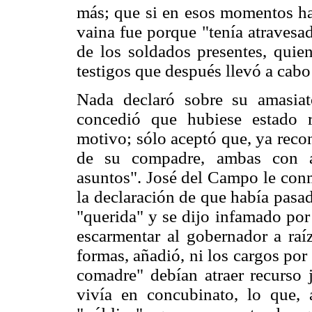
más; que si en esos momentos ha
vaina fue porque "tenía atravesa
de los soldados presentes, quien
testigos que después llevó a cab
Nada declaró sobre su amasia
concedió que hubiese estado r
motivo; sólo aceptó que, ya reco
de su compadre, ambas con aut
asuntos". José del Campo le conm
la declaración de que había pasa
"querida" y se dijo infamado por 
escarmentar al gobernador a raí
formas, añadió, ni los cargos por 
comadre" debían atraer recurso 
vivía en concubinato, lo que, 