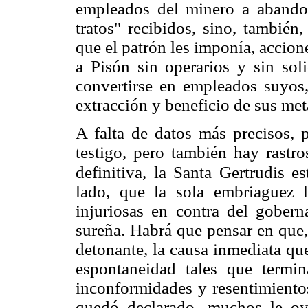
empleados del minero a abandon
tratos" recibidos, sino, también,
que el patrón les imponía, accione
a Pisón sin operarios y sin soli
convertirse en empleados suyos
extracción y beneficio de sus met
A falta de datos más precisos, p
testigo, pero también hay rastr
definitiva, la Santa Gertrudis es
lado, que la sola embriaguez le
injuriosas en contra del gobern
sureña. Habrá que pensar en que,
detonante, la causa inmediata qu
espontaneidad tales que termi
inconformidades y resentimiento
quedó declarado, muchos le oy