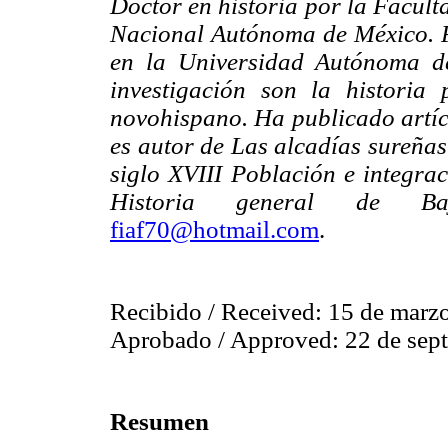
Doctor en historia por la Facult
Nacional Autónoma de México. P
en la Universidad Autónoma de
investigación son la historia 
novohispano. Ha publicado artícu
es autor de Las alcadías sureñas
siglo XVIII Población e integrac
Historia general de Baj
fiaf70@hotmail.com
.
Recibido / Received: 15 de marz
Aprobado / Approved: 22 de sep
Resumen