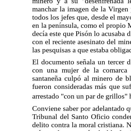
minero y a su "desenfrenada le
manchar la imagen de la Virgen 
todos los jefes que, desde el may
en la península, como el propio 
decía este que Pisón lo acusaba d
con el reciente asesinato del mi
las pesquisas a que estaba obliga
El documento señala un tercer de
con una mujer de la comarca mi
santaneña culpó al minero de bla
fueron consideradas más que sufi
arrestado "con un par de grillos" h
Conviene saber por adelantado qu
Tribunal del Santo Oficio cond
delito contra la moral cristiana.