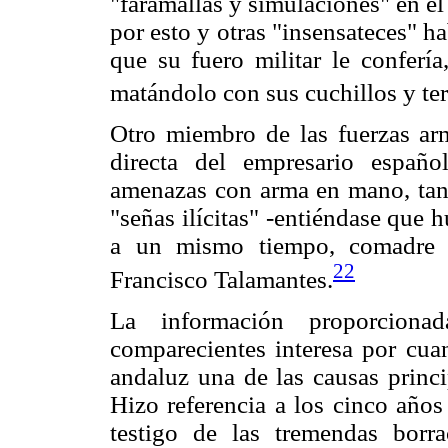
"faramallas y simulaciones" en e
por esto y otras "insensateces" ha
que su fuero militar le confería
matándolo con sus cuchillos y ter
Otro miembro de las fuerzas arm
directa del empresario españo
amenazas con arma en mano, tan 
"señas ilícitas" -entiéndase que 
a un mismo tiempo, comadre 
22
Francisco Talamantes.
La información proporciona
comparecientes interesa por cuan
andaluz una de las causas princ
Hizo referencia a los cinco años
testigo de las tremendas borr