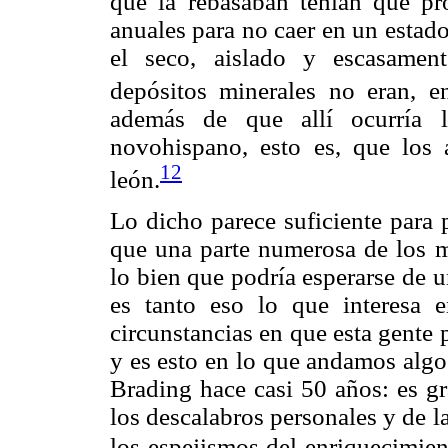
que la rebasaban tenían que p
anuales para no caer en un estado 
el seco, aislado y escasament
depósitos minerales no eran, e
además de que allí ocurría l
novohispano, esto es, que los 
12
león.
Lo dicho parece suficiente para 
que una parte numerosa de los 
lo bien que podría esperarse de 
es tanto eso lo que interesa e
circunstancias en que esta gente 
y es esto en lo que andamos algo 
Brading hace casi 50 años: es gr
los descalabros personales y de l
los espejismos del enriquecimien