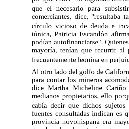
que el necesario para subsistir
comerciantes, dice, "resultaba 
círculo vicioso de deuda e inc
tónica, Patricia Escandón afir
podían autofinanciarse". Quienes 
mayoría, tenían que recurrir al
frecuentemente leonina en perjuici
Al otro lado del golfo de Califo
para contar los mineros acomoda
dice Martha Micheline Cariño 
medianos propietarios, ello porq
cabía decir que dichos sujetos
fuentes consultadas indican es q
provincia novohispana era mayo