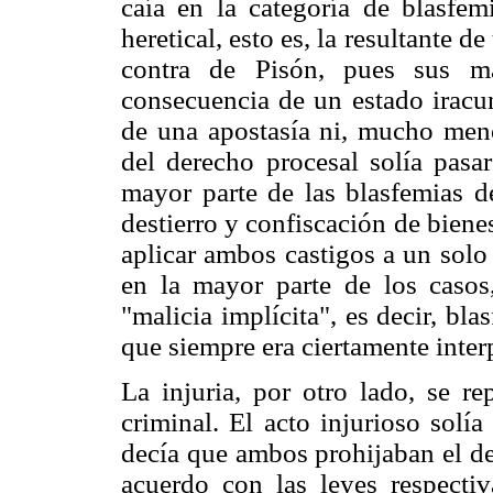
caía en la categoría de blasfem
heretical, esto es, la resultante d
contra de Pisón, pues sus ma
consecuencia de un estado iracun
de una apostasía ni, mucho menos
del derecho procesal solía pasar
mayor parte de las blasfemias d
destierro y confiscación de bien
aplicar ambos castigos a un solo
en la mayor parte de los caso
"malicia implícita", es decir, bl
que siempre era ciertamente inter
La injuria, por otro lado, se r
criminal. El acto injurioso solía
decía que ambos prohijaban el de
acuerdo con las leyes respectiv