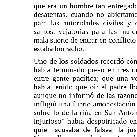
que era un hombre tan entregado
desatentas, cuando no abiertamen
para las autoridades civiles y 
santos, vejatorias para las muje
mala suerte de entrar en conflict
estaba borracho.
Uno de los soldados recordó cómo
había terminado preso en tres o
entre gente pacífica; que una ve
había tenido que oír el padre Ib
aunque no informó de las razones
infligió una fuerte amonestación
sobre lo de la riña en San Anton
injurioso" había despotricado e
quien acusaba de falsear la ju