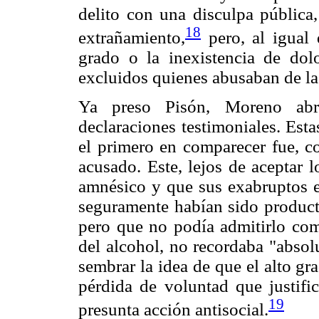
delito con una disculpa pública
18
extrañamiento,
pero, al igual
grado o la inexistencia de dol
excluidos quienes abusaban de la l
Ya preso Pisón, Moreno abr
declaraciones testimoniales. Esta
el primero en comparecer fue, c
acusado. Este, lejos de aceptar 
amnésico y que sus exabruptos en
seguramente habían sido producto
pero que no podía admitirlo com
del alcohol, no recordaba "absol
sembrar la idea de que el alto g
pérdida de voluntad que justif
19
presunta acción antisocial.