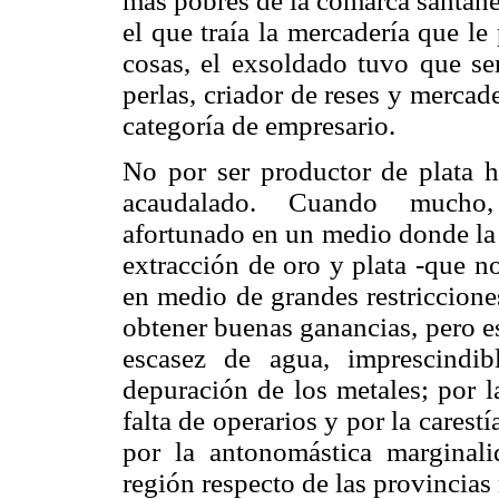
más pobres de la comarca santaneñ
el que traía la mercadería que le
cosas, el exsoldado tuvo que se
perlas, criador de reses y mercad
categoría de empresario.
No por ser productor de plata 
acaudalado. Cuando mucho, 
afortunado en un medio donde la 
extracción de oro y plata -que n
en medio de grandes restriccione
obtener buenas ganancias, pero es
escasez de agua, imprescindi
depuración de los metales; por l
falta de operarios y por la cares
por la antonomástica marginal
región respecto de las provincias 