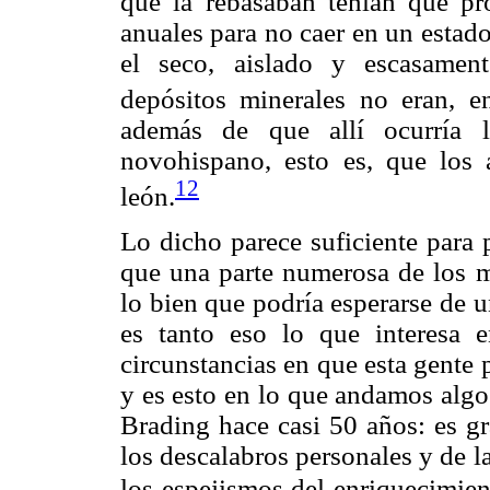
que la rebasaban tenían que p
anuales para no caer en un estado 
el seco, aislado y escasament
depósitos minerales no eran, e
además de que allí ocurría l
novohispano, esto es, que los 
12
león.
Lo dicho parece suficiente para 
que una parte numerosa de los 
lo bien que podría esperarse de 
es tanto eso lo que interesa e
circunstancias en que esta gente 
y es esto en lo que andamos algo 
Brading hace casi 50 años: es gr
los descalabros personales y de l
los espejismos del enriquecimien