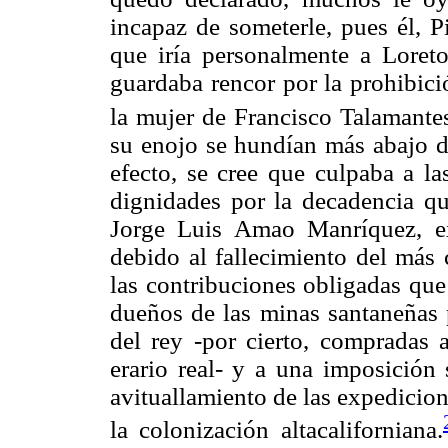
incapaz de someterle, pues él, P
que iría personalmente a Loreto
guardaba rencor por la prohibici
la mujer de Francisco Talamante
su enojo se hundían más abajo de
efecto, se cree que culpaba a la
dignidades por la decadencia qu
Jorge Luis Amao Manríquez, ex
debido al fallecimiento del más 
las contribuciones obligadas que
dueños de las minas santaneñas 
del rey -por cierto, compradas 
erario real- y a una imposición 
avituallamiento de las expedicion
la colonización altacaliforniana.