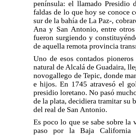
península: el llamado Presidio d
faldas de lo que hoy se conoce c
sur de la bahía de La Paz-, cobr
Ana y San Antonio, entre otros
fueron surgiendo y constituyéndo
de aquella remota provincia tran
Uno de esos contados pioneros
natural de Alcalá de Guadaira, ll
novogallego de Tepic, donde man
e hijos. En 1745 atravesó el g
presidio loretano. No pasó mucho
de la plata, decidiera tramitar su 
del real de San Antonio.
Es poco lo que se sabe sobre la 
paso por la Baja California 