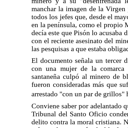
minero y a su "desenfrenada le
manchar la imagen de la Virgen 
todos los jefes que, desde el may
en la península, como el propio 
decía este que Pisón lo acusaba d
con el reciente asesinato del mi
las pesquisas a que estaba obliga
El documento señala un tercer de
con una mujer de la comarca mi
santaneña culpó al minero de bla
fueron consideradas más que sufi
arrestado "con un par de grillos" h
Conviene saber por adelantado qu
Tribunal del Santo Oficio cond
delito contra la moral cristiana.