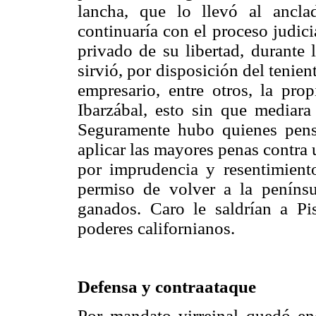
lancha, que lo llevó al ancl
continuaría con el proceso judic
privado de su libertad, durante 
sirvió, por disposición del tenie
empresario, entre otros, la pro
Ibarzábal, esto sin que mediara
Seguramente hubo quienes pensa
aplicar las mayores penas contra
por imprudencia y resentimiento
permiso de volver a la penínsu
ganados. Caro le saldrían a Pi
poderes californianos.
Defensa y contraataque
Por mandato virreinal quedó enc