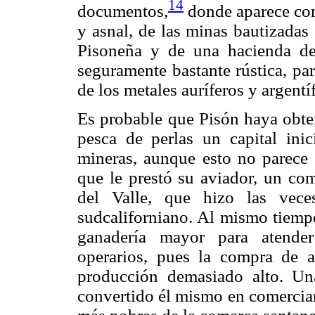
14
documentos,
donde aparece com
y asnal, de las minas bautizadas
Pisoneña y de una hacienda de 
seguramente bastante rústica, pa
de los metales auríferos y argentí
Es probable que Pisón haya obten
pesca de perlas un capital inic
mineras, aunque esto no parece h
que le prestó su aviador, un co
del Valle, que hizo las vece
sudcaliforniano. Al mismo tiempo
ganadería mayor para atender
operarios, pues la compra de a
producción demasiado alto. Un
convertido él mismo en comercian