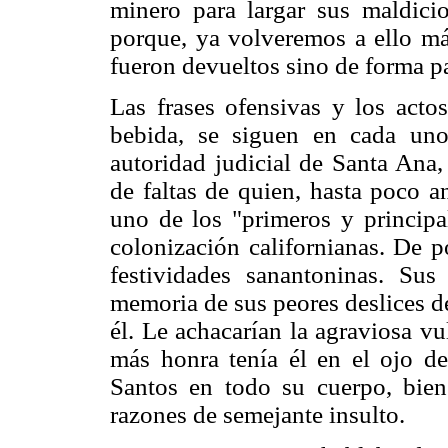
minero para largar sus maldici
porque, ya volveremos a ello más
fueron devueltos sino de forma par
Las frases ofensivas y los act
bebida, se siguen en cada uno
autoridad judicial de Santa Ana,
de faltas de quien, hasta poco a
uno de los "primeros y principa
colonización californianas. De p
festividades sanantoninas. Sus
memoria de sus peores deslices de
él. Le achacarían la agraviosa vu
más honra tenía él en el ojo d
Santos en todo su cuerpo, bien
razones de semejante insulto.