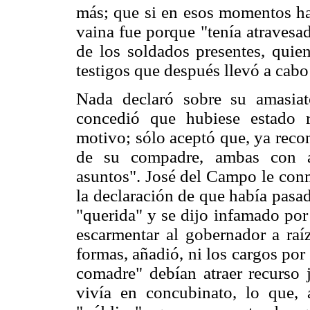
más; que si en esos momentos ha
vaina fue porque "tenía atravesa
de los soldados presentes, quien
testigos que después llevó a cab
Nada declaró sobre su amasia
concedió que hubiese estado r
motivo; sólo aceptó que, ya reco
de su compadre, ambas con aut
asuntos". José del Campo le conm
la declaración de que había pasa
"querida" y se dijo infamado por 
escarmentar al gobernador a raí
formas, añadió, ni los cargos por 
comadre" debían atraer recurso 
vivía en concubinato, lo que, 