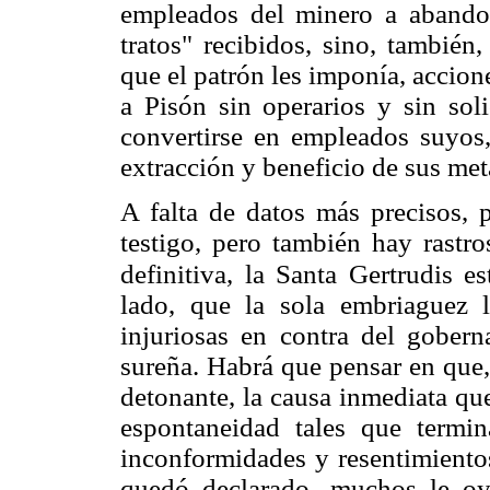
empleados del minero a abandon
tratos" recibidos, sino, también,
que el patrón les imponía, accione
a Pisón sin operarios y sin soli
convertirse en empleados suyos
extracción y beneficio de sus met
A falta de datos más precisos, p
testigo, pero también hay rastr
definitiva, la Santa Gertrudis es
lado, que la sola embriaguez le
injuriosas en contra del gobern
sureña. Habrá que pensar en que,
detonante, la causa inmediata qu
espontaneidad tales que termi
inconformidades y resentimiento
quedó declarado, muchos le oy