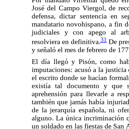
José del Campo Viergol, de recon
defensa, dictar sentencia en s
mandatario novohispano, a fin de
judiciales y con apego al arb
31
resolviera en definitiva.
De pres
y señaló el mes de febrero de 177
El día llegó y Pisón, como ha
imputaciones: acusó a la justicia 
el escrito donde se hacían forma
existía tal documento y que 
aprehensión para llevarle a resp
también que jamás había injuriad
de la jerarquía española, ni of
alguno. La única incriminación q
un soldado en las fiestas de San