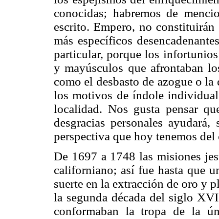
conocidas; habremos de mencion
escrito. Empero, no constituirán 
más específicos desencadenante
particular, porque los infortunio
y mayúsculos que afrontaban lo
como el desbasto de azogue o la 
los motivos de índole individual
localidad. Nos gusta pensar que
desgracias personales ayudará, s
perspectiva que hoy tenemos del 
De 1697 a 1748 las misiones jesu
californiano; así fue hasta que 
suerte en la extracción de oro y p
la segunda década del siglo XVII
conformaban la tropa de la ún