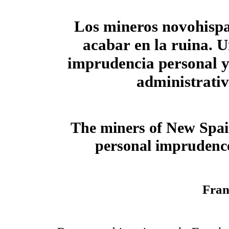
Los mineros novohispa
acabar
en la ruina. 
imprudencia personal
y
administrati
The miners of New Spain
personal imprudence
Fran