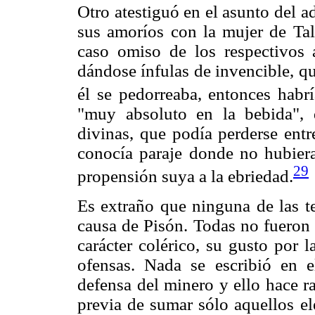
Otro atestiguó en el asunto del ad
sus amoríos con la mujer de Tal
caso omiso de los respectivos ap
dándose ínfulas de invencible, qu
él se pedorreaba, entonces habrí
"muy absoluto en la bebida",
divinas, que podía perderse entr
conocía paraje donde no hubier
29
propensión suya a la ebriedad.
Es extraño que ninguna de las te
causa de Pisón. Todas no fueron 
carácter colérico, su gusto por l
ofensas. Nada se escribió en e
defensa del minero y ello hace ra
previa de sumar sólo aquellos el