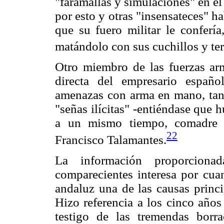
"faramallas y simulaciones" en e
por esto y otras "insensateces" ha
que su fuero militar le confería
matándolo con sus cuchillos y ter
Otro miembro de las fuerzas arm
directa del empresario españo
amenazas con arma en mano, tan 
"señas ilícitas" -entiéndase que 
a un mismo tiempo, comadre 
22
Francisco Talamantes.
La información proporciona
comparecientes interesa por cuan
andaluz una de las causas princ
Hizo referencia a los cinco años
testigo de las tremendas borr