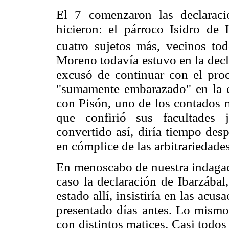
El 7 comenzaron las declaraci
hicieron: el párroco Isidro de 
cuatro sujetos más, vecinos to
Moreno todavía estuvo en la decl
excusó de continuar con el proc
"sumamente embarazado" en la c
con Pisón, uno de los contados m
que confirió sus facultades j
convertido así, diría tiempo des
en cómplice de las arbitrariedades
En menoscabo de nuestra indagac
caso la declaración de Ibarzábal
estado allí, insistiría en las acu
presentado días antes. Lo mismo 
con distintos matices. Casi todo