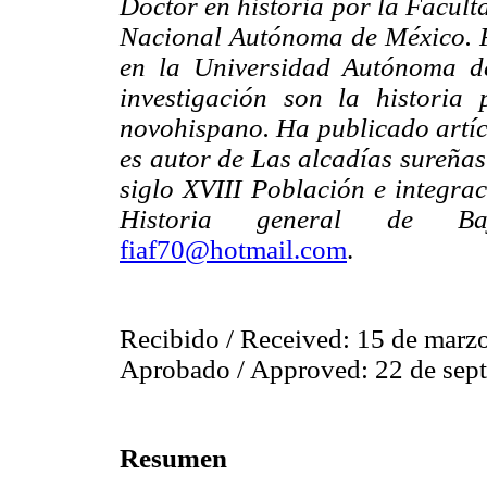
Doctor en historia por la Facult
Nacional Autónoma de México. P
en la Universidad Autónoma de
investigación son la historia 
novohispano. Ha publicado artícu
es autor de Las alcadías sureñas
siglo XVIII Población e integrac
Historia general de Baj
fiaf70@hotmail.com
.
Recibido / Received: 15 de marz
Aprobado / Approved: 22 de sep
Resumen