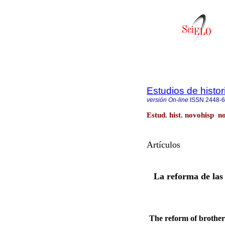
Estudios de histo
versión On-line
ISSN
2448-
Estud. hist. novohisp n
Artículos
La reforma de las 
The reform of brother