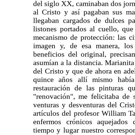
del siglo XX, caminaban dos jorn
al Cristo y así pagaban sus ma
llegaban cargados de dulces p
listones portados al cuello, q
mecanismo de protección: las ci
imagen y, de esa manera, los
beneficios del original, preci
asumían a la distancia. Marianit
del Cristo y que de ahora en ade
quince años allí mismo habí
restauración de las pinturas q
"renovación", me felicitaba de 
venturas y desventuras del Cris
artículos del profesor William Ta
enfermos crónicos aquejados 
tiempo y lugar nuestro correspo