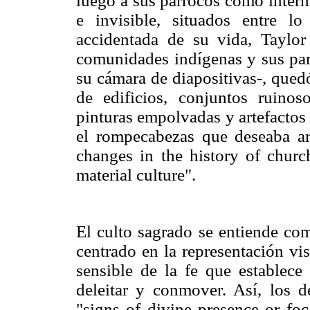
luego a sus párrocos como interm
e invisible, situados entre 
accidentada de su vida, Taylor
comunidades indígenas y sus parr
su cámara de diapositivas-, qued
de edificios, conjuntos ruinoso
pinturas empolvadas y artefactos
el rompecabezas que deseaba ar
changes in the history of churc
material culture".
El culto sagrado se entiende co
centrado en la representación vi
sensible de la fe que establece 
deleitar y conmover. Así, los 
"signs of divine presence or foc