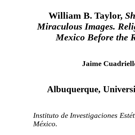
William B. Taylor,
Sh
Miraculous Images. Relig
Mexico Before the 
Jaime Cuadriell
Albuquerque, Universi
Instituto de Investigaciones Est
México.