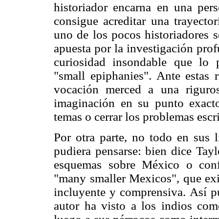
historiador encarna en una pe
consigue acreditar una trayecto
uno de los pocos historiadores 
apuesta por la investigación pro
curiosidad insondable que lo 
"small epiphanies". Ante estas r
vocación merced a una riguros
imaginación en su punto exacto
temas o cerrar los problemas escr
Por otra parte, no todo en sus 
pudiera pensarse: bien dice Tay
esquemas sobre México o conf
"many smaller Mexicos", que exig
incluyente y comprensiva. Así pu
autor ha visto a los indios como