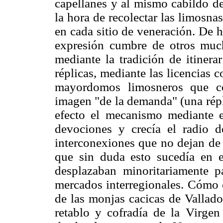
capellanes y al mismo cabildo de
la hora de recolectar las limosna
en cada sitio de veneración. De 
expresión cumbre de otros much
mediante la tradición de itinera
réplicas, mediante las licencias 
mayordomos limosneros que co
imagen "de la demanda" (una répl
efecto el mecanismo mediante e
devociones y crecía el radio d
interconexiones que no dejan de 
que sin duda esto sucedía en e
desplazaban minoritariamente pa
mercados interregionales. Cómo e
de las monjas cacicas de Vallado
retablo y cofradía de la Virge