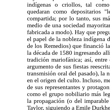
indígenas o criollos, tal com
quedaran como depositarios "l
compartida; por lo tanto, sus má
medio de una sociedad mayoritar
fabricada a modo). Hay que pregun
el papel de la nobleza indígena 
de los Remedios) que financió la
la década de 1580 ingresando allí
tradición mariofánica; así, entre 
argumento de sus fiestas reescri
transmisión oral del pasado), la 
en el origen del culto. Incluso, m
de sus representantes y protagoni
como el grupo nobiliario más le
la propagación (o del imparable 
Taylor, siguiendo a Emile Durkhe