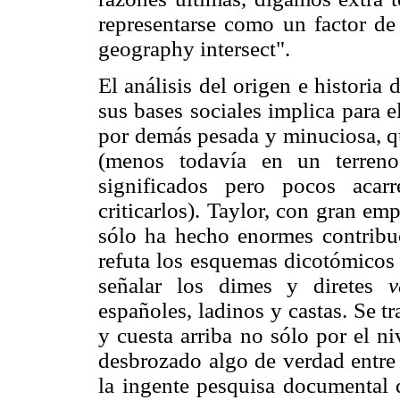
representarse como un factor de 
geography intersect".
El análisis del origen e historia
sus bases sociales implica para e
por demás pesada y minuciosa, qu
(menos todavía en un terren
significados pero pocos acar
criticarlos). Taylor, con gran em
sólo ha hecho enormes contribuc
refuta los esquemas dicotómicos 
señalar los dimes y diretes
v
españoles, ladinos y castas. Se 
y cuesta arriba no sólo por el ni
desbrozado algo de verdad entre 
la ingente pesquisa documental 