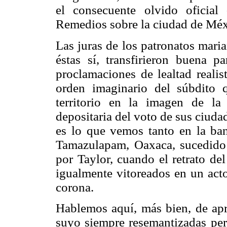
el consecuente olvido oficial
Remedios sobre la ciudad de Méx
Las juras de los patronatos mari
éstas sí, transfirieron buena p
proclamaciones de lealtad realis
orden imaginario del súbdito q
territorio en la imagen de la
depositaria del voto de sus ciuda
es lo que vemos tanto en la ba
Tamazulapam, Oaxaca, sucedido 
por Taylor, cuando el retrato de
igualmente vitoreados en un acto
corona.
Hablemos aquí, más bien, de apro
suyo siempre resemantizadas per