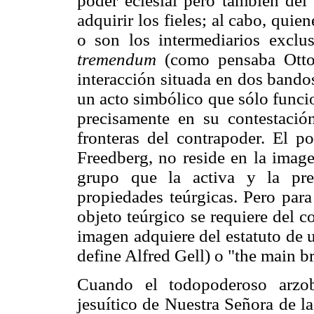
poder eclesial pero también del
adquirir los fieles; al cabo, quien
o son los intermediarios excl
tremendum
(como pensaba Otto 
interacción situada en dos bandos
un acto simbólico que sólo funci
precisamente en su contestació
fronteras del contrapoder. El 
Freedberg, no reside en la imag
grupo que la activa y la pre
propiedades teúrgicas. Pero para
objeto teúrgico se requiere del c
imagen adquiere del estatuto de
define Alfred Gell) o "the main b
Cuando el todopoderoso arzob
jesuítico de Nuestra Señora de l