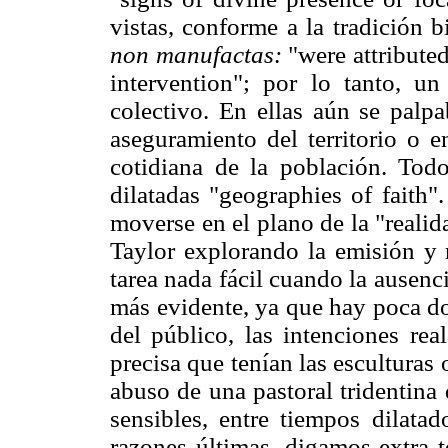
vistas, conforme a la tradición 
non manufactas:
"were attributed 
intervention"; por lo tanto, u
colectivo. En ellas aún se palpa
aseguramiento del territorio o e
cotidiana de la población. Todo
dilatadas "geographies of faith"
moverse en el plano de la "realida
Taylor explorando la emisión y 
tarea nada fácil cuando la ausen
más evidente, ya que hay poca d
del público, las intenciones rea
precisa que tenían las esculturas 
abuso de una pastoral tridentina
sensibles, entre tiempos dilatad
razones últimas, digamos extra t