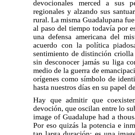
devocionales merced a sus pec
regionales y alzando sus santua
rural. La misma Guadalupana fue e
al paso del tiempo todavía por e
una defensa americana del mis
acuerdo con la política piado
sentimiento de distinción crioll
sin desconocer jamás su liga co
medio de la guerra de emancipaci
orígenes como símbolo de identi
hasta nuestros días en su papel d
Hay que admitir que coexiste
devoción, que oscilan entre lo su
image of Guadalupe had a thousa
Por eso quizás la potencia e inm
tan larga duración: es una imag