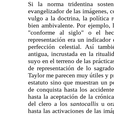
Si la norma tridentina soste
evangelizador de las imágenes, c
vulgo a la doctrina, la política
bien ambivalente. Por ejemplo, l
"conforme al siglo" o el he
representación era un indicador 
perfección celestial. Así tamb
antigua, incrustada en la rituali
suyo en el terreno de las práctic
de representación de lo sagrado
Taylor me parecen muy útiles y p
estatuto sino que muestran un p
de conquista hasta los accidente
hasta la aceptación de la crónic
del clero a los
santocallis
u ora
hasta las activaciones de las im