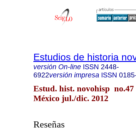
Estudios de historia n
versión On-line
ISSN
2448-
6922
versión impresa
ISSN
0185
Estud. hist. novohisp no.47
México jul./dic. 2012
Reseñas