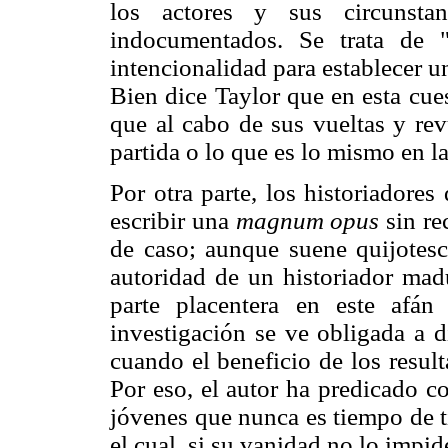
los actores y sus circunstan
indocumentados. Se trata de "
intencionalidad para establecer u
Bien dice Taylor que en esta cue
que al cabo de sus vueltas y re
partida o lo que es lo mismo en la
Por otra parte, los historiadores
escribir una
magnum opus
sin re
de caso; aunque suene quijotesc
autoridad de un historiador ma
parte placentera en este afá
investigación se ve obligada a d
cuando el beneficio de los resul
Por eso, el autor ha predicado c
jóvenes que nunca es tiempo de ti
el cual, si su vanidad no lo impid