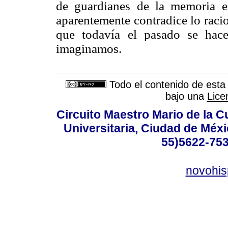
de guardianes de la memoria e
aparentemente contradice lo raci
que todavía el pasado se hac
imaginamos.
Todo el contenido de esta 
bajo una
Lice
Circuito Maestro Mario de la C
Universitaria, Ciudad de Méxi
55)5622-753
novohi