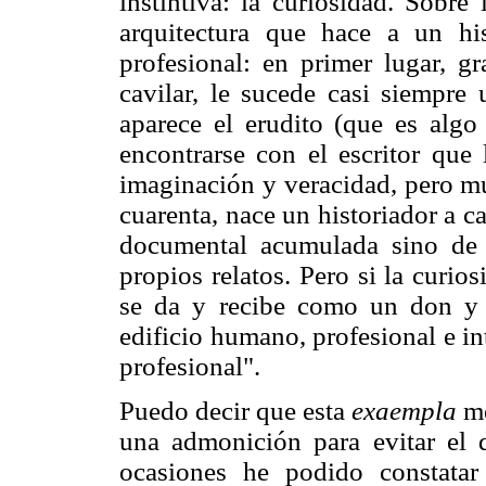
instintiva: la curiosidad. Sobre
arquitectura que hace a un his
profesional: en primer lugar, gr
cavilar, le sucede casi siempre 
aparece el erudito (que es algo
encontrarse con el escritor que
imaginación y veracidad, pero mu
cuarenta, nace un historiador a 
documental acumulada sino de l
propios relatos. Pero si la curi
se da y recibe como un don y 
edificio humano, profesional e in
profesional".
Puedo decir que esta
exaempla
me
una admonición para evitar el d
ocasiones he podido constata