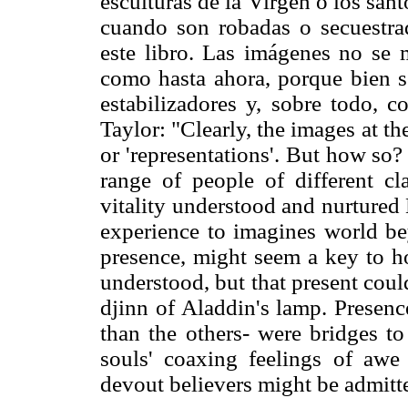
esculturas de la Virgen o los sa
cuando son robadas o secuestra
este libro. Las imágenes no se 
como hasta ahora, porque bien 
estabilizadores y, sobre todo, c
Taylor: "Clearly, the images at th
or 'representations'. But how so
range of people of different cl
vitality understood and nurtured
experience to imagines world b
presence, might seem a key to h
understood, but that present cou
djinn of Aladdin's lamp. Presen
than the others- were bridges to
souls' coaxing feelings of awe
devout believers might be admitted