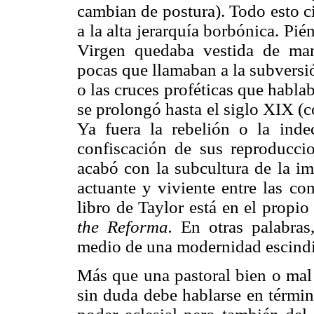
cambian de postura). Todo esto c
a la alta jerarquía borbónica. Pié
Virgen quedaba vestida de man
pocas que llamaban a la subversi
o las cruces proféticas que habl
se prolongó hasta el siglo XIX (c
Ya fuera la rebelión o la inde
confiscación de sus reproduccion
acabó con la subcultura de la i
actuante y viviente entre las c
libro de Taylor está en el propio
the Reforma.
En otras palabras,
medio de una modernidad escind
Más que una pastoral bien o mal d
sin duda debe hablarse en térmi