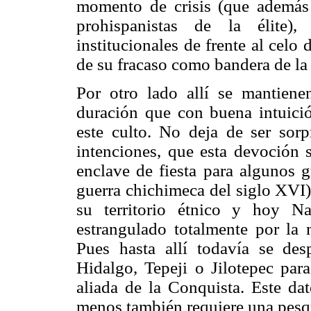
momento de crisis (que además
prohispanistas de la élite)
institucionales de frente al celo
de su fracaso como bandera de la
Por otro lado allí se mantienen
duración que con buena intuici
este culto. No deja de ser sor
intenciones, que esta devoción 
enclave de fiesta para algunos g
guerra chichimeca del siglo XVI)
su territorio étnico y hoy Nau
estrangulado totalmente por la
Pues hasta allí todavía se de
Hidalgo, Tepeji o Jilotepec par
aliada de la Conquista. Este dat
menos también requiere una pesq