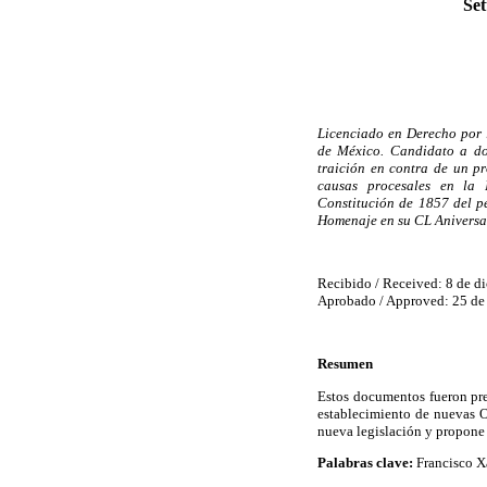
Set
Licenciado en Derecho por 
de México. Candidato a do
traición en contra de un pr
causas procesales en la 
Constitución de 1857 del p
Homenaje en su CL Aniversa
Recibido / Received: 8 de d
Aprobado / Approved: 25 de
Resumen
Estos documentos fueron pre
establecimiento de nuevas O
nueva legislación y propone a
Palabras clave:
Francisco X