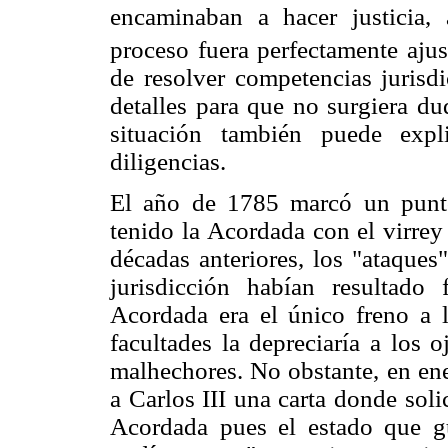
encaminaban a hacer justicia, 
proceso fuera perfectamente ajus
de resolver competencias jurisd
detalles para que no surgiera dud
situación también puede expl
diligencias.
El año de 1785 marcó un punto
tenido la Acordada con el virrey
décadas anteriores, los "ataques
jurisdicción habían resultado
Acordada era el único freno a l
facultades la depreciaría a los 
malhechores. No obstante, en ene
a Carlos III una carta donde soli
Acordada pues el estado que g