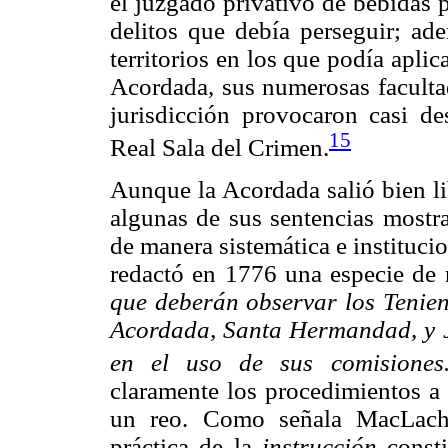
el juzgado privativo de bebidas 
delitos que debía perseguir; ad
territorios en los que podía aplic
Acordada, sus numerosas facultad
jurisdicción provocaron casi de
15
Real Sala del Crimen.
Aunque la Acordada salió bien lib
algunas de sus sentencias mostra
de manera sistemática e institucio
redactó en 1776 una especie de
que deberán observar los Tenien
Acordada, Santa Hermandad, y J
en el uso de sus comisiones
claramente los procedimientos a 
un reo. Como señala MacLachl
práctica de la
instrucción
consti