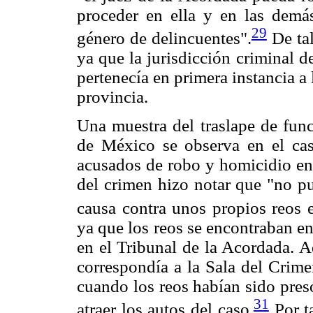
proceder en ella y en las demá
29
género de delincuentes".
De tal
ya que la jurisdicción criminal de
pertenecía en primera instancia 
provincia.
Una muestra del traslape de func
de México se observa en el ca
acusados de robo y homicidio en 
del crimen hizo notar que "no pu
causa contra unos propios reos e
ya que los reos se encontraban en
en el Tribunal de la Acordada. A
correspondía a la Sala del Crime
cuando los reos habían sido preso
31
atraer los autos del caso.
Por ta