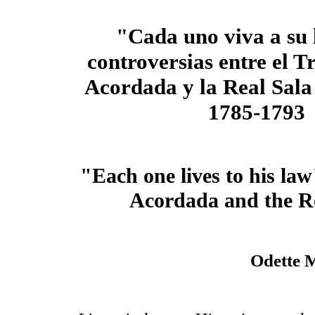
"Cada uno viva a su 
controversias entre el T
Acordada y la Real Sala
1785-1793
"Each one lives to his la
Acordada and the R
Odette 