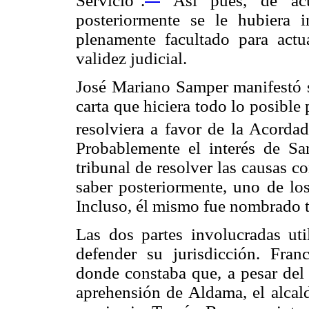
Servicio".
Así pues, de acu
posteriormente se le hubiera 
plenamente facultado para act
validez judicial.
José Mariano Samper manifestó s
carta que hiciera todo lo posible 
resolviera a favor de la Acordad
Probablemente el interés de Sa
tribunal de resolver las causas 
saber posteriormente, uno de lo
Incluso, él mismo fue nombrado t
Las dos partes involucradas uti
defender su jurisdicción. Fran
donde constaba que, a pesar del 
aprehensión de Aldama, el alcal