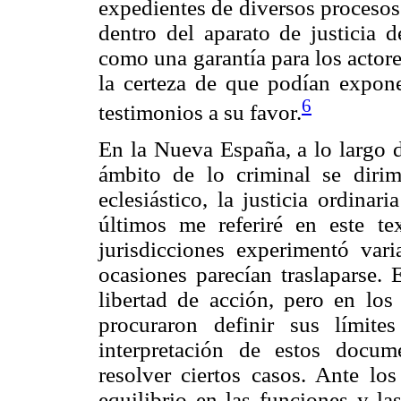
expedientes de diversos procesos 
dentro del aparato de justicia d
como una garantía para los actore
la certeza de que podían expon
6
testimonios a su favor.
En la Nueva España, a lo largo de
ámbito de lo criminal se dirimí
eclesiástico, la justicia ordina
últimos me referiré en este te
jurisdicciones experimentó vari
ocasiones parecían traslaparse.
libertad de acción, pero en los 
procuraron definir sus límite
interpretación de estos docu
resolver ciertos casos. Ante los
equilibrio en las funciones y l