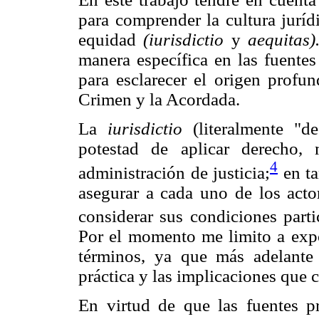
para comprender la cultura jurídi
equidad
(iurisdictio
y
aequitas)
manera específica en las fuentes
para esclarecer el origen profun
Crimen y la Acordada.
La
iurisdictio
(literalmente "d
potestad de aplicar derecho,
4
administración de justicia;
en ta
asegurar a cada uno de los actor
considerar sus condiciones partic
Por el momento me limito a exp
términos, ya que más adelante
práctica y las implicaciones que 
En virtud de que las fuentes pr