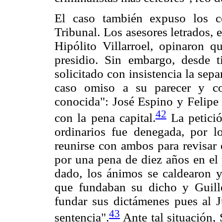
El caso también expuso los co
Tribunal. Los asesores letrados, 
Hipólito Villarroel, opinaron q
presidio. Sin embargo, desde t
solicitado con insistencia la sep
caso omiso a su parecer y con
conocida": José Espino y Felipe
42
con la pena capital.
La petició
ordinarios fue denegada, por 
reunirse con ambos para revisar 
por una pena de diez años en el
dado, los ánimos se caldearon y
que fundaban su dicho y Guill
fundar sus dictámenes pues al J
43
sentencia".
Ante tal situación, 