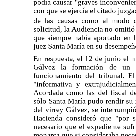
podía causar "graves inconvenien
con que se ejercía el citado juzga
de las causas como al modo de
solicitud, la Audiencia no omitió
que siempre había aportado en la
juez Santa María en su desempeñ
En respuesta, el 12 de junio el
Gálvez la formación de un e
funcionamiento del tribunal. El
"informativa y extrajudicialme
Acordada como las del fiscal de
sólo Santa María pudo rendir su 
del virrey Gálvez, se interrumpió
Hacienda consideró que "por s
necesario que el expediente sufr
monarca que si consideraba neces