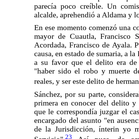
parecía poco creíble. Un comi
alcalde, aprehendió a Aldama y lo
En ese momento comenzó una contr
mayor de Cuautla, Francisco Sá
Acordada, Francisco de Ayala. Pa
causa, en estado de sumaria, a l
a su favor que el delito era de
"haber sido el robo y muerte 
reales, y ser este delito de herma
Sánchez, por su parte, considera
primera en conocer del delito y 
que le correspondía juzgar el c
encargado del asunto "en ausenc
de la Jurisdicción, ínterin yo 
23