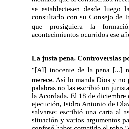
se estableciesen desde luego l
consultarlo con su Consejo de In
que prosiguiera la formació
acontecimientos ocurridos ese añ
La justa pena. Controversias p
"[Al] inocente de la pena [...] 
merece. Así lo manda Dios y no p
palabras no las escribió un jurist
la Acordada. El 18 de diciembre 
ejecución, Isidro Antonio de Ola
salvarse: escribió una carta al 
situación y varios argumentos pa
confesó haber cometido el robo "