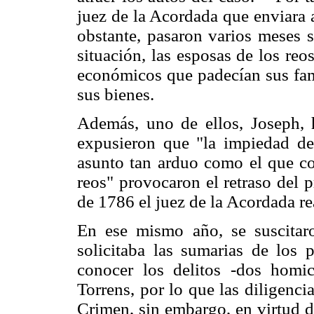
juez de la Acordada que enviara 
obstante, pasaron varios meses s
situación, las esposas de los reo
económicos que padecían sus fam
sus bienes.
Además, uno de ellos, Joseph, 
expusieron que "la impiedad de
asunto tan arduo como el que cor
reos" provocaron el retraso del 
de 1786 el juez de la Acordada rea
En ese mismo año, se suscitar
solicitaba las sumarias de los 
conocer los delitos -dos homic
Torrens, por lo que las diligenci
Crimen, sin embargo, en virtud d