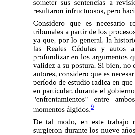
someter sus sentencias a revisi
resultaron infructuosos, pero hac
Considero que es necesario re
tribunales a partir de los proceso
ya que, por lo general, la histor
las Reales Cédulas y autos ac
profundizar en los argumentos qu
validez a su postura. Si bien, no
autores, considero que es necesar
período de estudio radica en que 
en particular, durante el gobier
"enfrentamientos" entre ambo
9
momentos álgidos.
De tal modo, en este trabajo r
surgieron durante los nueve año