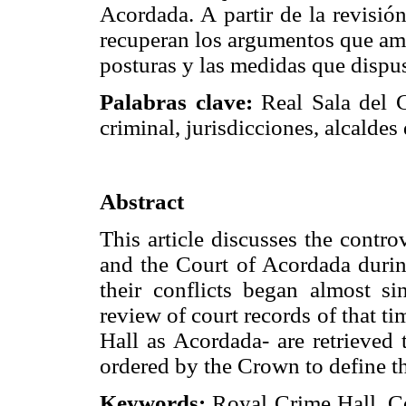
Acordada. A partir de la revisió
recuperan los argumentos que amb
posturas y las medidas que dispus
Palabras clave:
Real Sala del C
criminal, jurisdicciones, alcalde
Abstract
This article discusses the contr
and the Court of Acordada durin
their conflicts began almost s
review of court records of that t
Hall as Acordada- are retrieved 
ordered by the Crown to define t
Keywords:
Royal Crime Hall, Co