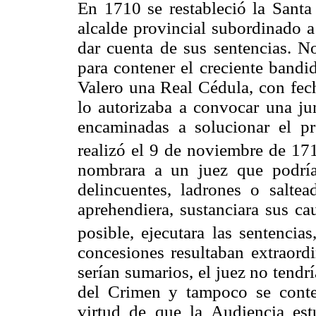
En 1710 se restableció la Sant
alcalde provincial subordinado a
dar cuenta de sus sentencias. No
para contener el creciente bandi
Valero una Real Cédula, con fec
lo autorizaba a convocar una ju
encaminadas a solucionar el pr
realizó el 9 de noviembre de 17
nombrara a un juez que podría
delincuentes, ladrones o salte
aprehendiera, sustanciara sus c
posible, ejecutara las sentencias
concesiones resultaban extraord
serían sumarios, el juez no tendr
del Crimen y tampoco se conte
virtud de que la Audiencia es