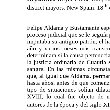
th
district mayors, New Spain, 18
Felipe Aldama y Bustamante espe
proceso judicial que se le seguía
imputaba su antiguo patrón, el 
año y varios meses más transcu
determinara si la causa pertenecía
la justicia ordinaria de Cuautla
sangre. En las mismas circunst
que, al igual que Aldama, perman
hasta años, antes de que comenza
tipo de situaciones solían dilata
XVIII, lo cual fue objeto de n
autores de la época y del siglo X