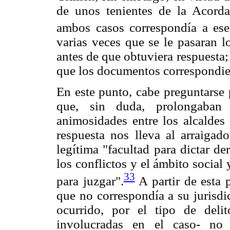
de unos tenientes de la Acorda
ambos casos correspondía a ese 
varias veces que se le pasaran l
antes de que obtuviera respuesta;
que los documentos correspondien
En este punto, cabe preguntarse 
que, sin duda, prolongaban
animosidades entre los alcaldes
respuesta nos lleva al arraiga
legítima "facultad para dictar de
los conflictos y el ámbito social 
33
para juzgar".
A partir de esta 
que no correspondía a su jurisdi
ocurrido, por el tipo de del
involucradas en el caso- no 