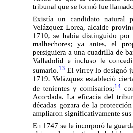
tribunal que se formó fue llamad
Existía un candidato natural 
Velázquez Lorea, alcalde provin
1710, se había distinguido por
malhechores; ya antes, el pr
persiguiera a una cuadrilla de b
Valladolid e incluso le concedi
13
sumario.
El virrey lo designó 
1719. Velázquez estableció ciert
14
de tenientes y comisarios;
con
Acordada. La eficacia del tribu
décadas gozara de la protección
ampliaron significativamente sus
En 1747 se le incorporó la guard