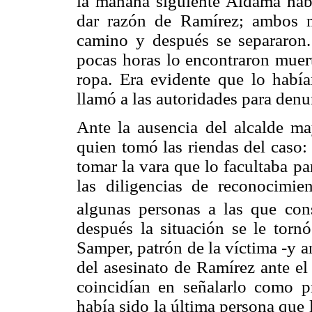
la mañana siguiente Aldama habí
dar razón de Ramírez; ambos m
camino y después se separaron.
pocas horas lo encontraron muert
ropa. Era evidente que lo habí
llamó a las autoridades para denu
Ante la ausencia del alcalde ma
quien tomó las riendas del caso:
tomar la vara que lo facultaba pa
las diligencias de reconocimie
algunas personas a las que con
después la situación se le torn
Samper, patrón de la víctima -y 
del asesinato de Ramírez ante el
coincidían en señalarlo como p
había sido la última persona que 