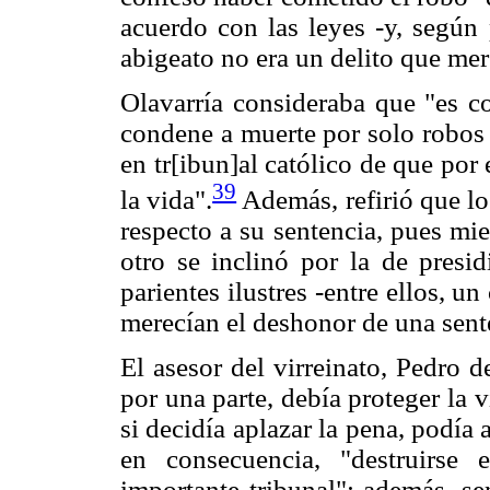
acuerdo con las leyes -y, según 
abigeato no era un delito que mer
Olavarría consideraba que "es co
condene a muerte por solo robos 
en tr[ibun]al católico de que por
39
la vida".
Además, refirió que lo
respecto a su sentencia, pues mi
otro se inclinó por la de presid
parientes ilustres -entre ellos, u
merecían el deshonor de una sente
El asesor del virreinato, Pedro d
por una parte, debía proteger la v
si decidía aplazar la pena, podía 
en consecuencia, "destruirse
importante tribunal"; además, se