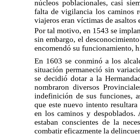
núcleos poblacionales, casi sie
falta de vigilancia los caminos 
viajeros eran víctimas de asaltos 
Por tal motivo, en 1543 se impl
sin embargo, el desconocimiento 
encomendó su funcionamiento, hi
En 1603 se conminó a los alcald
situación permaneció sin variaci
se decidió dotar a la Hermandad
nombraron diversos Provinciale
indefinición de sus funciones, a
que este nuevo intento resultara 
en los caminos y despoblados. A
estaban conscientes de la neces
combatir eficazmente la delincue