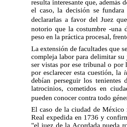
resulta interesante que, además d
el caso, la decisión se fundar
declararlas a favor del Juez qu
notorio que la costumbre -una d
peso en la práctica procesal, fren
La extensión de facultades que s
compleja labor para delimitar su 
ser vistas por ese tribunal o por 
por esclarecer esta cuestión, la
i
debían perseguir los tenientes 
latrocinios, cometidos en ciud
pueden conocer contra todo géner
El caso de la ciudad de México
Real expedida en 1736 y confir
"el juez de la Acordada pueda r