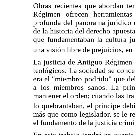
Obras recientes que abordan te
Régimen ofrecen herramientas
profunda del panorama jurídico 
de la historia del derecho apuest
que fundamentaban la cultura jur
una visión libre de prejuicios, en
La justicia de Antiguo Régimen e
teológicos. La sociedad se conce
era el "miembro podrido" que deb
a los miembros sanos. La princ
mantener el orden; cuando las tr
lo quebrantaban, el príncipe debí
más que como legislador, se le re
el fundamento de la justicia crimi
En este trabajo tendré en cuenta