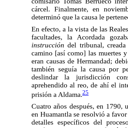
comisario Tomás Berrueco interv
cárcel. Finalmente, en novie
determinó que la causa le pertene
En efecto, a la vista de las Rea
facultades, la Acordada goza
instrucción
del tribunal, creada
camino [así como] las muertes y
eran causas de Hermandad; debid
también seguía la causa por pe
deslindar la jurisdicción co
aprehendido al reo, de ahí el in
25
prisión a Aldama.
Cuatro años después, en 1790, u
en Huamantla se resolvió a favor 
detalles específicos del proces