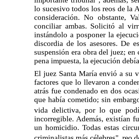
lo sucesivo todos los reos de la
consideración. No obstante, Va
conciliar ambas. Solicitó al vi
instándolo a posponer la ejecuci
discordia de los asesores. De es
suspensión era obra del juez; en
pena impuesta, la ejecución debía 
El juez Santa María envió a su 
factores que lo llevaron a conde
atrás fue condenado en dos ocas
que había cometido; sin embargo
vida delictiva, por lo que pod
incorregible. Además, existían f
un homicidio. Todas estas circu
criminalistas más célebres", reo d