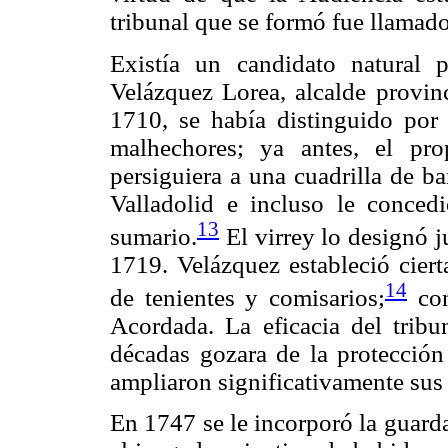
tribunal que se formó fue llamad
Existía un candidato natural 
Velázquez Lorea, alcalde provin
1710, se había distinguido por
malhechores; ya antes, el pr
persiguiera a una cuadrilla de b
Valladolid e incluso le concedi
13
sumario.
El virrey lo designó 
1719. Velázquez estableció ciert
14
de tenientes y comisarios;
con
Acordada. La eficacia del tribu
décadas gozara de la protección
ampliaron significativamente sus
En 1747 se le incorporó la guard