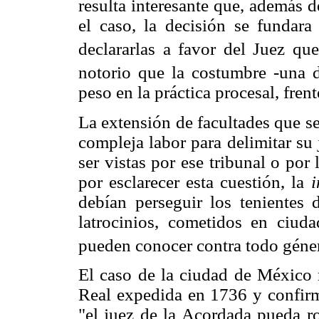
resulta interesante que, además d
el caso, la decisión se fundar
declararlas a favor del Juez qu
notorio que la costumbre -una d
peso en la práctica procesal, fren
La extensión de facultades que s
compleja labor para delimitar su 
ser vistas por ese tribunal o por 
por esclarecer esta cuestión, la
i
debían perseguir los tenientes 
latrocinios, cometidos en ciud
pueden conocer contra todo géner
El caso de la ciudad de México
Real expedida en 1736 y confir
"el juez de la Acordada pueda r