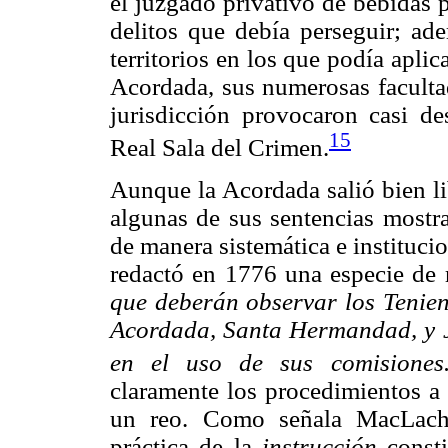
el juzgado privativo de bebidas 
delitos que debía perseguir; ad
territorios en los que podía aplic
Acordada, sus numerosas facultad
jurisdicción provocaron casi de
15
Real Sala del Crimen.
Aunque la Acordada salió bien lib
algunas de sus sentencias mostra
de manera sistemática e institucio
redactó en 1776 una especie de
que deberán observar los Tenien
Acordada, Santa Hermandad, y J
en el uso de sus comisiones
claramente los procedimientos a 
un reo. Como señala MacLachl
práctica de la
instrucción
consti