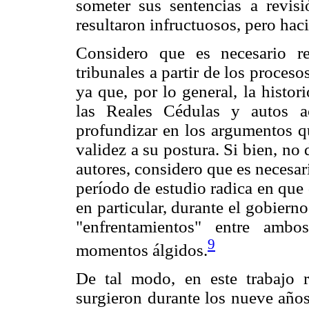
someter sus sentencias a revisi
resultaron infructuosos, pero hac
Considero que es necesario re
tribunales a partir de los proceso
ya que, por lo general, la histor
las Reales Cédulas y autos ac
profundizar en los argumentos qu
validez a su postura. Si bien, no
autores, considero que es necesar
período de estudio radica en que 
en particular, durante el gobier
"enfrentamientos" entre ambo
9
momentos álgidos.
De tal modo, en este trabajo r
surgieron durante los nueve año