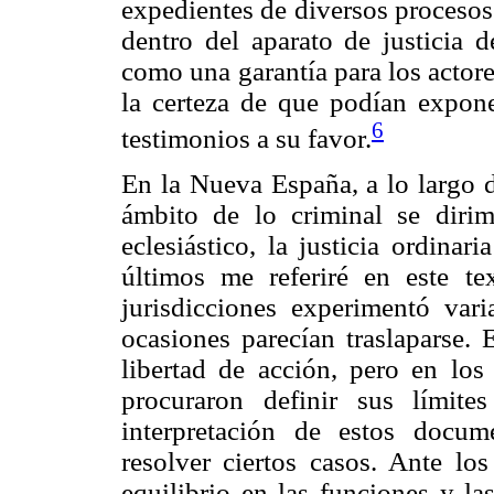
expedientes de diversos procesos 
dentro del aparato de justicia d
como una garantía para los actore
la certeza de que podían expon
6
testimonios a su favor.
En la Nueva España, a lo largo de
ámbito de lo criminal se dirimí
eclesiástico, la justicia ordina
últimos me referiré en este te
jurisdicciones experimentó vari
ocasiones parecían traslaparse.
libertad de acción, pero en los 
procuraron definir sus límite
interpretación de estos docu
resolver ciertos casos. Ante los
equilibrio en las funciones y l