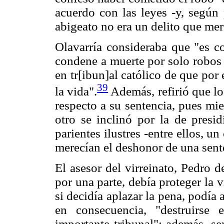
acuerdo con las leyes -y, según 
abigeato no era un delito que mer
Olavarría consideraba que "es co
condene a muerte por solo robos 
en tr[ibun]al católico de que por
39
la vida".
Además, refirió que lo
respecto a su sentencia, pues mi
otro se inclinó por la de presid
parientes ilustres -entre ellos, u
merecían el deshonor de una sente
El asesor del virreinato, Pedro d
por una parte, debía proteger la v
si decidía aplazar la pena, podía 
en consecuencia, "destruirse
importante tribunal"; además, se