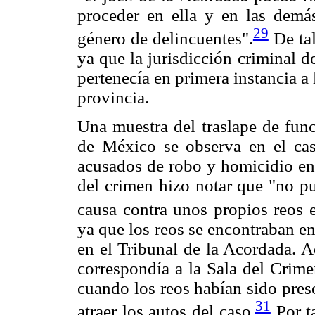
proceder en ella y en las demá
29
género de delincuentes".
De tal
ya que la jurisdicción criminal de
pertenecía en primera instancia 
provincia.
Una muestra del traslape de func
de México se observa en el ca
acusados de robo y homicidio en 
del crimen hizo notar que "no pu
causa contra unos propios reos e
ya que los reos se encontraban en
en el Tribunal de la Acordada. A
correspondía a la Sala del Crime
cuando los reos habían sido preso
31
atraer los autos del caso.
Por ta