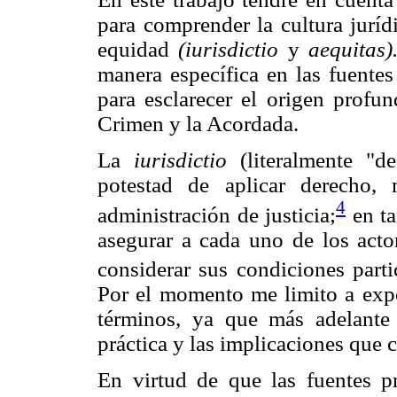
para comprender la cultura jurídi
equidad
(iurisdictio
y
aequitas)
manera específica en las fuentes
para esclarecer el origen profun
Crimen y la Acordada.
La
iurisdictio
(literalmente "d
potestad de aplicar derecho,
4
administración de justicia;
en ta
asegurar a cada uno de los actor
considerar sus condiciones partic
Por el momento me limito a exp
términos, ya que más adelante
práctica y las implicaciones que 
En virtud de que las fuentes pr