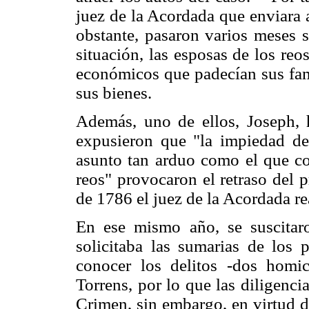
juez de la Acordada que enviara 
obstante, pasaron varios meses s
situación, las esposas de los reo
económicos que padecían sus fam
sus bienes.
Además, uno de ellos, Joseph, 
expusieron que "la impiedad de
asunto tan arduo como el que cor
reos" provocaron el retraso del 
de 1786 el juez de la Acordada rea
En ese mismo año, se suscitar
solicitaba las sumarias de los 
conocer los delitos -dos homic
Torrens, por lo que las diligenci
Crimen, sin embargo, en virtud d