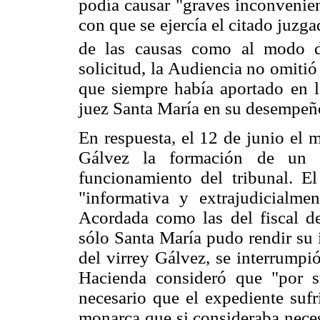
podía causar "graves inconvenien
con que se ejercía el citado juzga
de las causas como al modo de
solicitud, la Audiencia no omitió
que siempre había aportado en la
juez Santa María en su desempeñ
En respuesta, el 12 de junio el
Gálvez la formación de un e
funcionamiento del tribunal. El
"informativa y extrajudicialme
Acordada como las del fiscal de
sólo Santa María pudo rendir su 
del virrey Gálvez, se interrumpió
Hacienda consideró que "por s
necesario que el expediente sufr
monarca que si consideraba neces