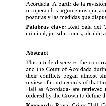
Acordada. A partir de la revisió
recuperan los argumentos que amb
posturas y las medidas que dispus
Palabras clave:
Real Sala del C
criminal, jurisdicciones, alcalde
Abstract
This article discusses the contr
and the Court of Acordada durin
their conflicts began almost s
review of court records of that t
Hall as Acordada- are retrieved 
ordered by the Crown to define t
Keywords:
Royal Crime Hall, Co