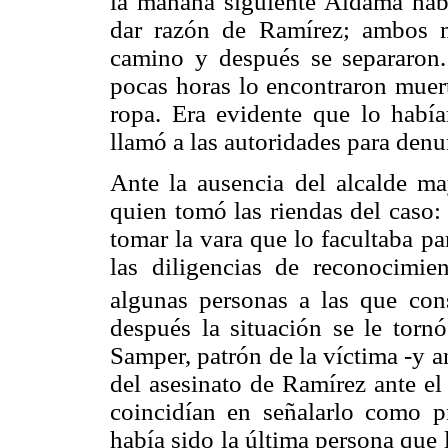
la mañana siguiente Aldama habí
dar razón de Ramírez; ambos m
camino y después se separaron.
pocas horas lo encontraron muert
ropa. Era evidente que lo habí
llamó a las autoridades para denu
Ante la ausencia del alcalde ma
quien tomó las riendas del caso:
tomar la vara que lo facultaba pa
las diligencias de reconocimie
algunas personas a las que con
después la situación se le torn
Samper, patrón de la víctima -y 
del asesinato de Ramírez ante el
coincidían en señalarlo como p
había sido la última persona que 