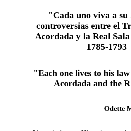
"Cada uno viva a su 
controversias entre el T
Acordada y la Real Sala
1785-1793
"Each one lives to his la
Acordada and the R
Odette 