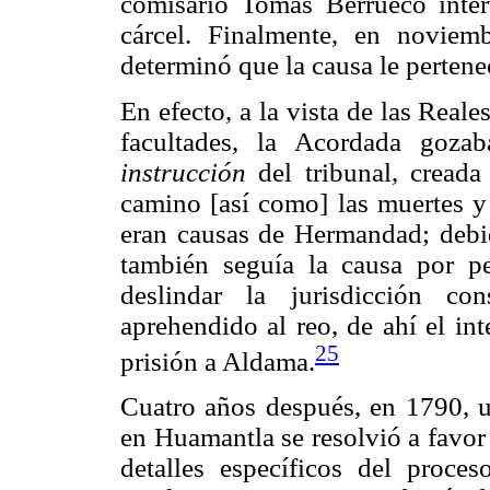
comisario Tomás Berrueco interv
cárcel. Finalmente, en novie
determinó que la causa le pertene
En efecto, a la vista de las Rea
facultades, la Acordada goza
instrucción
del tribunal, creada
camino [así como] las muertes y
eran causas de Hermandad; debid
también seguía la causa por pe
deslindar la jurisdicción co
aprehendido al reo, de ahí el in
25
prisión a Aldama.
Cuatro años después, en 1790, u
en Huamantla se resolvió a favor 
detalles específicos del proces