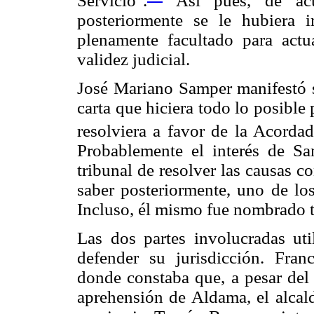
Servicio".
Así pues, de acu
posteriormente se le hubiera 
plenamente facultado para act
validez judicial.
José Mariano Samper manifestó s
carta que hiciera todo lo posible 
resolviera a favor de la Acordad
Probablemente el interés de Sa
tribunal de resolver las causas 
saber posteriormente, uno de lo
Incluso, él mismo fue nombrado t
Las dos partes involucradas uti
defender su jurisdicción. Fran
donde constaba que, a pesar del 
aprehensión de Aldama, el alcal