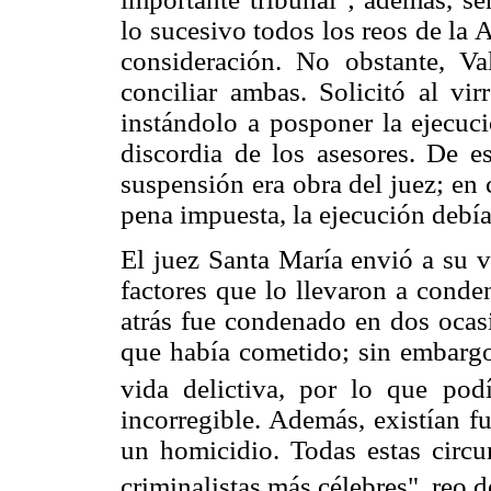
lo sucesivo todos los reos de la
consideración. No obstante, Va
conciliar ambas. Solicitó al vi
instándolo a posponer la ejecuci
discordia de los asesores. De es
suspensión era obra del juez; en
pena impuesta, la ejecución debía 
El juez Santa María envió a su 
factores que lo llevaron a conde
atrás fue condenado en dos ocas
que había cometido; sin embargo
vida delictiva, por lo que pod
incorregible. Además, existían f
un homicidio. Todas estas circu
criminalistas más célebres", reo d