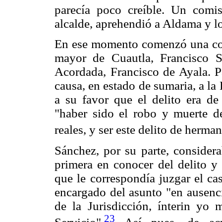
parecía poco creíble. Un comi
alcalde, aprehendió a Aldama y lo
En ese momento comenzó una contr
mayor de Cuautla, Francisco Sá
Acordada, Francisco de Ayala. Pa
causa, en estado de sumaria, a l
a su favor que el delito era de
"haber sido el robo y muerte 
reales, y ser este delito de herma
Sánchez, por su parte, considera
primera en conocer del delito y 
que le correspondía juzgar el c
encargado del asunto "en ausenc
de la Jurisdicción, ínterin yo 
23