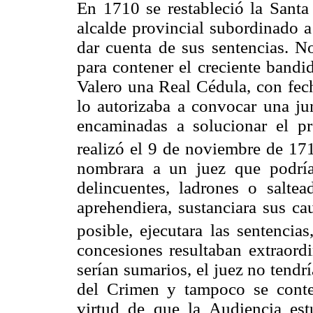
En 1710 se restableció la Sant
alcalde provincial subordinado a
dar cuenta de sus sentencias. No
para contener el creciente bandi
Valero una Real Cédula, con fec
lo autorizaba a convocar una ju
encaminadas a solucionar el pr
realizó el 9 de noviembre de 17
nombrara a un juez que podría
delincuentes, ladrones o salte
aprehendiera, sustanciara sus c
posible, ejecutara las sentencias
concesiones resultaban extraord
serían sumarios, el juez no tendr
del Crimen y tampoco se conte
virtud de que la Audiencia es