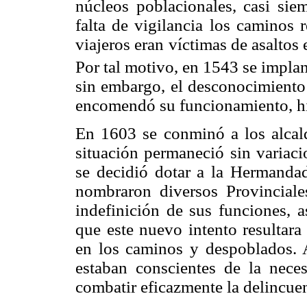
núcleos poblacionales, casi sie
falta de vigilancia los caminos 
viajeros eran víctimas de asaltos 
Por tal motivo, en 1543 se impl
sin embargo, el desconocimiento 
encomendó su funcionamiento, hi
En 1603 se conminó a los alcald
situación permaneció sin variaci
se decidió dotar a la Hermandad
nombraron diversos Provinciale
indefinición de sus funciones, a
que este nuevo intento resultara 
en los caminos y despoblados. A
estaban conscientes de la neces
combatir eficazmente la delincue