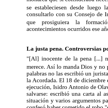
se estableciesen desde luego l
consultarlo con su Consejo de In
que prosiguiera la formació
acontecimientos ocurridos ese añ
La justa pena. Controversias p
"[Al] inocente de la pena [...] 
merece. Así lo manda Dios y no p
palabras no las escribió un jurist
la Acordada. El 18 de diciembre 
ejecución, Isidro Antonio de Ola
salvarse: escribió una carta al 
situación y varios argumentos pa
confesó haber cometido el robo "