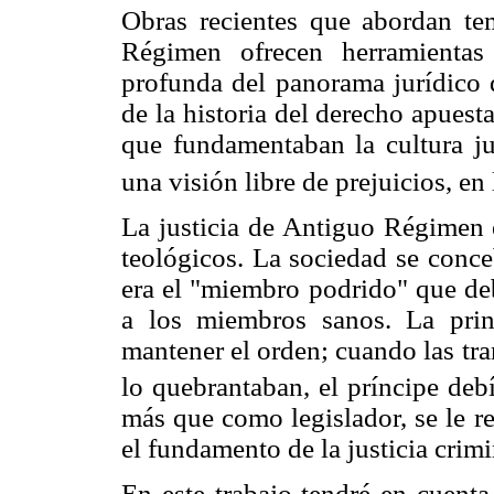
Obras recientes que abordan te
Régimen ofrecen herramientas
profunda del panorama jurídico 
de la historia del derecho apuest
que fundamentaban la cultura jur
una visión libre de prejuicios, en
La justicia de Antiguo Régimen e
teológicos. La sociedad se conce
era el "miembro podrido" que deb
a los miembros sanos. La princ
mantener el orden; cuando las tr
lo quebrantaban, el príncipe debí
más que como legislador, se le re
el fundamento de la justicia crimi
En este trabajo tendré en cuenta