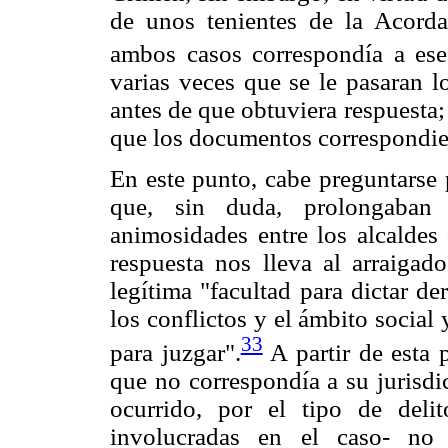
de unos tenientes de la Acorda
ambos casos correspondía a ese 
varias veces que se le pasaran l
antes de que obtuviera respuesta;
que los documentos correspondien
En este punto, cabe preguntarse 
que, sin duda, prolongaban
animosidades entre los alcaldes
respuesta nos lleva al arraiga
legítima "facultad para dictar de
los conflictos y el ámbito social 
33
para juzgar".
A partir de esta 
que no correspondía a su jurisdi
ocurrido, por el tipo de del
involucradas en el caso- no 