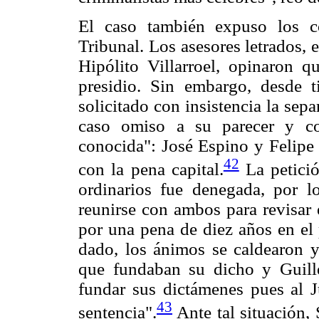
El caso también expuso los co
Tribunal. Los asesores letrados, 
Hipólito Villarroel, opinaron q
presidio. Sin embargo, desde t
solicitado con insistencia la sep
caso omiso a su parecer y con
conocida": José Espino y Felipe
42
con la pena capital.
La petició
ordinarios fue denegada, por 
reunirse con ambos para revisar 
por una pena de diez años en el
dado, los ánimos se caldearon y
que fundaban su dicho y Guill
fundar sus dictámenes pues al J
43
sentencia".
Ante tal situación, 