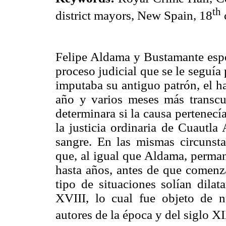
th
district mayors, New Spain, 18
Felipe Aldama y Bustamante espe
proceso judicial que se le seguía
imputaba su antiguo patrón, el 
año y varios meses más transcu
determinara si la causa pertenecía
la justicia ordinaria de Cuautla
sangre. En las mismas circunst
que, al igual que Aldama, perman
hasta años, antes de que comenza
tipo de situaciones solían dilata
XVIII, lo cual fue objeto de n
autores de la época y del siglo X