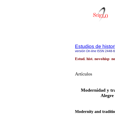
Estudios de histo
versión On-line
ISSN
2448-
Estud. hist. novohisp n
Artículos
Modernidad y trad
Alegre 
Modernity and traditio