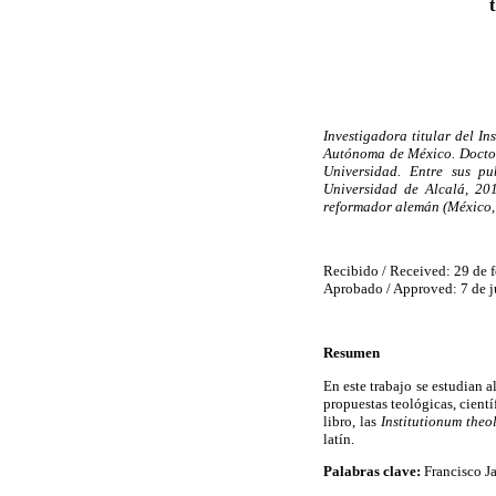
Investigadora titular del In
Autónoma de México. Doctora
Universidad. Entre sus p
Universidad de Alcalá, 20
reformador alemán (México
Recibido / Received: 29 de 
Aprobado / Approved: 7 de j
Resumen
En este trabajo se estudian 
propuestas teológicas, cientí
libro, las
Institutionum theo
latín.
Palabras clave:
Francisco Ja