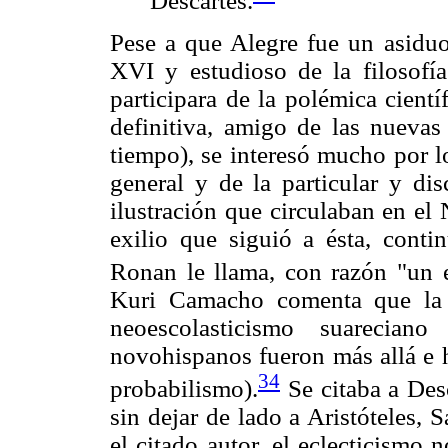
Descartes.
Pese a que Alegre fue un asiduo
XVI y estudioso de la filosofía
participara de la polémica cientí
definitiva, amigo de las nuevas
tiempo), se interesó mucho por l
general y de la particular y dis
ilustración que circulaban en el
exilio que siguió a ésta, conti
Ronan le llama, con razón "un e
Kuri Camacho comenta que la o
neoescolasticismo suareciano
novohispanos fueron más allá e 
34
probabilismo).
Se citaba a Des
sin dejar de lado a Aristóteles,
el citado autor, el eclecticismo