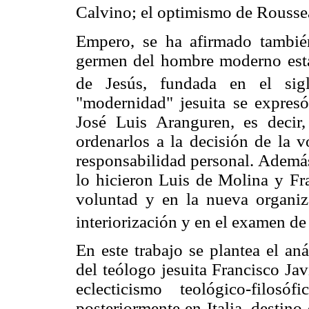
Calvino; el optimismo de Rousse
Empero, se ha afirmado también 
germen del hombre moderno est
de Jesús, fundada en el si
"modernidad" jesuita se expresó 
José Luis Aranguren, es decir
ordenarlos a la decisión de la 
responsabilidad personal. Además
lo hicieron Luis de Molina y Fra
voluntad y en la nueva organiza
interiorización y en el examen de
En este trabajo se plantea el an
del teólogo jesuita Francisco Ja
eclecticismo teológico-filo
posteriormente en Italia, destin