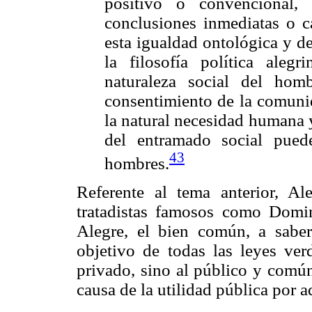
positivo o convencional,
conclusiones inmediatas o ca
esta igualdad ontológica y d
la filosofía política aleg
naturaleza social del ho
consentimiento de la comunid
la natural necesidad humana y
del entramado social puede
43
hombres.
Referente al tema anterior, A
tratadistas famosos como Domi
Alegre, el bien común, a saber
objetivo de todas las leyes ver
privado, sino al público y común
causa de la utilidad pública por 