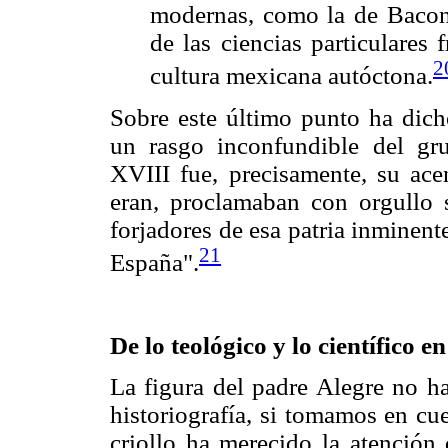
modernas, como la de Bacon 
de las ciencias particulares f
2
cultura mexicana autóctona.
Sobre este último punto ha dic
un rasgo inconfundible del gr
XVIII fue, precisamente, su ac
eran, proclamaban con orgullo s
forjadores de esa patria inminent
21
España".
De lo teológico y lo científico 
La figura del padre Alegre no ha
historiografía, si tomamos en cue
criollo ha merecido la atención