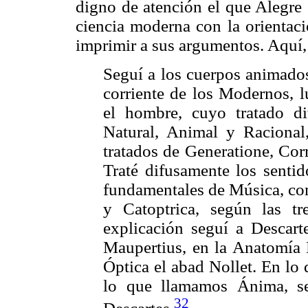
digno de atención el que Alegre 
ciencia moderna con la orientac
imprimir a sus argumentos. Aquí, 
Seguí a los cuerpos animados
corriente de los Modernos, l
el hombre, cuyo tratado div
Natural, Animal y Racional,
tratados de Generatione, Co
Traté difusamente los sentid
fundamentales de Música, com
y Catoptrica, según las t
explicación seguí a Descar
Maupertius, en la Anatomía H
Óptica el abad Nollet. En lo 
lo que llamamos Ánima, s
32