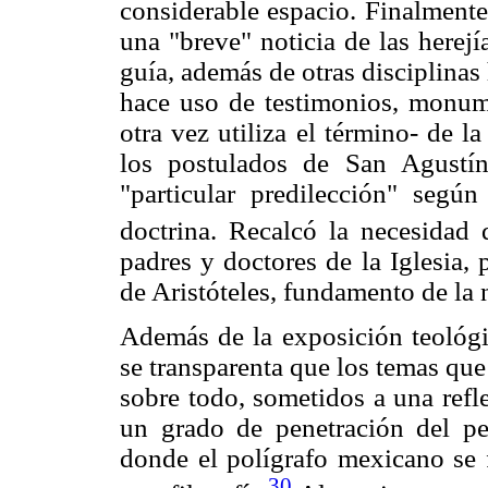
considerable espacio. Finalmente
una "breve" noticia de las herejí
guía, además de otras disciplinas 
hace uso de testimonios, monume
otra vez utiliza el término- de l
los postulados de San Agustí
"particular predilección" segú
doctrina. Recalcó la necesidad d
padres y doctores de la Iglesia, 
de Aristóteles, fundamento de la 
Además de la exposición teológic
se transparenta que los temas que
sobre todo, sometidos a una ref
un grado de penetración del p
donde el polígrafo mexicano se 
30