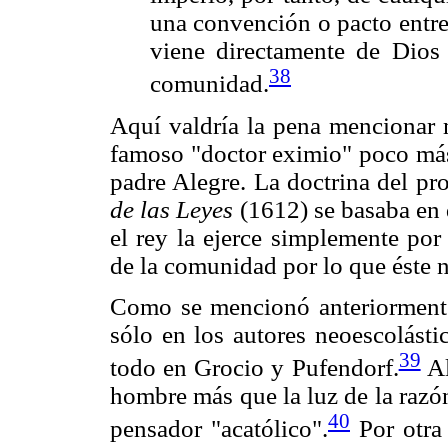
una convención o pacto entre 
viene directamente de Dios 
38
comunidad.
Aquí valdría la pena mencionar 
famoso "doctor eximio" poco más 
padre Alegre. La doctrina del pr
de las Leyes
(1612) se basaba en 
el rey la ejerce simplemente por
de la comunidad por lo que éste n
Como se mencionó anteriorment
sólo en los autores neoescolásti
39
todo en Grocio y Pufendorf.
Al
hombre más que la luz de la razón,
40
pensador "acatólico".
Por otra 