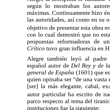
según lo mostraban los autore
máximas. Continuamente hizo énfa
las autoridades, así como en su 
objetivo de presentar esta obra er
con lo cual demostró que no esta
propuestas reformadoras de u
Crítico
tuvo gran influencia en 
Alegre también leyó al padre 
español autor de
Del Rey y de la
general de España
(1601) que esg
quien opinaba ser "de una vasta 
[ser] la más elegante, cabal, e
autor particular ha escrito de n
parco respecto al tema del tirani
instituciones
fue la siguiente: