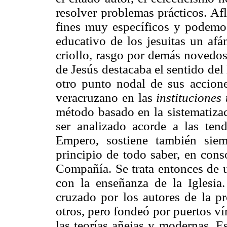
resolver problemas prácticos. Af
fines muy específicos y podemos
educativo de los jesuitas un af
criollo, rasgo por demás novedo
de Jesús destacaba el sentido del
otro punto nodal de sus accione
veracruzano en las
instituciones
método basado en la sistematizac
ser analizado acorde a las tend
Empero, sostiene también sie
principio de todo saber, en cons
Compañía. Se trata entonces de u
con la enseñanza de la Iglesia
cruzado por los autores de la p
otros, pero fondeó por puertos ví
las teorías añejas y modernas. E