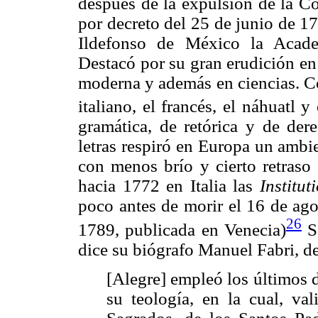
después de la expulsión de la C
por decreto del 25 de junio de 1
Ildefonso de México la Acade
Destacó por su gran erudición en 
moderna y además en ciencias. Con
italiano, el francés, el náhuatl y 
gramática, de retórica y de der
letras respiró en Europa un ambi
con menos brío y cierto retraso
hacia 1772 en Italia las
Institu
poco antes de morir el 16 de ag
26
1789, publicada en Venecia)
So
dice su biógrafo Manuel Fabri, de
[Alegre] empleó los últimos d
su teología, en la cual, va