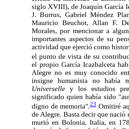
siglo XVIII), de Joaquín García I
J. Burrus, Gabriel Méndez Plan
Mauricio Beuchot, Allan F. D
Morales, por mencionar a algun
importantes aspectos de su pens
actividad que ejerció como histo
el punto de vista de su contribuc
el propio García Icazbalceta hab
Alegre no es muy conocido ent
insigne humanista no había 
Universelle
y los estudios pr
significado quien había sido "au
23
digno de memoria".
Omitiré aq
de Alegre. Basta decir que nació
murió en Bolonia, Italia, en 178