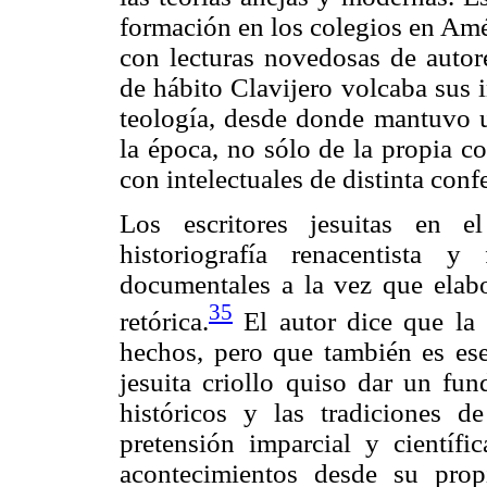
formación en los colegios en Amér
con lecturas novedosas de auto
de hábito Clavijero volcaba sus in
teología, desde donde mantuvo u
la época, no sólo de la propia cor
con intelectuales de distinta conf
Los escritores jesuitas en e
historiografía renacentista 
documentales a la vez que elabo
35
retórica.
El autor dice que la 
hechos, pero que también es esen
jesuita criollo quiso dar un fun
históricos y las tradiciones d
pretensión imparcial y científi
acontecimientos desde su prop