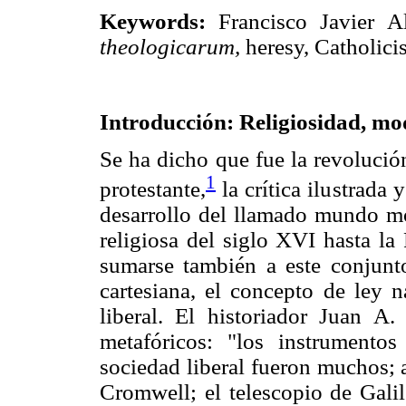
Keywords:
Francisco Javier Al
theologicarum,
heresy, Catholici
Introducción: Religiosidad, mo
Se ha dicho que fue la revolució
1
protestante,
la crítica ilustrada 
desarrollo del llamado mundo m
religiosa del siglo XVI hasta la
sumarse también a este conjunto
cartesiana, el concepto de ley 
liberal. El historiador Juan 
metafóricos: "los instrument
sociedad liberal fueron muchos; a
Cromwell; el telescopio de Galil