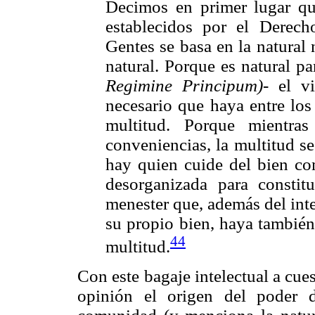
Decimos en primer lugar qu
establecidos por el Derec
Gentes se basa en la natural
natural. Porque es natural p
Regimine Principum)-
el vi
necesario que haya entre los
multitud. Porque mientra
conveniencias, la multitud se
hay quien cuide del bien com
desorganizada para constit
menester que, además del int
su propio bien, haya tambié
44
multitud.
Con este bagaje intelectual a cue
opinión el origen del poder 