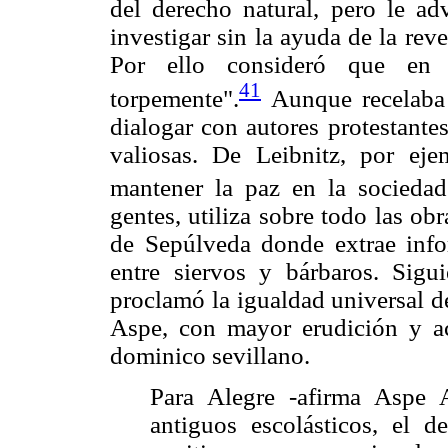
del derecho natural, pero le ad
investigar sin la ayuda de la reve
Por ello consideró que en o
41
torpemente".
Aunque recelaba 
dialogar con autores protestante
valiosas. De Leibnitz, por ej
mantener la paz en la sociedad
gentes, utiliza sobre todo las o
de Sepúlveda donde extrae info
entre siervos y bárbaros. Sigu
proclamó la igualdad universal d
Aspe, con mayor erudición y a
dominico sevillano.
Para Alegre -afirma Aspe
antiguos escolásticos, el 