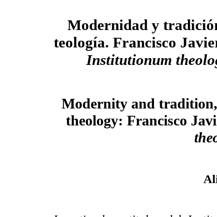
Modernidad y tradición
teología. Francisco Javie
Institutionum theol
Modernity and tradition,
theology: Francisco Jav
the
Al