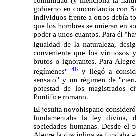
comunidad (y menciona la natur
gobierno en concordancia con San
individuos frente a otros debía t
que los hombres se unieran en so
poder a unos cuantos. Para él "ha
igualdad de la naturaleza, desi
conveniente que los virtuosos y
brutos o ignorantes. Para Alegre
46
regímenes"
y llegó a consid
sensato" y un régimen de "cierta
potestad de los magistrados ci
Pontífice romano.
El jesuita novohispano consideró
fundamentaba la ley divina, d
sociedades humanas. Desde el pu
Alegre la disciplina se fundaba -