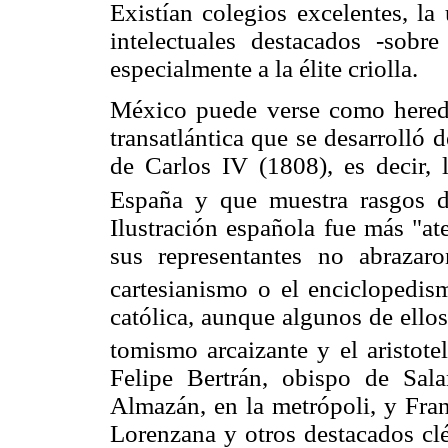
Existían colegios excelentes, la
intelectuales destacados -sobr
especialmente a la élite criolla.
México puede verse como hereder
transatlántica que se desarrolló 
de Carlos IV (1808), es decir, 
España y que muestra rasgos di
Ilustración española fue más "at
sus representantes no abrazaro
cartesianismo o el enciclopedis
católica, aunque algunos de ellos 
tomismo arcaizante y el aristote
Felipe Bertrán, obispo de Sal
Almazán, en la metrópoli, y Fra
Lorenzana y otros destacados cl