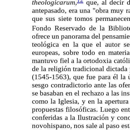
theologicarum,
que, al decir d
antepasado, era una "obra muy ra
que sus siete tomos permanecen 
Fondo Reservado de la Bibliot
ofrece un panorama del pensamien
teológica en la que el autor se
europeas, sobre todo en materia
mantuvo fiel a la ortodoxia católic
de la religión tradicional dictad
(1545-1563), que fue para él la 
sesgo contradictorio ante las ofer
se basaban en el rechazo a las in
como la Iglesia, y en la apertura
propuestas filosóficas. Luego ent
conferidas a la Ilustración y co
novohispano, nos sale al paso est