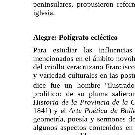
peninsulares, propusieron refor
iglesia.
Alegre: Polígrafo ecléctico
Para estudiar las influencia
mencionados en el ámbito novohi
del criollo veracruzano Francisco
y variedad culturales en las post
dice fue un hombre "ilustrad
prolífico: de su pluma saliero
Historia de la Provincia de la 
1841) y el
Arte Poética de Boil
geometría, poesía y sermones de
algunos aspectos contenidos e
12