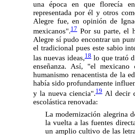
una época en que florecía en 
representada por él y otros co
Alegre fue, en opinión de Ignac
17
mexicanos".
Por su parte, el 
Alegre sí pudo encontrar un pun
el tradicional pues este sabio in
18
las nuevas ideas,
lo que trató d
enseñanza. Así, "el mexicano
humanismo renacentista de la ed
había sido profundamente influen
19
y la nueva ciencia".
Al decir 
escolástica renovada:
La modernización alegrina 
la vuelta a las fuentes dire
un amplio cultivo de las letra