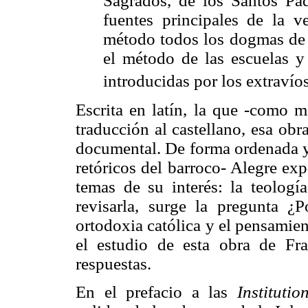
Sagrados, de los Santos Pad
fuentes principales de la v
método todos los dogmas de n
el método de las escuelas y 
introducidas por los extravíos
Escrita en latín, la que -como 
traducción al castellano, esa obr
documental. De forma ordenada y 
retóricos del barroco- Alegre exp
temas de su interés: la teología
revisarla, surge la pregunta ¿
ortodoxia católica y el pensamien
el estudio de esta obra de Fr
respuestas.
En el prefacio a las
Institutio