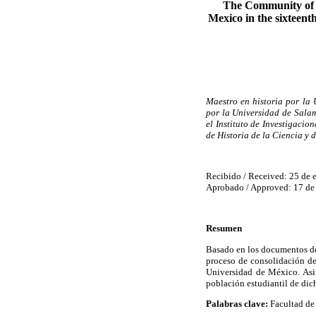
The Community of t
Mexico in the sixteent
Maestro en historia por la
por la Universidad de Sala
el Instituto de Investigaci
de Historia de la Ciencia y 
Recibido / Received: 25 de 
Aprobado / Approved: 17 de
Resumen
Basado en los documentos d
proceso de consolidación de 
Universidad de México. Asim
población estudiantil de dich
Palabras clave:
Facultad de 