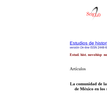
Estudios de histo
versión On-line
ISSN
2448-
Estud. hist. novohisp n
Artículos
La comunidad de la
de México en los 