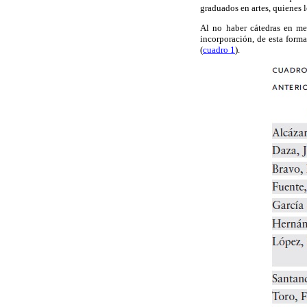
graduados en artes, quienes l
Al no haber cátedras en me
incorporación, de esta form
(
cuadro 1
).