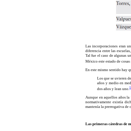
Las incorporaciones eran u
diferencia entre las escuelas
Tal fue el caso de algunas u
México este estado de cosas s
En este mismo sentido hay qu
Los que se uvieren de
años y medio en medi
1
dos años y lean uno.
Aunque en aquellos años la 
normativamente existía dich
mantenía la prerrogativa de 
Las primeras cátedras de m