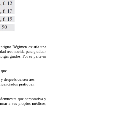
Antiguo Régimen existía una
ridad reconocida para graduar.
orgar grados. Por su parte en
o que
 y después cursen tres
licenciados pratiquen
 demuestra que corporativa y
ormar a sus propios médicos,