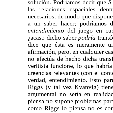
solución. Podríamos decir que
S
las relaciones espaciales de
necesarios, de modo que dispone 
a un saber hacer; podríamos 
entendimiento
del juego en cues
¿acaso dicho saber
podría
transf
dice que ésta es meramente un
afirmación, pero, en cualquier c
no efectúa de hecho dicha trans
veritista funcione, lo que habrí
creencias relevantes (con el con
verdad, entendimiento. Esto par
Riggs (y tal vez Kvanvig) tien
argumental no sería en realida
piensa no supone problemas para 
como Riggs lo piensa no es cor