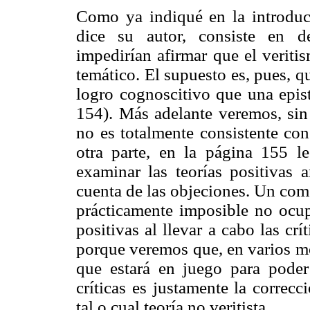
Como ya indiqué en la introducc
dice su autor, consiste en d
impedirían afirmar que el veriti
temático. El supuesto es, pues, q
logro cognoscitivo que una epi
154). Más adelante veremos, sin 
no es totalmente consistente con
otra parte, en la página 155 l
examinar las teorías positivas a
cuenta de las objeciones. Un com
prácticamente imposible no ocup
positivas al llevar a cabo las cr
porque veremos que, en varios mo
que estará en juego para poder
críticas es justamente la correcc
tal o cual teoría no veritista.