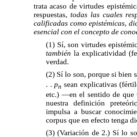
trata acaso de virtudes epistémi
respuestas,
todas las cuales res
calificadas como epistémicas, d
esencial con el concepto de cono
(1) Sí, son virtudes epistém
también
la explicatividad (fe
verdad.
(2) Sí lo son, porque si bien
. .
p
sean explicativas (férti
n
etc.) —en el sentido de que 
nuestra definición preteó
impulsa a buscar conocimie
corpus que en efecto tenga d
(3) (Variación de 2.) Sí lo 