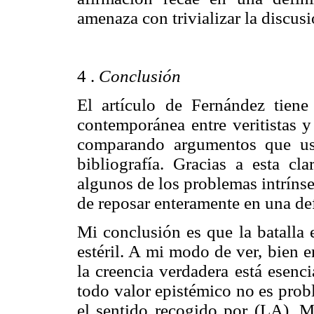
amenaza con trivializar la discusi
4 .
Conclusión
El artículo de Fernández tiene
contemporánea entre veritistas y
comparando argumentos que us
bibliografía. Gracias a esta cla
algunos de los problemas intrínse
de reposar enteramente en una def
Mi conclusión es que la batalla e
estéril. A mi modo de ver, bien e
la creencia verdadera está esenc
todo valor epistémico no es probl
el sentido recogido por (LA). M