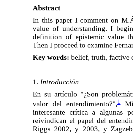
Abstract
In this paper I comment on M.Á
value of understanding. I begin
definition of epistemic value th
Then I proceed to examine Fernan
Key words:
belief, truth, factive
1.
Introducción
En su artículo "¿Son problemáti
1
valor del entendimiento?",
Mig
interesante crítica a algunas p
reivindican el papel del entendi
Riggs 2002, y 2003, y Zagzebs