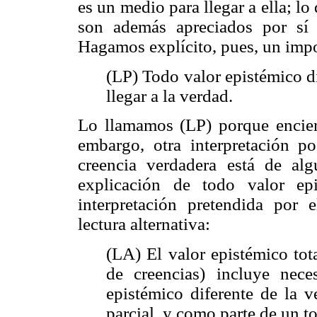
es un medio para llegar a ella; l
son además apreciados por sí
Hagamos explícito, pues, un impo
(LP) Todo valor epistémico d
llegar a la verdad.
Lo llamamos (LP) porque encierr
embargo, otra interpretación po
creencia verdadera está de al
explicación de todo valor ep
interpretación pretendida por 
lectura alternativa:
(LA) El valor epistémico tot
de creencias) incluye nece
epistémico diferente de la 
parcial, y como parte de un t