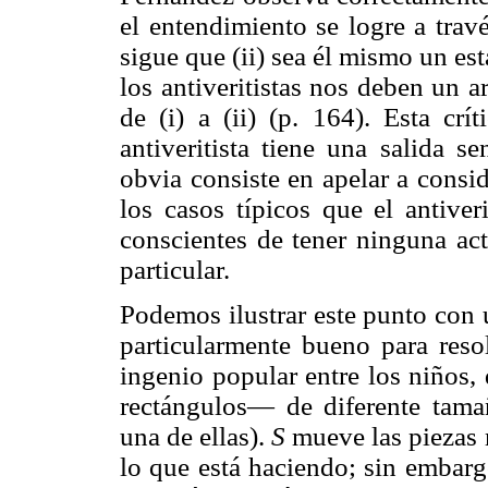
el entendimiento se logre a trav
sigue que (ii) sea él mismo un es
los antiveritistas nos deben un 
de (i) a (ii) (p. 164). Esta crí
antiveritista tiene una salida se
obvia consiste en apelar a cons
los casos típicos que el antiver
conscientes de tener ninguna act
particular.
Podemos ilustrar este punto con
particularmente bueno para reso
ingenio popular entre los niños
rectángulos— de diferente tamañ
una de ellas).
S
mueve las piezas 
lo que está haciendo; sin embarg