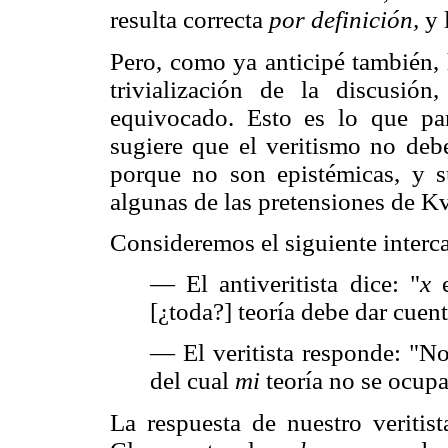
resulta correcta
por definición,
y l
Pero, como ya anticipé también, 
trivialización de la discusió
equivocado. Esto es lo que pa
sugiere que el veritismo no debe
porque no son epistémicas, y 
algunas de las pretensiones de K
Consideremos el siguiente interc
— El antiveritista dice: "
x
e
[¿toda?] teoría debe dar cuent
— El veritista responde: "No
del cual
mi
teoría no se ocupa
La respuesta de nuestro veritist