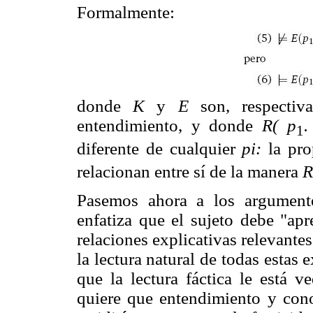
Formalmente:
donde
K
y
E
son, respectiv
entendimiento, y donde
R( p
.
1
diferente de cualquier
pi:
la pro
relacionan entre sí de la manera
R
Pasemos ahora a los argument
enfatiza que el sujeto debe "apr
relaciones explicativas relevante
la lectura natural de todas estas 
que la lectura fáctica le está 
quiere que entendimiento y con