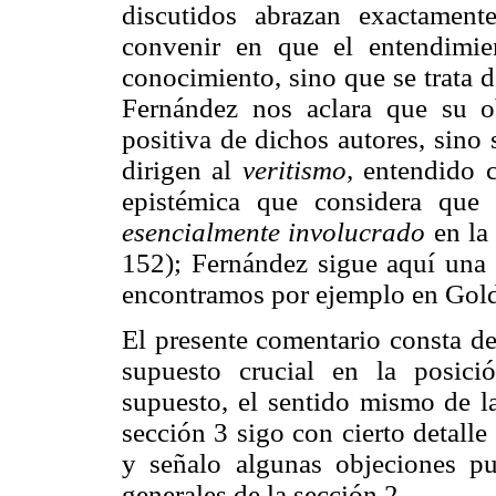
discutidos abrazan exactamen
convenir en que el entendimie
conocimiento, sino que se trata 
Fernández nos aclara que su o
positiva de dichos autores, sino 
dirigen al
veritismo,
entendido c
epistémica que considera que 
esencialmente involucrado
en la 
152); Fernández sigue aquí una
encontramos por ejemplo en Gol
El presente comentario consta de
supuesto crucial en la posició
supuesto, el sentido mismo de la
sección 3 sigo con cierto detall
y señalo algunas objeciones pu
generales de la sección 2.