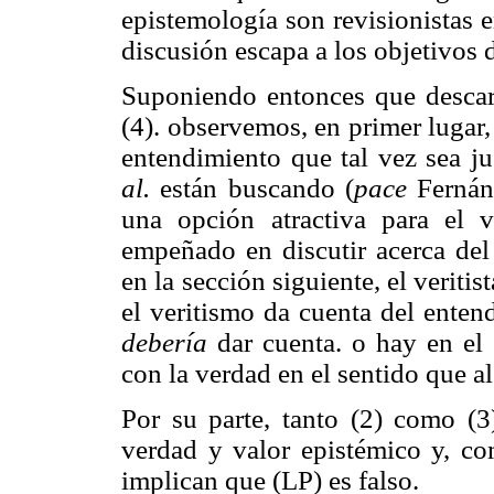
epistemología son revisionistas e
discusión escapa a los objetivos d
Suponiendo entonces que descart
(4). observemos, en primer lugar,
entendimiento que tal vez sea 
al.
están buscando (
pace
Fernánd
una opción atractiva para el ve
empeñado en discutir acerca de
en la sección siguiente, el veriti
el veritismo da cuenta del enten
debería
dar cuenta. o hay en el 
con la verdad en el sentido que al 
Por su parte, tanto (2) como (3
verdad y valor epistémico y, co
implican que (LP) es falso.