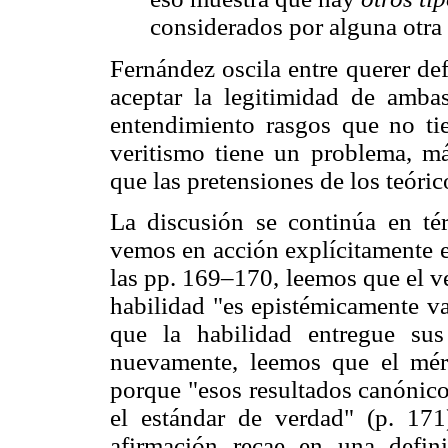
considerados por alguna otra 
Fernández oscila entre querer de
aceptar la legitimidad de ambas
entendimiento rasgos que no ti
veritismo tiene un problema, má
que las pretensiones de los teóri
La discusión se continúa en té
vemos en acción explícitamente el
las pp. 169–170, leemos que el ve
habilidad "es epistémicamente v
que la habilidad entregue sus
nuevamente, leemos que el méri
porque "esos resultados canónico
el estándar de verdad" (p. 171
afirmación recae en una defin