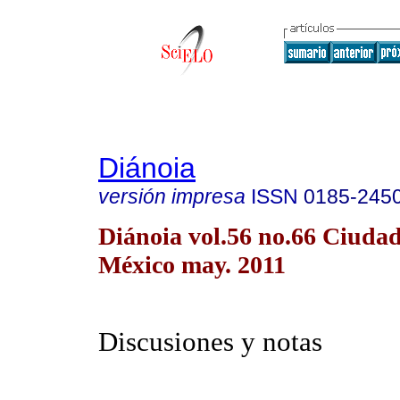
Diánoia
versión impresa
ISSN
0185-245
Diánoia vol.56 no.66 Ciuda
México may. 2011
Discusiones y notas