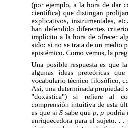
(por ejemplo, a la hora de dar c
científica) que distingan prolij
explicativos, instrumentales, et
han defendido diferentes criterio
implícito a la hora de ofrecer a
sido: si no se trata de un medio p
epistémico. Como vemos, la pregu
Una posible respuesta es que la
algunas ideas preteóricas que
vocabulario técnico filosófico, co
Así, una determinada propiedad s
"doxástica") si refiere al c
comprensión intuitiva de esta úl
es que si
S
sabe que
p, p
podría 
enriquecedora para el sujeto. . 