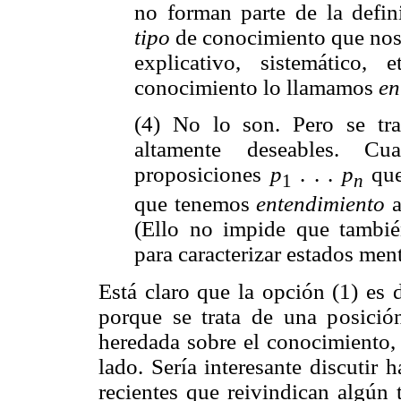
no forman parte de la defi
tipo
de conocimiento que nos 
explicativo, sistemático,
conocimiento lo llamamos
en
(4) No lo son. Pero se tr
altamente deseables. 
proposiciones
p
. . .
p
que
1
n
que tenemos
entendimiento
a
(Ello no impide que tambi
para caracterizar estados men
Está claro que la opción (1) es 
porque se trata de una posición
heredada sobre el conocimiento, 
lado. Sería interesante discutir
recientes que reivindican algún