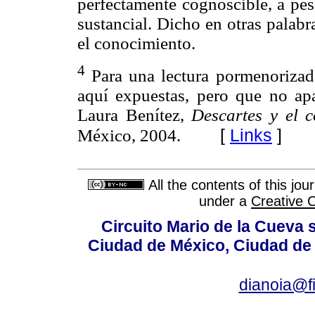
perfectamente cognoscible, a pes
sustancial. Dicho en otras palabra
el conocimiento.
4
Para una lectura pormenorizada
aquí expuestas, pero que no ap
Laura Benítez,
Descartes y el 
[
Links
]
México, 2004.
All the contents of this jo
under a
Creative 
Circuito Mario de la Cueva 
Ciudad de México, Ciudad de 
dianoia@f