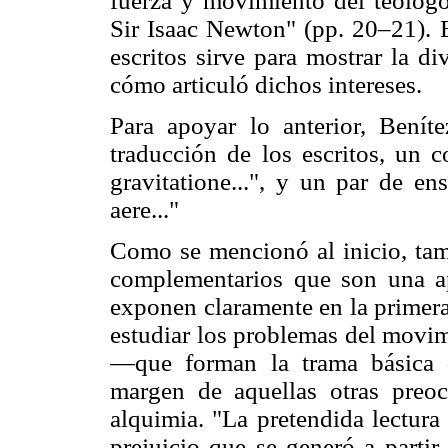
fuerza y movimiento del teólogo
Sir Isaac Newton" (pp. 20–21). E
escritos sirve para mostrar la d
cómo articuló dichos intereses.
Para apoyar lo anterior, Bení
traducción de los escritos, un c
gravitatione...", y un par de e
aere..."
Como se mencionó al inicio, tam
complementarios que son una a
exponen claramente en la primera
estudiar los problemas del movimi
—que forman la trama básica 
margen de aquellas otras preo
alquimia. "La pretendida lectur
prejuicio que se generó a partir 