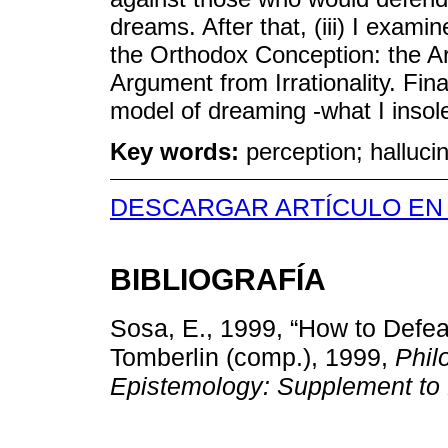
dreams. After that, (iii) I exam
the Orthodox Conception: the A
Argument from Irrationality. Fina
model of dreaming -what I insole
Key words:
perception; halluci
DESCARGAR ARTÍCULO EN
BIBLIOGRAFÍA
Sosa, E., 1999, “How to Defea
Tomberlin (comp.), 1999,
Phil
Epistemology: Supplement to