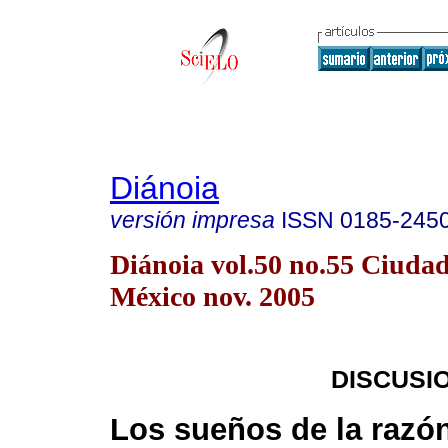
Diánoia
versión impresa
ISSN
0185-245
Diánoia vol.50 no.55 Ciuda
México nov. 2005
DISCUSI
Los sueños de la razó