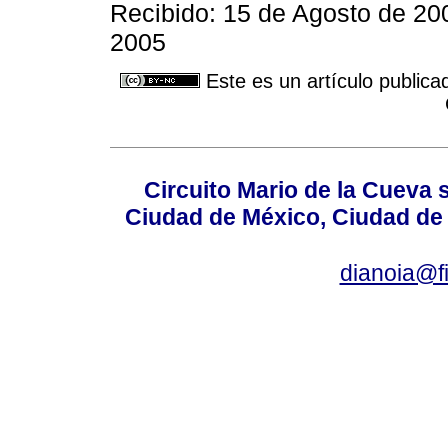
Recibido: 15 de Agosto de 20
2005
Este es un artículo publica
Circuito Mario de la Cueva 
Ciudad de México, Ciudad de 
dianoia@f