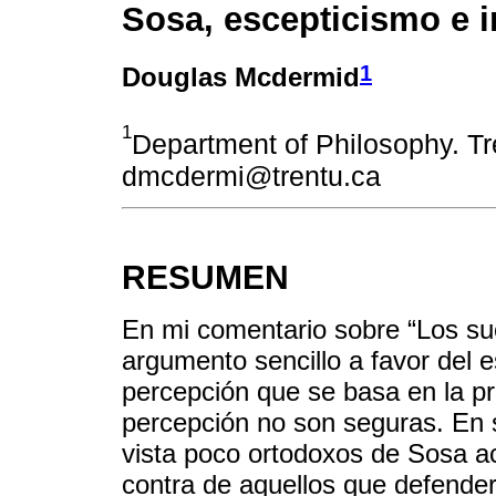
Sosa, escepticismo e 
1
Douglas Mcdermid
1
Department of Philosophy. Tre
dmcdermi@trentu.ca
RESUMEN
En mi comentario sobre “Los su
argumento sencillo a favor del 
percepción que se basa en la p
percepción no son seguras. En s
vista poco ortodoxos de Sosa a
contra de aquellos que defender