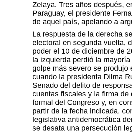
Zelaya. Tres años después, en
Paraguay, el presidente Ferna
de aquel país, apelando a arg
La respuesta de la derecha se 
electoral en segunda vuelta, 
poder el 10 de diciembre de 
la izquierda perdió la mayoría
golpe más severo se produjo e
cuando la presidenta Dilma Ru
Senado del delito de responsab
cuentas fiscales y la firma d
formal del Congreso y, en con
partir de la fecha indicada, 
legislativa antidemocrática d
se desata una persecución leg