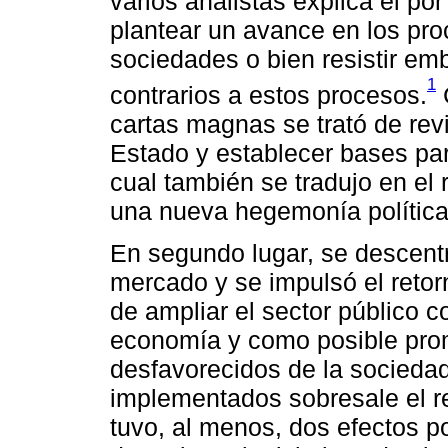
varios analistas explica el po
plantear un avance en los pr
sociedades o bien resistir em
1
contrarios a estos procesos.
cartas magnas se trató de revit
Estado y establecer bases par
cual también se tradujo en el 
una nueva hegemonía política 
En segundo lugar, se descentra
mercado y se impulsó el retorn
de ampliar el sector público 
economía y como posible prom
desfavorecidos de la sociedad
implementados sobresale el re
tuvo, al menos, dos efectos po