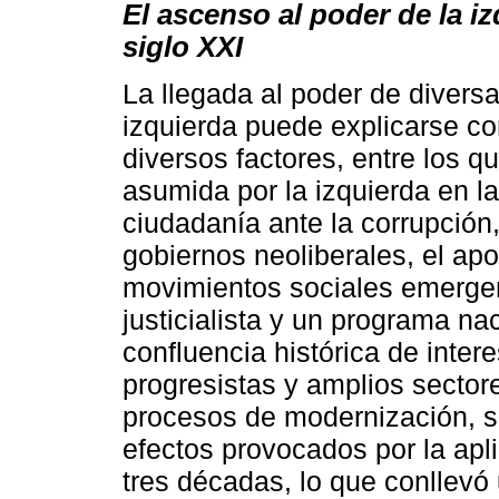
El ascenso al poder de la i
siglo XXI
La llegada al poder de diversa
izquierda puede explicarse co
diversos factores, entre los q
asumida por la izquierda en la
ciudadanía ante la corrupción,
gobiernos neoliberales, el ap
movimientos sociales emergent
justicialista y un programa na
confluencia histórica de inter
progresistas y amplios sector
procesos de modernización, se
efectos provocados por la apl
tres décadas, lo que conllevó