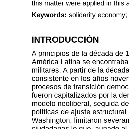
this matter were applied in this 
Keywords:
solidarity economy; i
INTRODUCCIÓN
A principios de la década de 
América Latina se encontraban
militares. A partir de la déca
consistente en los años noven
procesos de transición democr
fueron capitalizados por la de
modelo neoliberal, seguida de
políticas de ajuste estructura
Washington, limitaron severam
ciudadanas lo que, aunado al