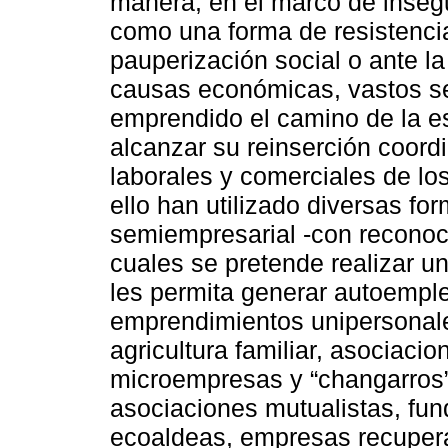
manera, en el marco de inseg
como una forma de resistencia
pauperización social o ante l
causas económicas, vastos s
emprendido el camino de la es
alcanzar su reinserción coor
laborales y comerciales de lo
ello han utilizado diversas f
semiempresarial -con reconoci
cuales se pretende realizar un
les permita generar autoemple
emprendimientos unipersonal
agricultura familiar, asociaci
microempresas y “changarros”
asociaciones mutualistas, fun
ecoaldeas, empresas recupera