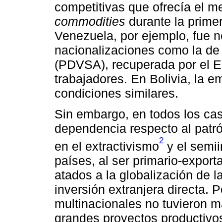
competitivas que ofrecía el m
commodities
durante la prime
Venezuela, por ejemplo, fue n
nacionalizaciones como la de
(PDVSA), recuperada por el 
trabajadores. En Bolivia, la 
condiciones similares.
Sin embargo, en todos los cas
dependencia respecto al patr
2
en el extractivismo
y el semii
países, al ser primario-expor
atados a la globalización de l
inversión extranjera directa. 
multinacionales no tuvieron m
grandes proyectos productivos 