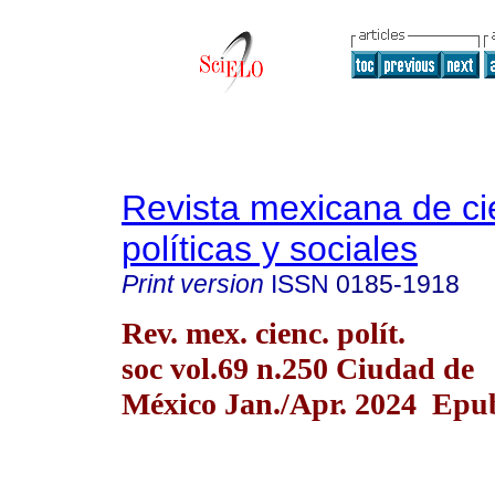
Revista mexicana de ci
políticas y sociales
Print version
ISSN
0185-1918
Rev. mex. cienc. polít.
soc vol.69 n.250 Ciudad de
México Jan./Apr. 2024 Epu