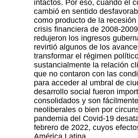
intactos. Por eso, cuando el
cambió en sentido desfavorabl
como producto de la recesión
crisis financiera de 2008-200
redujeron los ingresos gubern
revirtió algunos de los avanc
transformar el régimen político
sustancialmente la relación cl
que no contaron con las cond
para acceder al umbral de ci
desarrollo social fueron impor
consolidados y son fácilmente
neoliberales o bien por circu
pandemia del Covid-19 desatad
febrero de 2022, cuyos efecto
América Latina.