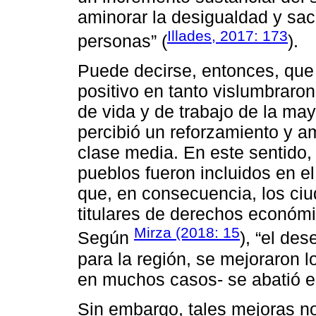
aminorar la desigualdad y sac
Illades, 2017: 173
personas” (
).
Puede decirse, entonces, que e
positivo en tanto vislumbraro
de vida y de trabajo de la may
percibió un reforzamiento y a
clase media. En este sentido,
pueblos fueron incluidos en el
que, en consecuencia, los ci
titulares de derechos económic
Mirza (2018: 15
Según
), “el de
para la región, se mejoraron l
en muchos casos- se abatió el
Sin embargo, tales mejoras no