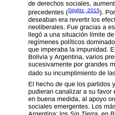
de derechos sociales, aumento
Stiglitz, 2015
precedentes (
). Po
deseaban era revertir los efe
neoliberales. Fue gracias a e
llegó a una situación límite d
regímenes políticos dominados
que imperaba la impunidad. El
Bolivia y Argentina, varios pr
sucesivamente por grandes mo
dado su incumplimiento de las
El hecho de que los partidos y
pudieran canalizar a su favor
en buena medida, al apoyo or
sociales emergentes. Los más 
Argentina; los
Sin Tierra,
en Br