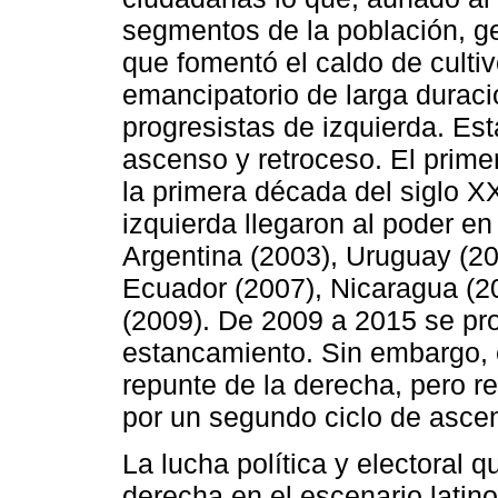
segmentos de la población, g
que fomentó el caldo de cultiv
emancipatorio de larga durac
progresistas de izquierda. Esta
ascenso y retroceso. El prime
la primera década del siglo X
izquierda llegaron al poder en
Argentina (2003), Uruguay (200
Ecuador (2007), Nicaragua (2
(2009). De 2009 a 2015 se pro
estancamiento. Sin embargo, 
repunte de la derecha, pero re
por un segundo ciclo de ascen
La lucha política y electoral 
derecha en el escenario latin