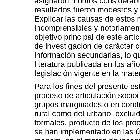
asignaron montos considerable
resultados fueron modestos y
Explicar las causas de estos r
incomprensibles y notoriamente
objetivo principal de este artí
de investigación de carácter c
información secundarias, lo qu
literatura publicada en los añ
legislación vigente en la mater
Para los fines del presente e
proceso de articulación soci
grupos marginados o en condi
rural como del urbano, exclui
formales, producto de los pro
se han implementado en las ú