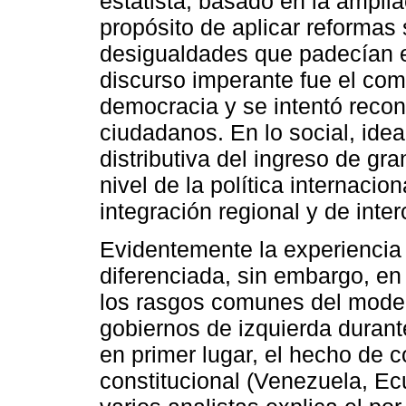
estatista, basado en la amplia
propósito de aplicar reformas 
desigualdades que padecían es
discurso imperante fue el comb
democracia y se intentó recon
ciudadanos. En lo social, ide
distributiva del ingreso de gr
nivel de la política internaci
integración regional y de inte
Evidentemente la experiencia 
diferenciada, sin embargo, en
los rasgos comunes del modelo
gobiernos de izquierda durant
en primer lugar, el hecho de 
constitucional (Venezuela, Ecu