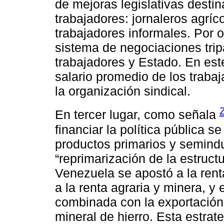
de mejoras legislativas desti
trabajadores: jornaleros agrí
trabajadores informales. Por o
sistema de negociaciones trip
trabajadores y Estado. En est
salario promedio de los traba
la organización sindical.
En tercer lugar, como señala
financiar la política pública 
productos primarios y semindu
“reprimarización de la estruct
Venezuela se apostó a la rent
a la renta agraria y minera, y e
combinada con la exportación
mineral de hierro. Esta estrat