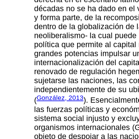
décadas no se ha dado en el 
y forma parte, de la recompos
dentro de la globalización de
neoliberalismo- la cual puede
política que permite al capita
grandes potencias impulsar u
internacionalización del capi
renovado de regulación hegem
sujetarse las naciones, las c
independientemente de su ubi
González, 2013
(
). Esencialment
las fuerzas políticas y econó
sistema social injusto y exclu
organismos internacionales 
objeto de despojar a las nac