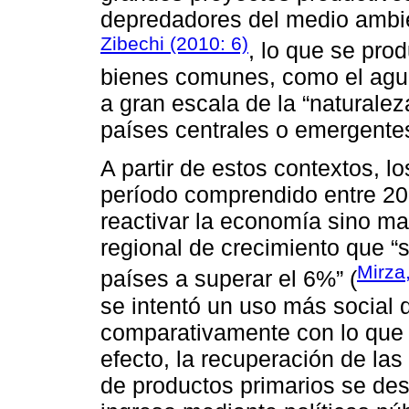
depredadores del medio ambie
Zibechi (2010: 6)
, lo que se pro
bienes comunes, como el agua 
a gran escala de la “naturale
países centrales o emergente
A partir de estos contextos, l
período comprendido entre 20
reactivar la economía sino m
regional de crecimiento que 
Mirza
países a superar el 6%” (
se intentó un uso más social
comparativamente con lo que 
efecto, la recuperación de las
de productos primarios se dest