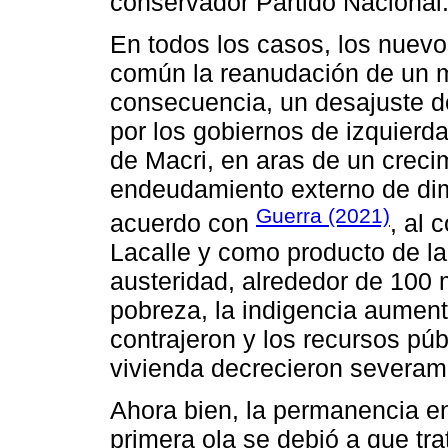
conservador Partido Nacional
En todos los casos, los nuevo
común la reanudación de un mo
consecuencia, un desajuste d
por los gobiernos de izquierda
de Macri, en aras de un crec
endeudamiento externo de di
Guerra (2021)
acuerdo con
, al 
Lacalle y como producto de la
austeridad, alrededor de 100 
pobreza, la indigencia aument
contrajeron y los recursos pú
vivienda decrecieron severam
Ahora bien, la permanencia en
primera ola se debió a que tr