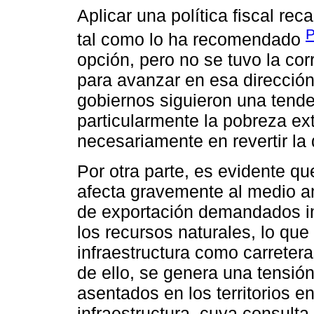
Aplicar una política fiscal rec
P
tal como lo ha recomendado
opción, pero no se tuvo la cor
para avanzar en esa dirección
gobiernos siguieron una tende
particularmente la pobreza ex
necesariamente en revertir la
Por otra parte, es evidente q
afecta gravemente al medio a
de exportación demandados im
los recursos naturales, lo que
infraestructura como carreter
de ello, se genera una tensió
asentados en los territorios e
infraestructura, cuya consult