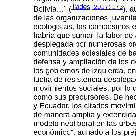
Illades, 2017: 173
Bolivia…” (
), 
de las organizaciones juvenile
ecologistas, los campesinos e 
habría que sumar, la labor d
desplegada por numerosas org
comunidades eclesiales de ba
defensa y ampliación de los 
los gobiernos de izquierda, e
lucha de resistencia despleg
movimientos sociales, por lo 
como sus precursores. De hec
y Ecuador, los citados movimi
de manera amplia y extendida 
modelo neoliberal en las urbe
económico”, aunado a los preju