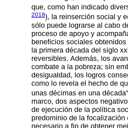
que, como han indicado divers
2018
), la reinserción social 
sólo puede lograrse al cabo d
proceso de apoyo y acompañam
beneficios sociales obtenidos
la primera década del siglo xx
reversibles. Además, los avan
combate a la pobreza; sin emb
desigualdad, los logros conseg
como lo revela el hecho de qu
unas décimas en una década
marco, dos aspectos negativo
de ejecución de la política soc
predominio de la focalización
necesario a fin de obtener me