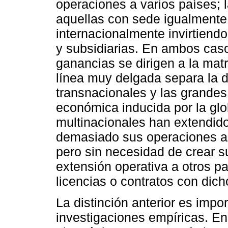
operaciones a varios países;
aquellas con sede igualmente
internacionalmente invirtiend
y subsidiarias. En ambos caso
ganancias se dirigen a la mat
línea muy delgada separa la d
transnacionales y las grandes
económica inducida por la gl
multinacionales han extendid
demasiado sus operaciones a 
pero sin necesidad de crear s
extensión operativa a otros p
licencias o contratos con dich
La distinción anterior es impo
investigaciones empíricas. E