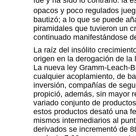
fue y ha sido lo contrario: la
opacos y poco regulados jueg
bautizó; a lo que se puede aña
piramidales que tuvieron un c
continuado manifestándose de
La raíz del insólito crecimien
origen en la derogación de la 
La nueva ley Gramm-Leach-Bli
cualquier acoplamiento, de b
inversión, compañías de segu
propició, además, sin mayor r
variado conjunto de productos
estos productos desató una feb
mismos intermediarios al punt
derivados se incrementó de 88