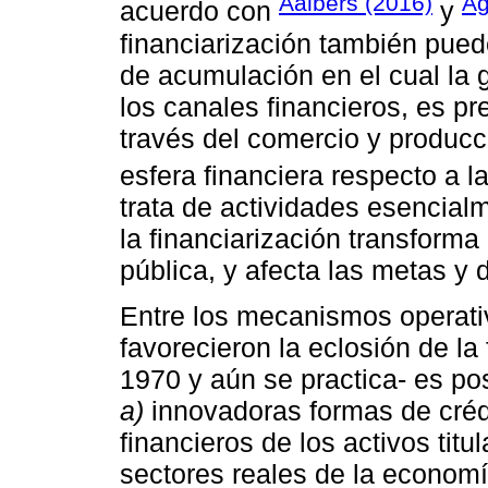
Aalbers (2016)
Ag
acuerdo con
y
financiarización también pued
de acumulación en el cual la 
los canales financieros, es pr
través del comercio y producc
esfera financiera respecto a la
trata de actividades esencial
la financiarización transforma
pública, y afecta las metas y
Entre los mecanismos operati
favorecieron la eclosión de la
1970 y aún se practica- es pos
a)
innovadoras formas de créd
financieros de los activos tit
sectores reales de la econom