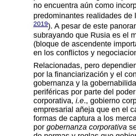
no encuentra aún como incorpor
predominantes realidades de 
2019
). A pesar de este panora
subrayando que Rusia es el m
(bloque de ascendente importa
en los conflictos y negociacio
Relacionadas, pero dependient
por la financiarización y el 
gobernanza y la gobernabilida
periféricas por parte del pod
corporativa,
i.e
., gobierno cor
empresarial añeja que en el 
formas de captura a los merca
por
gobernanza corporativa
se
de normas y reglas que gobie