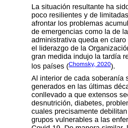
La situación resultante ha sid
poco resilientes y de limitad
afrontar los problemas acumul
de emergencias como la de la
administrativa queda en claro 
el liderazgo de la Organizaci
gran medida indujo la tardía re
Chomsky, 2020
los países (
).
Al interior de cada soberanía
generados en las últimas déc
conllevado a que extensos se
desnutrición, diabetes, proble
cuales precisamente debilitan
grupos vulnerables a las enfe
Covid-19. De manera similar, l