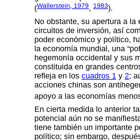
Wallerstein, 1979
1983
(
,
).
No obstante, su apertura a l
circuitos de inversión, así c
poder económico y político, h
la economía mundial, una “pot
hegemonía occidental y sus m
constituida en grandes centro
refleja en los
cuadros 1
y
2
; a
acciones chinas son antiheg
apoyo a las economías menos
En cierta medida lo anterior t
potencial aún no se manifies
tiene también un importante 
político; sin embargo, después