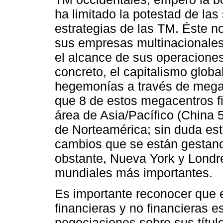
ha limitado la potestad de las
estrategias de las TM. Éste n
sus empresas multinacionales
el alcance de sus operacione
concreto, el capitalismo glob
hegemonías a través de megac
que 8 de estos megacentros f
área de Asia/Pacífico (China 5
de Norteamérica; sin duda est
cambios que se están gestan
obstante, Nueva York y Londre
mundiales más importantes.
Es importante reconocer que
financieras y no financieras e
negociaciones sobre sus título