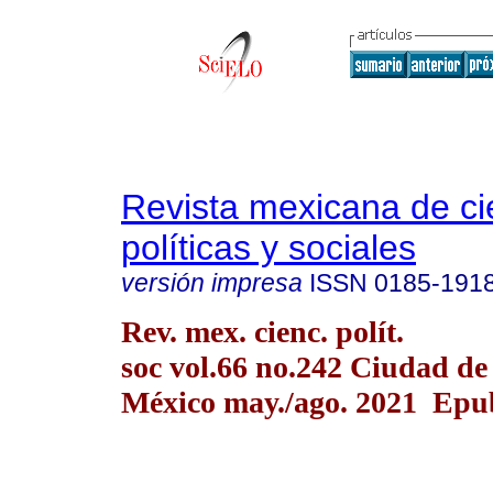
Revista mexicana de ci
políticas y sociales
versión impresa
ISSN
0185-191
Rev. mex. cienc. polít.
soc vol.66 no.242 Ciudad de
México may./ago. 2021 Epu