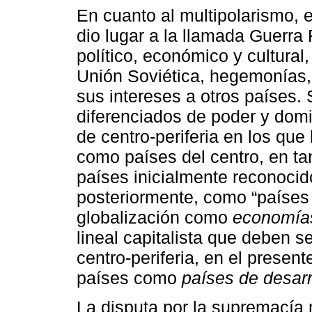
En cuanto al multipolarismo, 
dio lugar a la llamada Guerra 
político, económico y cultura
Unión Soviética, hegemonías
sus intereses a otros países.
diferenciados de poder y dom
de centro-periferia en los que
como países del centro, en tan
países inicialmente reconocid
posteriormente, como “países 
globalización como
economía
lineal capitalista que deben s
centro-periferia, en el prese
países como
países de desarr
La disputa por la supremacía 