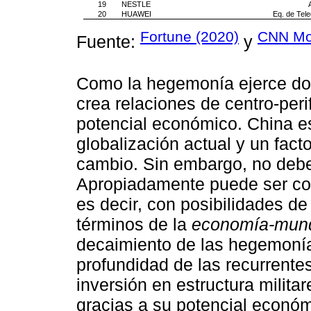
19
NESTLE
20
HUAWEI
Eq. de Tel
Fortune (2020)
CNN Mo
Fuente:
y
Como la hegemonía ejerce dom
crea relaciones de centro-peri
potencial económico. China es
globalización actual y un fac
cambio. Sin embargo, no deb
Apropiadamente puede ser c
es decir, con posibilidades 
términos de la
economía-mun
decaimiento de las hegemonías 
profundidad de las recurrentes
inversión en estructura milit
gracias a su potencial econ