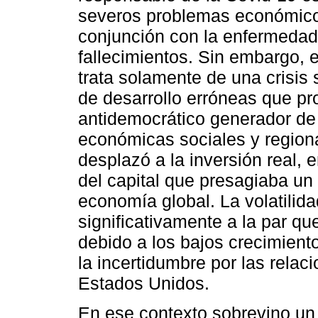
severos problemas económico
conjunción con la enfermeda
fallecimientos. Sin embargo, 
trata solamente de una crisis s
de desarrollo erróneas que pro
antidemocrático generador de
económicas sociales y region
desplazó a la inversión real, 
del capital que presagiaba un
economía global. La volatilid
significativamente a la par q
debido a los bajos crecimien
la incertidumbre por las relac
Estados Unidos.
En ese contexto sobrevino un 