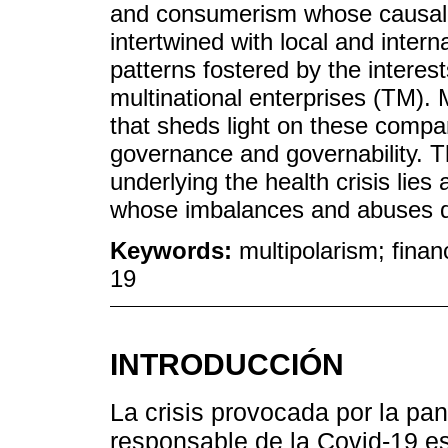
and consumerism whose causal 
intertwined with local and inter
patterns fostered by the intere
multinational enterprises (TM).
that sheds light on these compan
governance and governability. T
underlying the health crisis lies 
whose imbalances and abuses de
Keywords:
multipolarism; finan
19
INTRODUCCIÓN
La crisis provocada por la p
responsable de la Covid-19 e