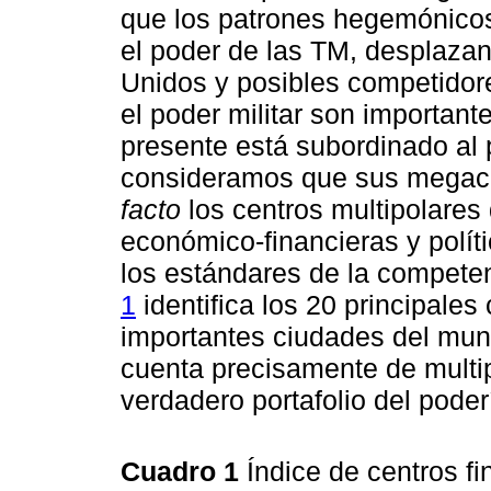
que los patrones hegemónicos 
el poder de las TM, desplaza
Unidos y posibles competidore
el poder militar son importante
presente está subordinado al 
consideramos que sus megace
facto
los centros multipolares
económico-financieras y polític
los estándares de la competenc
1
identifica los 20 principales
importantes ciudades del mun
cuenta precisamente de multip
verdadero portafolio del poder
Cuadro 1
Índice de centros f