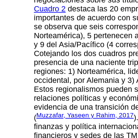
Cuadro 2
destaca las 20 empr
importantes de acuerdo con s
se observa que seis correspo
Norteamérica), 5 pertenecen a
y 9 del Asia/Pacífico (4 corr
Cotejando los dos cuadros pre
presencia de una naciente trip
regiones: 1) Norteamérica, li
occidental, por Alemania y 3) 
Estos regionalismos pueden se
relaciones políticas y económ
evidencia de una transición de
Muzzafar, Yaseen y Rahim, 2017
(
)
finanzas y política internacio
financieros y sedes de las TM