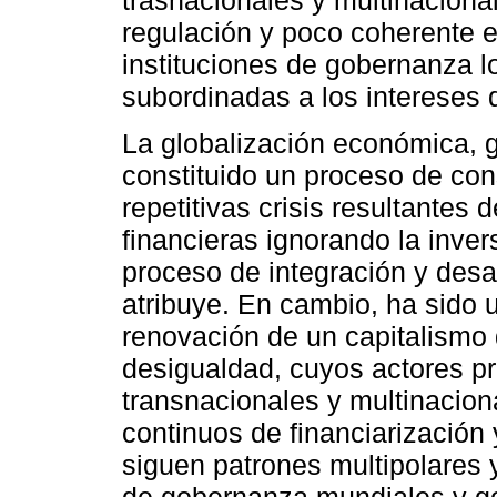
regulación y poco coherente e
instituciones de gobernanza l
subordinadas a los intereses 
La globalización económica, 
constituido un proceso de co
repetitivas crisis resultante
financieras ignorando la inver
proceso de integración y desa
atribuye. En cambio, ha sido u
renovación de un capitalismo 
desigualdad, cuyos actores p
transnacionales y multinacio
continuos de financiarización
siguen patrones multipolares 
de gobernanza mundiales y go