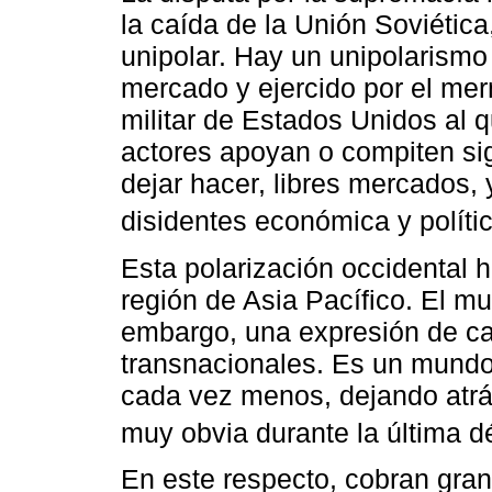
la caída de la Unión Soviética
unipolar. Hay un unipolarismo
mercado y ejercido por el mer
militar de Estados Unidos al 
actores apoyan o compiten si
dejar hacer, libres mercados, y
disidentes económica y políti
Esta polarización occidental 
región de Asia Pacífico. El mu
embargo, una expresión de 
transnacionales. Es un mundo
cada vez menos, dejando atrás
muy obvia durante la última d
En este respecto, cobran gra