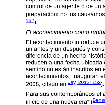
control de un agente o de un a
preparación: no los causamos
152
).
El acontecimiento como ruptur
El acontecimiento introduce u
un antes y un después y const
diferencia de un hecho histór
reducen a una fecha ubicada 
sentido no están inscritos en e
acontecimientos “inauguran el
Jay, 2012: 152
2008, citado en
).
Para sus contemporáneos el a
Bensa
inicio de una nueva era” (