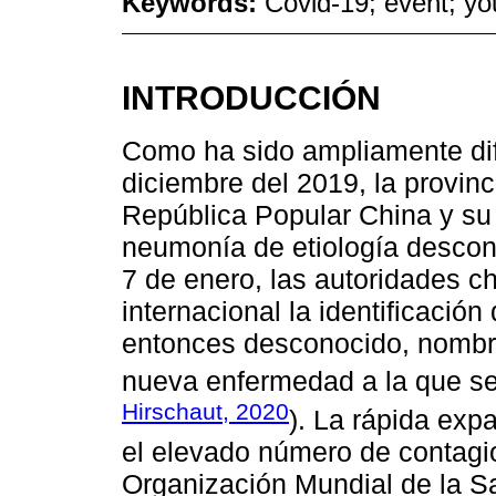
Keywords:
Covid-19; event; you
INTRODUCCIÓN
Como ha sido ampliamente dif
diciembre del 2019, la provinc
República Popular China y su 
neumonía de etiología desco
7 de enero, las autoridades c
internacional la identificación
entonces desconocido, nomb
nueva enfermedad a la que se
Hirschaut, 2020
). La rápida exp
el elevado número de contagio
Organización Mundial de la S