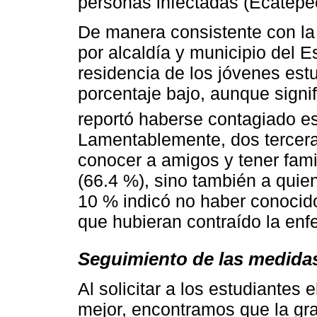
personas infectadas (Ecatepe
De manera consistente con la 
por alcaldía y municipio del E
residencia de los jóvenes es
porcentaje bajo, aunque signif
reportó haberse contagiado e
Lamentablemente, dos terceras
conocer a amigos y tener fami
(66.4 %), sino también a quie
10 % indicó no haber conocido
que hubieran contraído la en
Seguimiento de las medidas
Al solicitar a los estudiantes 
mejor, encontramos que la gr