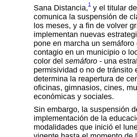
1
Sana Distancia,
y el titular 
comunica la suspensión de c
los meses, y a fin de volver g
implementan nuevas estrategia
pone en marcha un semáforo e
contagio en un municipio o lo
color del
semáforo
- una estra
permisividad o no de tránsito 
determina la reapertura de ce
oficinas, gimnasios, cines, 
económicas y sociales.
Sin embargo, la suspensión de
implementación de la educació
modalidades que inició el lu
vigente hasta el momento de la