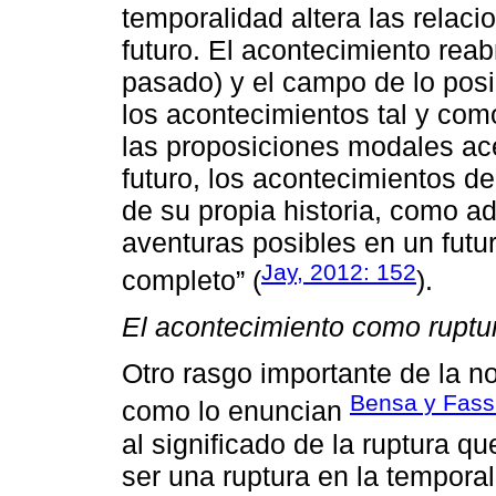
temporalidad altera las relac
futuro. El acontecimiento rea
pasado) y el campo de lo posi
los acontecimientos tal y como
las proposiciones modales ac
futuro, los acontecimientos 
de su propia historia, como a
aventuras posibles en un futu
Jay, 2012: 152
completo” (
).
El acontecimiento como ruptura
Otro rasgo importante de la no
Bensa y Fass
como lo enuncian
al significado de la ruptura q
ser una ruptura en la tempora