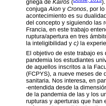
griega de
Kairós
(
)
conjuga
Aion
y
Cronos
, por l
acontecimiento es su dualidad
del concepto y siguiendo las
Francia, en este trabajo ent
ruptura/apertura en tres ámbit
la inteligibilidad y
c)
la experie
El objetivo de este trabajo es
pandemia los estudiantes univ
de aquellos inscritos a la Fac
(FCPYS), a nueve meses de q
sanitaria. Nos interesa, en par
-entendida desde la dimensión
de la pandemia de las y los un
rupturas y aperturas que han 