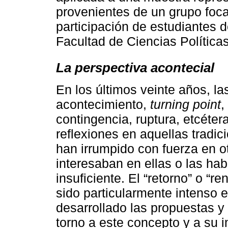
provenientes de un grupo foc
participación de estudiantes 
Facultad de Ciencias Polític
La perspectiva acontecial
En los últimos veinte años, l
acontecimiento,
turning point
,
contingencia, ruptura, etcéter
reflexiones en aquellas tradic
han irrumpido con fuerza en o
interesaban en ellas o las h
insuficiente. El “retorno” o “
sido particularmente intenso 
desarrollado las propuestas y
torno a este concepto y a su i