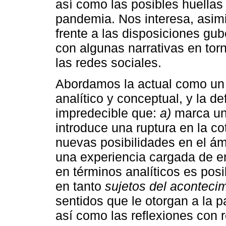
así como las posibles huellas 
pandemia. Nos interesa, asim
frente a las disposiciones gu
con algunas narrativas en tor
las redes sociales.
Abordamos la actual como un 
analítico y conceptual, y la 
impredecible que:
a)
marca un 
introduce una ruptura en la co
nuevas posibilidades en el ámb
una experiencia cargada de em
en términos analíticos es posi
en tanto
sujetos del aconteci
sentidos que le otorgan a la 
así como las reflexiones con 