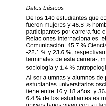
Datos básicos
De los 140 estudiantes que co
fueron mujeres y 46.8 % hombr
participantes por carrera fue e
Relaciones Internacionales, e
Comunicación, 45.7 % Ciencia 
-22.1 % y 23.6 %, respectiva
terminales de esta carrera-, m
sociología y 1.4 % antropologí
Al ser alumnas y alumnos de p
estudiantes universitarios osc
tiene entre 16 y 18 años, y 3
6.4 % de los estudiantes es m
universitarios viven con su fa