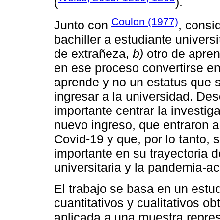
(
).
Coulon (1977)
Junto con
, consi
bachiller a estudiante universi
de extrañeza,
b)
otro de apren
en ese proceso convertirse en 
aprende y no un estatus que 
ingresar a la universidad. De
importante centrar la investig
nuevo ingreso, que entraron a
Covid-19 y que, por lo tanto, 
importante en su trayectoria d
universitaria y la pandemia-a
El trabajo se basa en un estud
cuantitativos y cualitativos 
aplicada a una muestra repres