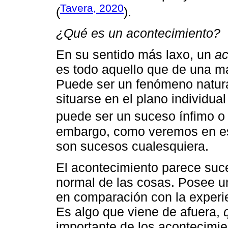
Tavera, 2020
(
).
¿Qué es un acontecimiento?
En su sentido más laxo, un
ac
es todo aquello que de una man
Puede ser un fenómeno natural,
situarse en el plano individual
puede ser un suceso ínfimo o 
embargo, como veremos en est
son sucesos cualesquiera.
El acontecimiento parece suce
normal de las cosas. Posee un
en comparación con la experien
Es algo que viene de afuera,
importante de los acontecimie