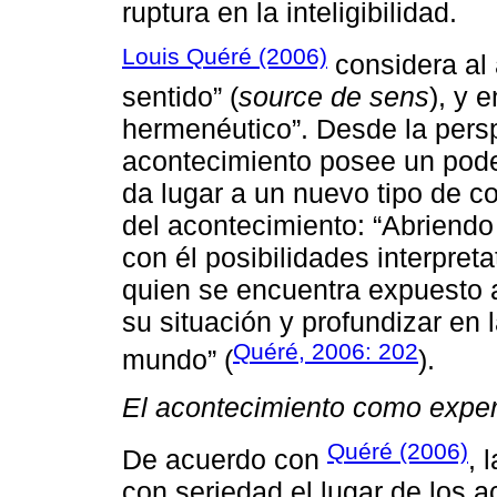
ruptura en la inteligibilidad.
Louis Quéré (2006)
considera al
sentido” (
source de sens
), y 
hermenéutico”. Desde la persp
acontecimiento posee un pode
da lugar a un nuevo tipo de 
del acontecimiento: “Abriendo
con él posibilidades interpret
quien se encuentra expuesto a
su situación y profundizar en
Quéré, 2006: 202
mundo” (
).
El acontecimiento como exper
Quéré (2006)
De acuerdo con
, 
con seriedad el lugar de los a