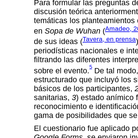
Para formular las preguntas d
discusión teórica anteriormen
temáticas los planteamientos
Amadeo, 2
en
Sopa de Wuhan
(
Tavera, en prensa
de sus ideas (
periodísticas nacionales e in
filtrando las diferentes inter
5
sobre el evento.
De tal modo,
estructurado que incluyó los 
básicos de los participantes,
sanitarias,
3
) estado anímico 
reconocimiento e identificac
gama de posibilidades que se
El cuestionario fue aplicado p
Google Forms,
se enviaron inv