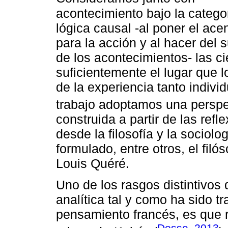
acontecimiento bajo la catego
lógica causal -al poner el ace
para la acción y al hacer del 
de los acontecimientos- las c
suficientemente el lugar que l
de la experiencia tanto indivi
trabajo adoptamos una perspec
construida a partir de las ref
desde la filosofía y la socio
formulado, entre otros, el fil
Louis Quéré.
Uno de los rasgos distintivos
analítica tal y como ha sido t
pensamiento francés, es que 
Dosse, 2013