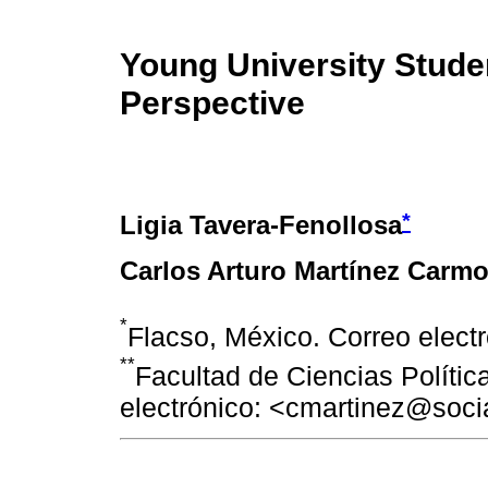
Young University Stude
Perspective
*
Ligia Tavera-Fenollosa
Carlos Arturo Martínez Carm
*
Flacso, México. Correo elect
**
Facultad de Ciencias Políti
electrónico: <cmartinez@soc