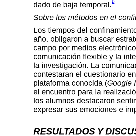
6
dado de baja temporal.
Sobre los métodos en el conf
Los tiempos del confinamient
año, obligaron a buscar estrat
campo por medios electrónicos
comunicación flexible y la int
la investigación. La comunicaci
contestaran el cuestionario e
plataforma conocida (
Google 
el encuentro para la realizac
los alumnos destacaron senti
expresar sus emociones e impr
RESULTADOS Y DISCU