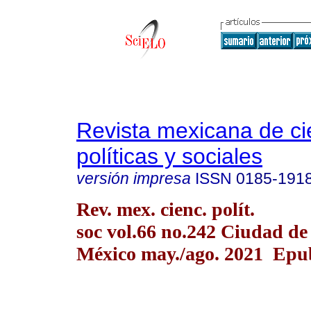
Revista mexicana de ci
políticas y sociales
versión impresa
ISSN
0185-191
Rev. mex. cienc. polít.
soc vol.66 no.242 Ciudad de
México may./ago. 2021 Epu