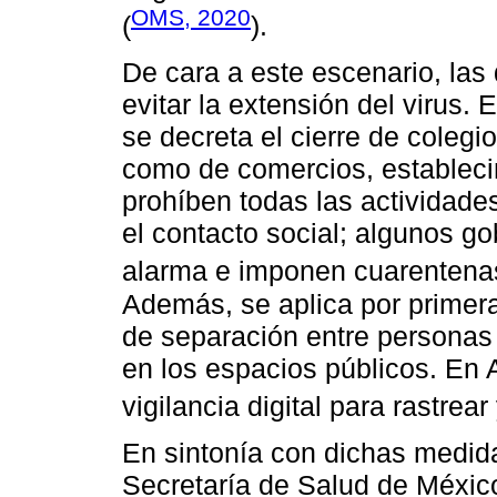
OMS, 2020
(
).
De cara a este escenario, las
evitar la extensión del virus.
se decreta el cierre de colegio
como de comercios, establecim
prohíben todas las actividade
el contacto social; algunos go
alarma e imponen cuarentenas
Además, se aplica por primera
de separación entre personas
en los espacios públicos. En A
vigilancia digital para rastrea
En sintonía con dichas medida
Secretaría de Salud de Méxic