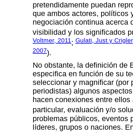
pretendidamente puedan reprod
que ambos actores, políticos 
negociación continua acerca d
visibilidad y los significados 
Voltmer, 2011
Gulati, Just y Crigle
;
2007
).
No obstante, la definición de
especifica en función de su te
seleccionar y magnificar (por 
periodistas) algunos aspecto
hacen conexiones entre ellos 
particular, evaluación y/o solu
problemas públicos, eventos p
líderes, grupos o naciones. E