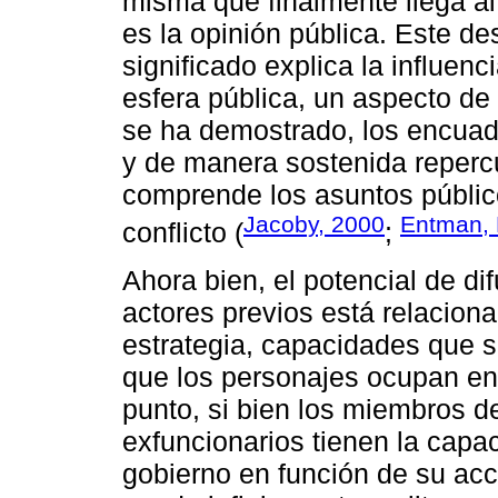
misma que finalmente llega al
es la opinión pública. Este de
significado explica la influenci
esfera pública, un aspecto de
se ha demostrado, los encuadr
y de manera sostenida reperc
comprende los asuntos público
Jacoby, 2000
Entman, 
conflicto (
;
Ahora bien, el potencial de di
actores previos está relacion
estrategia, capacidades que s
que los personajes ocupan en
punto, si bien los miembros d
exfuncionarios tienen la capa
gobierno en función de su acc