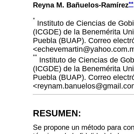
**
Reyna M. Bañuelos-Ramírez
*
Instituto de Ciencias de Gobi
(ICGDE) de la Benemérita Un
Puebla (BUAP). Correo electr
<echevemartin@yahoo.com.
**
Instituto de Ciencias de Gob
(ICGDE) de la Benemérita Un
Puebla (BUAP). Correo electr
<reynam.banuelos@gmail.co
RESUMEN:
Se propone un método para const