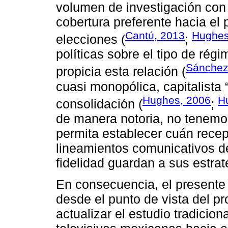
volumen de investigación con 
cobertura preferente hacia el 
Cantú, 2013
Hughes
elecciones (
;
políticas sobre el tipo de régi
Sánchez
propicia esta relación (
cuasi monopólica, capitalista 
Hughes, 2006
H
consolidación (
;
de manera notoria, no tenemo
permita establecer cuán recept
lineamientos comunicativos de
fidelidad guardan a sus estra
En consecuencia, el presente t
desde el punto de vista del p
actualizar el estudio tradicion