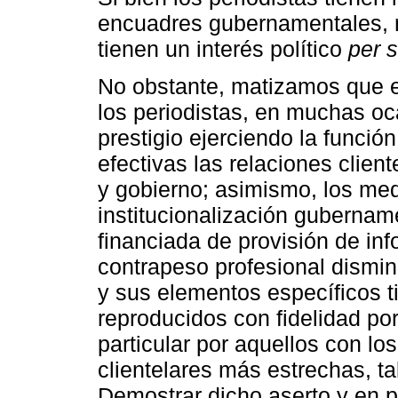
encuadres gubernamentales, r
tienen un interés político
per 
No obstante, matizamos que e
los periodistas, en muchas oc
prestigio ejerciendo la funció
efectivas las relaciones client
y gobierno; asimismo, los med
institucionalización gubernam
financiada de provisión de in
contrapeso profesional dismi
y sus elementos específicos t
reproducidos con fidelidad po
particular por aquellos con lo
clientelares más estrechas, ta
Demostrar dicho aserto y en p