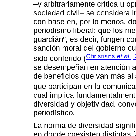
–y arbitrariamente crítica u op
sociedad civil– se considera
con base en, por lo menos, do
periodismo liberal: que los me
guardián”, es decir, fungen co
sanción moral del gobierno c
Christians
et al
.,
sido conferido (
se desempeñan en atención al 
de beneficios que van más allá
que participan en la comunicac
cual implica fundamentalmente
diversidad y objetividad, con
periodístico.
La norma de diversidad signif
en donde coexisten distintas f