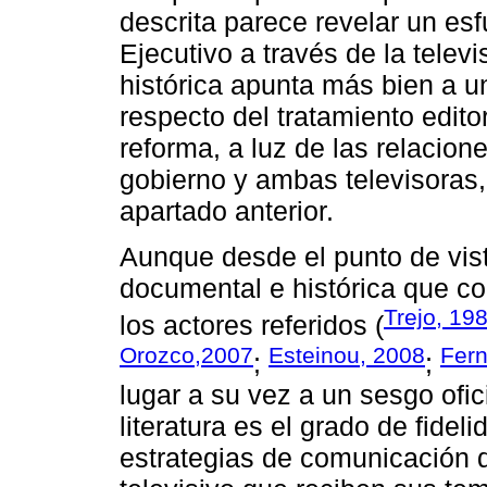
descrita parece revelar un es
Ejecutivo a través de la telev
histórica apunta más bien a 
respecto del tratamiento editor
reforma, a luz de las relacion
gobierno y ambas televisoras
apartado anterior.
Aunque desde el punto de vis
documental e histórica que con
Trejo, 19
los actores referidos (
Orozco,2007
Esteinou, 2008
Fer
;
;
lugar a su vez a un sesgo ofici
literatura es el grado de fidel
estrategias de comunicación d