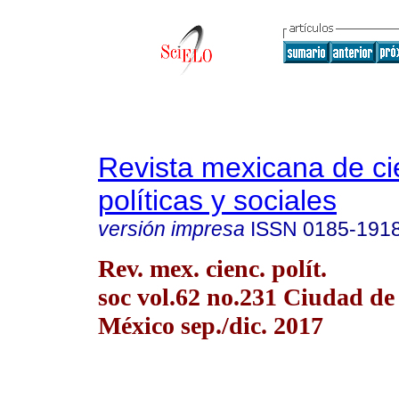
Revista mexicana de ci
políticas y sociales
versión impresa
ISSN
0185-191
Rev. mex. cienc. polít.
soc vol.62 no.231 Ciudad de
México sep./dic. 2017