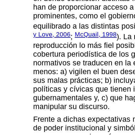
han de proporcionar acceso a 
prominentes, como el gobiern
equilibrado a las distintas pos
y Love, 2006
McQuail, 1998
;
). La
reproducción lo más fiel posi
cobertura periodística de los
normativos se traducen en la 
menos: a) vigilen el buen d
sus malas prácticas; b) inclu
políticas y cívicas que tienen
gubernamentales y, c) que haga
manipular su discurso.
Frente a dichas expectativas 
de poder institucional y simbó