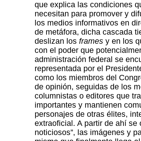
que explica las condiciones qu
necesitan para promover y dif
los medios informativos en di
de metáfora, dicha cascada ti
deslizan los
frames
y en los q
con el poder que potencialmen
administración federal se encu
representada por el Presidente
como los miembros del Congre
de opinión, seguidas de los m
columnistas o editores que tr
importantes y mantienen comu
personajes de otras élites, in
extraoficial. A partir de ahí s
noticiosos”, las imágenes y pa