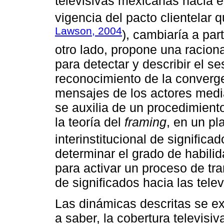
televisivas mexicanas hacia el
vigencia del pacto clientelar 
Lawson, 2004
), cambiaría a par
otro lado, propone una racio
para detectar y describir el ses
reconocimiento de la converg
mensajes de los actores medi
se auxilia de un procedimiento
la teoría del
framing
, en un p
interinstitucional de significad
determinar el grado de habilid
para activar un proceso de tr
de significados hacia las telev
Las dinámicas descritas se e
a saber, la cobertura televisiv