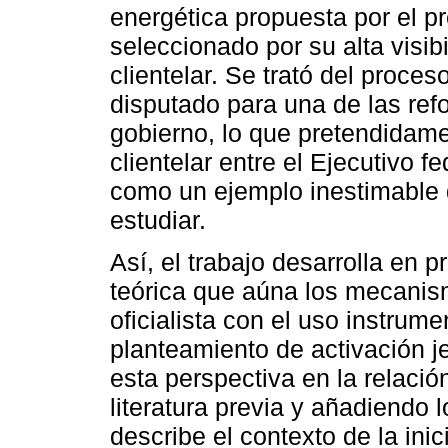
energética propuesta por el p
seleccionado por su alta visib
clientelar. Se trató del proces
disputado para una de las re
gobierno, lo que pretendidame
clientelar entre el Ejecutivo fe
como un ejemplo inestimable
estudiar.
Así, el trabajo desarrolla en 
teórica que aúna los mecanism
oficialista con el uso instrum
planteamiento de activación j
esta perspectiva en la relació
literatura previa y añadiendo 
describe el contexto de la ini