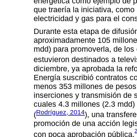
energética como ejemplo de p
que traería la iniciativa, como
electricidad y gas para el co
Durante esta etapa de difusión,
aproximadamente 105 millones
mdd) para promoverla, de los 
estuvieron destinados a televi
diciembre, ya aprobada la refo
Energía suscribió contratos 
menos 353 millones de pesos 
inserciones y transmisión de s
cuales 4.3 millones (2.3 mdd)
Rodríguez, 2014
(
), una transfer
promoción de una acción legi
con poca aprobación pública.