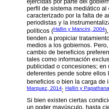
ejercidas por parte del gobier
perfil de sistema mediático a
caracterizado por la falta de 
periodistas y la instrumentali
Hallin y Mancini, 2004
políticos (
)
tienden a propiciar tratamient
medios a los gobiernos. Pero, 
cambio de beneficios preferenc
tales como información exclus
publicidad o concesiones; en 
deferentes pende sobre ellos 
beneficios o bien la carga de
Marquez, 2014
Hallin y Papathan
;
Si bien existen ciertas condic
un poder mayúsculo, hasta cier