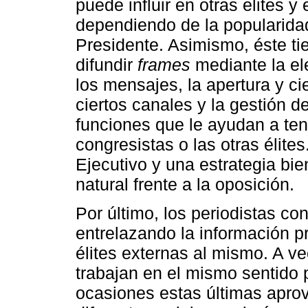
puede influir en otras elites 
dependiendo de la popularidad
Presidente. Asimismo, éste ti
difundir
frames
mediante la el
los mensajes, la apertura y ci
ciertos canales y la gestión d
funciones que le ayudan a ten
congresistas o las otras élites
Ejecutivo y una estrategia bi
natural frente a la oposición.
Por último, los periodistas co
entrelazando la información pr
élites externas al mismo. A v
trabajan en el mismo sentido
ocasiones estas últimas apro