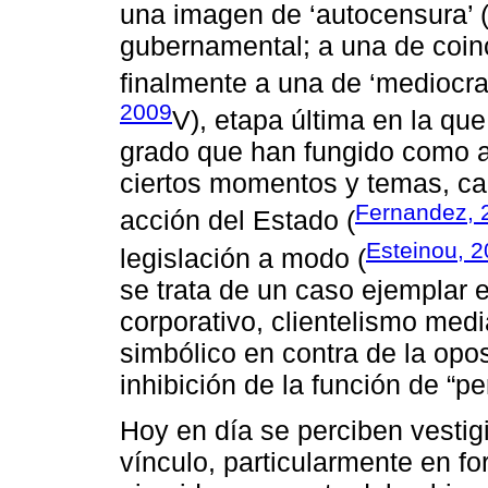
una imagen de ‘autocensura’ (
gubernamental; a una de coinc
finalmente a una de ‘mediocrac
2009
V), etapa última en la que
grado que han fungido como au
ciertos momentos y temas, cap
Fernandez, 
acción del Estado (
Esteinou, 
legislación a modo (
se trata de un caso ejemplar 
corporativo, clientelismo medi
simbólico en contra de la opo
inhibición de la función de “pe
Hoy en día se perciben vestig
vínculo, particularmente en fo