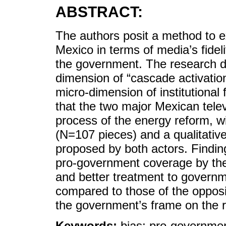
ABSTRACT:
The authors posit a method to e
Mexico in terms of media’s fidel
the government. The research de
dimension of “cascade activatio
micro-dimension of institutional
that the two major Mexican telev
process of the energy reform, wi
(N=107 pieces) and a qualitati
proposed by both actors. Findin
pro-government coverage by the 
and better treatment to governm
compared to those of the opposit
the government’s frame on the 
Keywords:
bias; pro-governme