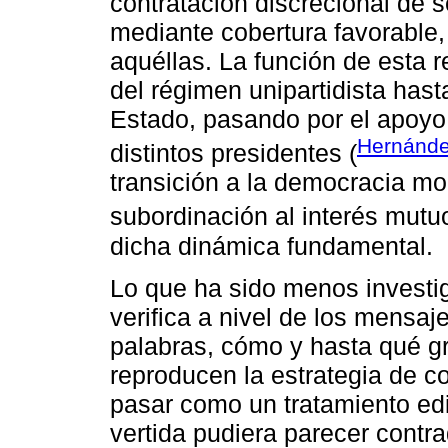
contratación discrecional de s
mediante cobertura favorable, 
aquéllas. La función de esta r
del régimen unipartidista hast
Estado, pasando por el apoyo 
Hernánde
distintos presidentes (
transición a la democracia modi
subordinación al interés mutuo
dicha dinámica fundamental.
Lo que ha sido menos investi
verifica a nivel de los mensaje
palabras, cómo y hasta qué gr
reproducen la estrategia de c
pasar como un tratamiento edi
vertida pudiera parecer contra