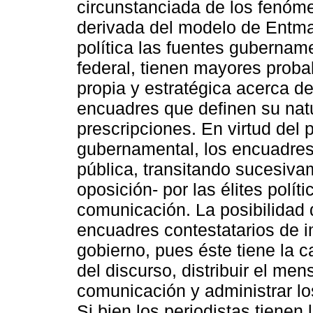
circunstanciada de los fenóme
derivada del modelo de Entman
política las fuentes gubernamen
federal, tienen mayores probab
propia y estratégica acerca de
encuadres que definen su natu
prescripciones. En virtud del p
gubernamental, los encuadres 
pública, transitando sucesiv
oposición- por las élites polí
comunicación. La posibilidad d
encuadres contestatarios de i
gobierno, pues éste tiene la 
del discurso, distribuir el me
comunicación y administrar lo
Si bien los periodistas tienen 