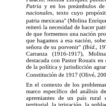
Patria
y en los preámbulos de
nacionales,
texto cuyo propósito
patria mexicana" (Molina Enríque
reiteró la necesidad de hacer pat
de que formemos una nación prop
que hagamos a esa nación, sober
señora de su porvenir"
(Ibíd.,
197
Carranza (1916-1917), Moli
destacada con Pastor Rouaix en e
de la política y jurisdicción agr
Constitución de 1917 (Olivé, 200
En el contexto de los problemas 
marco específico del análisis de
apremiantes de un país rural 
territorial, la irrigación, la pob