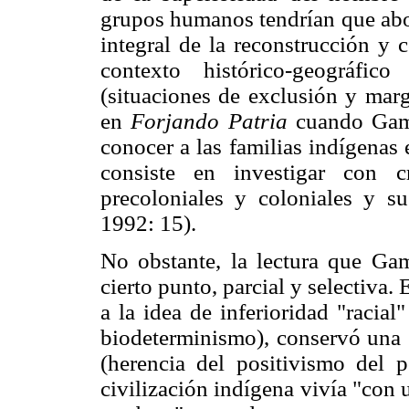
grupos humanos tendrían que abor
integral de la reconstrucción y 
contexto histórico-geográfic
(situaciones de exclusión y marg
en
Forjando Patria
cuando Gami
conocer a las familias indígenas e
consiste en investigar con cr
precoloniales y coloniales y s
1992: 15).
No obstante, la lectura que Gam
cierto punto, parcial y selectiva. 
a la idea de inferioridad "racial
biodeterminismo), conservó una s
(herencia del positivismo del p
civilización indígena vivía "con