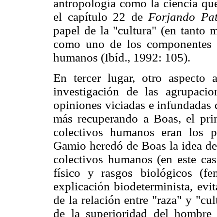
antropología como la ciencia qu
el capítulo 22 de
Forjando Pat
papel de la "cultura" (en tanto m
como uno de los componentes p
humanos (Ibíd., 1992: 105).
En tercer lugar, otro aspecto 
investigación de las agrupacio
opiniones viciadas e infundadas 
más recuperando a Boas, el prin
colectivos humanos eran los p
Gamio heredó de Boas la idea de 
colectivos humanos (en este cas
físico y rasgos biológicos (fe
explicación biodeterminista, evi
de la relación entre "raza" y "cul
de la superioridad del hombre b