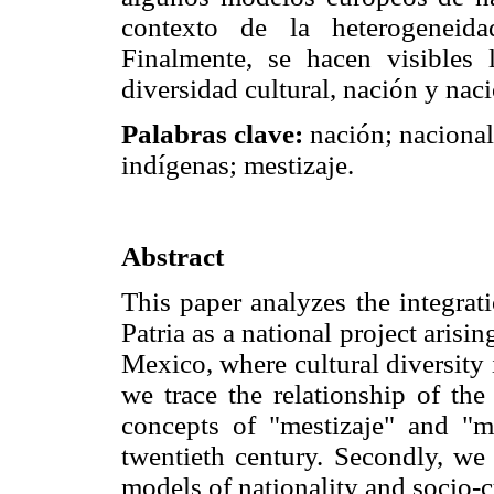
contexto de la heterogeneid
Finalmente, se hacen visibles 
diversidad cultural, nación y naci
Palabras clave:
nación; nacional
indígenas; mestizaje.
Abstract
This paper analyzes the integra
Patria as a national project arisin
Mexico, where cultural diversity i
we trace the relationship of the
concepts of "mestizaje" and "me
twentieth century. Secondly, we
models of nationality and socio-