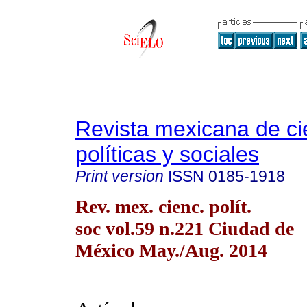
Revista mexicana de ci
políticas y sociales
Print version
ISSN
0185-1918
Rev. mex. cienc. polít.
soc vol.59 n.221 Ciudad de
México May./Aug. 2014