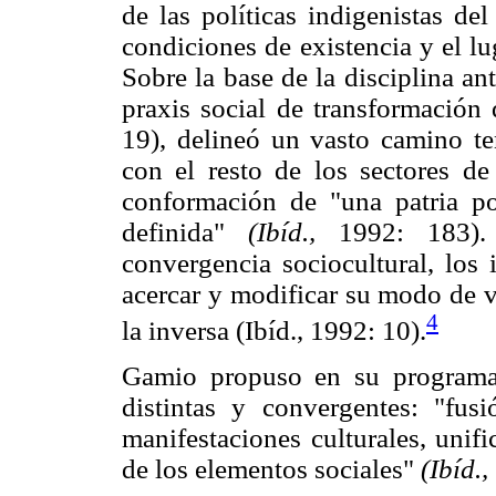
de las políticas indigenistas del
condiciones de existencia y el lu
Sobre la base de la disciplina a
praxis social de transformació
19), delineó un vasto camino te
con el resto de los sectores d
conformación de "una patria p
definida"
(Ibíd.,
1992: 183). 
convergencia sociocultural, los 
acercar y modificar su modo de v
4
la inversa (Ibíd., 1992: 10).
Gamio propuso en su programa i
distintas y convergentes: "fus
manifestaciones culturales, unif
de los elementos sociales"
(Ibíd.,