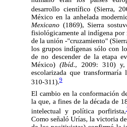
desarrollo científico (Sierra, 2
México en la anhelada moderni
Mexicano
(1869), Sierra sostuv
fisiológicamente al indígena por 
de la unión -"cruzamiento" (Sierr
los grupos indígenas sólo con lo
de no descender de la etapa evo
México)
(Ibíd.,
2009: 310) y, 
escolarizada que transformaría
9
310-311).
El cambio en la conformación de
la que, a fines de la década de 1
intelectual y política porfirista,
Como señaló Urías, la victoria de 
de los positivistas) confirmó la 