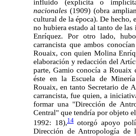
influido (explícita o implíc
nacionales
(1909) (obra ampliam
cultural de la época). De hecho,
no hubiera estado al tanto de las
Enríquez. Por otro lado, hub
carrancista que ambos conocían 
Rouaix, con quien Molina Enríqu
elaboración y redacción del Artí
parte, Gamio conocía a Rouaix 
éste en la Escuela de Minería
Rouaix, en tanto Secretario de 
carrancista, fue quien, a inicia
formar una "Dirección de Antro
Central" que tendría por objeto e
14
1992: 18),
otorgó apoyo polít
Dirección de Antropología de l