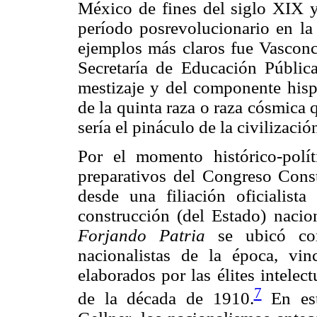
México de fines del siglo XIX y
período posrevolucionario en la
ejemplos más claros fue Vasconce
Secretaría de Educación Públi
mestizaje y del componente hisp
de la quinta raza o raza cósmica
sería el pináculo de la civilizac
Por el momento histórico-polí
preparativos del Congreso Cons
desde una filiación oficialista
construcción (del Estado) nacion
Forjando Patria
se ubicó co
nacionalistas de la época, vi
elaborados por las élites intelec
7
de la década de 1910.
En est