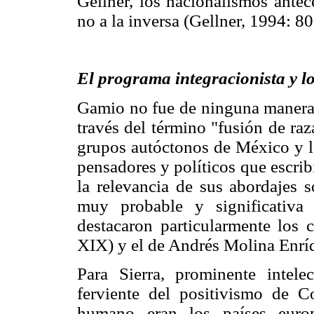
Gellner, los nacionalismos antec
no a la inversa (Gellner, 1994: 
El programa integracionista y lo
Gamio no fue de ninguna manera e
través del término "fusión de ra
grupos autóctonos de México y lo
pensadores y políticos que escrib
la relevancia de sus abordajes s
muy probable y significativa
destacaron particularmente los c
XIX) y el de Andrés Molina Enríq
Para Sierra, prominente intele
ferviente del positivismo de 
humano eran los países europe