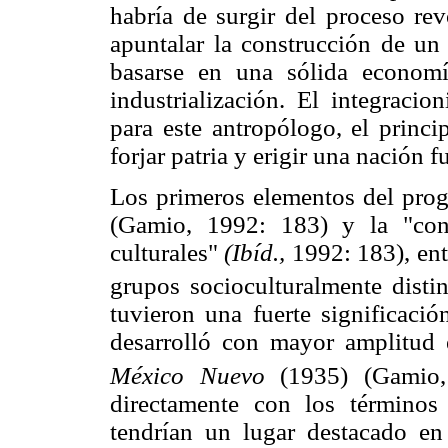
habría de surgir del proceso rev
apuntalar la construcción de un 
basarse en una sólida economí
industrialización. El integracio
para este antropólogo, el princ
forjar patria y erigir una nación fu
Los primeros elementos del progr
(Gamio, 1992: 183) y la "con
culturales"
(Ibíd.,
1992: 183), ent
grupos socioculturalmente distin
tuvieron una fuerte significaci
desarrolló con mayor amplitud 
México Nuevo
(1935) (Gamio,
directamente con los términos
tendrían un lugar destacado en