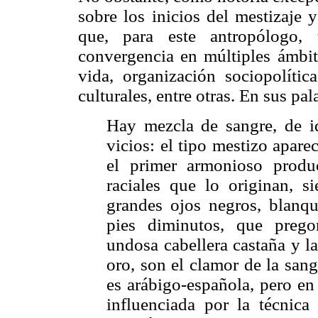
sobre los inicios del mestizaje 
que, para este antropólogo,
convergencia en múltiples ámbit
vida, organización sociopolítica
culturales, entre otras. En sus pal
Hay mezcla de sangre, de id
vicios: el tipo mestizo apare
el primer armonioso produc
raciales que lo originan, s
grandes ojos negros, blanq
pies diminutos, que prego
undosa cabellera castaña y l
oro, son el clamor de la san
es arábigo-española, pero en
influenciada por la técnic