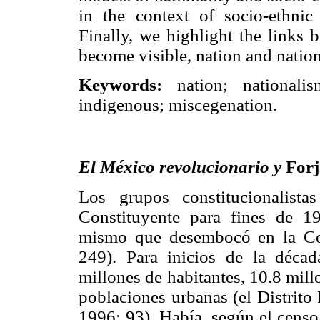
in the context of socio-ethni
Finally, we highlight the links 
become visible, nation and nation
Keywords:
nation; nationalis
indigenous; miscegenation.
El México revolucionario y
Forj
Los grupos constitucionalista
Constituyente para fines de 1
mismo que desembocó en la Con
249). Para inicios de la déc
millones de habitantes, 10.8 mill
poblaciones urbanas (el Distrito
1996: 93). Había, según el censo 