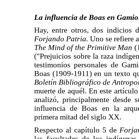
La influencia de Boas en Gamio: 
Hay, entre otros, dos indicios
Forjando Patria.
Uno se refiere a
The Mind of the Primitive Man
(1
("Prejuicios sobre la raza indíge
testimonios personales de Gam
Boas (1909-1911) en un texto qu
Boletín Bibliográfico de Antrop
muerte de aquél. En este artícul
analizó, principalmente desde s
influencia de Boas en la arqu
primera mitad del siglo XX.
Respecto al capítulo 5 de
Forja
las facultades de los indígenas