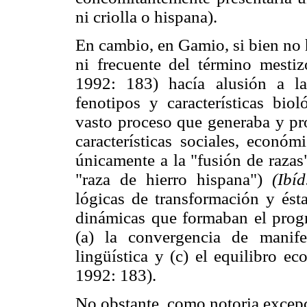
ni criolla o hispana).
En cambio, en Gamio, si bien no
ni frecuente del término mestiz
1992: 183) hacía alusión a la
fenotipos y características bio
vasto proceso que generaba y pr
características sociales, económ
únicamente a la "fusión de razas
"raza de hierro hispana")
(Ibíd
lógicas de transformación y ésta
dinámicas que formaban el prog
(a) la convergencia de manifes
lingüística y (c) el equilibro 
1992: 183).
No obstante, como notoria excepc