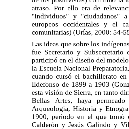
atraso. Por ello era de relevanc
"individuos" y "ciudadanos" a
europeos occidentales y el ca
comunitarias) (Urías, 2000: 54-55
Las ideas que sobre los indígenas
fue Secretario y Subsecretario 
participó en el diseño del model
la Escuela Nacional Preparatori
cuando cursó el bachillerato en
Ildefonso de 1899 a 1903 (Gonzá
esta visión de Sierra, en tanto di
Bellas Artes, haya permeado
Arqueología, Historia y Etnogra
1900, período en el que tomó 
Calderón y Jesús Galindo y Vi