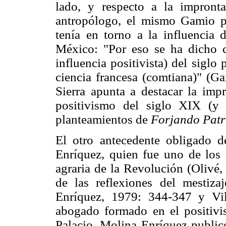
lado, y respecto a la impront
antropólogo, el mismo Gamio pu
tenía en torno a la influencia d
México: "Por eso se ha dicho c
influencia positivista) del siglo
ciencia francesa (comtiana)" (Ga
Sierra apunta a destacar la impr
positivismo del siglo XIX (y 
planteamientos de
Forjando Patr
El otro antecedente obligado 
Enríquez, quien fue uno de los 
agraria de la Revolución (Olivé
de las reflexiones del mestiz
Enríquez, 1979: 344-347 y Vil
abogado formado en el positiv
Palacio, Molina Enríquez public