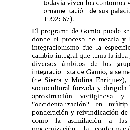
todavía viven los contornos y 
ornamentación de sus palacio
1992: 67).
El programa de Gamio puede ser
donde el proceso de mezcla y h
integracionismo fue la especifi
cambio integral que tenía la idea
diversos ámbitos de los gru
integracionista de Gamio, a seme
(de Sierra y Molina Enríquez),
sociocultural forzada y dirigida
aproximación vertiginosa y
"occidentalización" en múlti
ponderación y reivindicación de 
como la asimilación a las t
modernización, la conformac