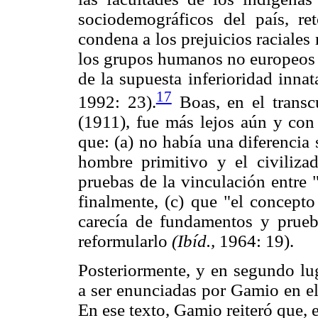
sociodemográficos del país, r
condena a los prejuicios raciales 
los grupos humanos no europeos y 
de la supuesta inferioridad inna
17
1992: 23).
Boas, en el trans
(1911), fue más lejos aún y con 
que: (a) no había una diferencia 
hombre primitivo y el civiliza
pruebas de la vinculación entre 
finalmente, (c) que "el concepto 
carecía de fundamentos y pruebas
reformularlo
(Ibíd.,
1964: 19).
Posteriormente, y en segundo lug
a ser enunciadas por Gamio en el
En ese texto, Gamio reiteró que,