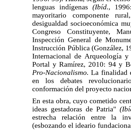
lenguas indígenas
(Ibíd.,
1996: 
mayoritario componente rura
desigualdad socioeconómica mu
Congreso Constituyente, Man
Inspección General de Monumen
Instrucción Pública (González, 1
Internacional de Arqueología y
Portal y Ramírez, 2010: 94 y B
Pro-Nacionalismo.
La finalidad d
en los debates revolucionar
conformación del proyecto nacio
En esta obra, cuyo cometido cent
ideas gestadoras de Patria"
(Ibí
estrecha relación entre la in
(esbozando el ideario fundaciona