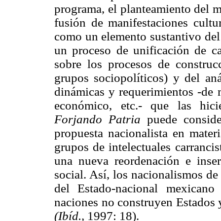
programa, el planteamiento del m
fusión de manifestaciones cultu
como un elemento sustantivo del
un proceso de unificación de c
sobre los procesos de construcc
grupos sociopolíticos) y del aná
dinámicas y requerimientos -de mú
económico, etc.- que las hic
Forjando Patria
puede conside
propuesta nacionalista en materi
grupos de intelectuales carranci
una nueva reordenación e inser
social. Así, los nacionalismos d
del Estado-nacional mexicano
naciones no construyen Estados y
(Ibíd.,
1997: 18).