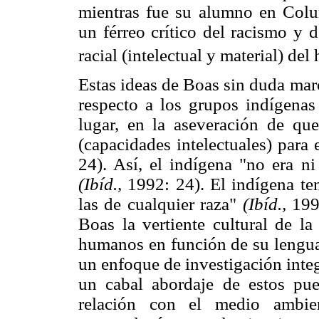
mientras fue su alumno en Colu
un férreo crítico del racismo y 
racial (intelectual y material) de
Estas ideas de Boas sin duda mar
respecto a los grupos indígenas
lugar, en la aseveración de que
(capacidades intelectuales) para
24). Así, el indígena "no era ni
(Ibíd.,
1992: 24). El indígena ten
las de cualquier raza"
(Ibíd.,
1992
Boas la vertiente cultural de la
humanos en función de su lengua,
un enfoque de investigación inte
un cabal abordaje de estos pueb
relación con el medio ambi