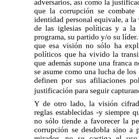
adversarios, así como la justific
que la corrupción se combate 
identidad personal equivale, a la 
de las iglesias políticas y a la
programa, su partido y/o su líder.
que esa visión no sólo ha expli
políticos que ha vivido la trans
que además supone una franca neg
se asume como una lucha de los "
definen por sus afiliaciones po
justificación para seguir capturan
Y de otro lado, la visión cifr
reglas establecidas -y siempre q
no sólo tiende a favorecer la p
corrupción se desdobla sino a p
mirador, no se castiga el us