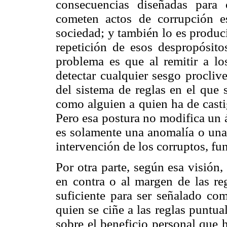
consecuencias diseñadas para 
cometen actos de corrupción es
sociedad; y también lo es produci
repetición de esos despropósit
problema es que al remitir a lo
detectar cualquier sesgo procliv
del sistema de reglas en el que 
como alguien a quien ha de casti
Pero esa postura no modifica un á
es solamente una anomalía o una 
intervención de los corruptos, fu
Por otra parte, según esa visión
en contra o al margen de las re
suficiente para ser señalado co
quien se ciñe a las reglas puntu
sobre el beneficio personal que 