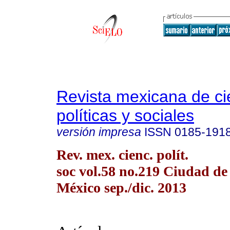
Revista mexicana de ci
políticas y sociales
versión impresa
ISSN
0185-191
Rev. mex. cienc. polít.
soc vol.58 no.219 Ciudad de
México sep./dic. 2013