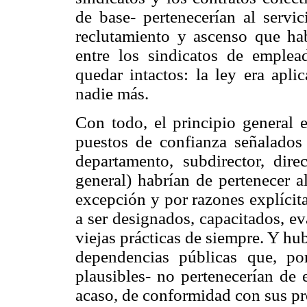
de base- pertenecerían al servic
reclutamiento y ascenso que ha
entre los sindicatos de emplea
quedar intactos: la ley era apli
nadie más.
Con todo, el principio general e
puestos de confianza señalados 
departamento, subdirector, direc
general) habrían de pertenecer a
excepción y por razones explícit
a ser designados, capacitados, e
viejas prácticas de siempre. Y hu
dependencias públicas que, p
plausibles- no pertenecerían de e
acaso, de conformidad con sus p