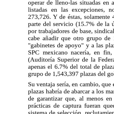
operar de lleno-las situadas en
listadas en las excepciones, 
273,726. Y de éstas, solamente 
parte del servicio (15.7% de la 
por trabajadores de base, sindica
cabe añadir que otro grupo de 1
"gabinetes de apoyo" y a las pla
SPC mexicano nacería, en fin, 
(Auditoría Superior de la Fede
apenas el 6.7% del total de plaz
grupo de 1,543,397 plazas del go
Su ventaja sería, en cambio, que
plazas habría de abarcar a los m
de garantizar que, al menos en 
prácticas de captura fueran qu
sistema de selección, reclutamie