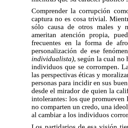
Comprender la corrupción como
captura no es cosa trivial. Mien
sólo causa de otros males y 
ameritan atención propia, pued
frecuentes en la forma de afro
personalización de ese fenóme
individualista),
según la cual no 
individuos que se corrompen. La
las perspectivas éticas y moraliz
personas para incidir en sus bue
desde el mirador de quien la cal
intolerantes: los que promueven l
no comparten un credo, una ideol
al cambiar a los individuos corro
Los partidarios de esa visión ti