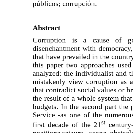
públicos; corrupción.
Abstract
Corruption is a cause of gov
disenchantment with democracy, b
that have prevailed in the country 
this paper two approaches used 
analyzed: the individualist and 
mistakenly view corruption as 
that contradict social values or b
the result of a whole system tha
budgets. In the second part the
Service -as one of the numerous
st
first decade of the 21
century-
positions seizure-, scope, obstacl