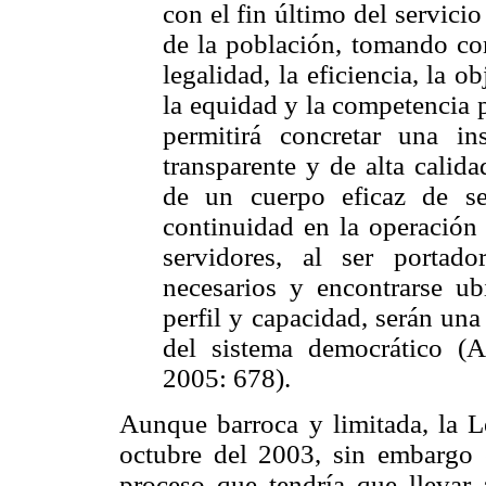
con el fin último del servic
de la población, tomando com
legalidad, la eficiencia, la ob
la equidad y la competencia po
permitirá concretar una ins
transparente y de alta calid
de un cuerpo eficaz de ser
continuidad en la operación
servidores, al ser portad
necesarios y encontrarse u
perfil y capacidad, serán una
del sistema democrático (A
2005: 678).
Aunque barroca y limitada, la L
octubre del 2003, sin embargo e
proceso que tendría que llevar 