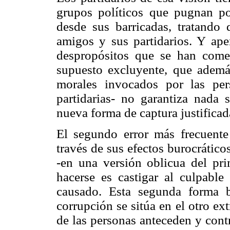
grupos políticos que pugnan po
desde sus barricadas, tratando
amigos y sus partidarios. Y apen
despropósitos que se han com
supuesto excluyente, que además
morales invocados por las pers
partidarias- no garantiza nada 
nueva forma de captura justifica
El segundo error más frecuente 
través de sus efectos burocrátic
-en una versión oblicua del pr
hacerse es castigar al culpable
causado. Esta segunda forma b
corrupción se sitúa en el otro ex
de las personas anteceden y contr