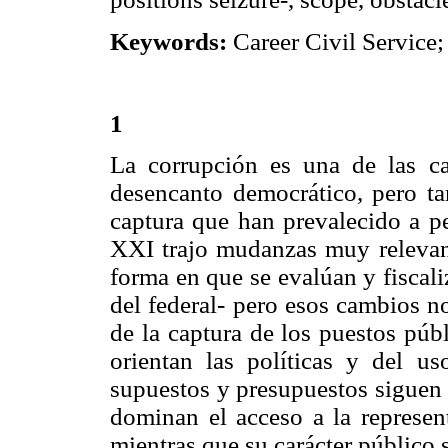
Keywords:
Career Civil Service;
1
La corrupción es una de las ca
desencanto democrático, pero ta
captura que han prevalecido a pe
XXI trajo mudanzas muy relevant
forma en que se evalúan y fiscali
del federal- pero esos cambios n
de la captura de los puestos púb
orientan las políticas y del us
supuestos y presupuestos siguen 
dominan el acceso a la represent
mientras que su carácter público 