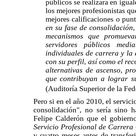
públicos se realizara en igua
los mejores profesionistas qu
mejores calificaciones o pun
en su fase de consolidación,
mecanismos que promuevan
servidores públicos medi
individuales de carrera y la
con su perfil, así como el r
alternativas de ascenso, pr
que contribuyan a lograr s
(Auditoría Superior de la Fed
Pero si en el año 2010, el servici
consolidación", no sería sino h
Felipe Calderón que el gobier
Servicio Profesional de Carrera
y cuatro meses antes de transfer