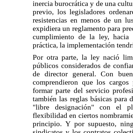
inercia burocrática y de una cultu
previo, los legisladores orden
resistencias en menos de un lus
expidiera un reglamento para prec
cumplimiento de la ley, hacia
práctica, la implementación tendr
Por otra parte, la ley nació li
públicos considerados de confian
de director general. Con buen
comprendieron que los cargos 
formar parte del servicio profes
también las reglas básicas para 
"libre designación" con el p
flexibilidad en ciertos nombrami
principio. Y por supuesto, nin
sindicatos y los contratos colect