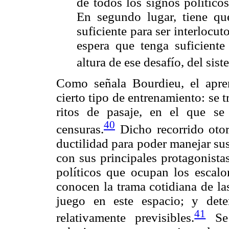
de todos los signos políticos
En segundo lugar, tiene que
suficiente para ser interlocut
espera que tenga suficiente 
altura de ese desafío, del si
Como señala Bourdieu, el apre
cierto tipo de entrenamiento: se 
ritos de pasaje, en el que se 
40
censuras.
Dicho recorrido otor
ductilidad para poder manejar sus 
con sus principales protagonistas
políticos que ocupan los escalon
conocen la trama cotidiana de la
juego en este espacio; y det
41
relativamente previsibles.
Se 