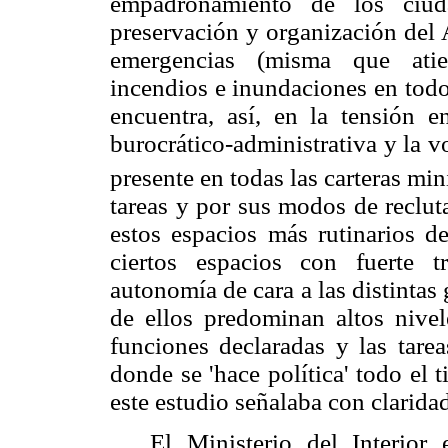
empadronamiento de los ciuda
preservación y organización del 
emergencias (misma que atien
incendios e inundaciones en todo e
encuentra, así, en la tensión e
burocrático-administrativa y la vo
presente en todas las carteras mini
tareas y por sus modos de reclut
estos espacios más rutinarios de
ciertos espacios con fuerte t
autonomía de cara a las distintas
de ellos predominan altos nivel
funciones declaradas y las tare
donde se 'hace política' todo el
este estudio señalaba con clarida
El Ministerio del Interior 