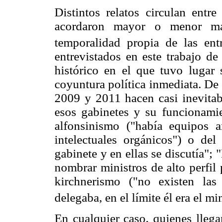
Distintos relatos circulan entre
acordaron mayor o menor ma
temporalidad propia de las ent
entrevistados en este trabajo de
histórico en el que tuvo lugar 
coyuntura política inmediata. De e
2009 y 2011 hacen casi inevitabl
esos gabinetes y su funcionamie
alfonsinismo ("había equipos a
intelectuales orgánicos") o de
gabinete y en ellas se discutía"
nombrar ministros de alto perfil
kirchnerismo ("no existen las
delegaba, en el límite él era el m
En cualquier caso, quienes llega