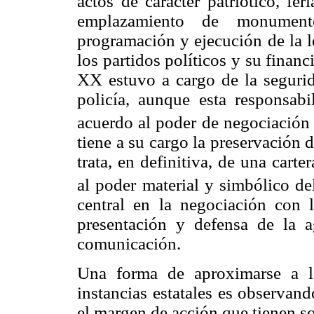
actos de carácter patriótico, fe
emplazamiento de monument
programación y ejecución de la l
los partidos políticos y su finan
XX estuvo a cargo de la segurid
policía, aunque esta responsabi
acuerdo al poder de negociación 
tiene a su cargo la preservación d
trata, en definitiva, de una cart
al poder material y simbólico de
central en la negociación con l
presentación y defensa de la 
comunicación.
Una forma de aproximarse a la
instancias estatales es observan
el margen de acción que tienen s