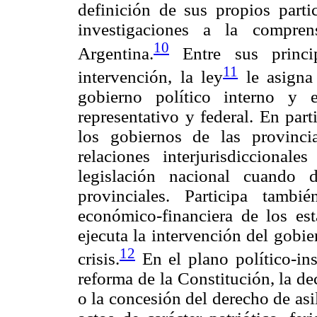
definición de sus propios part
investigaciones a la compre
10
Argentina.
Entre sus princip
11
intervención, la ley
le asigna 
gobierno político interno y 
representativo y federal. En part
los gobiernos de las provinc
relaciones interjurisdiccional
legislación nacional cuando 
provinciales. Participa tamb
económico-financiera de los est
ejecuta la intervención del gobie
12
crisis.
En el plano político-ins
reforma de la Constitución, la dec
o la concesión del derecho de asi