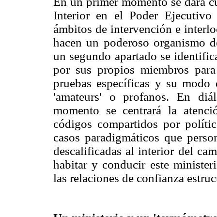
En un primer momento se dará cue
Interior en el Poder Ejecutivo
ámbitos de intervención e interl
hacen un poderoso organismo de 
un segundo apartado se identific
por sus propios miembros para l
pruebas específicas y su modo de
'amateurs' o profanos. En diá
momento se centrará la atenció
códigos compartidos por polític
casos paradigmáticos que personi
descalificadas al interior del ca
habitar y conducir este minister
las relaciones de confianza estru