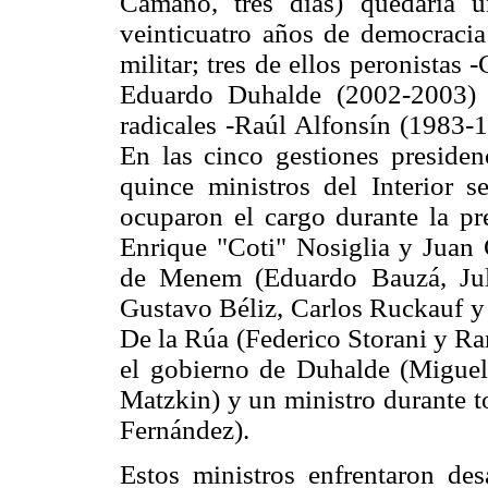
Camaño, tres días) quedaría u
veinticuatro años de democracia 
militar; tres de ellos peronista
Eduardo Duhalde (2002-2003) 
radicales -Raúl Alfonsín (1983-
En las cinco gestiones presiden
quince ministros del Interior se
ocuparon el cargo durante la pr
Enrique "Coti" Nosiglia y Juan C
de Menem (Eduardo Bauzá, Jul
Gustavo Béliz, Carlos Ruckauf y 
De la Rúa (Federico Storani y Ram
el gobierno de Duhalde (Miguel
Matzkin) y un ministro durante t
Fernández).
Estos ministros enfrentaron des