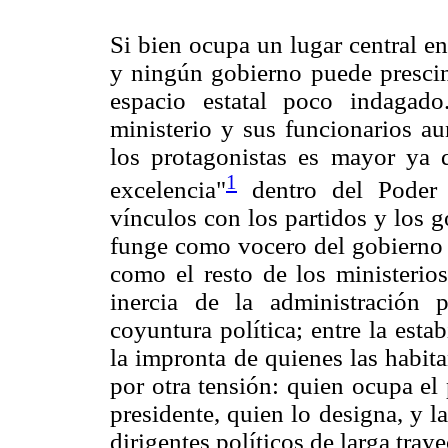
Si bien ocupa un lugar central en
y ningún gobierno puede prescind
espacio estatal poco indagad
ministerio y sus funcionarios a
los protagonistas es mayor ya q
1
excelencia"
dentro del Poder E
vínculos con los partidos y los g
funge como vocero del gobierno 
como el resto de los ministerios
inercia de la administración 
coyuntura política; entre la estab
la impronta de quienes las habit
por otra tensión: quien ocupa el
presidente, quien lo designa, y 
dirigentes políticos de larga tray