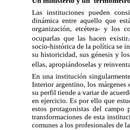
Un ministerio y un 'termómetro 
Las instituciones pueden con
dinámica entre aquello que está
organización, etcétera- y los
ocuparlas que las hacen existir.
socio-histórica de la política se i
su historicidad, sus génesis y lo
ellas, apropiándoselas y reinvent
En una institución singularmente
Interior argentino, los márgenes
su perfil tiende a variar de acuer
en ejercicio. Es por ello que est
estos protagonistas del campo p
transformaciones de esta instituc
comunes a los profesionales de la 