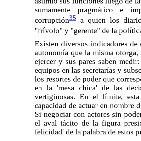
asumió sus funciones luego de la
sumamente pragmático e imp
35
corrupción
a quien los diario
"frívolo" y "gerente" de la polític
Existen diversos indicadores de e
autonomía que la misma otorga, q
ejercer y sus pares saben medir:
equipos en las secretarías y subs
los resortes de poder que corresp
en la 'mesa chica' de las deci
vertiginosas. En el límite, est
capacidad de actuar en nombre de
Si negociar con actores sin pode
el aval tácito de la figura pres
felicidad' de la palabra de estos 