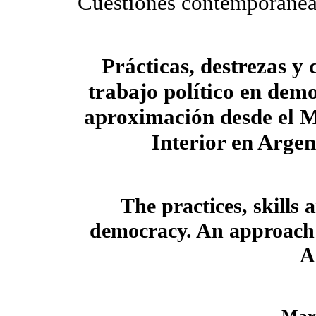
Cuestiones contemporánea
Prácticas, destrezas y 
trabajo político en dem
aproximación desde el Mi
Interior en Argen
The practices, skills 
democracy. An approach
A
Mar