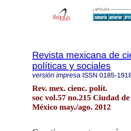
Revista mexicana de ci
políticas y sociales
versión impresa
ISSN
0185-191
Rev. mex. cienc. polít.
soc vol.57 no.215 Ciudad de
México may./ago. 2012