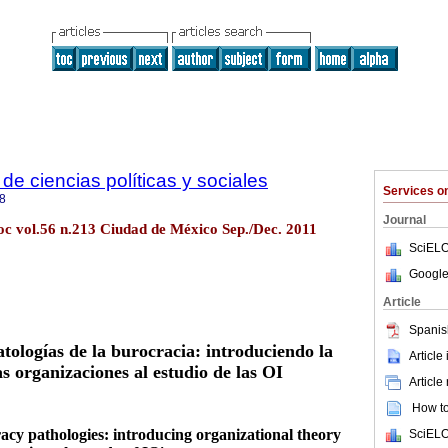
e ciencias políticas y sociales
Services 
8
Journal
 soc vol.56 n.213 Ciudad de México Sep./Dec. 2011
SciELO
Google
Article
Spanis
atologías de la burocracia: introduciendo la
Article
as organizaciones al estudio de las OI
Article
How to 
cy pathologies: introducing organizational theory
SciELO