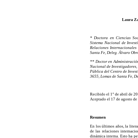
Laura Za
* Doctora en Ciencias Soc
Sistema Nacional de Invest
Relaciones Internacionale
Santa Fe, Deleg. Álvaro Obr
** Doctor en Administració
Nacional de Investigadores, 
Pública del Centro de Inve
3655, Lomas de Santa Fe, De
Recibido el 1° de abril de 2
Aceptado el 17 de agosto de
Resumen
En los últimos años, la lite
de las relaciones internaci
dinámica interna. Esto ha pe