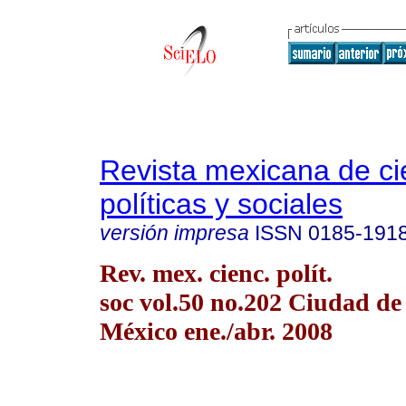
Revista mexicana de ci
políticas y sociales
versión impresa
ISSN
0185-191
Rev. mex. cienc. polít.
soc vol.50 no.202 Ciudad de
México ene./abr. 2008