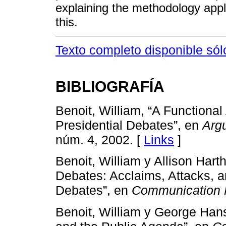
explaining the methodology appli
this.
Texto completo disponible sól
BIBLIOGRAFÍA
Benoit, William, “A Functiona
Presidential Debates”, en
Arg
núm. 4, 2002. [
Links
]
Benoit, William y Allison Hart
Debates: Acclaims, Attacks, a
Debates”, en
Communication
Benoit, William y George Hans