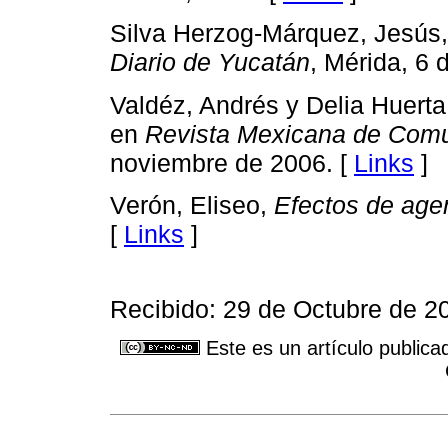
Silva Herzog-Márquez, Jesús, 
Diario de Yucatán
, Mérida, 6 
Valdéz, Andrés y Delia Huerta,
en
Revista Mexicana de Comu
noviembre de 2006. [
Links
]
Verón, Eliseo,
Efectos de age
[
Links
]
Recibido: 29 de Octubre de 2
Este es un artículo publica