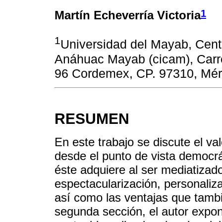
1
Martín Echeverría Victoria
1
Universidad del Mayab, Cent
Anáhuac Mayab (cicam), Carre
96 Cordemex, CP. 97310, Mér
RESUMEN
En este trabajo se discute el va
desde el punto de vista democrá
éste adquiere al ser mediatizad
espectacularización, personaliza
así como las ventajas que tamb
segunda sección, el autor expon