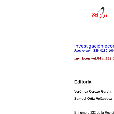
Investigación ec
Print version
ISSN
0185-166
Inv. Econ vol.84 n.332
Editorial
Verónica Cerezo García
Samuel Ortiz Velásquez
El número 332 de la Revist