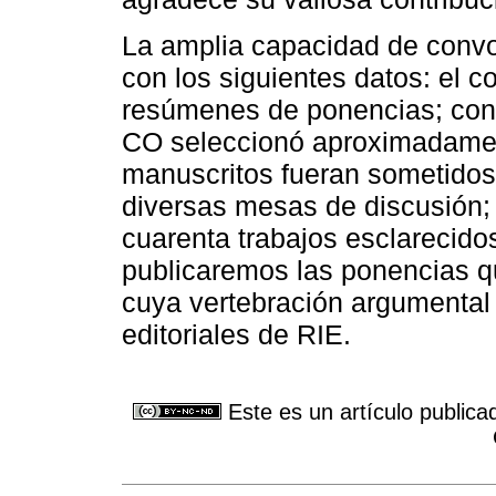
La amplia capacidad de conv
con los siguientes datos: el c
resúmenes de ponencias; con b
CO seleccionó aproximadament
manuscritos fueran sometido
diversas mesas de discusión;
cuarenta trabajos esclarecido
publicaremos las ponencias q
cuya vertebración argumental
editoriales de RIE.
Este es un artículo publica