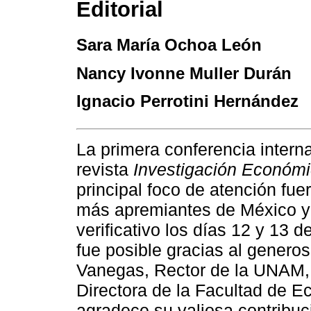
Editorial
Sara María Ochoa León
Nancy Ivonne Muller Durán
Ignacio Perrotini Hernández
La primera conferencia interna
revista
Investigación Económ
principal foco de atención fu
más apremiantes de México y 
verificativo los días 12 y 13
fue posible gracias al genero
Vanegas, Rector de la UNAM, 
Directora de la Facultad de E
agradece su valiosa contribuc