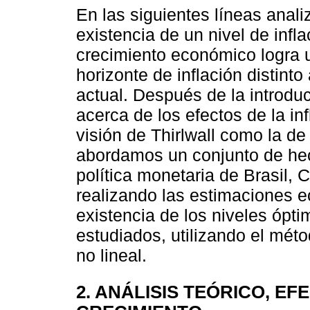
En las siguientes líneas anali
existencia de un nivel de infl
crecimiento económico logra u
horizonte de inflación distinto
actual. Después de la introdu
acerca de los efectos de la inf
visión de Thirlwall como la d
abordamos un conjunto de hec
política monetaria de Brasil,
realizando las estimaciones 
existencia de los niveles ópti
estudiados, utilizando el mét
no lineal.
2. ANÁLISIS TEÓRICO, EF