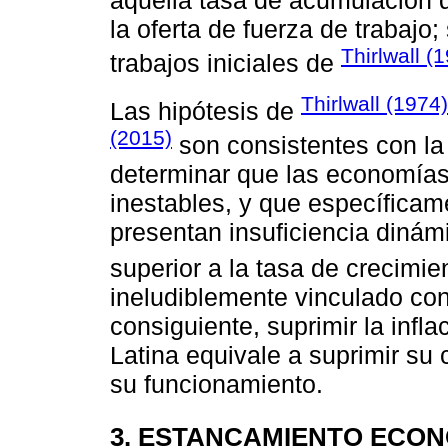
aquella tasa de acumulación 
la oferta de fuerza de trabajo;
Thirlwall (
trabajos iniciales de
Thirlwall (1974)
Las hipótesis de
(2015)
son consistentes con l
determinar que las economías
inestables, y que específica
presentan insuficiencia dinámi
superior a la tasa de crecimie
ineludiblemente vinculado con
consiguiente, suprimir la inf
Latina equivale a suprimir su
su funcionamiento.
3. ESTANCAMIENTO ECO