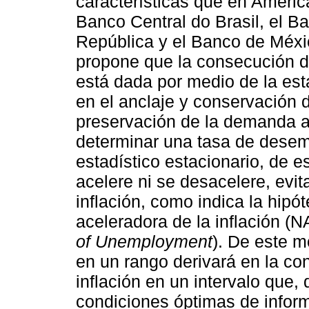
características que en Améri
Banco Central do Brasil, el Ba
República y el Banco de Méxi
propone que la consecución d
está dada por medio de la es
en el anclaje y conservación
preservación de la demanda ag
determinar una tasa de dese
estadístico estacionario, de 
acelere ni se desacelere, evi
inflación, como indica la hipó
aceleradora de la inflación (
of Unemployment
). De este 
en un rango derivará en la co
inflación en un intervalo que,
condiciones óptimas de infor