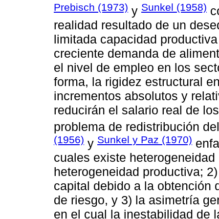
Prebisch (1973)
Sunkel (1958)
y
co
realidad resultado de un desequ
limitada capacidad productiva 
creciente demanda de alimen
el nivel de empleo en los sect
forma, la rigidez estructural e
incrementos absolutos y relati
reducirán el salario real de lo
problema de redistribución de
(1956)
Sunkel y Paz (1970)
y
enfa
cuales existe heterogeneidad e
heterogeneidad productiva; 2)
capital debido a la obtención 
de riesgo, y 3) la asimetría 
en el cual la inestabilidad de