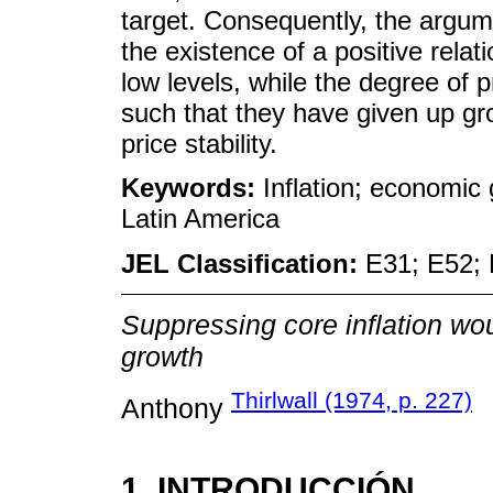
target. Consequently, the argume
the existence of a positive relat
low levels, while the degree of 
such that they have given up g
price stability.
Keywords:
Inflation; economic 
Latin America
JEL Classification:
E31; E52;
Suppressing core inflation wo
growth
Thirlwall (1974, p. 227)
Anthony
1. INTRODUCCIÓN