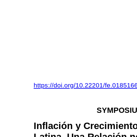
https://doi.org/10.22201/fe.01851
SYMPOSIUM
Inflación y Crecimien
Latina, Una Relación n