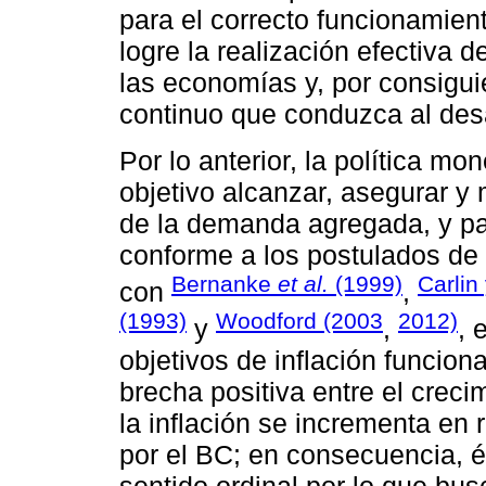
para el correcto funcionamien
logre la realización efectiva 
las economías y, por consigui
continuo que conduzca al desa
Por lo anterior, la política mo
objetivo alcanzar, asegurar y
de la demanda agregada, y par
conforme a los postulados de
Bernanke
et al.
(1999)
Carlin
con
,
(1993)
Woodford (2003
2012)
y
,
, 
objetivos de inflación funcio
brecha positiva entre el creci
la inflación se incrementa en
por el BC; en consecuencia, é