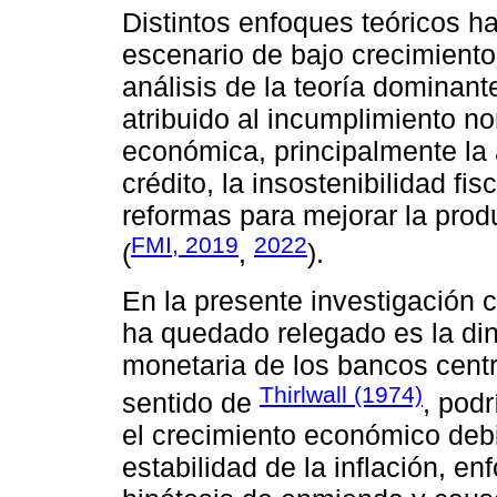
Distintos enfoques teóricos 
escenario de bajo crecimiento 
análisis de la teoría dominante
atribuido al incumplimiento no
económica, principalmente la a
crédito, la insostenibilidad fis
reformas para mejorar la produ
FMI, 2019
2022
(
,
).
En la presente investigación
ha quedado relegado es la din
monetaria de los bancos centr
Thirlwall (1974)
sentido de
, pod
el crecimiento económico debi
estabilidad de la inflación, 