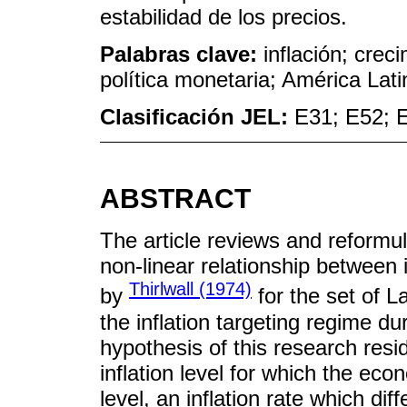
estabilidad de los precios.
Palabras clave:
inflación; crec
política monetaria; América Lati
Clasificación JEL:
E31; E52; 
ABSTRACT
The article reviews and reformul
non-linear relationship between
Thirlwall (1974)
by
for the set of L
the inflation targeting regime d
hypothesis of this research resi
inflation level for which the e
level, an inflation rate which di