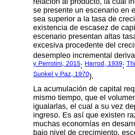
relación al producto, la cual in
se presente un escenario en e
sea superior a la tasa de crec
existencia de escasez de cap
escenario presentan altas tas
excesiva procedente del creci
desempleo incremental derivad
y Perrotini, 2015
Harrod, 1939
Thi
;
;
Sunkel y Paz, 1970
).
La acumulación de capital requ
mismo tiempo, que el volumen
igualarlas, el cual a su vez 
ingreso. Es así que existen r
muchas economías en desarro
bajo nivel de crecimiento, esc