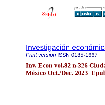
Investigación económic
Print version
ISSN
0185-1667
Inv. Econ vol.82 n.326 Ciud
México Oct./Dec. 2023 Epub