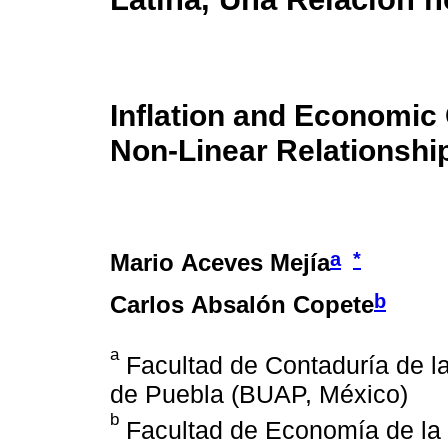
Inflation and Economic 
Non-Linear Relationshi
a
*
Mario Aceves Mejía
b
Carlos Absalón Copete
a
Facultad de Contaduría de l
de Puebla (BUAP, México)
b
Facultad de Economía de la