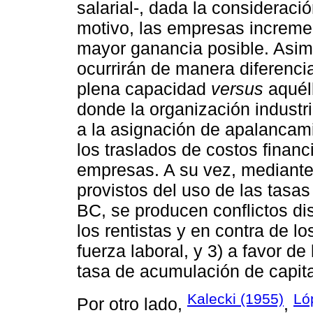
salarial-, dada la consideraci
motivo, las empresas incremen
mayor ganancia posible. Asim
ocurrirán de manera diferenc
plena capacidad
versus
aquéll
donde la organización industri
a la asignación de apalancam
los traslados de costos finan
empresas. A su vez, mediant
provistos del uso de las tasa
BC, se producen conflictos dist
los rentistas y en contra de lo
fuerza laboral, y 3) a favor de 
tasa de acumulación de capita
Kalecki (1955)
Ló
Por otro lado,
,