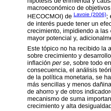
hipótesis de enmienda y caus
macroeconómico de objetivos 
Lavoie (2006)
HECOCMOI) de
;
de interés puede tener un efec
crecimiento, impidiendo a las
mayor potencial y, adicionalm
Este tópico no ha recibido la 
sobre crecimiento y desarroll
inflación
per se
, sobre todo e
consecuencia, el análisis teór
de la política monetaria, se h
más sencillas y menos dañinas
de ahorro y de otros indicad
mecanismo de suma importanci
crecimiento y alta desigualdad