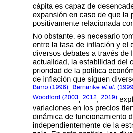
cápita es capaz de desencad
expansión en caso de que la 
positivamente relacionada con
No obstante, es necesario tom
entre la tasa de inflación y el
diversos debates a través de 
actualidad, la estabilidad del
prioridad de la política econ
de inflación que siguen diver
Barro (1996)
Bernanke
et al
. (1999
,
Woodford (2003
2012
2019)
,
,
expl
variaciones en los precios tie
dinámica de funcionamiento d
independientemente de la estr