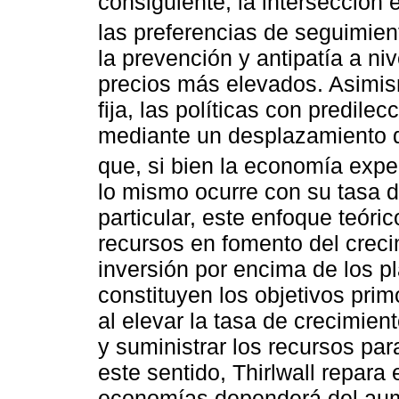
consiguiente, la intersección 
las preferencias de seguimient
la prevención y antipatía a ni
precios más elevados. Asimis
fija, las políticas con predile
mediante un desplazamiento d
que, si bien la economía expe
lo mismo ocurre con su tasa 
particular, este enfoque teóric
recursos en fomento del creci
inversión por encima de los p
constituyen los objetivos primo
al elevar la tasa de crecimie
y suministrar los recursos par
este sentido, Thirlwall repara
economías dependerá del aume