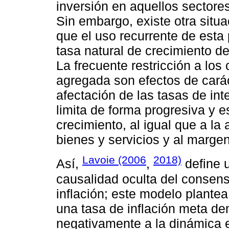
inversión en aquellos sectore
Sin embargo, existe otra situ
que el uso recurrente de esta 
tasa natural de crecimiento 
La frecuente restricción a l
agregada son efectos de caráct
afectación de las tasas de in
limita de forma progresiva y es
crecimiento, al igual que a la
bienes y servicios y al marge
Lavoie (2006
2018)
Así,
,
define 
causalidad oculta del consen
inflación; este modelo plante
una tasa de inflación meta de
negativamente a la dinámica 