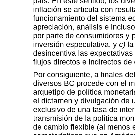
país. En este sentido, los di
inflación se articula con resul
funcionamiento del sistema 
apreciación, análisis e inclus
por parte de consumidores y 
inversión especulativa, y
c)
la
desincentiva las expectativas 
flujos directos e indirectos de 
Por consiguiente, a finales de
diversos BC procede con el m
arquetipo de política monetar
el dictamen y divulgación de u
exclusivo de una tasa de int
transmisión de la política mon
de cambio flexible (al menos 