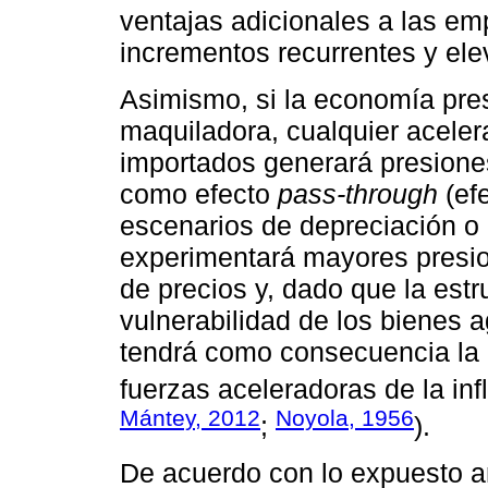
ventajas adicionales a las emp
incrementos recurrentes y ele
Asimismo, si la economía pres
maquiladora, cualquier aceler
importados generará presiones
como efecto
pass-through
(efe
escenarios de depreciación o
experimentará mayores presio
de precios y, dado que la estr
vulnerabilidad de los bienes 
tendrá como consecuencia la 
fuerzas aceleradoras de la infl
Mántey, 2012
Noyola, 1956
;
).
De acuerdo con lo expuesto a