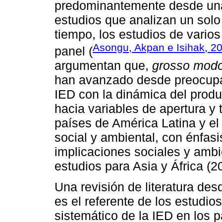
predominantemente desde un
estudios que analizan un sol
tiempo, los estudios de vario
Asongu, Akpan e Isihak, 2
panel (
argumentan que,
grosso modo
han avanzado desde preocupac
IED con la dinámica del produ
hacia variables de apertura 
países de América Latina y el
social y ambiental, con énfasi
implicaciones sociales y ambi
estudios para Asia y África (2
Una revisión de literatura de
es el referente de los estudio
sistemático de la IED en los 