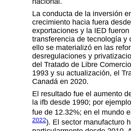
nacional.
La conducta de la inversión 
crecimiento hacia fuera desd
exportaciones y la IED fuero
transferencia de tecnología y 
ello se materializó en las ref
desregulaciones y privatizaci
del Tratado de Libre Comerci
1993 y su actualización, el T
Canadá en 2020.
El resultado fue el aumento de
la ifb desde 1990; por ejemplo
fue de 12.32%; en el mundo el
2022
). El sector manufacturo h
particularmente desde 2010. 