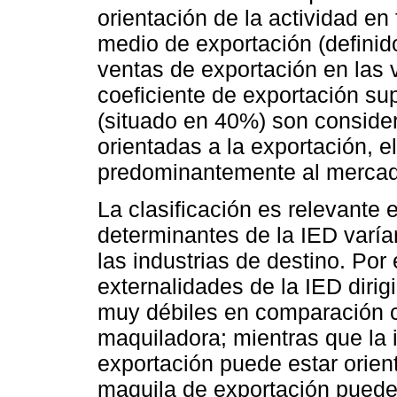
orientación de la actividad en
medio de exportación (definido
ventas de exportación en las 
coeficiente de exportación su
(situado en 40%) son consid
orientadas a la exportación, e
predominantemente al mercad
La clasificación es relevante 
determinantes de la IED varían
las industrias de destino. Por
externalidades de la IED dirig
muy débiles en comparación co
maquiladora; mientras que la i
exportación puede estar orienta
maquila de exportación puede