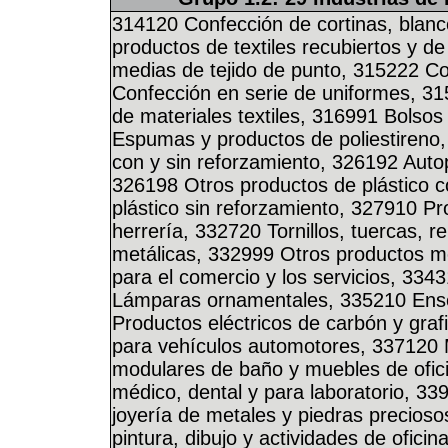
314120 Confección de cortinas, blanc
productos de textiles recubiertos y d
medias de tejido de punto, 315222 C
Confección en serie de uniformes, 31
de materiales textiles, 316991 Bolso
Espumas y productos de poliestireno,
con y sin reforzamiento, 326192 Autop
326198 Otros productos de plástico 
plástico sin reforzamiento, 327910 P
herrería, 332720 Tornillos, tuercas, 
metálicas, 332999 Otros productos m
para el comercio y los servicios, 334
Lámparas ornamentales, 335210 Ens
Productos eléctricos de carbón y graf
para vehículos automotores, 337120 
modulares de baño y muebles de ofici
médico, dental y para laboratorio, 33
joyería de metales y piedras precioso
pintura, dibujo y actividades de ofici