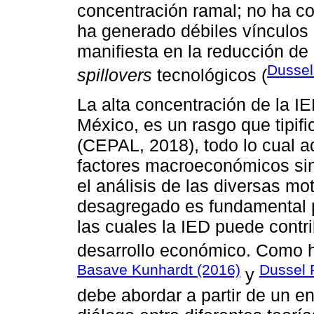
concentración ramal; no ha co
ha generado débiles vínculos
manifiesta en la reducción de
Dussel
spillovers
tecnológicos (
La alta concentración de la IE
México, es un rasgo que tipifi
(CEPAL, 2018), todo lo cual a
factores macroeconómicos sin
el análisis de las diversas mo
desagregado es fundamental 
las cuales la IED puede contri
desarrollo económico. Como 
Basave Kunhardt (2016)
Dussel 
y
debe abordar a partir de un e