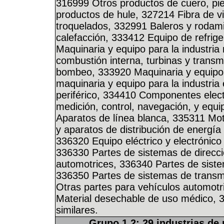
316999 Otros productos de cuero, pi
productos de hule, 327214 Fibra de vi
troquelados, 332991 Baleros y rodam
calefacción, 333412 Equipo de refrige
Maquinaria y equipo para la industri
combustión interna, turbinas y tran
bombeo, 333920 Maquinaria y equipo p
maquinaria y equipo para la industri
periférico, 334410 Componentes elec
medición, control, navegación, y equ
Aparatos de línea blanca, 335311 Mot
y aparatos de distribución de energía
336320 Equipo eléctrico y electrónico
336330 Partes de sistemas de direcci
automotrices, 336340 Partes de siste
336350 Partes de sistemas de transm
Otras partes para vehículos automotr
Material desechable de uso médico, 
similares.
Grupo 1.2: 29 industrias de