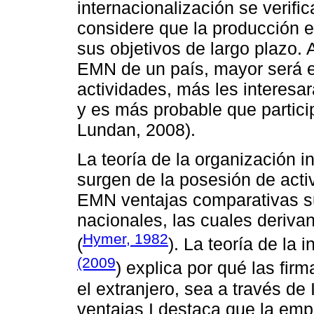
internacionalización se verif
considere que la producción e
sus objetivos de largo plazo. 
EMN de un país, mayor será el
actividades, más les interesar
y es más probable que partici
Lundan, 2008).
La teoría de la organización i
surgen de la posesión de acti
EMN ventajas comparativas s
nacionales, las cuales deriva
Hymer, 1982
(
). La teoría de la 
(2009
) explica por qué las fir
el extranjero, sea a través de
ventajas I destaca que la emp