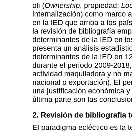
oli (
Ownership
, propiedad;
Loc
internalización) como marco an
en la IED que arriba a los paí
la revisión de bibliografía emp
determinantes de la IED en los
presenta un análisis estadíst
determinantes de la IED en 1
durante el periodo 2009-2018,
actividad maquiladora y no m
nacional o exportación). El per
una justificación económica y
última parte son las conclusio
2. Revisión de bibliografía 
El paradigma ecléctico es la t