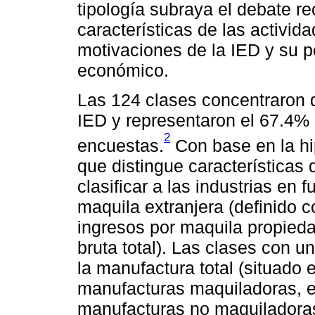
tipología subraya el debate re
características de las activid
motivaciones de la IED y su po
económico.
Las 124 clases concentraron 
IED y representaron el 67.4%
2
encuestas.
Con base en la hip
que distingue características d
clasificar a las industrias en
maquila extranjera (definido c
ingresos por maquila propieda
bruta total). Las clases con u
la manufactura total (situado
manufacturas maquiladoras, el
manufacturas no maquiladoras. 