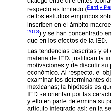
diálogo entre diferentes teorí
Perri y Pe
respecto es limitado (
de los estudios empíricos so
inscriben en el ámbito macroe
2018
) y se han concentrado en
que en los efectos de la IED.
Las tendencias descritas y el 
materia de IED, justifican la i
motivaciones y de discutir su
económico. Al respecto, el obj
examinar los determinantes d
mexicanas; la hipótesis es qu
IED se orientan por las caract
y ello en parte determina su po
artículo integrado así: en la 