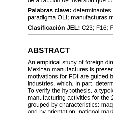
de atracción de inversión que c
Palabras clave:
determinantes d
paradigma OLI; manufacturas m
Clasificación JEL:
C23; F16; 
ABSTRACT
An empirical study of foreign di
Mexican manufactures is presente
motivations for FDI are guided b
industries, which, in part, determ
To verify the hypothesis, a typol
manufacturing activities for the
grouped by characteristics: maq
and by orientation: national mar