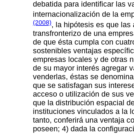
debatida para identificar las v
internacionalización de la em
(2008)
, la hipótesis es que la
transfronterizo de una empre
de que ésta cumpla con cuatr
sostenibles ventajas específic
empresas locales y de otras n
de su mayor interés agregar v
venderlas, éstas se denominan 
que se satisfagan sus interes
acceso o utilización de sus v
que la distribución espacial d
instituciones vinculados a la l
tanto, conferirá una ventaja c
poseen; 4) dada la configuració