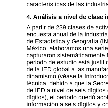
características de las industri
4. Análisis a nivel de clase 
A partir de 239 clases de act
encuesta anual de la industria
de Estadística y Geografía (I
México, elaboramos una serie
capturaron sistemáticamente f
periodo de estudio está justifi
de la IED global a las manufa
dinamismo (véase la Introducc
técnica, debido a que la Secr
de IED a nivel de seis dígito
dígitos), el periodo quedó ac
información a seis dígitos y c