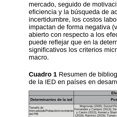
mercado, seguido de motivaci
eficiencia y la búsqueda de ac
incertidumbre, los costos labo
impactan de forma negativa (
abierto con respecto a los efec
puede reflejar que en la dete
significativos los criterios m
macro.
Cuadro 1
Resumen de bibliogr
de la IED en países en desarr
Ef
Determinantes de la ied
Pos
Mogrovejo (2005); Dussel Pe
Tamaño de
Fernandes y Campos (2013); Da 
mercado/pib/Población/crecimiento
y Castro (2013); Kumari y Shar
del PIB
(2018); Ramírez (2019); Tuman y