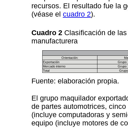
recursos. El resultado fue la
(véase el
cuadro 2
).
Cuadro 2
Clasificación de la
manufacturera
Orientación:
Ma
Exportación
Grupo 1
Mercado interno
Grupo 1
Total
Grupo 
Fuente: elaboración propia.
El grupo maquilador exportado
de partes automotrices, cinco 
(incluye computadoras y semi
equipo (incluye motores de co