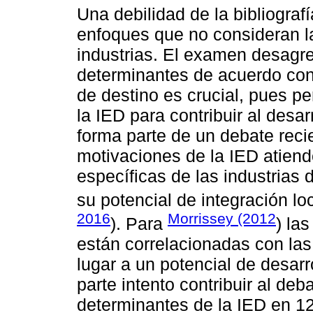
Una debilidad de la bibliogra
enfoques que no consideran la
industrias. El examen desagre
determinantes de acuerdo con l
de destino es crucial, pues per
la IED para contribuir al desa
forma parte de un debate reci
motivaciones de la IED atiend
específicas de las industrias 
su potencial de integración loc
2016
Morrissey (2012
). Para
) la
están correlacionadas con las
lugar a un potencial de desarro
parte intento contribuir al deba
determinantes de la IED en 1