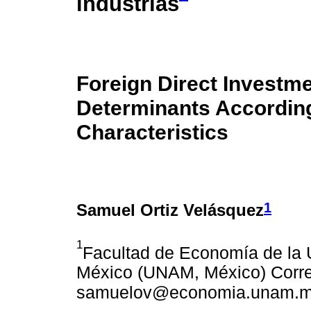
industrias
Foreign Direct Investme
Determinants According
Characteristics
1
Samuel Ortiz Velásquez
1
Facultad de Economía de la 
México (UNAM, México) Correo
samuelov@economia.unam.