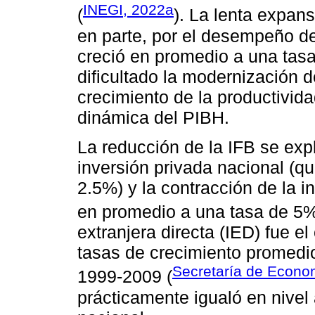
INEGI, 2022a
(
). La lenta expan
en parte, por el desempeño de 
creció en promedio a una tasa
dificultado la modernización d
crecimiento de la productivida
dinámica del PIBH.
La reducción de la IFB se expl
inversión privada nacional (q
2.5%) y la contracción de la i
en promedio a una tasa de 5%
extranjera directa (IED) fue 
tasas de crecimiento promedi
Secretaría de Econo
1999-2009 (
prácticamente igualó en nivel