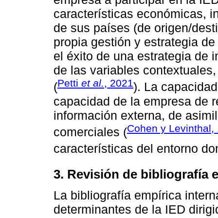
características económicas, in
de sus países (de origen/destin
propia gestión y estrategia d
el éxito de una estrategia de 
de las variables contextuales
Petti
et al.
, 2021
(
). La capacidad
capacidad de la empresa de re
información externa, de asimila
Cohen y Levinthal,
comerciales (
características del entorno do
3. Revisión de bibliografía 
La bibliografía empírica inter
determinantes de la IED dirigi