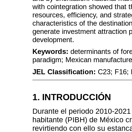
with cointegration showed that 
resources, efficiency, and strat
characteristics of the destination
generate investment attraction p
development.
Keywords:
determinants of for
paradigm; Mexican manufacture
JEL Classification:
C23; F16; 
1. INTRODUCCIÓN
Durante el periodo 2010-2021 e
habitante (PIBH) de México c
revirtiendo con ello su estan