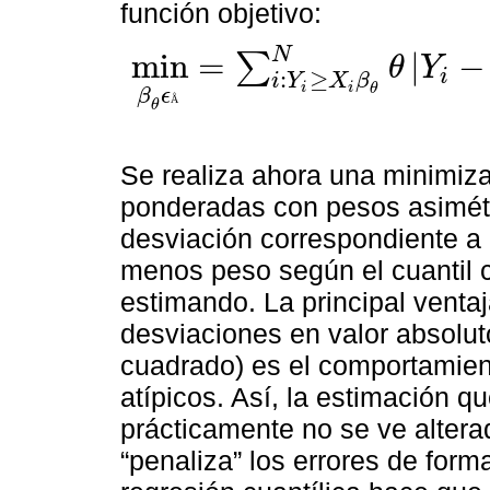
función objetivo:
N
m
i
n
=
|
−
∑
θ
Y
i
m
i
n
β
θ
ϵ
Å
=
∑
i
:
Y
i
≥
X
i
β
θ
N
θ
:
Y
i
-
X
≥
i
β
θ
+
∑
i
:
Y
i
<
X
i
β
θ
N
1
-
θ
Y
i
-
X
i
β
i
Y
X
β
i
i
θ
β
ϵ
Å
θ
Se realiza ahora una minimiza
ponderadas con pesos asimétr
desviación correspondiente a
menos peso según el cuantil c
estimando. La principal ventaj
desviaciones en valor absolut
cuadrado) es el comportamient
atípicos. Así, la estimación qu
prácticamente no se ve altera
“penaliza” los errores de forma