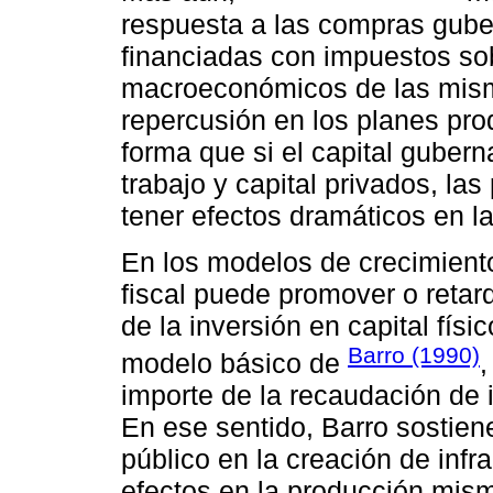
respuesta a las compras gub
financiadas con impuestos sob
macroeconómicos de las mism
repercusión en los planes prod
forma que si el capital guber
trabajo y capital privados, las
tener efectos dramáticos en l
En los modelos de crecimiento
fiscal puede promover o retar
de la inversión en capital fís
Barro (1990)
modelo básico de
,
importe de la recaudación de 
En ese sentido, Barro sostiene
público en la creación de inf
efectos en la producción mism