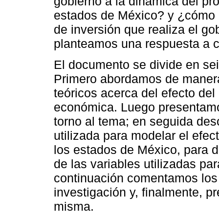
gobierno a la dinámica del pro
estados de México? y ¿cómo a
de inversión que realiza el go
planteamos una respuesta a c
El documento se divide en se
Primero abordamos de manera 
teóricos acerca del efecto del
económica. Luego presentamos
torno al tema; en seguida de
utilizada para modelar el efec
los estados de México, para d
de las variables utilizadas p
continuación comentamos los p
investigación y, finalmente, 
misma.