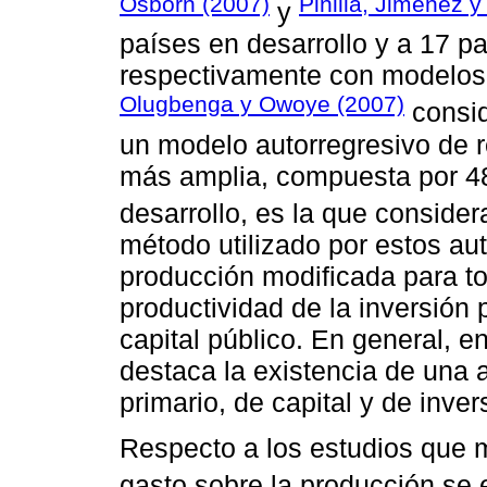
Osborn (2007)
Pinilla, Jiménez 
y
países en desarrollo y a 17 p
respectivamente con modelos 
Olugbenga y Owoye (2007)
consid
un modelo autorregresivo de 
más amplia, compuesta por 4
desarrollo, es la que conside
método utilizado por estos au
producción modificada para to
productividad de la inversión 
capital público. En general, e
destaca la existencia de una a
primario, de capital y de inve
Respecto a los estudios que m
gasto sobre la producción se 