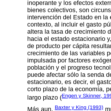
inoperante y los efectos ext
bienes colectivos, son circuns
intervención del Estado en l
contexto, al incluir el gasto p
altera la tasa de crecimiento 
hacia el estado estacionario y
de producto per cápita resulta
crecimiento de las variables p
impulsada por factores exógen
población y el progreso tecnoló
puede afectar sólo la senda d
estacionario, es decir, el gast
corto plazo de la economía, p
Engen y Skinner, 19
largo plazo (
Baxter y King (1993)
Más aun,
mu