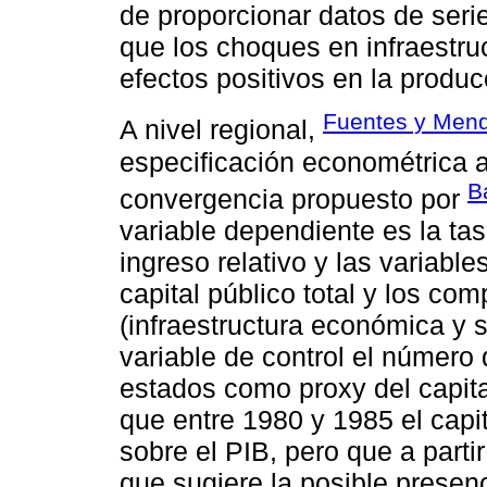
de proporcionar datos de seri
que los choques en infraestru
efectos positivos en la produc
Fuentes y Mend
A nivel regional,
especificación econométrica a 
B
convergencia propuesto por
variable dependiente es la ta
ingreso relativo y las variable
capital público total y los co
(infraestructura económica y
variable de control el número 
estados como proxy del capita
que entre 1980 y 1985 el capit
sobre el PIB, pero que a parti
que sugiere la posible presen