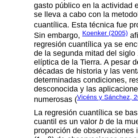
gasto público en la actividad
se lleva a cabo con la metodo
cuantílica. Esta técnica fue p
Koenker (2005)
Sin embargo,
af
regresión cuantílica ya se en
de la segunda mitad del siglo 
elíptica de la Tierra. A pesar
décadas de historia y las ven
determinadas condiciones, res
desconocida y las aplicacion
Vicéns y Sánchez, 
numerosas (
La regresión cuantílica se bas
cuantil es un valor
b
de la mue
proporción de observaciones i