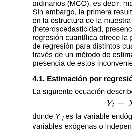
ordinarios (MCO), es decir, mo
Sin embargo, la primera resul
en la estructura de la muestra
(heteroscedasticidad, presenci
regresión cuantílica ofrece la 
de regresión para distintos cu
través de un método de estim
presencia de estos inconveni
4.1. Estimación por regresi
La siguiente ecuación describe
=
Y
i
Y
i
=
X
i
θ
+
u
θ
i
donde
Y
es la variable endó
i
variables exógenas o indepen