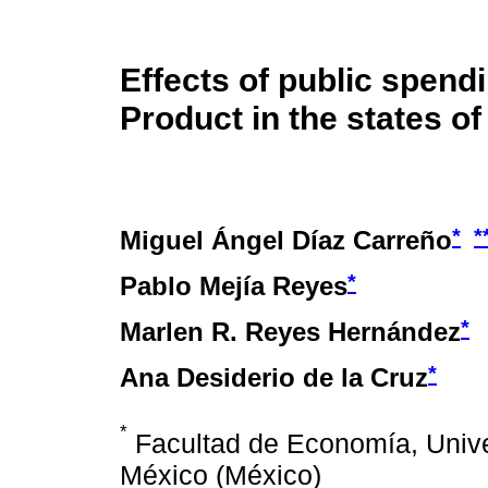
Effects of public spen
Product in the states o
*
*
Miguel Ángel Díaz Carreño
*
Pablo Mejía Reyes
*
Marlen R. Reyes Hernández
*
Ana Desiderio de la Cruz
*
Facultad de Economía, Univ
México (México)