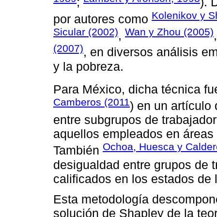
;
).
Kolenikov y S
por autores como
Sicular (2002)
Wan y Zhou (2005)
,
(2007)
, en diversos análisis e
y la pobreza.
Para México, dicha técnica fu
Camberos (2011
) en un artículo
entre subgrupos de trabajadore
aquellos empleados en áreas 
Ochoa, Huesca y Calder
También
desigualdad entre grupos de t
calificados en los estados de 
Esta metodología descompone a
solución de Shapley de la teo