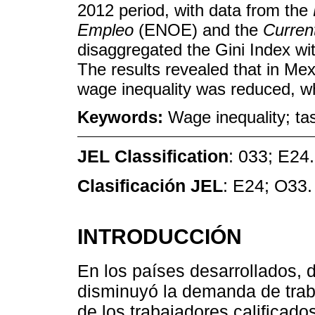
2012 period, with data from the
Empleo
(ENOE) and the
Curren
disaggregated the Gini Index w
The results revealed that in Mex
wage inequality was reduced, whi
Keywords:
Wage inequality; ta
JEL Classification
: 033; E24.
Clasificación JEL
: E24; O33.
INTRODUCCIÓN
En los países desarrollados, 
disminuyó la demanda de trab
de los trabajadores calificado