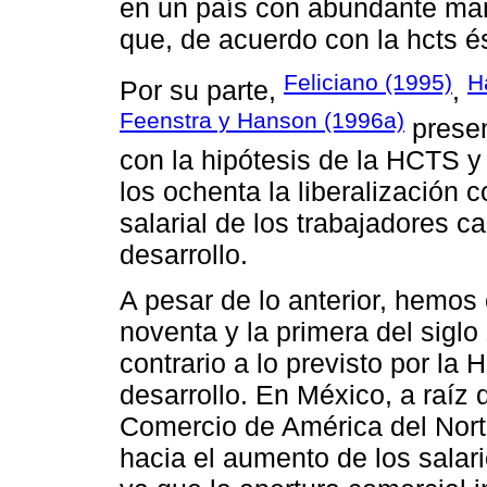
en un país con abundante man
que, de acuerdo con la hcts é
Feliciano (1995)
H
Por su parte,
,
Feenstra y Hanson (1996a)
presen
con la hipótesis de la HCTS 
los ochenta la liberalización 
salarial de los trabajadores c
desarrollo.
A pesar de lo anterior, hemos
noventa y la primera del sigl
contrario a lo previsto por la
desarrollo. En México, a raíz 
Comercio de América del Nort
hacia el aumento de los salari