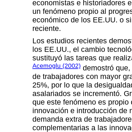
economistas e historiadores e
un fenómeno propio al progres
económico de los EE.UU. o 
reciente.
Los estudios recientes demost
los EE.UU., el cambio tecnológ
sustituyó las tareas que realiz
Acemoglu (2002)
demostró que, e
de trabajadores con mayor gr
25%, por lo que la desigualda
asalariados se incrementó. Gr
que este fenómeno es propio 
innovación e introducción de
demanda extra de trabajadores
complementarias a las innovac