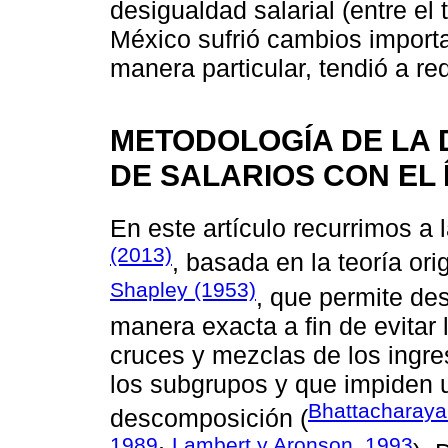
desigualdad salarial (entre el 
México sufrió cambios importa
manera particular, tendió a re
METODOLOGÍA DE LA
DE SALARIOS CON EL Í
En este artículo recurrimos a
(2013)
, basada en la teoría ori
Shapley (1953)
, que permite de
manera exacta a fin de evitar
cruces y mezclas de los ingres
los subgrupos y que impiden u
Bhattacharaya
descomposición (
1989
Lambert y Aronson, 1993