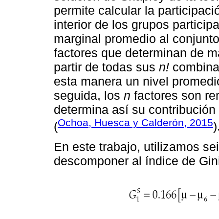
permite calcular la participac
interior de los grupos particip
marginal promedio al conjunt
factores que determinan de man
partir de todas sus
n!
combinac
esta manera un nivel promedi
seguida, los
n
factores son r
determina así su contribución
Ochoa, Huesca y Calderón, 2015
(
)
En este trabajo, utilizamos se
descomponer al índice de Gini