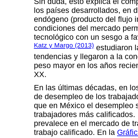
Sin duda, esto explica el com
los países desarrollados, en 
endógeno (producto del flujo 
condiciones del mercado per
tecnológico con un sesgo a fav
Katz y Margo (2013)
estudiaron l
tendencias y llegaron a la co
peso mayor en los años recien
XX.
En las últimas décadas, en l
de desempleo de los trabajad
que en México el desempleo s
trabajadores más calificados.
prevalece en el mercado de tr
trabajo calificado. En la
Gráfic