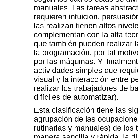
manuales. Las tareas abstrac
requieren intuición, persuasió
las realizan tienen altos nive
complementan con la alta tecn
que también pueden realizar 
la programación, por tal moti
por las máquinas. Y, finalmen
actividades simples que requ
visual y la interacción entre 
realizar los trabajadores de ba
difíciles de automatizar).
Esta clasificación tiene las sig
agrupación de las ocupaciones 
rutinarias y manuales) de los 
manera sencilla y rápida, la d