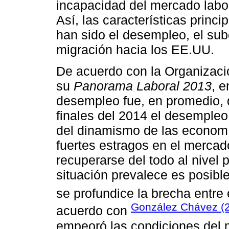
incapacidad del mercado labor
Así, las características princ
han sido el desempleo, el sub
migración hacia los EE.UU.
De acuerdo con la Organizació
su
Panorama Laboral 2013
, e
desempleo fue, en promedio, 
finales del 2014 el desempleo
del dinamismo de las economí
fuertes estragos en el mercado
recuperarse del todo al nivel 
situación prevalece es posibl
se profundice la brecha entre 
González Chávez (
acuerdo con
empeoró las condiciones del 