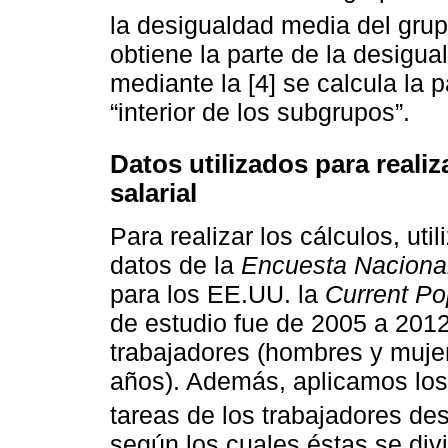
la desigualdad media del grup
obtiene la parte de la desigua
mediante la [4] se calcula la 
“interior de los subgrupos”.
Datos utilizados para reali
salarial
Para realizar los cálculos, ut
datos de la
Encuesta Naciona
para los EE.UU. la
Current Po
de estudio fue de 2005 a 201
trabajadores (hombres y mujer
años). Además, aplicamos los c
tareas de los trabajadores de
según los cuales éstas se divi