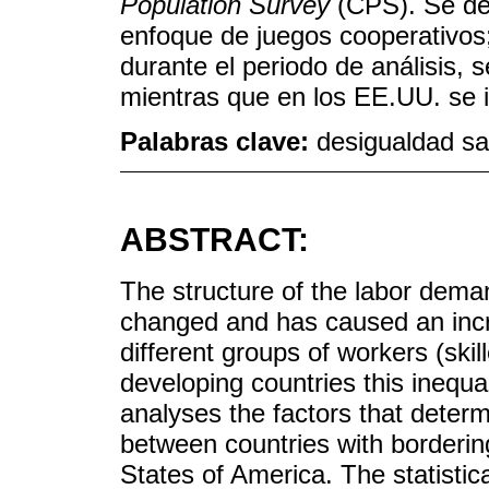
Population Survey
(CPS). Se des
enfoque de juegos cooperativos;
durante el periodo de análisis, s
mientras que en los EE.UU. se 
Palabras clave:
desigualdad sal
ABSTRACT:
The structure of the labor deman
changed and has caused an incr
different groups of workers (skill
developing countries this inequ
analyses the factors that determ
between countries with borderin
States of America. The statistic