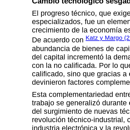
Cambio tecnológico sesgado
El progreso técnico, que exig
especializados, fue un elemen
crecimiento de la economía e
Katz y Margo (
De acuerdo con
abundancia de bienes de capi
del capital incrementó la dem
con la no calificada. Por lo q
calificado, sino que gracias a é
devinieron factores compleme
Esta complementariedad entre 
trabajo se generalizó durante
del surgimiento de nuevas téc
revolución técnico-industrial,
industria electrónica y la revo