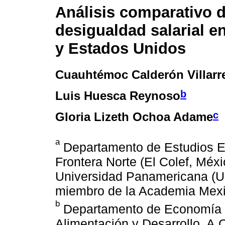
Análisis comparativo d
desigualdad salarial e
y Estados Unidos
Cuauhtémoc Calderón Villarr
b
Luis Huesca Reynoso
c
Gloria Lizeth Ochoa Adame
a
Departamento de Estudios E
Frontera Norte (El Colef, Méxi
Universidad Panamericana (UP,
miembro de la Academia Mexi
b
Departamento de Economía d
Alimentación y Desarrollo, A.