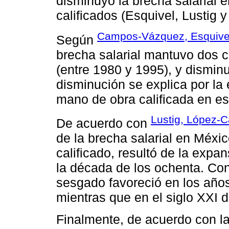
disminuyó la brecha salarial e
calificados (Esquivel, Lustig y
Campos-Vázquez, Esquivel
Según
brecha salarial mantuvo dos 
(entre 1980 y 1995), y dismin
disminución se explica por la
mano de obra calificada en es
Lustig, López-C
De acuerdo con
de la brecha salarial en México
calificado, resultó de la expa
la década de los ochenta. Co
sesgado favoreció en los años 
mientras que en el siglo XXI d
Finalmente, de acuerdo con la