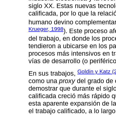
siglo XX. Estas nuevas tecnol
calificada, por lo que la relaci
humano devino complementari
Krueger, 1998
). Este proceso af
del trabajo, en donde los pro
tendieron a ubicarse en los pa
procesos más intensivos en tr
vías de desarrollo (o periférico
Goldin y Katz (
En sus trabajos,
como una
proxy
del grado de 
demostrar que durante el sig
calificada creció más rápido qu
esta aparente expansión de la
el trabajo calificado, a lo larg