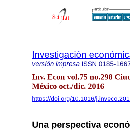
Investigación económic
versión impresa
ISSN
0185-166
Inv. Econ vol.75 no.298 Ciu
México oct./dic. 2016
https://doi.org/10.1016/j.inveco.20
Una perspectiva econ