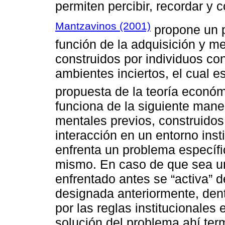
permiten percibir, recordar y 
Mantzavinos (2001)
propone un p
función de la adquisición y m
construidos por individuos co
ambientes inciertos, el cual e
propuesta de la teoría económi
funciona de la siguiente man
mentales previos, construidos
interacción en un entorno ins
enfrenta un problema específi
mismo. En caso de que sea un
enfrentado antes se “activa” 
designada anteriormente, dent
por las reglas institucionales e
solución del problema ahí ter