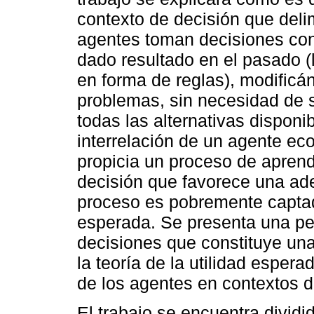
contexto de decisión que delim
agentes toman decisiones con
dado resultado en el pasado (
en forma de reglas), modific
problemas, sin necesidad de 
todas las alternativas disponib
interrelación de un agente ec
propicia un proceso de aprend
decisión que favorece una ad
proceso es pobremente captad
esperada. Se presenta una per
decisiones que constituye una
la teoría de la utilidad esper
de los agentes en contextos 
El trabajo se encuentra dividi