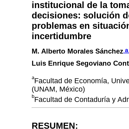
institucional de la tom
decisiones: solución d
problemas en situació
incertidumbre
M. Alberto Morales Sánchez
Luis Enrique Segoviano Cont
a
Facultad de Economía, Univ
(UNAM, México)
b
Facultad de Contaduría y Ad
RESUMEN: