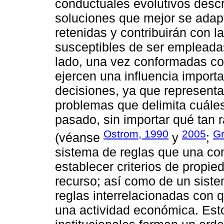
conductuales evolutivos descri
soluciones que mejor se adap
retenidas y contribuirán con 
susceptibles de ser empleadas
lado, una vez conformadas com
ejercen una influencia import
decisiones, ya que representa
problemas que delimita cuáles
pasado, sin importar qué tan 
Ostrom, 1990
2005
Gr
(véanse
y
;
sistema de reglas que una co
establecer criterios de propie
recurso; así como de un siste
reglas interrelacionadas con 
una actividad económica. Esto