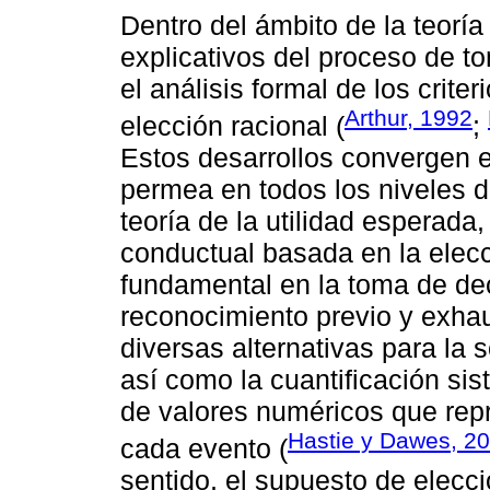
Dentro del ámbito de la teorí
explicativos del proceso de t
el análisis formal de los crite
Arthur, 1992
elección racional (
;
Estos desarrollos convergen e
permea en todos los niveles 
teoría de la utilidad esperada
conductual basada en la elecc
fundamental en la toma de dec
reconocimiento previo y exhaus
diversas alternativas para la 
así como la cuantificación si
de valores numéricos que rep
Hastie y Dawes, 2
cada evento (
sentido, el supuesto de elecc