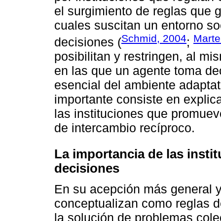
el surgimiento de reglas que 
cuales suscitan un entorno so
Schmid, 2004
Marte
decisiones (
;
posibilitan y restringen, al m
en las que un agente toma dec
esencial del ambiente adaptati
importante consiste en explica
las instituciones que promuev
de intercambio recíproco.
La importancia de las insti
decisiones
En su acepción más general y 
conceptualizan como reglas de
la solución de problemas cole