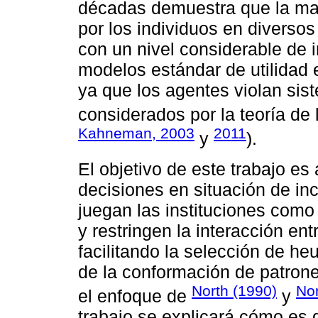
décadas demuestra que la may
por los individuos en diversos
con un nivel considerable de 
modelos estándar de utilidad e
ya que los agentes violan si
considerados por la teoría de l
Kahneman, 2003
2011
y
).
El objetivo de este trabajo es
decisiones en situación de inc
juegan las instituciones como 
y restringen la interacción en
facilitando la selección de heu
de la conformación de patron
North (1990)
Nor
el enfoque de
y
trabajo se explicará cómo es q