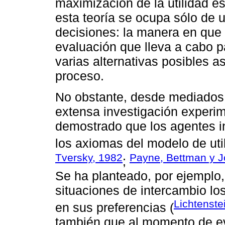
maximización de la utilidad 
esta teoría se ocupa sólo de 
decisiones: la manera en que 
evaluación que lleva a cabo p
varias alternativas posibles 
proceso.
No obstante, desde mediados 
extensa investigación experi
demostrado que los agentes i
los axiomas del modelo de uti
Tversky, 1982
Payne, Bettman y 
;
Se ha planteado, por ejemplo
situaciones de intercambio lo
Lichtenste
en sus preferencias (
también que al momento de ev