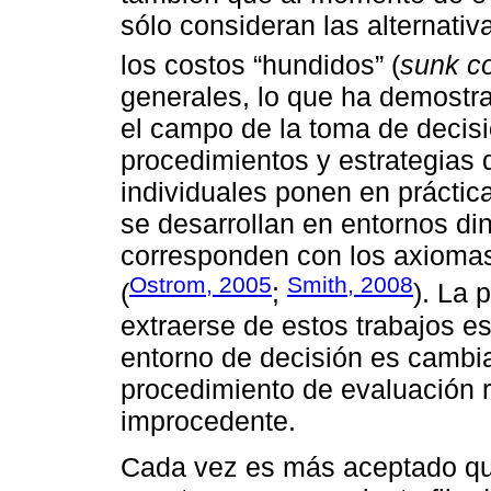
sólo consideran las alternativ
los costos “hundidos” (
sunk c
generales, lo que ha demostra
el campo de la toma de decisi
procedimientos y estrategias 
individuales ponen en práctic
se desarrollan en entornos di
corresponden con los axiomas
Ostrom, 2005
Smith, 2008
(
;
). La 
extraerse de estos trabajos e
entorno de decisión es cambia
procedimiento de evaluación r
improcedente.
Cada vez es más aceptado que