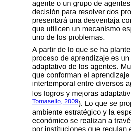
agente o un grupo de agente
decisión para resolver dos pr
presentará una desventaja con
que utilicen un mecanismo esp
uno de los problemas.
A partir de lo que se ha plante
proceso de aprendizaje es un 
adaptativo de los agentes. M
que conforman el aprendizaje 
intertemporal entre diversos a
los logros y mejoras adaptat
Tomasello, 2009
). Lo que se pr
ambiente estratégico y la espe
económico se realizan a trav
por instituciones que regulan