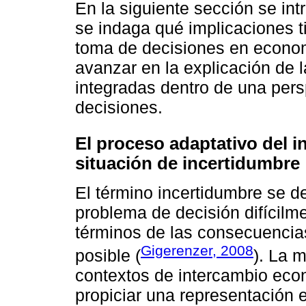
En la siguiente sección se int
se indaga qué implicaciones 
toma de decisiones en economí
avanzar en la explicación de 
integradas dentro de una persp
decisiones.
El proceso adaptativo del 
situación de incertidumbre
El término incertidumbre se d
problema de decisión difícilm
términos de las consecuencias
Gigerenzer, 2008
posible (
). La 
contextos de intercambio eco
propiciar una representación e