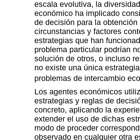
escala evolutiva, la diversid
económico ha implicado consid
de decisión para la obtenció
circunstancias y factores con
estrategias que han funcionad
problema particular podrían no 
solución de otros, o incluso r
no existe una única estrategia
problemas de intercambio ec
Los agentes económicos utiliz
estrategias y reglas de decis
concreto, aplicando la experi
extender el uso de dichas est
modo de proceder correspond
observado en cualquier otra es