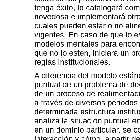
tenga éxito, lo catalogará co
novedosa e implementará otro 
cuales pueden estar o no aline
vigentes. En caso de que lo e
modelos mentales para encont
que no lo estén, iniciará un p
reglas institucionales.
A diferencia del modelo está
puntual de un problema de deci
de un proceso de realimentaci
a través de diversos periodos
determinada estructura institu
analiza la situación puntual e
en un dominio particular, se c
interacción y cómo, a partir 