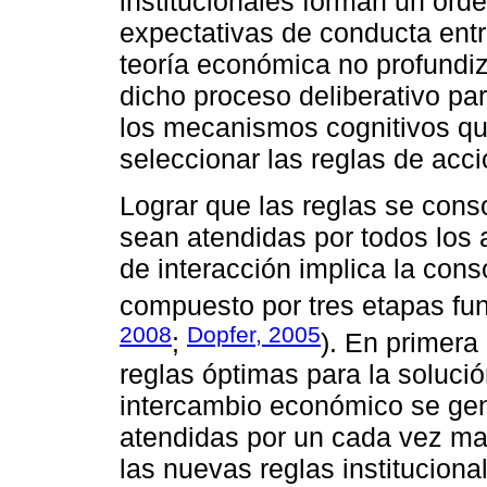
institucionales forman un orde
expectativas de conducta entre
teoría económica no profundiza
dicho proceso deliberativo pa
los mecanismos cognitivos qu
seleccionar las reglas de acc
Lograr que las reglas se con
sean atendidas por todos los 
de interacción implica la cons
compuesto por tres etapas f
2008
Dopfer, 2005
;
). En primera
reglas óptimas para la soluc
intercambio económico se gen
atendidas por un cada vez m
las nuevas reglas instituciona