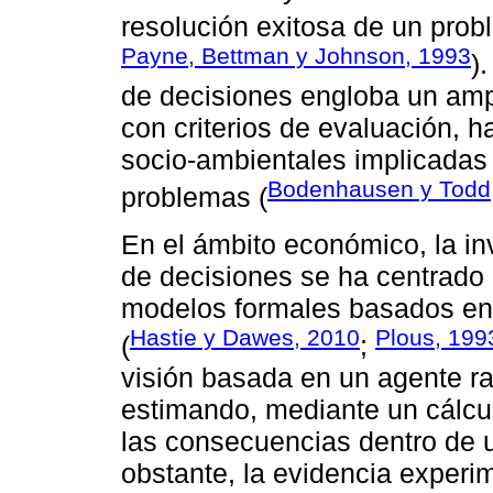
resolución exitosa de un prob
Payne, Bettman y Johnson, 1993
)
de decisiones engloba un amp
con criterios de evaluación, 
socio-ambientales implicadas
Bodenhausen y Todd
problemas (
En el ámbito económico, la in
de decisiones se ha centrado 
modelos formales basados en l
Hastie y Dawes, 2010
Plous, 199
(
;
visión basada en un agente r
estimando, mediante un cálculo
las consecuencias dentro de u
obstante, la evidencia experi