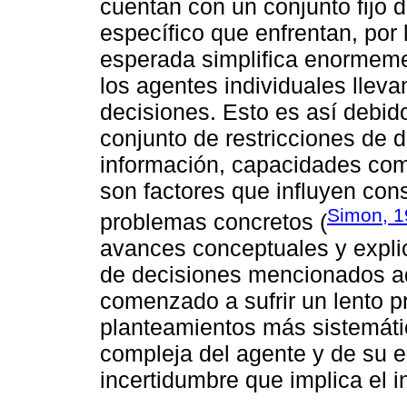
cuentan con un conjunto fijo 
específico que enfrentan, por 
esperada simplifica enormeme
los agentes individuales llev
decisiones. Esto es así debid
conjunto de restricciones de 
información, capacidades comp
son factores que influyen con
Simon, 1
problemas concretos (
avances conceptuales y explic
de decisiones mencionados aq
comenzado a sufrir un lento p
planteamientos más sistemáti
compleja del agente y de su e
incertidumbre que implica el 