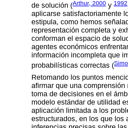
Arthur, 2000
1992
de solución (
y
aplicarse satisfactoriamente l
estipula, como hemos señalad
representación completa y exh
conforman el espacio de solu
agentes económicos enfrentan
información incompleta que im
Simo
probabilísticas correctas (
Retomando los puntos mencio
afirmar que una comprensión 
toma de decisiones en el ámbi
modelo estándar de utilidad 
aplicación limitada a los pro
estructurados, en los que los
inferencias precisas sobre las