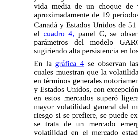
vida media de un choque de v
aproximadamente de 19 períodos 
Canadá y Estados Unidos de 51 
el
cuadro 4,
panel C, se observ
parámetros del modelo GARCH
sugiriendo alta persistencia en lo
En la
gráfica 4
se observan las 
cuales muestran que la volatili
en términos generales notoriamen
y Estados Unidos, con excepción 
en estos mercados superó lige
mayor volatilidad general del 
riesgo si se prefiere, se puede e
se trata de un mercado emer
volatilidad en el mercado esta