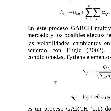
En este proceso GARCH multivar
mercado y los posibles efectos r
las volatilidades cambiantes e
acuerdo con Engle (2002), l
condicionadas,
Γ
tiene elementos
t
es un proceso GARCH (1,1) d