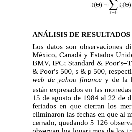
ANÁLISIS DE RESULTADOS
Los datos son observaciones di
México, Canadá y Estados Unidos
BMV, IPC; Standard & Poor's–
& Poor's 500, s & p 500, respect
web de yahoo finance
y de la
están expresados en las monedas 
15 de agosto de 1984 al 22 de d
feriados en que cierran los mer
eliminaron las fechas en que al
cerrado, quedando 5 126 observa
observan los logaritmos de los tr