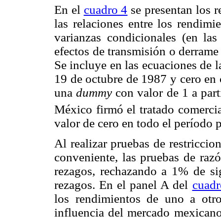
En el
cuadro 4
se presentan los r
las relaciones entre los rendi
varianzas condicionales (en las
efectos de transmisión o derrame 
Se incluye en las ecuaciones de 
19 de octubre de 1987 y cero en 
una
dummy
con valor de 1 a par
México firmó el tratado comerci
valor de cero en todo el período 
Al realizar pruebas de restricci
conveniente, las pruebas de razó
rezagos, rechazando a 1% de sig
rezagos. En el panel A del
cuadr
los rendimientos de uno a otr
influencia del mercado mexicano