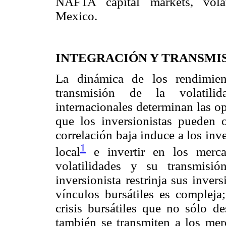
NAFTA capital markets, volat
Mexico.
INTEGRACIÓN Y TRANSMI
La dinámica de los rendimient
transmisión de la volatili
internacionales determinan las o
que los inversionistas pueden o
correlación baja induce a los inv
1
local
e invertir en los mercado
volatilidades y su transmisi
inversionista restrinja sus inver
vínculos bursátiles es compleja
crisis bursátiles que no sólo de
también se transmiten a los merc