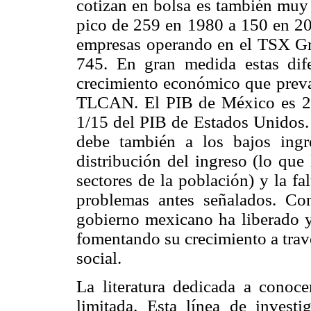
cotizan en bolsa es también muy
pico de 259 en 1980 a 150 en 20
empresas operando en el TSX Gr
745. En gran medida estas dife
crecimiento económico que preval
TLCAN. El PIB de México es 2
1/15 del PIB de Estados Unidos.
debe también a los bajos ingr
distribución del ingreso (lo que
sectores de la población) y la fa
problemas antes señalados. Con
gobierno mexicano ha liberado y
fomentando su crecimiento a trav
social.
La literatura dedicada a conoce
limitada. Esta línea de invest