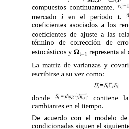
compuestos continuamente,
mercado
i
en el período
t
.
coeficientes asociados a los re
coeficientes de ajuste a las re
término de corrección de erro
estocásticos y
Ω
representa al
t–1
La matriz de varianzas y covar
escribirse a su vez como:
donde
contiene las
cambiantes en el tiempo.
De acuerdo con el modelo de 
condicionadas siguen el siguient