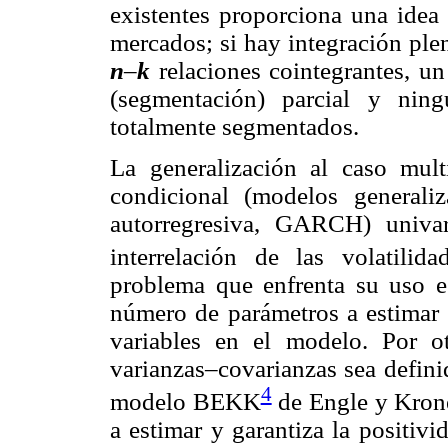
existentes proporciona una idea 
mercados; si hay integración ple
n
–
k
relaciones cointegrantes, u
(segmentación) parcial y nin
totalmente segmentados.
La generalización al caso mult
condicional (modelos generaliz
autorregresiva, GARCH) univar
interrelación de las volatilid
problema que enfrenta su uso 
número de parámetros a estimar
variables en el modelo. Por ot
varianzas–covarianzas sea definid
4
modelo BEKK
de Engle y Krone
a estimar y garantiza la positiv