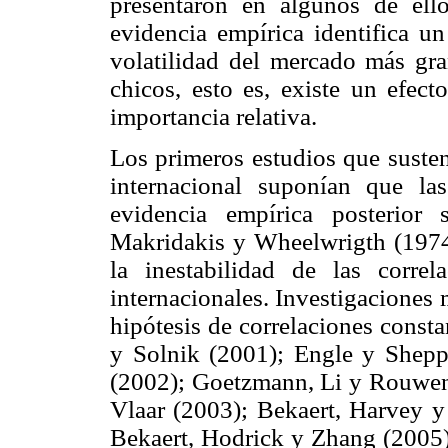
presentaron en algunos de ell
evidencia empírica identifica un
volatilidad del mercado más gra
chicos, esto es, existe un efe
importancia relativa.
Los primeros estudios que susten
internacional suponían que las
evidencia empírica posterior 
Makridakis y Wheelwrigth (197
la inestabilidad de las correl
internacionales. Investigaciones 
hipótesis de correlaciones const
y Solnik (2001); Engle y Shepp
(2002); Goetzmann, Li y Rouwen
Vlaar (2003); Bekaert, Harvey y
Bekaert, Hodrick y Zhang (2005).