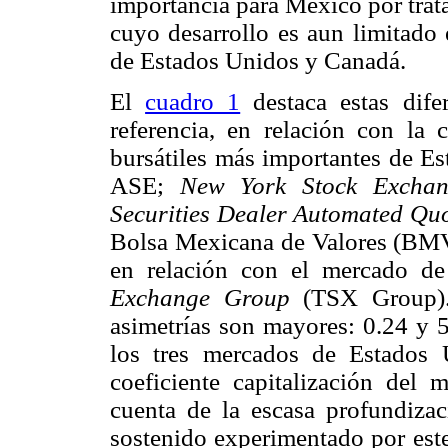
importancia para México por trat
cuyo desarrollo es aun limitado 
de Estados Unidos y Canadá.
El
cuadro 1
destaca estas dif
referencia, en relación con la c
bursátiles más importantes de E
ASE;
New York Stock Exchan
Securities Dealer Automated Qu
Bolsa Mexicana de Valores (BMV
en relación con el mercado d
Exchange Group
(TSX Group).
asimetrías son mayores: 0.24 y 5
los tres mercados de Estados 
coeficiente capitalización del 
cuenta de la escasa profundiza
sostenido experimentado por este