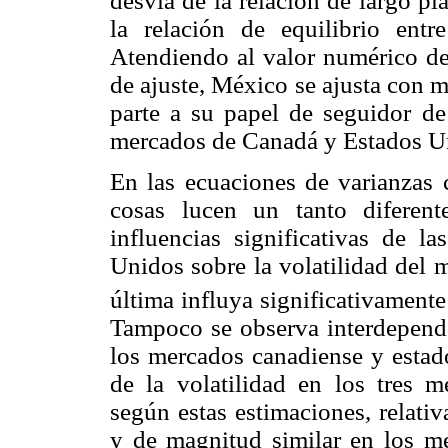
desvía de la relación de largo pl
la relación de equilibrio ent
Atendiendo al valor numérico del
de ajuste, México se ajusta con 
parte a su papel de seguidor d
mercados de Canadá y Estados U
En las ecuaciones de varianzas
cosas lucen un tanto diferent
influencias significativas de l
Unidos sobre la volatilidad del 
última influya significativamente
Tampoco se observa interdependen
los mercados canadiense y estado
de la volatilidad en los tres m
según estas estimaciones, relat
y de magnitud similar en los m