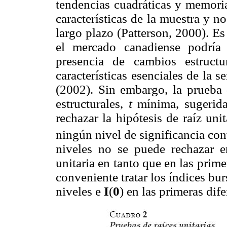
tendencias cuadráticas y memoria
características de la muestra y n
largo plazo (Patterson, 2000). Es
el mercado canadiense podría
presencia de cambios estructu
características esenciales de la
(2002). Sin embargo, la prueba 
estructurales,
t
mínima, sugerid
rechazar la hipótesis de raíz uni
ningún nivel de significancia co
niveles no se puede rechazar e
unitaria en tanto que en las prime
conveniente tratar los índices b
niveles e
I
(
0
) en las primeras dife