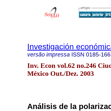
Investigación económic
versão impressa
ISSN
0185-166
Inv. Econ vol.62 no.246 Ciu
México Out./Dez. 2003
Análisis de la polariza