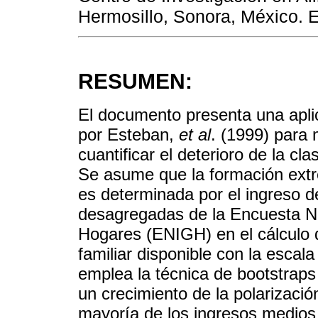
Hermosillo, Sonora, México. 
RESUMEN:
El documento presenta una apli
por Esteban,
et al
. (1999) para 
cuantificar el deterioro de la 
Se asume que la formación extr
es determinada por el ingreso de
desagregadas de la Encuesta Na
Hogares (ENIGH) en el cálculo d
familiar disponible con la escal
emplea la técnica de bootstraps 
un crecimiento de la polarizació
mayoría de los ingresos medios