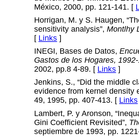
México, 2000, pp. 121-141. [
Horrigan, M. y S. Haugen, “Th
sensitivity analysis”,
Montlhy 
[
Links
]
INEGI, Bases de Datos,
Encue
Gastos de los Hogares, 1992
2002, pp.8 4-89. [
Links
]
Jenkins, S., “Did the middle 
evidence from kernel density 
49, 1995, pp. 407-413. [
Links
Lambert, P. y Aronson, “Inequ
Gini Coefficient Revisited”,
Th
septiembre de 1993, pp. 1221