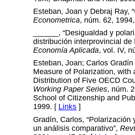
Esteban, Joan y Debraj Ray, “
Econometrica
, núm. 62, 1994,
______, “Desigualdad y polari
distribución interprovincial d
Economía Aplicada
, vol. IV, 
Esteban, Joan; Carlos Gradín 
Measure of Polarization, with 
Distribution of Five OECD Co
Working Paper Series
, núm. 
School of Citizenship and Publ
1999. [
Links
]
Gradín, Carlos, “Polarización
un análisis comparativo”,
Revi