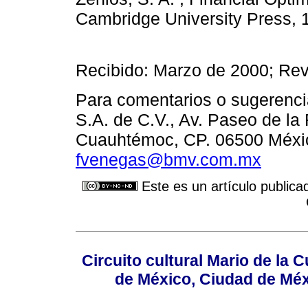
Cambridge University Press, 
Recibido: Marzo de 2000; Rev
Para comentarios o sugerenc
S.A. de C.V., Av. Paseo de la 
Cuauhtémoc, CP. 06500 México,
fvenegas@bmv.com.mx
Este es un artículo publica
Circuito cultural Mario de la 
de México, Ciudad de Méx