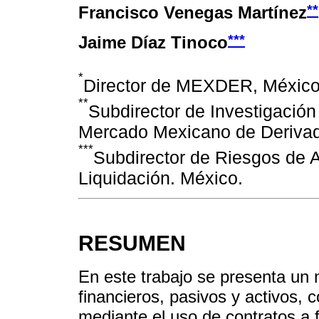
**
Francisco Venegas Martínez
***
Jaime Díaz Tinoco
*
Director de MEXDER, México.
**
Subdirector de Investigación
Mercado Mexicano de Derivad
***
Subdirector de Riesgos de
Liquidación. México.
RESUMEN
En este trabajo se presenta un 
financieros, pasivos y activos, c
mediante el uso de contratos a 