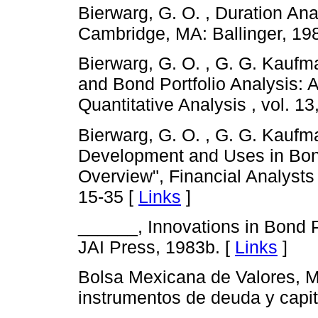
Bierwarg, G. O. , Duration Ana
Cambridge, MA: Ballinger, 19
Bierwarg, G. O. , G. G. Kaufm
and Bond Portfolio Analysis: 
Quantitative Analysis , vol. 1
Bierwarg, G. O. , G. G. Kaufma
Development and Uses in Bon
Overview", Financial Analysts 
15-35 [
Links
]
______, Innovations in Bond 
JAI Press, 1983b. [
Links
]
Bolsa Mexicana de Valores, M
instrumentos de deuda y capit