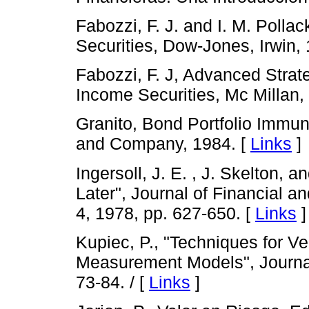
Fabozzi, F. J. and I. M. Poll
Securities, Dow-Jones, Irwin,
Fabozzi, F. J, Advanced Stra
Income Securities, Mc Millan,
Granito, Bond Portfolio Immun
and Company, 1984. [
Links
]
Ingersoll, J. E. , J. Skelton, 
Later", Journal of Financial an
4, 1978, pp. 627-650. [
Links
]
Kupiec, P., "Techniques for Ve
Measurement Models", Journal 
73-84. / [
Links
]