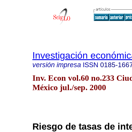
Investigación económic
versión impresa
ISSN
0185-166
Inv. Econ vol.60 no.233 Ciu
México jul./sep. 2000
Riesgo de tasas de int