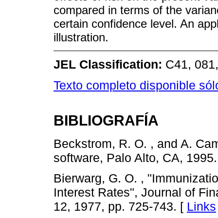
compared in terms of the varianc
certain confidence level. An app
illustration.
JEL Classification:
C41, 081,
Texto completo disponible só
BIBLIOGRAFÍA
Beckstrom, R. O. , and A. Ca
software, Palo Alto, CA, 1995.
Bierwarg, G. O. , "Immunizatio
Interest Rates", Journal of Fin
12, 1977, pp. 725-743. [
Links