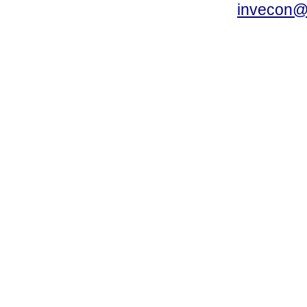
invecon@