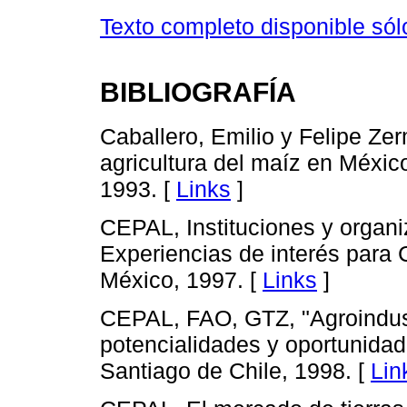
Texto completo disponible só
BIBLIOGRAFÍA
Caballero, Emilio y Felipe Ze
agricultura del maíz en Méxic
1993. [
Links
]
CEPAL, Instituciones y organi
Experiencias de interés para
México, 1997. [
Links
]
CEPAL, FAO, GTZ, "Agroindustr
potencialidades y oportunida
Santiago de Chile, 1998. [
Lin