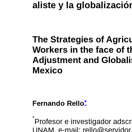
aliste y la globalizaci
The Strategies of Agricu
Workers in the face of t
Adjustment and Globali
Mexico
*
Fernando Rello
*
Profesor e investigador adscr
UNAM, e-mail: rello@servido