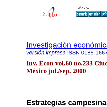
Investigación económic
versión impresa
ISSN
0185-166
Inv. Econ vol.60 no.233 Ciu
México jul./sep. 2000
Estrategias campesinas