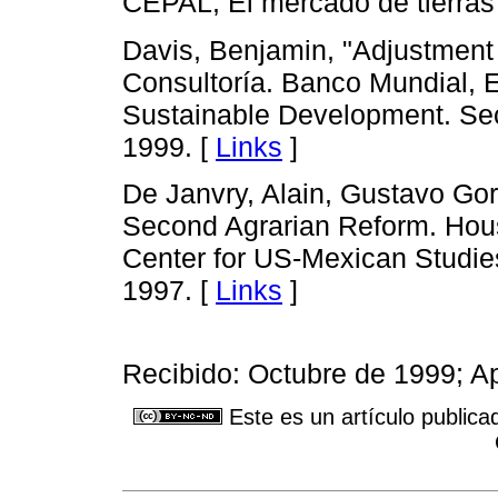
CEPAL, El mercado de tierras
Davis, Benjamin, "Adjustment 
Consultoría. Banco Mundial, E
Sustainable Development. Se
1999. [
Links
]
De Janvry, Alain, Gustavo Gord
Second Agrarian Reform. Ho
Center for US-Mexican Studies,
1997. [
Links
]
Recibido: Octubre de 1999; A
Este es un artículo publica