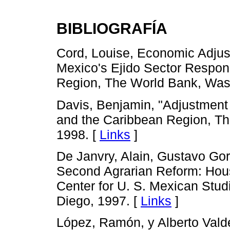
BIBLIOGRAFÍA
Cord, Louise, Economic Adjust
Mexico's Ejido Sector Respon
Region, The World Bank, Wash
Davis, Benjamin, "Adjustment 
and the Caribbean Region, Th
1998. [
Links
]
De Janvry, Alain, Gustavo Gord
Second Agrarian Reform: Ho
Center for U. S. Mexican Studi
Diego, 1997. [
Links
]
López, Ramón, y Alberto Valdé