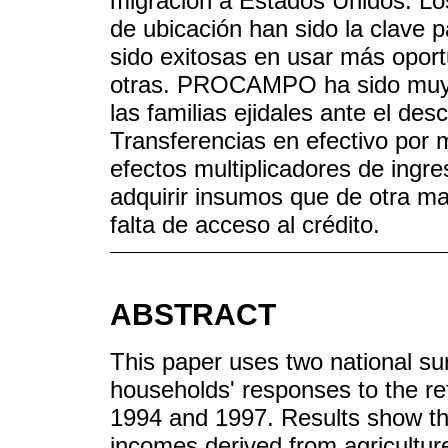
migración a Estados Unidos. Los
de ubicación han sido la clave p
sido exitosas en usar más opor
otras. PROCAMPO ha sido muy e
las familias ejidales ante el des
Transferencias en efectivo por
efectos multiplicadores de ingr
adquirir insumos que de otra ma
falta de acceso al crédito.
ABSTRACT
This paper uses two national sur
households' responses to the re
1994 and 1997. Results show tha
incomes derived from agricultur