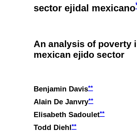
sector ejidal mexicano
An analysis of poverty i
mexican ejido sector
**
Benjamin Davis
**
Alain De Janvry
**
Elisabeth Sadoulet
**
Todd Diehl