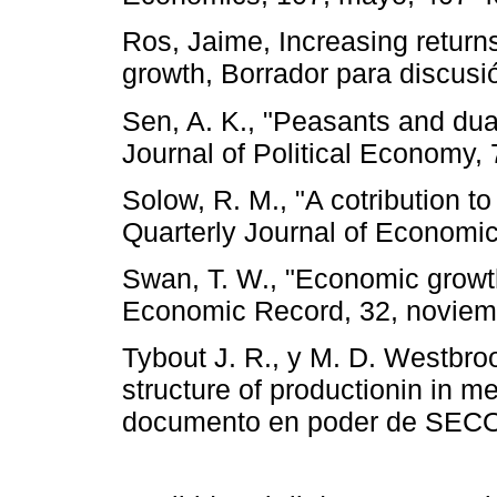
Ros, Jaime, Increasing retur
growth, Borrador para discusi
Sen, A. K., "Peasants and dual
Journal of Political Economy,
Solow, R. M., "A cotribution t
Quarterly Journal of Economics
Swan, T. W., "Economic growt
Economic Record, 32, noviemb
Tybout J. R., y M. D. Westbroo
structure of productionin in m
documento en poder de SECOF