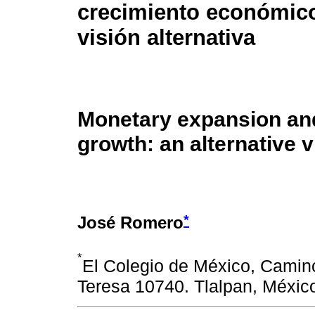
crecimiento económic
visión alternativa
Monetary expansion a
growth: an alternative 
*
José Romero
*
El Colegio de México, Camino
Teresa 10740. Tlalpan, Méxic