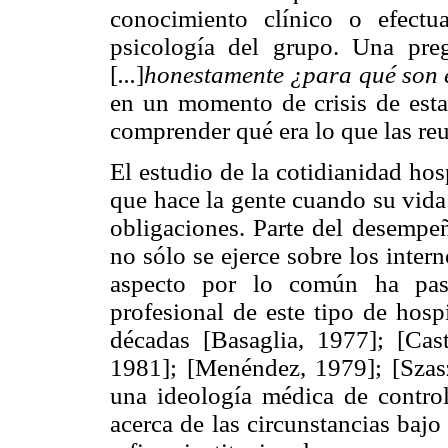
conocimiento clínico o efectu
psicología del grupo. Una pre
[
...
]
honestamente ¿para qué son
en un momento de crisis de estas
comprender qué era lo que las reu
El estudio de la cotidianidad hosp
que hace la gente cuando su vida 
obligaciones. Parte del desempeñ
no sólo se ejerce sobre los inter
aspecto por lo común ha pasa
profesional de este tipo de hosp
décadas [Basaglia, 1977]; [Cas
1981]; [Menéndez, 1979]; [Szas
una ideología médica de contro
acerca de las circunstancias bajo