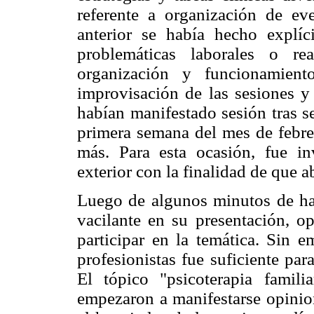
referente a organización de e
anterior se había hecho explíc
problemáticas laborales o re
organización y funcionamient
improvisación de las sesiones y 
habían manifestado sesión tras s
primera semana del mes de febre
más. Para esta ocasión, fue i
exterior con la finalidad de que a
Luego de algunos minutos de hab
vacilante en su presentación, op
participar en la temática. Sin e
profesionistas fue suficiente pa
El tópico "psicoterapia famil
empezaron a manifestarse opinion