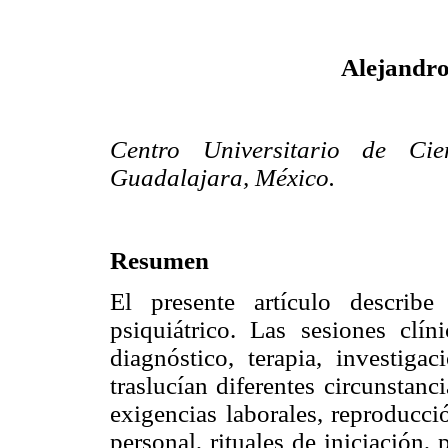
Alejandr
Centro Universitario de Ci
Guadalajara, México.
Resumen
El presente artículo describe
psiquiátrico. Las sesiones clín
diagnóstico, terapia, investiga
traslucían diferentes circunstanc
exigencias laborales, reproducci
personal, rituales de iniciación