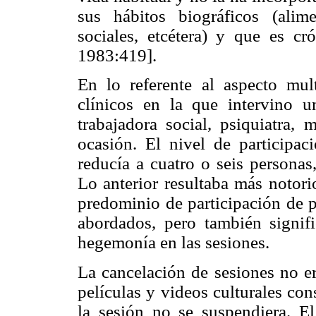
sus hábitos biográficos (alimen
sociales, etcétera) y que es cr
1983:419].
En lo referente al aspecto mult
clínicos en la que intervino u
trabajadora social, psiquiatra,
ocasión. El nivel de participac
reducía a cuatro o seis personas
Lo anterior resultaba más notori
predominio de participación de p
abordados, pero también signif
hegemonía en las sesiones.
La cancelación de sesiones no er
películas y videos culturales con
la sesión no se suspendiera. El