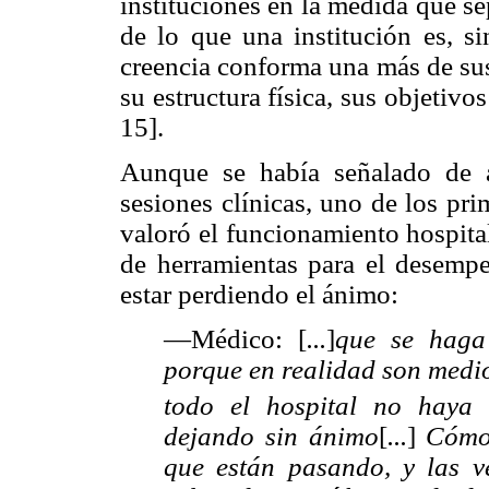
instituciones en la medida que s
de lo que una institución es, si
creencia conforma una más de su
su estructura física, sus objetiv
15].
Aunque se había señalado de a
sesiones clínicas, uno de los pri
valoró el funcionamiento hospital
de herramientas para el desempe
estar perdiendo el ánimo:
—Médico: [
...
]
que se haga
porque en realidad son me
di
todo el hospital no haya
dejando sin ánimo
[
...
]
Cómo 
que están pasando, y
las 