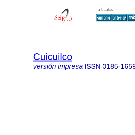
Cuicuilco
versión impresa
ISSN
0185-165