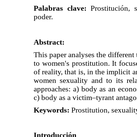
Palabras clave:
Prostitución, 
poder.
Abstract:
This paper analyses the different
to women's prostitution. It focus
of reality, that is, in the implici
women sexuality and to its rela
approaches: a) body as an econo
c) body as a victim–tyrant antag
Keywords:
Prostitution, sexualit
Introducción