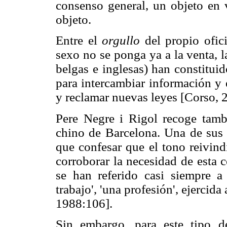
consenso general, un objeto en 
objeto.
Entre el
orgullo
del propio ofi
sexo no se ponga ya a la venta, la
belgas e inglesas) han constitui
para intercambiar información y 
y reclamar nuevas leyes [Corso, 
Pere Negre i Rigol recoge tambi
chino de Barcelona. Una de sus
que confesar que el tono reivindi
corroborar la necesidad de esta c
se han referido casi siempre a 
trabajo', 'una profesión', ejercida
1988:106].
Sin embargo, para este tipo de