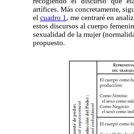
recogiendo el discurso que ela
artífices. Más concretamente, sig
el
cuadro 1
, me centraré en anali
estos discursos al cuerpo femenin
sexualidad de la mujer (normalid
propuesto.