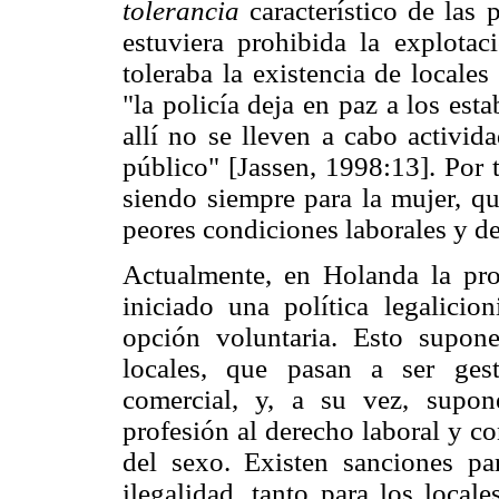
tolerancia
característico de las
estuviera prohibida la explotaci
toleraba la existencia de locale
"la policía deja en paz a los est
allí no se lleven a cabo activid
público" [Jassen, 1998:13]. Por 
siendo siempre para la mujer, qu
peores condiciones laborales y de
Actualmente, en Holanda la pro
iniciado una política legalicio
opción voluntaria. Esto supon
locales, que pasan a ser ges
comercial, y, a su vez, supon
profesión al derecho laboral y co
del sexo. Existen sanciones pa
ilegalidad, tanto para los local