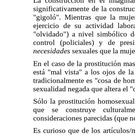
La construcción en el imaginari
significativamente de la constru
"gigoló". Mientras que la mujer
ejercicio de su actividad labor
"olvidado") a nivel simbólico 
control (policiales) y de pre
necesidades
sexuales que la muje
En el caso de la prostitución mas
está "mal vista" a los ojos de l
tradicionalmente es "cosa de hom
sexualidad negada que altera el "o
Sólo la prostitución homosexual 
que se construye culturalm
consideraciones parecidas (que no
Es curioso que de los artículos/