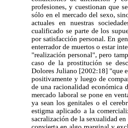
profesiones, y cuestionan que se
sólo en el mercado del sexo, sin
actuales en nuestras sociedad
cualificado se parte de los supu
por satisfacción personal. En gen
enterrador de muertos o estar int
"realización personal", pero tam
caso de la prostitución se des
Dolores Juliano [2002:18] "que e
positivamente y luego de compara
de una racionalidad económica d
mercado laboral se pone en venta
ya sean los genitales o el cereb
estigma aplicado a la comercial
sacralización de la sexualidad en
convierta en algo marginal y excl