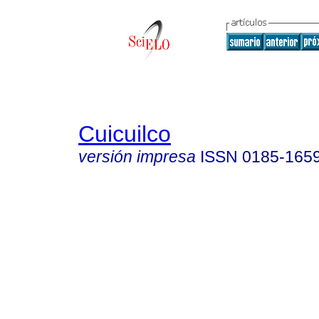
Cuicuilco
versión impresa
ISSN
0185-165