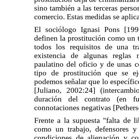
sino también a las terceras pers
comercio. Estas medidas se apli
El sociólogo Ignasi Pons [19
definen la prostitución como un t
todos los requisitos de una t
existencia de algunas reglas
paulatino del oficio y de unas c
tipo de prostitución que se ej
podemos señalar que lo específico 
[Juliano, 2002:24] (intercambi
duración del contrato (en fu
connotaciones negativas [Pethers
Frente a la supuesta "falta de l
como un trabajo, defensores y 
condiciones de alienación y co