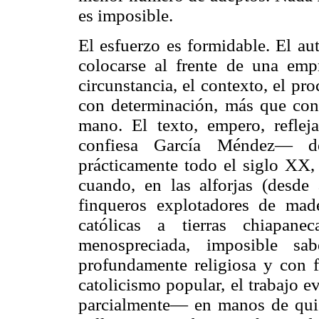
es imposible.
El esfuerzo es formidable. El au
colocarse al frente de una emp
circunstancia, el contexto, el p
con determinación, más que con 
mano. El texto, empero, refle
confiesa García Méndez— de
prácticamente todo el siglo XX, 
cuando, en las alforjas (desde 
finqueros explotadores de made
católicas a tierras chiapan
menospreciada, imposible sab
profundamente religiosa y con 
catolicismo popular, el trabajo 
parcialmente— en manos de quie