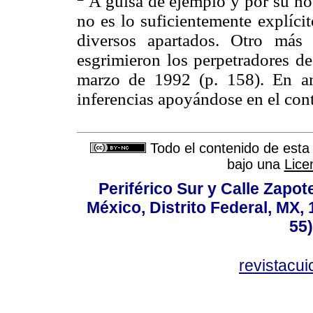
A guisa de ejemplo y por su not
no es lo suficientemente explícit
diversos apartados. Otro más
esgrimieron los perpetradores de
marzo de 1992 (p. 158). En amb
inferencias apoyándose en el cont
Todo el contenido de esta 
bajo una
Lice
Periférico Sur y Calle Zapote
México, Distrito Federal, MX, 
55
revistacu