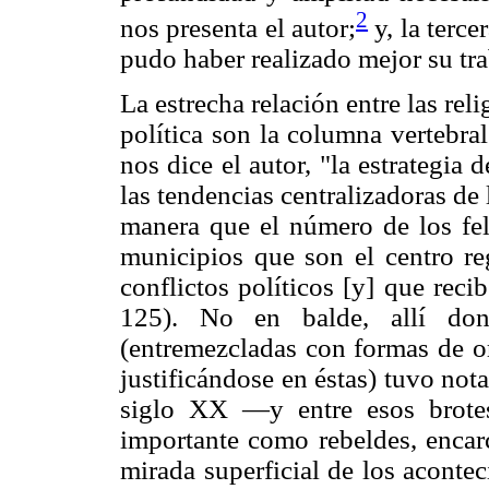
2
nos presenta el autor;
y, la terce
pudo haber realizado mejor su tra
La estrecha relación entre las rel
política son la columna vertebral
nos dice el autor, "la estrategia
las tendencias centralizadoras de 
manera que el número de los fel
municipios que son el centro re
conflictos políticos [y] que reci
125). No en balde, allí don
(entremezcladas con formas de or
justificándose en éstas) tuvo nota
siglo XX —y entre esos brote
importante como rebeldes, encarc
mirada superficial de los aconte