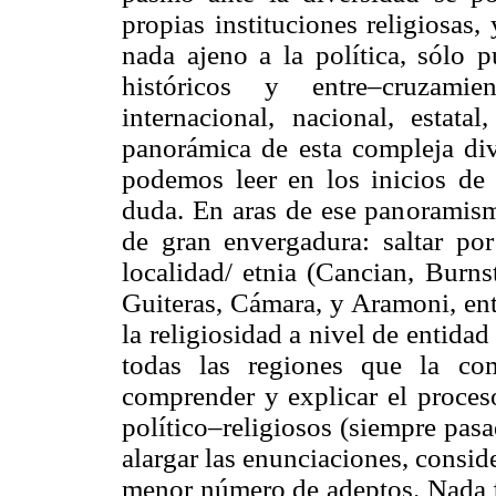
propias instituciones religiosas,
nada ajeno a la política, sólo 
históricos y entre–cruzamie
internacional, nacional, estata
panorámica de esta compleja dive
podemos leer en los inicios de 
duda. En aras de ese panoramis
de gran envergadura: saltar po
localidad/ etnia (Cancian, Burns
Guiteras, Cámara, y Aramoni, ent
la religiosidad a nivel de entida
todas las regiones que la co
comprender y explicar el proceso
político–religiosos (siempre pasad
alargar las enunciaciones, conside
menor número de adeptos. Nada f