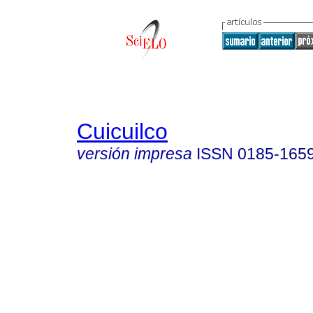
Cuicuilco
versión impresa
ISSN
0185-165