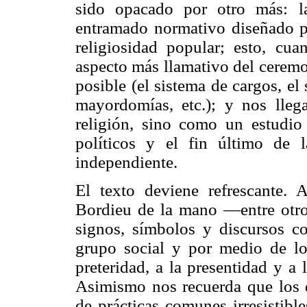
sido opacado por otro más: la
entramado normativo diseñado p
religiosidad popular; esto, cu
aspecto más llamativo del ceremoni
posible (el sistema de cargos, el 
mayordomías, etc.); y nos lle
religión, sino como un estudio 
políticos y el fin último de 
independiente.
El texto deviene refrescante. 
Bordieu de la mano —entre otros
signos, símbolos y discursos 
grupo social y por medio de los
preteridad, a la presentidad y a l
Asimismo nos recuerda que los d
de prácticas comunes irresistib