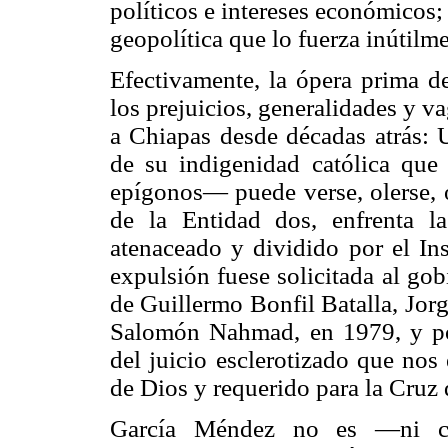
políticos e intereses económicos
geopolítica que lo fuerza inútilme
Efectivamente, la ópera prima 
los prejuicios, generalidades y v
a Chiapas desde décadas atrás: U
de su indigenidad católica qu
epígonos— puede verse, olerse, o
de la Entidad dos, enfrenta l
atenaceado y dividido por el Ins
expulsión fuese solicitada al go
de Guillermo Bonfil Batalla, Jor
Salomón Nahmad, en 1979, y por
del juicio esclerotizado que no
de Dios y requerido para la Cruz 
García Méndez no es —ni c