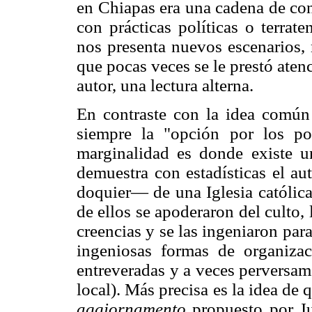
en Chiapas era una cadena de con
con prácticas políticas o terrat
nos presenta nuevos escenarios, 
que pocas veces se le prestó atenc
autor, una lectura alterna.
En contraste con la idea común 
siempre la "opción por los po
marginalidad es donde existe u
demuestra con estadísticas el au
doquier— de una Iglesia católic
de ellos se apoderaron del culto,
creencias y se las ingeniaron par
ingeniosas formas de organizac
entreveradas y a veces perversam
local). Más precisa es la idea de
aggiornamento
propuesto por J