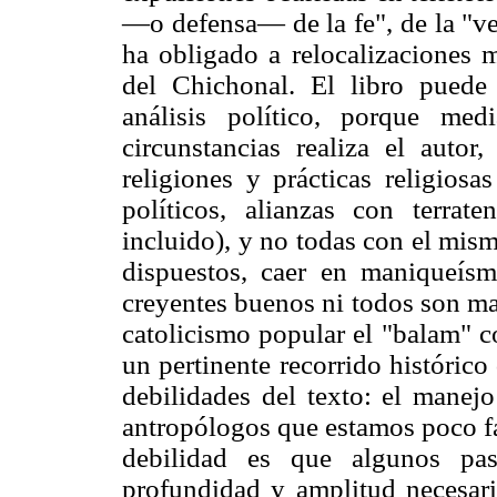
—o defensa— de la fe", de la "ve
ha obligado a relocalizaciones 
del Chichonal. El libro puede
análisis político, porque me
circunstancias realiza el autor
religiones y prácticas religiosa
políticos, alianzas con terrate
incluido), y no todas con el mismo
dispuestos, caer en maniqueí
creyentes buenos ni todos son ma
catolicismo popular el "balam" c
un pertinente recorrido histórico
debilidades del texto: el manejo
antropólogos que estamos poco fa
debilidad es que algunos pas
profundidad y amplitud necesar