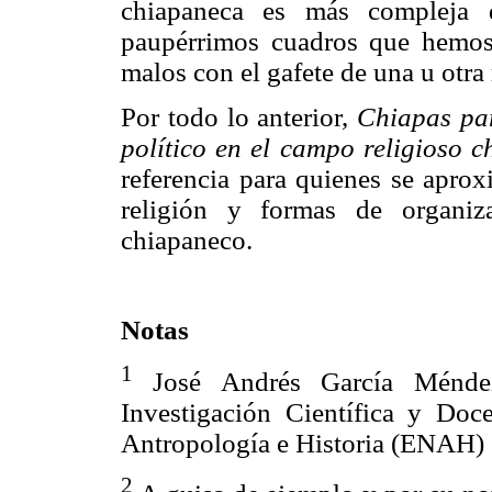
chiapaneca es más compleja 
paupérrimos cuadros que hemos
malos con el gafete de una u otra 
Por todo lo anterior,
Chiapas par
político en el campo religioso 
referencia para quienes se aprox
religión y formas de organiza
chiapaneco.
Notas
1
José Andrés García Ménde
Investigación Científica y Doc
Antropología e Historia (ENAH)
2