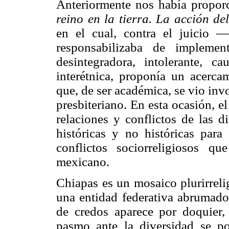
Anteriormente nos había propor
reino en la tierra. La acción de
en el cual, contra el juicio 
responsabilizaba de implement
desintegradora, intolerante, c
interétnica, proponía un acercam
que, de ser académica, se vio inv
presbiteriano. En esta ocasión, el
relaciones y conflictos de las di
históricas y no históricas para
conflictos sociorreligiosos q
mexicano.
Chiapas es un mosaico plurirreli
una entidad federativa abrumador
de credos aparece por doquier,
pasmo ante la diversidad se pot