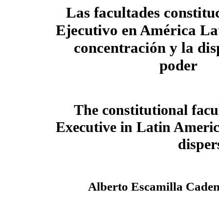
Las facultades constitu
Ejecutivo en América Lat
concentración y la dis
poder
The constitutional facul
Executive in Latin Ameri
disper
Alberto Escamilla Cade