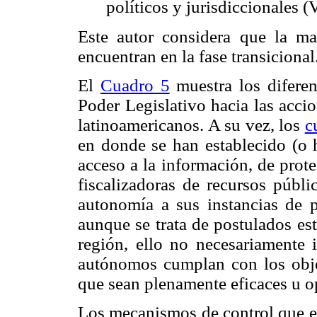
políticos y jurisdiccionales (
Este autor considera que la ma
encuentran en la fase transicional
El
Cuadro 5
muestra los diferen
Poder Legislativo hacia las accio
latinoamericanos. A su vez, los
c
en donde se han establecido (o 
acceso a la información, de prot
fiscalizadoras de recursos públ
autonomía a sus instancias de p
aunque se trata de postulados es
región, ello no necesariamente 
autónomos cumplan con los obje
que sean plenamente eficaces u o
Los mecanismos de control que ej