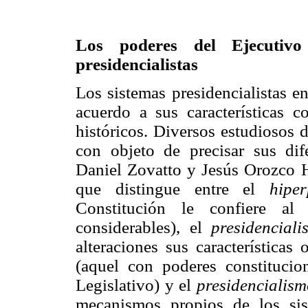
Los poderes del Ejecutivo
presidencialistas
Los sistemas presidencialistas e
acuerdo a sus características c
históricos. Diversos estudiosos 
con objeto de precisar sus dif
Daniel Zovatto y Jesús Orozco H
que distingue entre el
hiper
Constitución le confiere al
considerables), el
presidencial
alteraciones sus características 
(aquel con poderes constitucio
Legislativo) y el
presidencialis
mecanismos propios de los si