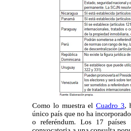
Como lo muestra el
Cuadro 3
, 
único país que no ha incorporado 
o referéndum. Los 17 países r
convocatoria a una consulta popul