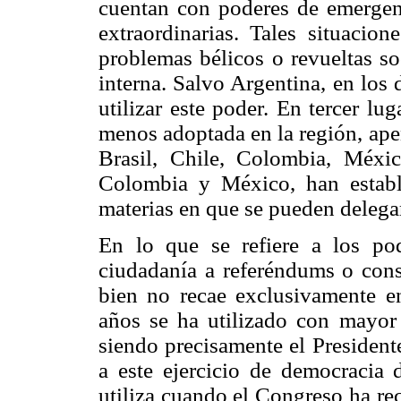
cuentan con poderes de emergenc
extraordinarias. Tales situacion
problemas bélicos o revueltas so
interna. Salvo Argentina, en los 
utilizar este poder. En tercer lug
menos adoptada en la región, ape
Brasil, Chile, Colombia, Méxi
Colombia y México, han estable
materias en que se pueden delegar 
En lo que se refiere a los pod
ciudadanía a referéndums o consu
bien no recae exclusivamente en 
años se ha utilizado con mayor 
siendo precisamente el President
a este ejercicio de democracia 
utiliza cuando el Congreso ha re