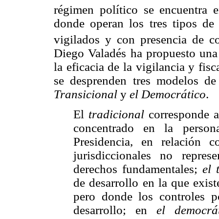
régimen político se encuentra e
donde operan los tres tipos de
vigilados y con presencia de co
Diego Valadés ha propuesto una t
la eficacia de la vigilancia y fi
se desprenden tres modelos de 
Transicional
y
el Democrático
.
El
tradicional
corresponde al
concentrado en la person
Presidencia, en relación c
jurisdiccionales no repres
derechos fundamentales;
el 
de desarrollo en la que exist
pero donde los controles p
desarrollo; en
el democrá