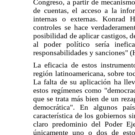
Congreso, a partir de mecanismos
de cuentas, el acceso a la info
internas o externas. Konrad H
controles se hace verdaderamen
posibilidad de aplicar castigos, d
al poder político sería inefi
responsabilidades y sanciones" (
La eficacia de estos instrument
región latinoamericana, sobre to
La falta de su aplicación ha ll
estos regímenes como "democraci
que se trata más bien de un reza
democrática". En algunos país
característica de los gobiernos 
claro predominio del Poder Ej
únicamente uno o dos de estos