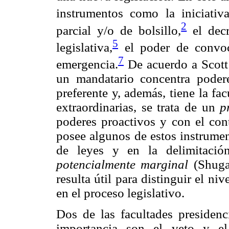
instrumentos como la iniciativa
2
parcial y/o de bolsillo,
el decr
5
legislativa,
el poder de convoc
7
emergencia.
De acuerdo a Scott
un mandatario concentra podere
preferente y, además, tiene la f
extraordinarias, se trata de un
p
poderes proactivos y con el con
posee algunos de estos instrument
de leyes y en la delimitaci
potencialmente marginal
(Shugar
resulta útil para distinguir el ni
en el proceso legislativo.
Dos de las facultades presidenci
importancia son el veto y el