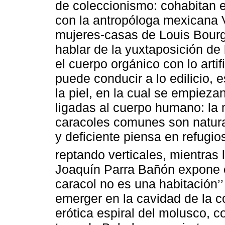
de coleccionismo: cohabitan e
con la antropóloga mexicana 
mujeres-casas de Louis Bour
hablar de la yuxtaposición de 
el cuerpo orgánico con lo artif
puede conducir a lo edilicio, 
la piel, en la cual se empieza
ligadas al cuerpo humano: la 
caracoles comunes son natural
y deficiente piensa en refugi
reptando verticales, mientras
Joaquín Parra Bañón expone en
caracol no es una habitación’’
emerger en la cavidad de la c
erótica espiral del molusco, cor