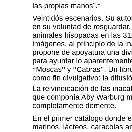
1
las propias manos”.
Veintidós escenarios. Su autor
en su voluntad de resguardar,
animales hisopadas en las 31
imágenes, al principio de la i
propone de apoyatura una div
para ayuntar lo aparentemente 
‘‘Moscas’’ y ‘‘Cabras’’. Un lib
como fin divulgativo: la difus
La reivindicación de las inac
que componía Aby Warburg mi
completamente demente.
En el primer catálogo donde e
marinos, lácteos, caracolas an