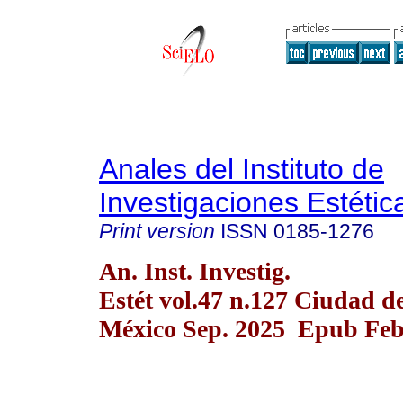
Anales del Instituto de
Investigaciones Estétic
Print version
ISSN
0185-1276
An. Inst. Investig.
Estét vol.47 n.127 Ciudad d
México Sep. 2025 Epub Feb