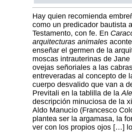
Hay quien recomienda embreñ
como un predicador bautista a
Testamento, con fe. En
Caraco
arquitecturas animales
acontec
enseñar el germen de la arqui
moscas intrauterinas de Jane B
ovejas señoriales a las cabra
entreveradas al concepto de l
cuerpo desvalido que van a de
Previtali en la tablilla de la
Ale
descripción minuciosa de la xil
Aldo Manucio (Francesco Co
plantea ser la argamasa, la f
ver con los propios ojos […] 