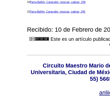
10
Parra Bañón,
Caracoles, moscas, cabras
, 239
.
11
Parra Bañón,
Caracoles, moscas, cabras
, 245
.
Recibido: 10 de Febrero de 2
Este es un artículo publica
Circuito Maestro Mario d
Universitaria, Ciudad de Méxi
55) 566
anl