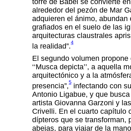
torre de Babel se convierte en
alrededor del pezón de Mar G
adquieren el ánimo, abundan
grafiados en el suelo de las 
arquitecturas claustrales apr
4
la realidad”.
El segundo volumen propone con
‘‘Musca depicta’’, a aquella m
arquitectónico y a la atmósfe
5
presencia”,
infectando con su 
Antonio Ligabue, y que busca
artista Giovanna Garzoni y las
Crivelli. En el cuarto capítu
dípteros que se transforman, 
abejas, para viajar de la man