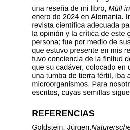
una reseña de mi libro,
Müll i
enero de 2024 en Alemania. I
revista científica adecuada p
la opinión y la crítica de este
persona; fue por medio de sus 
que estuvo presente en mis r
tuvo conciencia de la finitud
que su cadáver, colocado en 
una tumba de tierra fértil, iba 
microorganismos. Para nosotr
escritos, cuyas semillas sigu
REFERENCIAS
Goldstein, Jürgen.
Naturersch