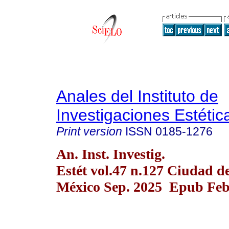
Anales del Instituto de
Investigaciones Estétic
Print version
ISSN
0185-1276
An. Inst. Investig.
Estét vol.47 n.127 Ciudad d
México Sep. 2025 Epub Feb