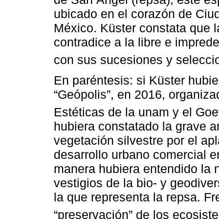
ubicado en el corazón de Ciud
México. Küster constata que l
contradice a la libre e impred
con sus sucesiones y selecci
En paréntesis: si Küster hubie
“Geópolis”, en 2016, organizad
Estéticas de la unam y el Goet
hubiera constatado la grave 
vegetación silvestre por el ap
desarrollo urbano comercial 
manera hubiera entendido la n
vestigios de la bio- y geodiv
la que representa la repsa. Fre
“preservación” de los ecosist