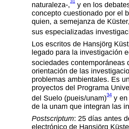
31
naturaleza-,
y en los debates 
concepto cuestionado por el 
quien, a semejanza de Küster, 
sus especializadas investigac
Los escritos de Hansjörg Küs
legado para la investigación e
sociedades contemporáneas d
orientación de las investigaci
problemas ambientales. Es un 
proyectos del Programa Univers
34
del Suelo (pueis/unam)
y en 
de la unam que integran las i
Postscriptum
: 25 días antes d
electrónico de Hansjörg Küster