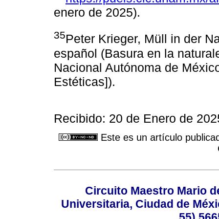
enero de 2025).
35
Peter Krieger, Müll in der 
español (Basura en la natura
Nacional Autónoma de México-
Estéticas]).
Recibido: 20 de Enero de 202
Este es un artículo publica
Circuito Maestro Mario d
Universitaria, Ciudad de Méxi
55) 566