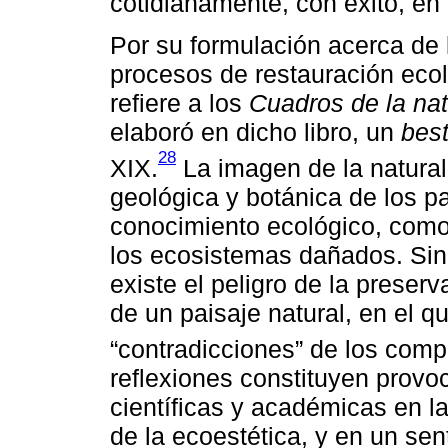
cotidianamente, con éxito, en 
Por su formulación acerca de 
procesos de restauración ecol
refiere a los
Cuadros de la na
elaboró en dicho libro, un
best
28
XIX.
La imagen de la natural
geológica y botánica de los pa
conocimiento ecológico, como 
los ecosistemas dañados. Sin
existe el peligro de la preserv
de un paisaje natural, en el q
“contradicciones” de los comp
reflexiones constituyen provo
científicas y académicas en la
de la ecoestética, y en un se