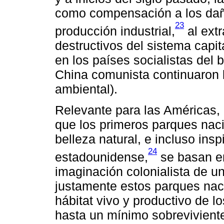
como compensación a los daño
23
producción industrial,
al extr
destructivos del sistema capi
en los países socialistas del b
China comunista continuaron 
ambiental).
Relevante para las Américas, 
que los primeros parques naci
belleza natural, e incluso ins
24
estadounidense,
se basan en
imaginación colonialista de u
justamente estos parques nac
hábitat vivo y productivo de l
hasta un mínimo sobreviviente