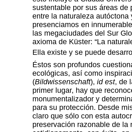
sustentable por sus áreas de p
entre la naturaleza autóctona 
presenciamos en innumerables
las megaciudades del Sur Glo
axioma de Küster: “La natural
Ella existe y se puede desarro
Éstos son profundos cuestion
ecológicas, así como inspirac
(
Bildwissenschaft
),
id est
, de 
primer lugar, hay que reconoc
monumentalizador y determina
para su protección. Desde mi
claro que sólo con esta autocr
preservación razonable de la 