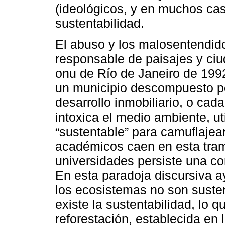
(ideológicos, y en muchos cas
sustentabilidad.
El abuso y los malosentendido
responsable de paisajes y ciu
onu de Río de Janeiro de 199
un municipio descompuesto por
desarrollo inmobiliario, o cad
intoxica el medio ambiente, ut
“sustentable” para camuflajea
académicos caen en esta tram
universidades persiste una c
En esta paradoja discursiva a
los ecosistemas no son susten
existe la sustentabilidad, lo 
reforestación, establecida en 