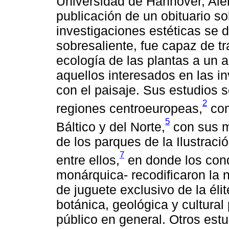
Universidad de Hannover, Ale
publicación de un obituario so
investigaciones estéticas se d
sobresaliente, fue capaz de t
ecología de las plantas a un a
aquellos interesados en las i
con el paisaje. Sus estudios 
2
regiones centroeuropeas,
com
5
Báltico y del Norte,
con sus m
de los parques de la Ilustració
7
entre ellos,
en donde los cond
monárquica- recodificaron la
de juguete exclusivo de la éli
botánica, geológica y cultural
público en general. Otros estu