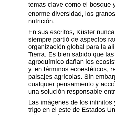
temas clave como el bosque 
enorme diversidad, los granos
nutrición.
En sus escritos, Küster nunca
siempre partió de aspectos ra
organización global para la al
Tierra. Es bien sabido que la
agroquímico dañan los ecosi
y, en términos ecoestéticos, r
paisajes agrícolas. Sin embar
cualquier pensamiento y acci
una solución responsable entre
Las imágenes de los infinito
trigo en el este de Estados U