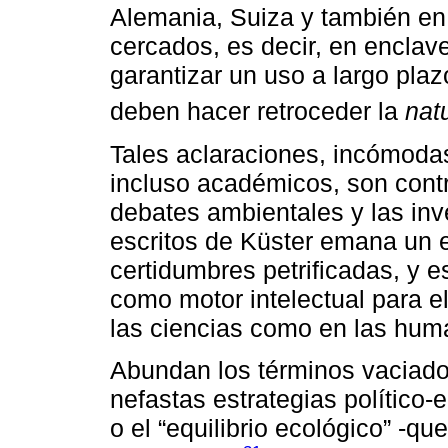
Alemania, Suiza y también en 
cercados, es decir, en enclav
garantizar un uso a largo plaz
deben hacer retroceder la
nat
Tales aclaraciones, incómoda
incluso académicos, son contr
debates ambientales y las inv
escritos de Küster emana un e
certidumbres petrificadas, y e
como motor intelectual para e
las ciencias como en las hum
Abundan los términos vaciado
nefastas estrategias político
o el “equilibrio ecológico” -q