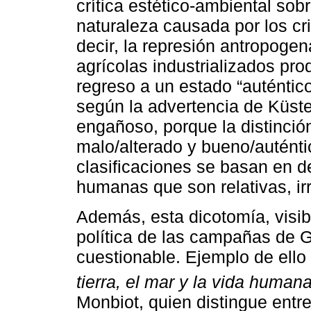
crítica estético-ambiental sobr
naturaleza causada por los cri
decir, la represión antropoge
agrícolas industrializados pro
regreso a un estado “auténtico
según la advertencia de Küste
engañoso, porque la distinci
malo/alterado y bueno/auténti
clasificaciones se basan en 
humanas que son relativas, ir
Además, esta dicotomía, visibl
política de las campañas de 
cuestionable. Ejemplo de ello 
tierra, el mar y la vida human
Monbiot, quien distingue entre