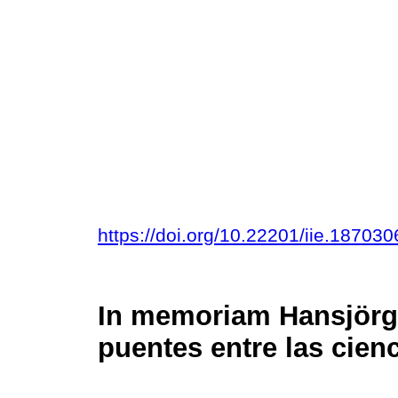
https://doi.org/10.22201/iie.1870
In memoriam Hansjörg 
puentes entre las cien