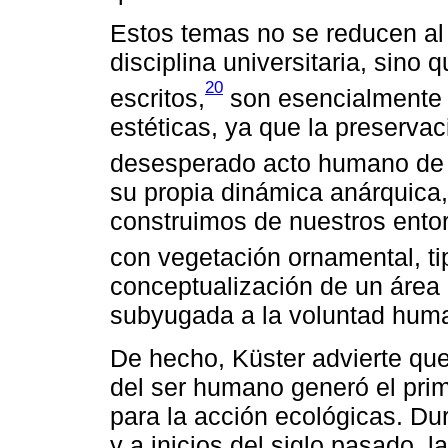
Estos temas no se reducen al
disciplina universitaria, sino
20
escritos,
son esencialmente 
estéticas, ya que la preservac
desesperado acto humano de o
su propia dinámica anárquica,
construimos de nuestros ento
con vegetación ornamental, ti
conceptualización de un área n
subyugada a la voluntad hum
De hecho, Küster advierte que
del ser humano generó el pri
para la acción ecológicas. Dur
y a inicios del siglo pasado, l