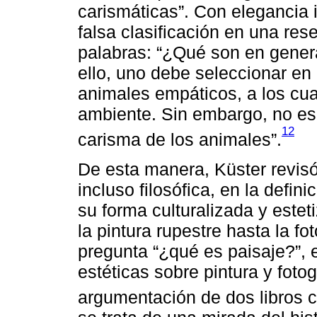
carismáticas”. Con elegancia 
falsa clasificación en una res
palabras: “¿Qué son en gener
ello, uno debe seleccionar en
animales empáticos, a los cua
ambiente. Sin embargo, no es 
12
carisma de los animales”.
De esta manera, Küster revisó 
incluso filosófica, en la defin
su forma culturalizada y este
la pintura rupestre hasta la f
pregunta “¿qué es paisaje?”, 
estéticas sobre pintura y fotog
argumentación de dos libros cl